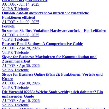
AUTOR • Jun 14, 2025
VoIP & Telefonie
Outlook Add-In aktivieren: So nutzen Sie zusätzliche
Funktionen effizient
AUTOR • Jun 09, 2025
Festnetz
So senden Sie Ihre Vodafone Hardware zurück – Ein Leitfaden
AUTOR • Jun 08, 2025
VoIP & Telefonie
Fuse.net Email Settings: A Comprehensive Guide
AUTOR • Apr 20, 2026
VoIP & Telefonie
Skype for Business: Maximieren Sie Kommunikation und
Zusammenarbeit
AUTOR • Apr 30, 2026
VoIP & Telefonie
Skype for Business Online (Plan 2): Funktionen, Vorteile und
Kosten
AUTOR • Apr 30, 2026
VoIP & Telefonie
Die Vorwahl 02283: Welche Stadt verbirgt sich dahinter? Ein
umfassender Guide
AUTOR • Apr 10, 2026
VoIP & Telefonie