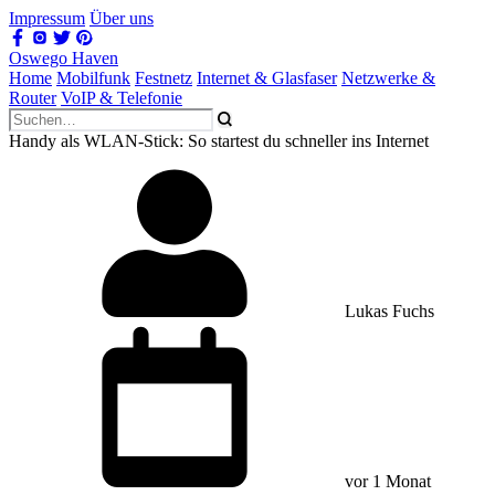
Impressum
Über uns
Oswego Haven
Home
Mobilfunk
Festnetz
Internet & Glasfaser
Netzwerke &
Router
VoIP & Telefonie
Handy als WLAN-Stick: So startest du schneller ins Internet
Lukas Fuchs
vor 1 Monat