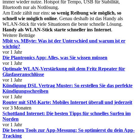
immer wieder nutze. Hotspot für Tempo, USB für Stabilität,
Bluetooth nur als Notlösung.
Am Ende zählt nur eins:
so wenig Reibung wie möglich, so
schnell wie möglich online
. Genau deshalb ist das Handy als
WLAN-Stick für viele Situationen die beste schnelle Lösung.
Handy als WLAN-Stick starte schneller ins Internet
.
Weitere Beiträge
Mbit vs. MByte: Was ist der Unterschied und warum ist er
wichtig?
vor 1 Jahr
Die Plantronics App: Alles, was Sie wissen müssen
vor 1 Jahr
Optimale WLAN-Verstärkung mit dem Fritz Repeater für
Glasfaseranschlüsse
vor 1 Jahr
Kündigung DSL Vertrag Muster: So erstellen Sie das perfekte
Kündigungsschreiben
vor 1 Jahr
Router mit SIM-Karte: Mobiles Internet überall und jederzeit
vor 3 Monaten
Schottland Internet: Die besten Tipps für schnelles Surfen im
Norden
vor 1 Jahr
Die besten Tools zur App-Messung: So optimierst du dein App-
Tracking