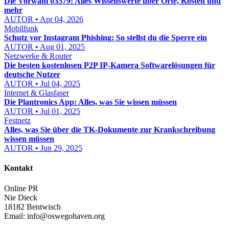
Die Vorwahl 03579: Alles Wissenswerte über Orte, Kosten und
mehr
AUTOR • Apr 04, 2026
Mobilfunk
Schutz vor Instagram Phishing: So stellst du die Sperre ein
AUTOR • Aug 01, 2025
Netzwerke & Router
Die besten kostenlosen P2P IP-Kamera Softwarelösungen für
deutsche Nutzer
AUTOR • Jul 04, 2025
Internet & Glasfaser
Die Plantronics App: Alles, was Sie wissen müssen
AUTOR • Jul 01, 2025
Festnetz
Alles, was Sie über die TK-Dokumente zur Krankschreibung
wissen müssen
AUTOR • Jun 29, 2025
Kontakt
Online PR
Nie Dieck
18182 Bentwisch
Email:
info@oswegohaven.org