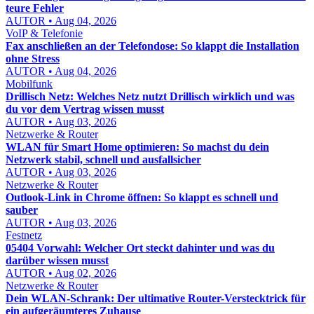
teure Fehler
AUTOR • Aug 04, 2026
VoIP & Telefonie
Fax anschließen an der Telefondose: So klappt die Installation
ohne Stress
AUTOR • Aug 04, 2026
Mobilfunk
Drillisch Netz: Welches Netz nutzt Drillisch wirklich und was
du vor dem Vertrag wissen musst
AUTOR • Aug 03, 2026
Netzwerke & Router
WLAN für Smart Home optimieren: So machst du dein
Netzwerk stabil, schnell und ausfallsicher
AUTOR • Aug 03, 2026
Netzwerke & Router
Outlook-Link in Chrome öffnen: So klappt es schnell und
sauber
AUTOR • Aug 03, 2026
Festnetz
05404 Vorwahl: Welcher Ort steckt dahinter und was du
darüber wissen musst
AUTOR • Aug 02, 2026
Netzwerke & Router
Dein WLAN-Schrank: Der ultimative Router-Verstecktrick für
ein aufgeräumteres Zuhause