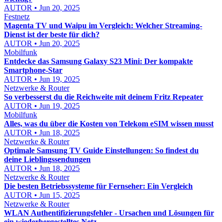
AUTOR • Jun 20, 2025
Festnetz
Magenta TV und Waipu im Vergleich: Welcher Streaming-
Dienst ist der beste für dich?
AUTOR • Jun 20, 2025
Mobilfunk
Entdecke das Samsung Galaxy S23 Mini: Der kompakte
Smartphone-Star
AUTOR • Jun 19, 2025
Netzwerke & Router
So verbesserst du die Reichweite mit deinem Fritz Repeater
AUTOR • Jun 19, 2025
Mobilfunk
Alles, was du über die Kosten von Telekom eSIM wissen musst
AUTOR • Jun 18, 2025
Netzwerke & Router
Optimale Samsung TV Guide Einstellungen: So findest du
deine Lieblingssendungen
AUTOR • Jun 18, 2025
Netzwerke & Router
Die besten Betriebssysteme für Fernseher: Ein Vergleich
AUTOR • Jun 15, 2025
Netzwerke & Router
WLAN Authentifizierungsfehler - Ursachen und Lösungen für
ein wiederhergestelltes Netz