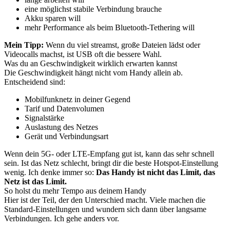
eine möglichst stabile Verbindung brauche
Akku sparen will
mehr Performance als beim Bluetooth-Tethering will
Mein Tipp:
Wenn du viel streamst, große Dateien lädst oder
Videocalls machst, ist USB oft die bessere Wahl.
Was du an Geschwindigkeit wirklich erwarten kannst
Die Geschwindigkeit hängt nicht vom Handy allein ab.
Entscheidend sind:
Mobilfunknetz in deiner Gegend
Tarif und Datenvolumen
Signalstärke
Auslastung des Netzes
Gerät und Verbindungsart
Wenn dein 5G- oder LTE-Empfang gut ist, kann das sehr schnell
sein. Ist das Netz schlecht, bringt dir die beste Hotspot-Einstellung
wenig. Ich denke immer so:
Das Handy ist nicht das Limit, das
Netz ist das Limit.
So holst du mehr Tempo aus deinem Handy
Hier ist der Teil, der den Unterschied macht. Viele machen die
Standard-Einstellungen und wundern sich dann über langsame
Verbindungen. Ich gehe anders vor.