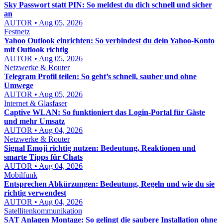
Sky Passwort statt PIN: So meldest du dich schnell und sicher
an
AUTOR • Aug 05, 2026
Festnetz
Yahoo Outlook einrichten: So verbindest du dein Yahoo-Konto
mit Outlook richtig
AUTOR • Aug 05, 2026
Netzwerke & Router
Telegram Profil teilen: So geht’s schnell, sauber und ohne
Umwege
AUTOR • Aug 05, 2026
Internet & Glasfaser
Captive WLAN: So funktioniert das Login-Portal für Gäste
und mehr Umsatz
AUTOR • Aug 04, 2026
Netzwerke & Router
Signal Emoji richtig nutzen: Bedeutung, Reaktionen und
smarte Tipps für Chats
AUTOR • Aug 04, 2026
Mobilfunk
Entsprechen Abkürzungen: Bedeutung, Regeln und wie du sie
richtig verwendest
AUTOR • Aug 04, 2026
Satellitenkommunikation
SAT Anlagen Montage: So gelingt die saubere Installation ohne