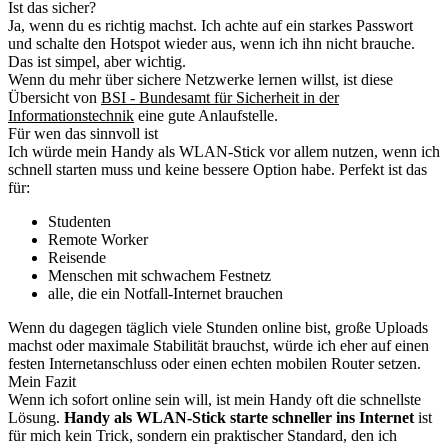
Ist das sicher?
Ja, wenn du es richtig machst. Ich achte auf ein starkes Passwort
und schalte den Hotspot wieder aus, wenn ich ihn nicht brauche.
Das ist simpel, aber wichtig.
Wenn du mehr über sichere Netzwerke lernen willst, ist diese
Übersicht von
BSI - Bundesamt für Sicherheit in der
Informationstechnik
eine gute Anlaufstelle.
Für wen das sinnvoll ist
Ich würde mein Handy als WLAN-Stick vor allem nutzen, wenn ich
schnell starten muss und keine bessere Option habe. Perfekt ist das
für:
Studenten
Remote Worker
Reisende
Menschen mit schwachem Festnetz
alle, die ein Notfall-Internet brauchen
Wenn du dagegen täglich viele Stunden online bist, große Uploads
machst oder maximale Stabilität brauchst, würde ich eher auf einen
festen Internetanschluss oder einen echten mobilen Router setzen.
Mein Fazit
Wenn ich sofort online sein will, ist mein Handy oft die schnellste
Lösung.
Handy als WLAN-Stick starte schneller ins Internet
ist
für mich kein Trick, sondern ein praktischer Standard, den ich