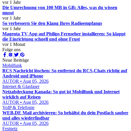
vor 1 Jahr
Die Umrechnung von 100 MB in GB: Alles, was du wissen
musst
vor 1 Jahr
So verbessern Sie den Klang Ihres Radioempfangs
vor 1 Jahr
Magenta TV App auf Philips Fernseher installieren: So klappt
die Einrichtung schnell und ohne Frust
vor 1 Monat
Folge uns
Neue Beiträge
Mobilfunk
RCS Nachricht löschen: So entfernst du RCS-Chats richtig auf
Android und iPhone
AUTOR • Aug 05, 2026
Internet & Glasfaser
Netzabdeckung Kanada: So gut ist Mobilfunk und Internet
wirklich auf Reisen
AUTOR • Aug 05, 2026
VoIP & Telefonie
WEB.DE Mail archivieren: So behältst du dein Postfach sauber
und alles wiederfindbar
AUTOR • Aug 05, 2026
Festnetz