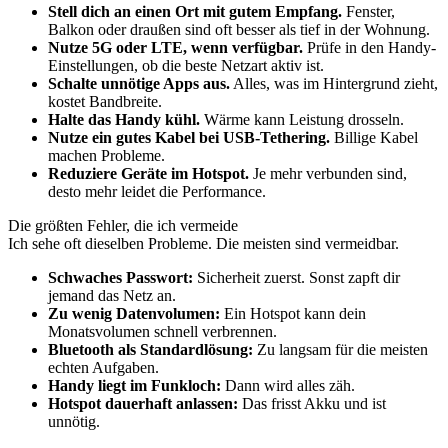
Stell dich an einen Ort mit gutem Empfang.
Fenster,
Balkon oder draußen sind oft besser als tief in der Wohnung.
Nutze 5G oder LTE, wenn verfügbar.
Prüfe in den Handy-
Einstellungen, ob die beste Netzart aktiv ist.
Schalte unnötige Apps aus.
Alles, was im Hintergrund zieht,
kostet Bandbreite.
Halte das Handy kühl.
Wärme kann Leistung drosseln.
Nutze ein gutes Kabel bei USB-Tethering.
Billige Kabel
machen Probleme.
Reduziere Geräte im Hotspot.
Je mehr verbunden sind,
desto mehr leidet die Performance.
Die größten Fehler, die ich vermeide
Ich sehe oft dieselben Probleme. Die meisten sind vermeidbar.
Schwaches Passwort:
Sicherheit zuerst. Sonst zapft dir
jemand das Netz an.
Zu wenig Datenvolumen:
Ein Hotspot kann dein
Monatsvolumen schnell verbrennen.
Bluetooth als Standardlösung:
Zu langsam für die meisten
echten Aufgaben.
Handy liegt im Funkloch:
Dann wird alles zäh.
Hotspot dauerhaft anlassen:
Das frisst Akku und ist
unnötig.