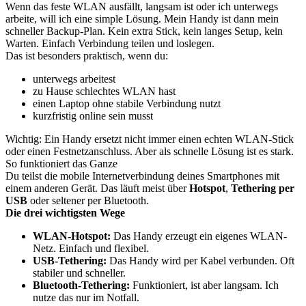
Wenn das feste WLAN ausfällt, langsam ist oder ich unterwegs
arbeite, will ich eine simple Lösung. Mein Handy ist dann mein
schneller Backup-Plan. Kein extra Stick, kein langes Setup, kein
Warten. Einfach Verbindung teilen und loslegen.
Das ist besonders praktisch, wenn du:
unterwegs arbeitest
zu Hause schlechtes WLAN hast
einen Laptop ohne stabile Verbindung nutzt
kurzfristig online sein musst
Wichtig: Ein Handy ersetzt nicht immer einen echten WLAN-Stick
oder einen Festnetzanschluss. Aber als schnelle Lösung ist es stark.
So funktioniert das Ganze
Du teilst die mobile Internetverbindung deines Smartphones mit
einem anderen Gerät. Das läuft meist über
Hotspot
,
Tethering per
USB
oder seltener per Bluetooth.
Die drei wichtigsten Wege
WLAN-Hotspot:
Das Handy erzeugt ein eigenes WLAN-
Netz. Einfach und flexibel.
USB-Tethering:
Das Handy wird per Kabel verbunden. Oft
stabiler und schneller.
Bluetooth-Tethering:
Funktioniert, ist aber langsam. Ich
nutze das nur im Notfall.