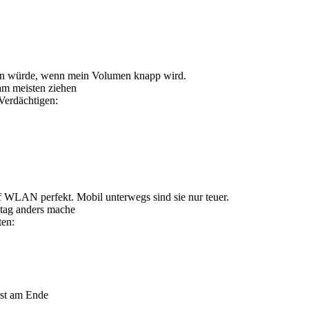
utzen würde, wenn mein Volumen knapp wird.
am meisten ziehen
Verdächtigen:
 WLAN perfekt. Mobil unterwegs sind sie nur teuer.
ltag anders mache
ten:
rst am Ende