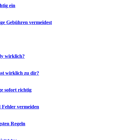
tig ein
ige Gebühren vermeidest
y wirklich?
t wirklich zu dir?
 sofort richtig
d Fehler vermeiden
gsten Regeln