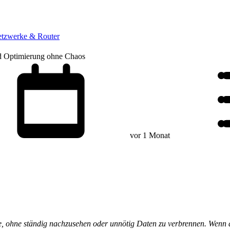
tzwerke & Router
nd Optimierung ohne Chaos
vor 1 Monat
e, ohne ständig nachzusehen oder unnötig Daten zu verbrennen. Wenn du