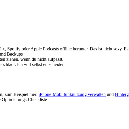
, Spotify oder Apple Podcasts offline herunter. Das ist nicht sexy. Es i
 und Backups
en ziehen, wenn du nicht aufpasst.
ochlädt. Ich will selbst entscheiden.
ln, zum Beispiel hier:
iPhone-Mobilfunknutzung verwalten
und
Hinterg
e Optimierungs-Checkliste