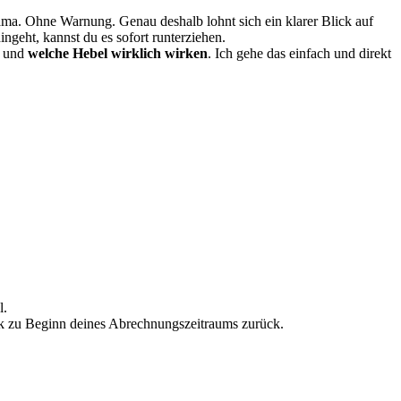
ma. Ohne Warnung. Genau deshalb lohnt sich ein klarer Blick auf
ngeht, kannst du es sofort runterziehen.
und
welche Hebel wirklich wirken
. Ich gehe das einfach und direkt
l.
stik zu Beginn deines Abrechnungszeitraums zurück.