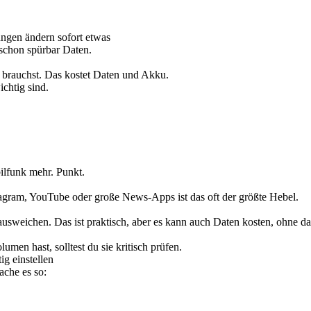
ungen ändern sofort etwas
 schon spürbar Daten.
t brauchst. Das kostet Daten und Akku.
chtig sind.
ilfunk mehr. Punkt.
tagram, YouTube oder große News-Apps ist das oft der größte Hebel.
weichen. Das ist praktisch, aber es kann auch Daten kosten, ohne das
men hast, solltest du sie kritisch prüfen.
g einstellen
ache es so: