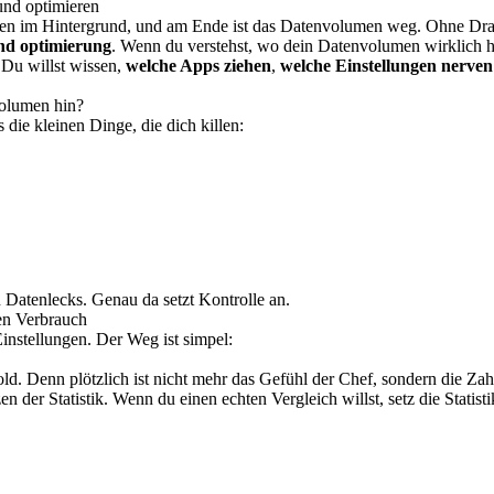
und optimieren
ufen im Hintergrund, und am Ende ist das Datenvolumen weg. Ohne Dra
und optimierung
. Wenn du verstehst, wo dein Datenvolumen wirklich hi
. Du willst wissen,
welche Apps ziehen
,
welche Einstellungen nerven
Volumen hin?
s die kleinen Dinge, die dich killen:
n Datenlecks. Genau da setzt Kontrolle an.
en Verbrauch
instellungen. Der Weg ist simpel:
d. Denn plötzlich ist nicht mehr das Gefühl der Chef, sondern die Zah
n der Statistik. Wenn du einen echten Vergleich willst, setz die Stati