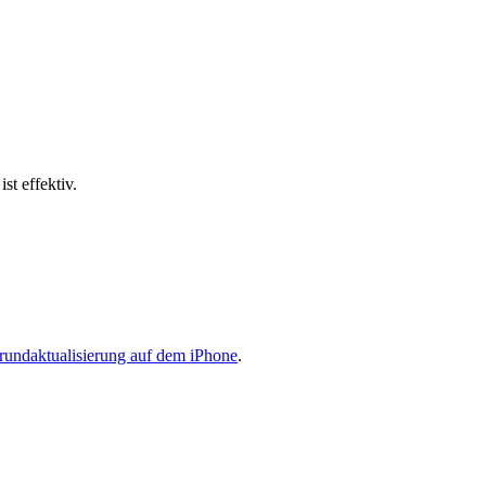
st effektiv.
rundaktualisierung auf dem iPhone
.