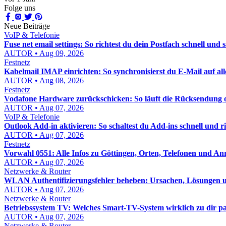
Folge uns
Neue Beiträge
VoIP & Telefonie
Fuse net email settings: So richtest du dein Postfach schnell und 
AUTOR • Aug 09, 2026
Festnetz
Kabelmail IMAP einrichten: So synchronisierst du E-Mail auf al
AUTOR • Aug 08, 2026
Festnetz
Vodafone Hardware zurückschicken: So läuft die Rücksendung o
AUTOR • Aug 07, 2026
VoIP & Telefonie
Outlook Add-in aktivieren: So schaltest du Add-ins schnell und ric
AUTOR • Aug 07, 2026
Festnetz
Vorwahl 0551: Alle Infos zu Göttingen, Orten, Telefonen und An
AUTOR • Aug 07, 2026
Netzwerke & Router
WLAN Authentifizierungsfehler beheben: Ursachen, Lösungen un
AUTOR • Aug 07, 2026
Netzwerke & Router
Betriebssystem TV: Welches Smart-TV-System wirklich zu dir pa
AUTOR • Aug 07, 2026
Netzwerke & Router