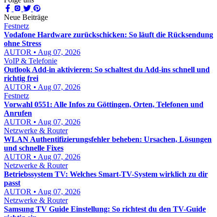
Neue Beiträge
Festnetz
Vodafone Hardware zurückschicken: So läuft die Rücksendung
ohne Stress
AUTOR • Aug 07, 2026
VoIP & Telefonie
Outlook Add-in aktivieren: So schaltest du Add-ins schnell und
richtig frei
AUTOR • Aug 07, 2026
Festnetz
Vorwahl 0551: Alle Infos zu Göttingen, Orten, Telefonen und
Anrufen
AUTOR • Aug 07, 2026
Netzwerke & Router
WLAN Authentifizierungsfehler beheben: Ursachen, Lösungen
und schnelle Fixes
AUTOR • Aug 07, 2026
Netzwerke & Router
Betriebssystem TV: Welches Smart-TV-System wirklich zu dir
passt
AUTOR • Aug 07, 2026
Netzwerke & Router
Samsung TV Guide Einstellung: So richtest du den TV-Guide