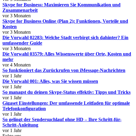
Skype for Business: Maximieren Sie Kommunikation und
Zusammenarbeit
vor 3 Monaten
Skype for Business Online (Plan 2): Funktionen, Vorteile und
Kosten
vor 3 Monaten
Die Vorwahl 02283: Welche Stadt verbirgt sich dahinter? Ein
umfassender Guide
vor 3 Monaten
Die Vorwahl 03579: Alles Wissenswerte über Orte, Kosten und
mehr
vor 4 Monaten
So funktioniert das Zurückrufen von iMessage-Nachrichten
vor 1 Jahr
Die Vorwahl 001: Alles, was Sie wissen müssen
vor 1 Jahr
So managst du deinen Skype-Status effektiv: Tipps und Tricks
vor 1 Jahr
Gigaset Einstellungen: Der umfassende Leitfaden für optimale
Telefonkonfiguration
vor 1 Jahr
So gelingt der Sendersuchlauf ohne HD – Ihre Schritt-für-
Schritt-Anleitung
vor 1 Jahr
Folge uns