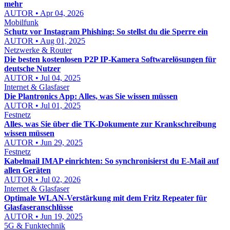
mehr
AUTOR • Apr 04, 2026
Mobilfunk
Schutz vor Instagram Phishing: So stellst du die Sperre ein
AUTOR • Aug 01, 2025
Netzwerke & Router
Die besten kostenlosen P2P IP-Kamera Softwarelösungen für
deutsche Nutzer
AUTOR • Jul 04, 2025
Internet & Glasfaser
Die Plantronics App: Alles, was Sie wissen müssen
AUTOR • Jul 01, 2025
Festnetz
Alles, was Sie über die TK-Dokumente zur Krankschreibung
wissen müssen
AUTOR • Jun 29, 2025
Festnetz
Kabelmail IMAP einrichten: So synchronisierst du E-Mail auf
allen Geräten
AUTOR • Jul 02, 2026
Internet & Glasfaser
Optimale WLAN-Verstärkung mit dem Fritz Repeater für
Glasfaseranschlüsse
AUTOR • Jun 19, 2025
5G & Funktechnik