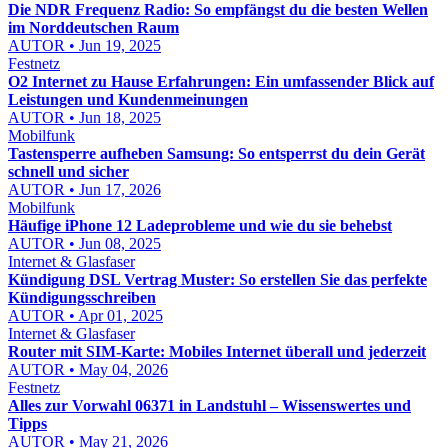
Die NDR Frequenz Radio: So empfängst du die besten Wellen
im Norddeutschen Raum
AUTOR • Jun 19, 2025
Festnetz
O2 Internet zu Hause Erfahrungen: Ein umfassender Blick auf
Leistungen und Kundenmeinungen
AUTOR • Jun 18, 2025
Mobilfunk
Tastensperre aufheben Samsung: So entsperrst du dein Gerät
schnell und sicher
AUTOR • Jun 17, 2026
Mobilfunk
Häufige iPhone 12 Ladeprobleme und wie du sie behebst
AUTOR • Jun 08, 2025
Internet & Glasfaser
Kündigung DSL Vertrag Muster: So erstellen Sie das perfekte
Kündigungsschreiben
AUTOR • Apr 01, 2025
Internet & Glasfaser
Router mit SIM-Karte: Mobiles Internet überall und jederzeit
AUTOR • May 04, 2026
Festnetz
Alles zur Vorwahl 06371 in Landstuhl – Wissenswertes und
Tipps
AUTOR • May 21, 2026