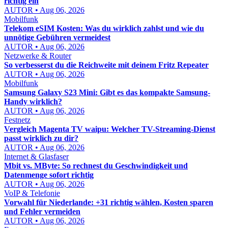
richtig ein
AUTOR • Aug 06, 2026
Mobilfunk
Telekom eSIM Kosten: Was du wirklich zahlst und wie du
unnötige Gebühren vermeidest
AUTOR • Aug 06, 2026
Netzwerke & Router
So verbesserst du die Reichweite mit deinem Fritz Repeater
AUTOR • Aug 06, 2026
Mobilfunk
Samsung Galaxy S23 Mini: Gibt es das kompakte Samsung-
Handy wirklich?
AUTOR • Aug 06, 2026
Festnetz
Vergleich Magenta TV waipu: Welcher TV-Streaming-Dienst
passt wirklich zu dir?
AUTOR • Aug 06, 2026
Internet & Glasfaser
Mbit vs. MByte: So rechnest du Geschwindigkeit und
Datenmenge sofort richtig
AUTOR • Aug 06, 2026
VoIP & Telefonie
Vorwahl für Niederlande: +31 richtig wählen, Kosten sparen
und Fehler vermeiden
AUTOR • Aug 06, 2026