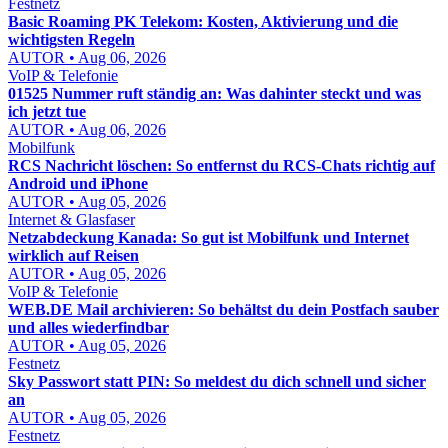
Festnetz
Basic Roaming PK Telekom: Kosten, Aktivierung und die
wichtigsten Regeln
AUTOR • Aug 06, 2026
VoIP & Telefonie
01525 Nummer ruft ständig an: Was dahinter steckt und was
ich jetzt tue
AUTOR • Aug 06, 2026
Mobilfunk
RCS Nachricht löschen: So entfernst du RCS-Chats richtig auf
Android und iPhone
AUTOR • Aug 05, 2026
Internet & Glasfaser
Netzabdeckung Kanada: So gut ist Mobilfunk und Internet
wirklich auf Reisen
AUTOR • Aug 05, 2026
VoIP & Telefonie
WEB.DE Mail archivieren: So behältst du dein Postfach sauber
und alles wiederfindbar
AUTOR • Aug 05, 2026
Festnetz
Sky Passwort statt PIN: So meldest du dich schnell und sicher
an
AUTOR • Aug 05, 2026
Festnetz