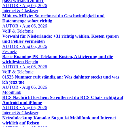
passt wirklich zu dir?
AUTOR • Aug 06, 2026
Internet & Glasfaser
Mbit vs. MByte: So rechnest du Geschwindigkeit und
Datenmenge sofort richtig
AUTOR • Aug 06, 2026
VoIP & Telefonie
Vorwahl für Niederlande: +31 richtig wählen, Kosten sparen
und Fehler vermeiden
AUTOR • Aug 06, 2026
Festnetz
Basic Roaming PK Telekom: Kosten, Aktivierung und die
wichtigsten Regeln
AUTOR • Aug 06, 2026
VoIP & Telefonie
01525 Nummer ruft ständig an: Was dahinter steckt und was
ich jetzt tue
AUTOR • Aug 06, 2026
Mobilfunk
RCS Nachricht löschen: So entfernst du RCS-Chats richtig auf
Android und iPhone
AUTOR • Aug 05, 2026
Internet & Glasfaser
Netzabdeckung Kanada: So gut ist Mobilfunk und Internet
wirklich auf Reisen