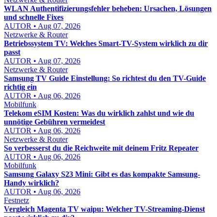
WLAN Authentifizierungsfehler beheben: Ursachen, Lösungen
und schnelle Fixes
AUTOR • Aug 07, 2026
Netzwerke & Router
Betriebssystem TV: Welches Smart-TV-System wirklich zu dir
passt
AUTOR • Aug 07, 2026
Netzwerke & Router
Samsung TV Guide Einstellung: So richtest du den TV-Guide
richtig ein
AUTOR • Aug 06, 2026
Mobilfunk
Telekom eSIM Kosten: Was du wirklich zahlst und wie du
unnötige Gebühren vermeidest
AUTOR • Aug 06, 2026
Netzwerke & Router
So verbesserst du die Reichweite mit deinem Fritz Repeater
AUTOR • Aug 06, 2026
Mobilfunk
Samsung Galaxy S23 Mini: Gibt es das kompakte Samsung-
Handy wirklich?
AUTOR • Aug 06, 2026
Festnetz
Vergleich Magenta TV waipu: Welcher TV-Streaming-Dienst