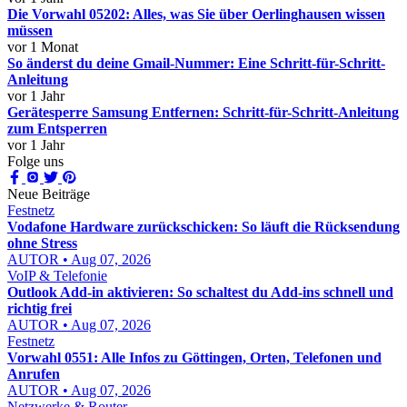
Die Vorwahl 05202: Alles, was Sie über Oerlinghausen wissen
müssen
vor 1 Monat
So änderst du deine Gmail-Nummer: Eine Schritt-für-Schritt-
Anleitung
vor 1 Jahr
Gerätesperre Samsung Entfernen: Schritt-für-Schritt-Anleitung
zum Entsperren
vor 1 Jahr
Folge uns
Neue Beiträge
Festnetz
Vodafone Hardware zurückschicken: So läuft die Rücksendung
ohne Stress
AUTOR • Aug 07, 2026
VoIP & Telefonie
Outlook Add-in aktivieren: So schaltest du Add-ins schnell und
richtig frei
AUTOR • Aug 07, 2026
Festnetz
Vorwahl 0551: Alle Infos zu Göttingen, Orten, Telefonen und
Anrufen
AUTOR • Aug 07, 2026
Netzwerke & Router