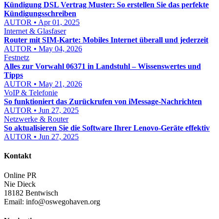
Kündigung DSL Vertrag Muster: So erstellen Sie das perfekte
Kündigungsschreiben
AUTOR • Apr 01, 2025
Internet & Glasfaser
Router mit SIM-Karte: Mobiles Internet überall und jederzeit
AUTOR • May 04, 2026
Festnetz
Alles zur Vorwahl 06371 in Landstuhl – Wissenswertes und
Tipps
AUTOR • May 21, 2026
VoIP & Telefonie
So funktioniert das Zurückrufen von iMessage-Nachrichten
AUTOR • Jun 27, 2025
Netzwerke & Router
So aktualisieren Sie die Software Ihrer Lenovo-Geräte effektiv
AUTOR • Jun 27, 2025
Kontakt
Online PR
Nie Dieck
18182 Bentwisch
Email:
info@oswegohaven.org