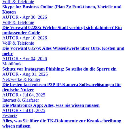
VoIP & Telefonie
Skype for Business Online (Plan 2): Funktionen, Vorteile und
Kosten
AUTOR • Apr 30, 2026
VoIP & Telefonie
Die Vorwahl 02283: Welche Stadt verbirgt sich dahinter? Ein
umfassender Guide
AUTOR • Apr 10, 2026
VoIP & Telefonie
Die Vorwahl 03579: Alles Wissenswerte über Orte, Kosten und
mehr
AUTOR • Apr 04, 2026
Mobilfunk
Schutz vor Instagram Phishing: So stellst du die Sperre ein
AUTOR • Aug 01, 2025
Netzwerke & Router
Die besten kostenlosen P2P IP-Kamera Softwarelösungen für
deutsche Nutzer
AUTOR • Jul 04, 2025
Internet & Glasfaser
Die Plantronics App: Alles, was Sie wissen müssen
AUTOR • Jul 01, 2025
Festnetz
Alles, was Sie über die TK-Dokumente zur Krankschreibung
wissen müssen