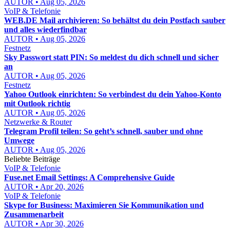
AUTOR • Aug 05, 2026
VoIP & Telefonie
WEB.DE Mail archivieren: So behältst du dein Postfach sauber
und alles wiederfindbar
AUTOR • Aug 05, 2026
Festnetz
Sky Passwort statt PIN: So meldest du dich schnell und sicher
an
AUTOR • Aug 05, 2026
Festnetz
Yahoo Outlook einrichten: So verbindest du dein Yahoo-Konto
mit Outlook richtig
AUTOR • Aug 05, 2026
Netzwerke & Router
Telegram Profil teilen: So geht’s schnell, sauber und ohne
Umwege
AUTOR • Aug 05, 2026
Beliebte Beiträge
VoIP & Telefonie
Fuse.net Email Settings: A Comprehensive Guide
AUTOR • Apr 20, 2026
VoIP & Telefonie
Skype for Business: Maximieren Sie Kommunikation und
Zusammenarbeit
AUTOR • Apr 30, 2026