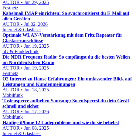
AUTOR • Jun 29, 2025
Festnetz
Kabelmail IMAP einrichten: So synchronisierst du E-Mail auf
allen Geräten
AUTOR • Jul 02, 2026
Internet & Glasfaser
Optimale WLAN-Verstärkung mit dem Fritz Repeater für
Glasfaseranschlüsse
AUTOR • Jun 19, 2025
5G & Funktechnik
Die NDR Frequenz Radio: So empfängst du die besten Wellen
im Norddeutschen Raum
AUTOR • Jun 19, 2025
Festnetz
O2 Internet zu Hause Erfahrungen: Ein umfassender Blick auf
Leistungen und Kundenmeinungen
AUTOR • Jun 18, 2025
Mobilfunk
Tastensperre aufheben Samsung: So entsperrst du dein Gerät
schnell und sicher
AUTOR • Jun 17, 2026
Mobilfunk
Häufige iPhone 12 Ladeprobleme und wie du sie behebst
AUTOR • Jun 08, 2025
Internet & Glasfaser