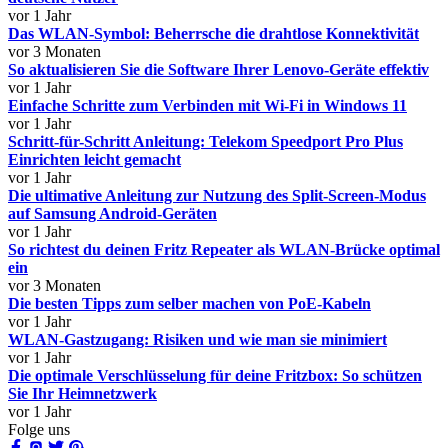
vor 1 Jahr
Das WLAN-Symbol: Beherrsche die drahtlose Konnektivität
vor 3 Monaten
So aktualisieren Sie die Software Ihrer Lenovo-Geräte effektiv
vor 1 Jahr
Einfache Schritte zum Verbinden mit Wi-Fi in Windows 11
vor 1 Jahr
Schritt-für-Schritt Anleitung: Telekom Speedport Pro Plus
Einrichten leicht gemacht
vor 1 Jahr
Die ultimative Anleitung zur Nutzung des Split-Screen-Modus
auf Samsung Android-Geräten
vor 1 Jahr
So richtest du deinen Fritz Repeater als WLAN-Brücke optimal
ein
vor 3 Monaten
Die besten Tipps zum selber machen von PoE-Kabeln
vor 1 Jahr
WLAN-Gastzugang: Risiken und wie man sie minimiert
vor 1 Jahr
Die optimale Verschlüsselung für deine Fritzbox: So schützen
Sie Ihr Heimnetzwerk
vor 1 Jahr
Folge uns