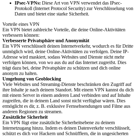
IPsec-VPNs:
Diese Art von VPN verwendet das IPsec-
Protokoll (Internet Protocol Security) zur Verschlüsselung von
Daten und bietet eine starke Sicherheit.
Vorteile eines VPN
Ein VPN bietet zahlreiche Vorteile, die deine Online-Aktivitäten
verbessern können:
Verbesserte Privatsphäre und Anonymität
Ein VPN verschlüsselt deinen Internetverkehr, wodurch es für Dritte
unmöglich wird, deine Online-Aktivitäten zu verfolgen. Deine IP-
Adresse wird maskiert, sodass Websites und Dienste nicht mehr
verfolgen können, von wo aus du auf das Internet zugreifst. Dies
trägt dazu bei, deine Privatsphäre zu schützen und dich online
anonym zu halten.
Umgehung von Geoblocking
Viele Websites und Streaming-Dienste beschränken den Zugriff auf
ihre Inhalte je nach deinem Standort. Mit einem VPN kannst du dich
mit einem Server in einem anderen Land verbinden und auf Inhalte
zugreifen, die in deinem Land sonst nicht verfügbar wären. Dies
ermöglicht es dir, z. B. exklusive Fernsehsendungen und Filme aus
anderen Regionen zu streamen.
Zusätzliche Sicherheit
Ein VPN fügt eine zusätzliche Sicherheitsebene zu deinem
Internetzugang hinzu. Indem es deinen Datenverkehr verschlüsselt,
schützt es dich vor Hackern und Schnüfflern, die in ungesicherten