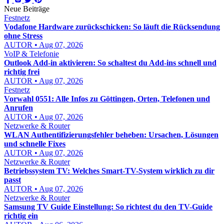
Neue Beiträge
Festnetz
Vodafone Hardware zurückschicken: So läuft die Rücksendung
ohne Stress
AUTOR • Aug 07, 2026
VoIP & Telefonie
Outlook Add-in aktivieren: So schaltest du Add-ins schnell und
richtig frei
AUTOR • Aug 07, 2026
Festnetz
Vorwahl 0551: Alle Infos zu Göttingen, Orten, Telefonen und
Anrufen
AUTOR • Aug 07, 2026
Netzwerke & Router
WLAN Authentifizierungsfehler beheben: Ursachen, Lösungen
und schnelle Fixes
AUTOR • Aug 07, 2026
Netzwerke & Router
Betriebssystem TV: Welches Smart-TV-System wirklich zu dir
passt
AUTOR • Aug 07, 2026
Netzwerke & Router
Samsung TV Guide Einstellung: So richtest du den TV-Guide
richtig ein