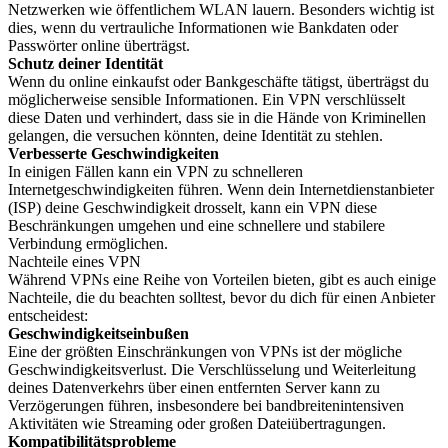
Netzwerken wie öffentlichem WLAN lauern. Besonders wichtig ist
dies, wenn du vertrauliche Informationen wie Bankdaten oder
Passwörter online überträgst.
Schutz deiner Identität
Wenn du online einkaufst oder Bankgeschäfte tätigst, überträgst du
möglicherweise sensible Informationen. Ein VPN verschlüsselt
diese Daten und verhindert, dass sie in die Hände von Kriminellen
gelangen, die versuchen könnten, deine Identität zu stehlen.
Verbesserte Geschwindigkeiten
In einigen Fällen kann ein VPN zu schnelleren
Internetgeschwindigkeiten führen. Wenn dein Internetdienstanbieter
(ISP) deine Geschwindigkeit drosselt, kann ein VPN diese
Beschränkungen umgehen und eine schnellere und stabilere
Verbindung ermöglichen.
Nachteile eines VPN
Während VPNs eine Reihe von Vorteilen bieten, gibt es auch einige
Nachteile, die du beachten solltest, bevor du dich für einen Anbieter
entscheidest:
Geschwindigkeitseinbußen
Eine der größten Einschränkungen von VPNs ist der mögliche
Geschwindigkeitsverlust. Die Verschlüsselung und Weiterleitung
deines Datenverkehrs über einen entfernten Server kann zu
Verzögerungen führen, insbesondere bei bandbreitenintensiven
Aktivitäten wie Streaming oder großen Dateiübertragungen.
Kompatibilitätsprobleme