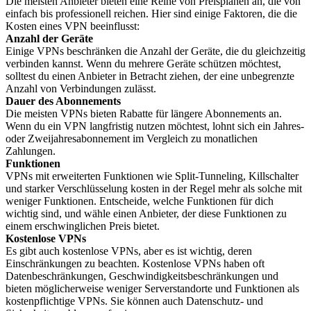
Die meisten Anbieter bieten eine Reihe von Preisplänen an, die von
einfach bis professionell reichen. Hier sind einige Faktoren, die die
Kosten eines VPN beeinflusst:
Anzahl der Geräte
Einige VPNs beschränken die Anzahl der Geräte, die du gleichzeitig
verbinden kannst. Wenn du mehrere Geräte schützen möchtest,
solltest du einen Anbieter in Betracht ziehen, der eine unbegrenzte
Anzahl von Verbindungen zulässt.
Dauer des Abonnements
Die meisten VPNs bieten Rabatte für längere Abonnements an.
Wenn du ein VPN langfristig nutzen möchtest, lohnt sich ein Jahres-
oder Zweijahresabonnement im Vergleich zu monatlichen
Zahlungen.
Funktionen
VPNs mit erweiterten Funktionen wie Split-Tunneling, Killschalter
und starker Verschlüsselung kosten in der Regel mehr als solche mit
weniger Funktionen. Entscheide, welche Funktionen für dich
wichtig sind, und wähle einen Anbieter, der diese Funktionen zu
einem erschwinglichen Preis bietet.
Kostenlose VPNs
Es gibt auch kostenlose VPNs, aber es ist wichtig, deren
Einschränkungen zu beachten. Kostenlose VPNs haben oft
Datenbeschränkungen, Geschwindigkeitsbeschränkungen und
bieten möglicherweise weniger Serverstandorte und Funktionen als
kostenpflichtige VPNs. Sie können auch Datenschutz- und