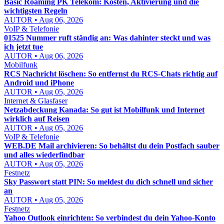
Basic Roaming PK Telekom: Kosten, Aktivierung und die
wichtigsten Regeln
AUTOR • Aug 06, 2026
VoIP & Telefonie
01525 Nummer ruft ständig an: Was dahinter steckt und was
ich jetzt tue
AUTOR • Aug 06, 2026
Mobilfunk
RCS Nachricht löschen: So entfernst du RCS-Chats richtig auf
Android und iPhone
AUTOR • Aug 05, 2026
Internet & Glasfaser
Netzabdeckung Kanada: So gut ist Mobilfunk und Internet
wirklich auf Reisen
AUTOR • Aug 05, 2026
VoIP & Telefonie
WEB.DE Mail archivieren: So behältst du dein Postfach sauber
und alles wiederfindbar
AUTOR • Aug 05, 2026
Festnetz
Sky Passwort statt PIN: So meldest du dich schnell und sicher
an
AUTOR • Aug 05, 2026
Festnetz
Yahoo Outlook einrichten: So verbindest du dein Yahoo-Konto