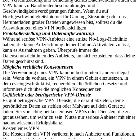
VPN kann zu Bandbreitenbeschränkungen und
Geschwindigkeitsverzögerungen führen. Wenn du auf
Hochgeschwindigkeitsinternet für Gaming, Streaming oder das
Herunterladen großer Dateien angewiesen bist, solltest du die
Auswirkungen eines VPN berücksichtigen.
Protokollerstellung und Datenaufbewahrung
Während seriöse VPN-Anbieter eine strikte No-Logs-Richtlinie
haben, die keine Aufzeichnung deiner Online-Aktivitäten zulässt,
kann es Ausnahmen geben. Überprüfe immer die
Datenschutzrichtlinien des Anbieters, um sicherzustellen, dass deine
Daten geschützt sind.
Mögliche rechtliche Konsequenzen
Die Verwendung eines VPN kann in bestimmten Ländern illegal
sein. Wenn du vorhast, ein VPN in einem Gebiet einzusetzen, in
dem es eingeschränkt ist, recherchiere die örtlichen Gesetze und
informiere dich über die möglichen Konsequenzen.
Gefälschte oder betrügerische VPN-Dienste
Es gibt betrügerische VPN-Dienste, die darauf abzielen, deine
persönlichen Daten zu stehlen oder Malware auf dein Gerät zu
laden. Sei vorsichtig bei kostenlosen VPNs oder Diensten, die zu
gut aussehen, um wahr zu sein. Nutze nur seriöse Anbieter mit einer
nachgewiesenen Erfolgsbilanz.
Kosten eines VPN
Die Kosten für ein VPN variieren je nach Anbieter und Funktionen.