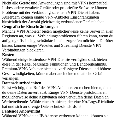
Nicht alle Geräte und Anwendungen sind mit VPNs kompatibel.
Insbesondere veraltete Geräte oder proprietäre Software können
Probleme mit der Verbindung zu einem VPN-Dienst haben.
Außerdem können einige VPN-Anbieter Einschränkungen
hinsichtlich der Anzahl gleichzeitig verbundener Geräte haben.
Geografische Einschränkungen
Manche VPN-Anbieter bieten möglicherweise keine Server in allen
Regionen an, was zu Verbindungsproblemen führen kann, wenn du
auf geografisch eingeschränkte Inhalte zugreifen möchtest. Darüber
hinaus können einige Websites und Streaming-Dienste VPN-
Verbindungen blockieren.
Kosten
Während einige kostenlose VPN-Dienste verfügbar sind, bieten
diese in der Regel begrenzte Funktionen und Bandbreitenlimits.
Premium-VPN-Anbieter bieten zuverlässigere Dienste und höhere
Geschwindigkeiten, können aber auch eine monatliche Gebühr
verlangen.
Datenschutzbedenken
Es ist wichtig, den Ruf des VPN-Anbieters zu recherchieren, dem
du deine Daten anvertraust. Einige VPN-Dienste protokollieren
möglicherweise deine Aktivitäten oder verkaufen deine Daten an
Werbetreibende. Wähle einen Anbieter, der eine No-Logs-Richtlinie
hat und sich an strenge Datenschutzstandards hält.
Fehlende Anonymität
Während VPNs deine IP-Adresse verbergen können, können sie