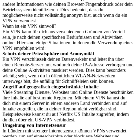
andere Informationen wie deinen Browser-Fingerabdruck oder dein
Betriebssystem identifizieren. Dies bedeutet, dass du
möglicherweise nicht vollständig anonym bist, auch wenn du ein
VPN verwendest.
Wann ist ein VPN sinnvoll?
Ein VPN kann für dich aus verschiedenen Gründen von Vorteil
sein, je nach deinen spezifischen Bedürfnissen und Aktivitäten
online. Hier sind einige Situationen, in denen die Verwendung eines
VPN empfohlen wird:
Schutz deiner Privatsphäre und Anonymität
Ein VPN verschlüsselt deinen Datenverkehr und leitet ihn über
einen Remote-Server um, wodurch deine IP-Adresse verborgen und
deine Online-Aktivitäten maskiert werden. Dies kann besonders
wichtig sein, wenn du in öffentlichen WLAN-Netzwerken
unterwegs bist, die anfällig für Schnüffeleien sein können.
Zugriff auf geografisch eingeschränkte Inhalte
Viele Streaming-Dienste, Websites und Online-Dienste beschränken
ihre Inhalte auf bestimmte Regionen. Mit einem VPN kannst du
dich mit einem Server in einem anderen Land verbinden und auf
Inhalte zugreifen, die in deiner Region nicht verfügbar sind.
Beispielsweise kannst du auf Netflix US-Inhalte zugreifen, indem
du dich über ein US-VPN verbindest.
Umgehung von Internetzensur
In Ländern mit strenger Internetzensur können VPNs verwendet
werden, um auf eingeschränkte oder blockierte Websites und