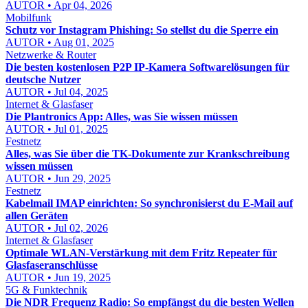
AUTOR • Apr 04, 2026
Mobilfunk
Schutz vor Instagram Phishing: So stellst du die Sperre ein
AUTOR • Aug 01, 2025
Netzwerke & Router
Die besten kostenlosen P2P IP-Kamera Softwarelösungen für
deutsche Nutzer
AUTOR • Jul 04, 2025
Internet & Glasfaser
Die Plantronics App: Alles, was Sie wissen müssen
AUTOR • Jul 01, 2025
Festnetz
Alles, was Sie über die TK-Dokumente zur Krankschreibung
wissen müssen
AUTOR • Jun 29, 2025
Festnetz
Kabelmail IMAP einrichten: So synchronisierst du E-Mail auf
allen Geräten
AUTOR • Jul 02, 2026
Internet & Glasfaser
Optimale WLAN-Verstärkung mit dem Fritz Repeater für
Glasfaseranschlüsse
AUTOR • Jun 19, 2025
5G & Funktechnik
Die NDR Frequenz Radio: So empfängst du die besten Wellen