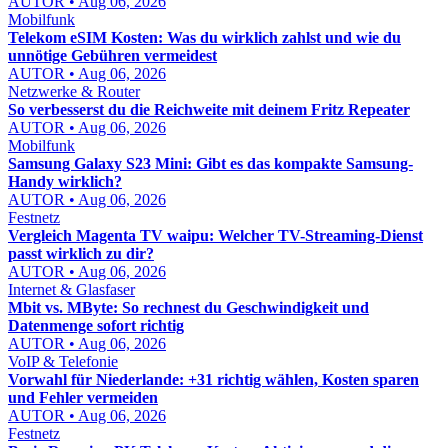
AUTOR • Aug 06, 2026
Mobilfunk
Telekom eSIM Kosten: Was du wirklich zahlst und wie du
unnötige Gebühren vermeidest
AUTOR • Aug 06, 2026
Netzwerke & Router
So verbesserst du die Reichweite mit deinem Fritz Repeater
AUTOR • Aug 06, 2026
Mobilfunk
Samsung Galaxy S23 Mini: Gibt es das kompakte Samsung-
Handy wirklich?
AUTOR • Aug 06, 2026
Festnetz
Vergleich Magenta TV waipu: Welcher TV-Streaming-Dienst
passt wirklich zu dir?
AUTOR • Aug 06, 2026
Internet & Glasfaser
Mbit vs. MByte: So rechnest du Geschwindigkeit und
Datenmenge sofort richtig
AUTOR • Aug 06, 2026
VoIP & Telefonie
Vorwahl für Niederlande: +31 richtig wählen, Kosten sparen
und Fehler vermeiden
AUTOR • Aug 06, 2026
Festnetz