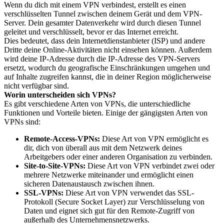
Wenn du dich mit einem VPN verbindest, erstellt es einen
verschlüsselten Tunnel zwischen deinem Gerät und dem VPN-
Server. Dein gesamter Datenverkehr wird durch diesen Tunnel
geleitet und verschlüsselt, bevor er das Internet erreicht.
Dies bedeutet, dass dein Internetdienstanbieter (ISP) und andere
Dritte deine Online-Aktivitäten nicht einsehen können. Außerdem
wird deine IP-Adresse durch die IP-Adresse des VPN-Servers
ersetzt, wodurch du geografische Einschränkungen umgehen und
auf Inhalte zugreifen kannst, die in deiner Region möglicherweise
nicht verfügbar sind.
Worin unterscheiden sich VPNs?
Es gibt verschiedene Arten von VPNs, die unterschiedliche
Funktionen und Vorteile bieten. Einige der gängigsten Arten von
VPNs sind:
Remote-Access-VPNs:
Diese Art von VPN ermöglicht es
dir, dich von überall aus mit dem Netzwerk deines
Arbeitgebers oder einer anderen Organisation zu verbinden.
Site-to-Site-VPNs:
Diese Art von VPN verbindet zwei oder
mehrere Netzwerke miteinander und ermöglicht einen
sicheren Datenaustausch zwischen ihnen.
SSL-VPNs:
Diese Art von VPN verwendet das SSL-
Protokoll (Secure Socket Layer) zur Verschlüsselung von
Daten und eignet sich gut für den Remote-Zugriff von
außerhalb des Unternehmensnetzwerks.