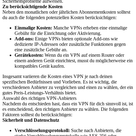
Sicherheitsprobleme aufweisen.
Zu berücksichtigende Kosten
Neben den monatlichen oder jährlichen Abonnementkosten solltest
du auch die folgenden potenziellen Kosten berücksichtigen:
Einmalige Kosten:
Manche VPNs erheben eine einmalige
Gebühr für die Einrichtung oder Aktivierung.
Add-ons:
Einige VPNs bieten optionale Add-ons wie
dedizierte IP-Adressen oder zusätzliche Funktionen gegen
eine zusätzliche Gebühr an.
Gerätekosten:
Wenn du ein VPN auf einem Router oder
einem anderen Gerät einrichtest, musst du möglicherweise ein
kompatibles Gerät kaufen.
Insgesamt variieren die Kosten eines VPN je nach deinen
spezifischen Bedürfnissen und Vorlieben. Es ist wichtig, die
verschiedenen Anbieter zu vergleichen und einen zu wählen, der ein
gutes Preis-Leistungs-Verhältnis bietet.
Auswahl des richtigen VPN-Anbieters
Nachdem du entschieden hast, dass ein VPN für dich sinnvoll ist, ist
es entscheidend, den richtigen Anbieter zu wählen. Die folgenden
Faktoren solltest du berücksichtigen:
Sicherheit und Datenschutz
Verschlüsselungsprotokoll:
Suche nach Anbietern, die
starke Verschlüsselungsprotokolle wie AES-256 oder