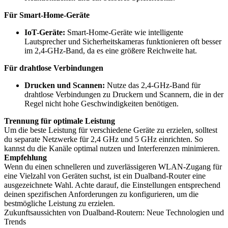
Für Smart-Home-Geräte
IoT-Geräte:
Smart-Home-Geräte wie intelligente
Lautsprecher und Sicherheitskameras funktionieren oft besser
im 2,4-GHz-Band, da es eine größere Reichweite hat.
Für drahtlose Verbindungen
Drucken und Scannen:
Nutze das 2,4-GHz-Band für
drahtlose Verbindungen zu Druckern und Scannern, die in der
Regel nicht hohe Geschwindigkeiten benötigen.
Trennung für optimale Leistung
Um die beste Leistung für verschiedene Geräte zu erzielen, solltest
du separate Netzwerke für 2,4 GHz und 5 GHz einrichten. So
kannst du die Kanäle optimal nutzen und Interferenzen minimieren.
Empfehlung
Wenn du einen schnelleren und zuverlässigeren WLAN-Zugang für
eine Vielzahl von Geräten suchst, ist ein Dualband-Router eine
ausgezeichnete Wahl. Achte darauf, die Einstellungen entsprechend
deinen spezifischen Anforderungen zu konfigurieren, um die
bestmögliche Leistung zu erzielen.
Zukunftsaussichten von Dualband-Routern: Neue Technologien und
Trends