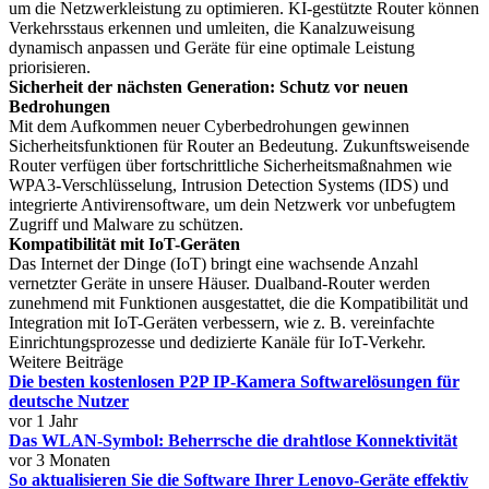
um die Netzwerkleistung zu optimieren. KI-gestützte Router können
Verkehrsstaus erkennen und umleiten, die Kanalzuweisung
dynamisch anpassen und Geräte für eine optimale Leistung
priorisieren.
Sicherheit der nächsten Generation: Schutz vor neuen
Bedrohungen
Mit dem Aufkommen neuer Cyberbedrohungen gewinnen
Sicherheitsfunktionen für Router an Bedeutung. Zukunftsweisende
Router verfügen über fortschrittliche Sicherheitsmaßnahmen wie
WPA3-Verschlüsselung, Intrusion Detection Systems (IDS) und
integrierte Antivirensoftware, um dein Netzwerk vor unbefugtem
Zugriff und Malware zu schützen.
Kompatibilität mit IoT-Geräten
Das Internet der Dinge (IoT) bringt eine wachsende Anzahl
vernetzter Geräte in unsere Häuser. Dualband-Router werden
zunehmend mit Funktionen ausgestattet, die die Kompatibilität und
Integration mit IoT-Geräten verbessern, wie z. B. vereinfachte
Einrichtungsprozesse und dedizierte Kanäle für IoT-Verkehr.
Weitere Beiträge
Die besten kostenlosen P2P IP-Kamera Softwarelösungen für
deutsche Nutzer
vor 1 Jahr
Das WLAN-Symbol: Beherrsche die drahtlose Konnektivität
vor 3 Monaten
So aktualisieren Sie die Software Ihrer Lenovo-Geräte effektiv