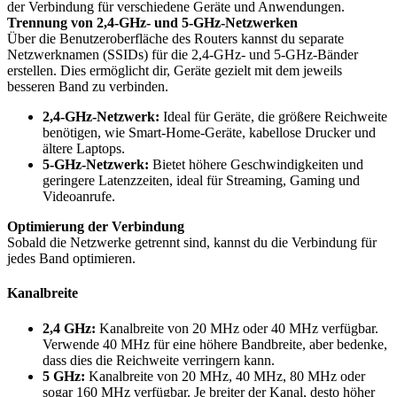
der Verbindung für verschiedene Geräte und Anwendungen.
Trennung von 2,4-GHz- und 5-GHz-Netzwerken
Über die Benutzeroberfläche des Routers kannst du separate
Netzwerknamen (SSIDs) für die 2,4-GHz- und 5-GHz-Bänder
erstellen. Dies ermöglicht dir, Geräte gezielt mit dem jeweils
besseren Band zu verbinden.
2,4-GHz-Netzwerk:
Ideal für Geräte, die größere Reichweite
benötigen, wie Smart-Home-Geräte, kabellose Drucker und
ältere Laptops.
5-GHz-Netzwerk:
Bietet höhere Geschwindigkeiten und
geringere Latenzzeiten, ideal für Streaming, Gaming und
Videoanrufe.
Optimierung der Verbindung
Sobald die Netzwerke getrennt sind, kannst du die Verbindung für
jedes Band optimieren.
Kanalbreite
2,4 GHz:
Kanalbreite von 20 MHz oder 40 MHz verfügbar.
Verwende 40 MHz für eine höhere Bandbreite, aber bedenke,
dass dies die Reichweite verringern kann.
5 GHz:
Kanalbreite von 20 MHz, 40 MHz, 80 MHz oder
sogar 160 MHz verfügbar. Je breiter der Kanal, desto höher