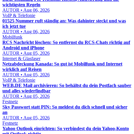
wichtigsten Regeln
AUTOR • Aug 06, 2026
VoIP & Telefonie
01525 Nummer ruft ständig an: Was dahinter steckt und was
ich jetzt tue
AUTOR • Aug 06, 2026
Mobilfunk
RCS Nachricht löschen: So entfernst du RCS-Chats richtig auf
Android und iPhone
AUTOR • Aug 05, 2026
Internet & Glasfaser
Netzabdeckung Kanada: So gut ist Mobilfunk und Internet
wirklich auf Reisen
AUTOR • Aug 05, 2026
VoIP & Telefonie
WEB.DE Mail archivieren: So behältst du dein Postfach sauber
und alles wiederfindbar
AUTOR • Aug 05, 2026
Festnetz
Sky Passwort statt PIN: So meldest du dich schnell und sicher
an
AUTOR • Aug 05, 2026
Festnetz
Yahoo Outlook einrichten: So verbindest du dein Yahoo-Konto
mit Outlook richtig