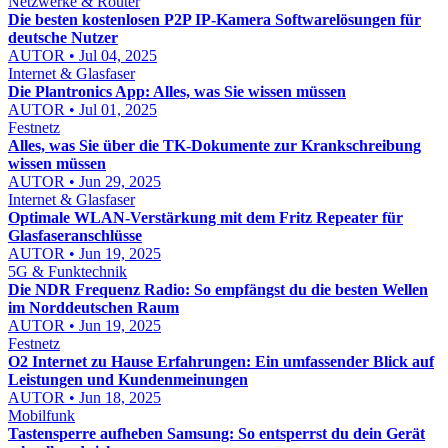
Netzwerke & Router
Die besten kostenlosen P2P IP-Kamera Softwarelösungen für
deutsche Nutzer
AUTOR • Jul 04, 2025
Internet & Glasfaser
Die Plantronics App: Alles, was Sie wissen müssen
AUTOR • Jul 01, 2025
Festnetz
Alles, was Sie über die TK-Dokumente zur Krankschreibung
wissen müssen
AUTOR • Jun 29, 2025
Internet & Glasfaser
Optimale WLAN-Verstärkung mit dem Fritz Repeater für
Glasfaseranschlüsse
AUTOR • Jun 19, 2025
5G & Funktechnik
Die NDR Frequenz Radio: So empfängst du die besten Wellen
im Norddeutschen Raum
AUTOR • Jun 19, 2025
Festnetz
O2 Internet zu Hause Erfahrungen: Ein umfassender Blick auf
Leistungen und Kundenmeinungen
AUTOR • Jun 18, 2025
Mobilfunk
Tastensperre aufheben Samsung: So entsperrst du dein Gerät