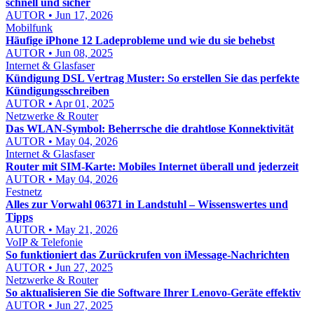
schnell und sicher
AUTOR • Jun 17, 2026
Mobilfunk
Häufige iPhone 12 Ladeprobleme und wie du sie behebst
AUTOR • Jun 08, 2025
Internet & Glasfaser
Kündigung DSL Vertrag Muster: So erstellen Sie das perfekte
Kündigungsschreiben
AUTOR • Apr 01, 2025
Netzwerke & Router
Das WLAN-Symbol: Beherrsche die drahtlose Konnektivität
AUTOR • May 04, 2026
Internet & Glasfaser
Router mit SIM-Karte: Mobiles Internet überall und jederzeit
AUTOR • May 04, 2026
Festnetz
Alles zur Vorwahl 06371 in Landstuhl – Wissenswertes und
Tipps
AUTOR • May 21, 2026
VoIP & Telefonie
So funktioniert das Zurückrufen von iMessage-Nachrichten
AUTOR • Jun 27, 2025
Netzwerke & Router
So aktualisieren Sie die Software Ihrer Lenovo-Geräte effektiv
AUTOR • Jun 27, 2025