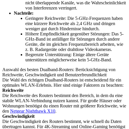
nicht überlappende Kanäle, was die Wahrscheinlichkeit
von Interferenzen verringert.
Nachteile:
Geringere Reichweite: Die 5-GHz-Frequenzen haben
eine kürzere Reichweite als 2,4 GHz und dringen
weniger gut durch Hindernisse hindurch.
Höhere Empfindlichkeit gegenüber Störungen: Das 5-
GHz-Band ist anfälliger für Störungen durch andere
Geräte, die im gleichen Frequenzbereich arbeiten, wie
z. B. Radargeräte oder drahtlose Videokameras.
Begrenzte Unterstützung: Einige ältere Geräte
unterstützen möglicherweise kein 5-GHz-Band.
Auswahl des besten Dualband-Routers: Berücksichtigung von
Reichweite, Geschwindigkeit und Benutzerfreundlichkeit
Die Wahl des richtigen Dualband-Routers ist entscheidend für ein
optimales WLAN-Erlebnis. Hier sind einige Faktoren zu beachten:
Reichweite
Die Reichweite des Routers bestimmt den Bereich, in dem du eine
stabile WLAN-Verbindung nutzen kannst. Für große Häuser oder
Wohnungen benötigst du einen Router mit größerer Reichweite, wie
den
Netgear Nighthawk X10
.
Geschwindigkeit
Die Geschwindigkeit des Routers bestimmt, wie schnell du Daten
übertragen kannst. Für 4K-Streaming und Online-Gaming benötigst