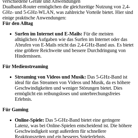
verschiedene Geräte und Anwendungen
Dualband-Router ermöglichen die gleichzeitige Nutzung von 2,4-
GHz- und 5-GHz-WLAN, was zahlreiche Vorteile bietet. Hier sind
einige praktische Anwendungen:
Für den Alltag
Surfen im Internet und E-Mails:
Für die meisten
alltäglichen Aufgaben wie das Surfen im Internet oder das
Abrufen von E-Mails reicht das 2,4-GHz-Band aus. Es bietet
eine größere Reichweite und bessere Durchdringung von
Hindernissen.
Für Medienstreaming
Streaming von Videos und Musik:
Das 5-GHz-Band ist
ideal für das Streamen von Videos und Musik, da es höhere
Geschwindigkeiten und weniger Störungen bietet. Dies
ermöglicht ein reibungsloses und unterbrechungsfreies
Erlebnis.
Für Gaming
Online-Spiele:
Das 5-GHz-Band bietet eine geringere
Latenz, was bei Online-Spielen entscheidend ist. Die höhere
Geschwindigkeit sorgt außerdem für schnellere
Reaktionszeiten und ein besseres Spielerlebnis.