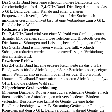
Das 5-GHz-Band bietet eine erheblich höhere Bandbreite und
Geschwindigkeit als das 2,4-GHz-Band. Dies liegt daran, dass das
5-GHz-Band über mehr Kanäle und einen breiteren
Frequenzbereich verfügt. Wenn du also auf der Suche nach
maximaler Geschwindigkeit bist, ist eine Verbindung zum 5-GHz-
Band die beste Wahl.
Reduzierte Störungen
Das 2,4-GHz-Band wird von einer Vielzahl von Geräten genutzt,
darunter Mikrowellen, schnurlose Telefone und Bluetooth-Geräte.
Dies kann zu Störungen und Leistungsbeeinträchtigungen führen.
Das 5-GHz-Band ist hingegen weniger überfüllt, wodurch
Störungen reduziert werden und eine zuverlässigere Verbindung
gewährleistet wird.
Erweiterte Reichweite
Das 2,4-GHz-Band hat eine größere Reichweite als das 5-GHz-
Band, was es für die Abdeckung größerer Bereiche besser geeignet
macht. Wenn du also in einem großen Haus oder Büro wohnst,
könnte ein Dualband-Router mit einer besseren Abdeckung im 2,4-
GHz-Band die richtige Wahl sein.
Zielgerichtete Geräteverbindung
Mit einem Dualband-Router kannst du verschiedene Geräte je nach
ihren spezifischen Anforderungen mit verschiedenen Bändern
verbinden. Beispielsweise kannst du Geräte, die eine hohe
Bandbreite benötigen, wie z. B. Streaming-Geräte oder Gaming-
Konsolen, mit dem 5-GHz-Band verbinden, während Geräte, die