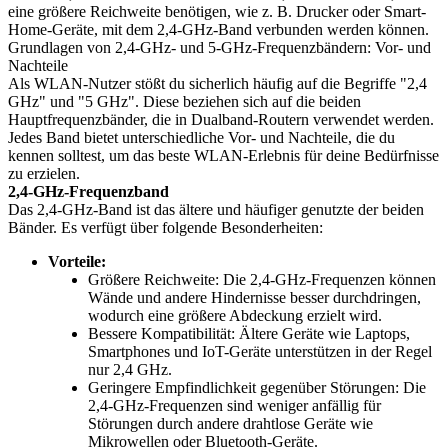
eine größere Reichweite benötigen, wie z. B. Drucker oder Smart-
Home-Geräte, mit dem 2,4-GHz-Band verbunden werden können.
Grundlagen von 2,4-GHz- und 5-GHz-Frequenzbändern: Vor- und
Nachteile
Als WLAN-Nutzer stößt du sicherlich häufig auf die Begriffe "2,4
GHz" und "5 GHz". Diese beziehen sich auf die beiden
Hauptfrequenzbänder, die in Dualband-Routern verwendet werden.
Jedes Band bietet unterschiedliche Vor- und Nachteile, die du
kennen solltest, um das beste WLAN-Erlebnis für deine Bedürfnisse
zu erzielen.
2,4-GHz-Frequenzband
Das 2,4-GHz-Band ist das ältere und häufiger genutzte der beiden
Bänder. Es verfügt über folgende Besonderheiten:
Vorteile:
Größere Reichweite: Die 2,4-GHz-Frequenzen können
Wände und andere Hindernisse besser durchdringen,
wodurch eine größere Abdeckung erzielt wird.
Bessere Kompatibilität: Ältere Geräte wie Laptops,
Smartphones und IoT-Geräte unterstützen in der Regel
nur 2,4 GHz.
Geringere Empfindlichkeit gegenüber Störungen: Die
2,4-GHz-Frequenzen sind weniger anfällig für
Störungen durch andere drahtlose Geräte wie
Mikrowellen oder Bluetooth-Geräte.