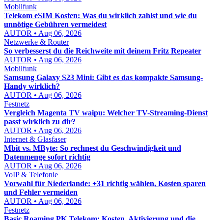
Mobilfunk
Telekom eSIM Kosten: Was du wirklich zahlst und wie du
unnötige Gebühren vermeidest
AUTOR • Aug 06, 2026
Netzwerke & Router
So verbesserst du die Reichweite mit deinem Fritz Repeater
AUTOR • Aug 06, 2026
Mobilfunk
Samsung Galaxy S23 Mini: Gibt es das kompakte Samsung-
Handy wirklich?
AUTOR • Aug 06, 2026
Festnetz
Vergleich Magenta TV waipu: Welcher TV-Streaming-Dienst
passt wirklich zu dir?
AUTOR • Aug 06, 2026
Internet & Glasfaser
Mbit vs. MByte: So rechnest du Geschwindigkeit und
Datenmenge sofort richtig
AUTOR • Aug 06, 2026
VoIP & Telefonie
Vorwahl für Niederlande: +31 richtig wählen, Kosten sparen
und Fehler vermeiden
AUTOR • Aug 06, 2026
Festnetz
Basic Roaming PK Telekom: Kosten, Aktivierung und die