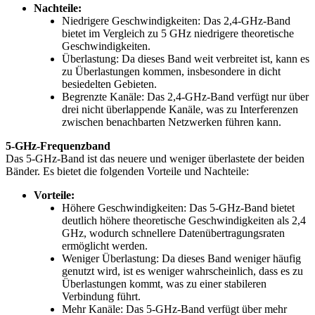
Nachteile:
Niedrigere Geschwindigkeiten: Das 2,4-GHz-Band
bietet im Vergleich zu 5 GHz niedrigere theoretische
Geschwindigkeiten.
Überlastung: Da dieses Band weit verbreitet ist, kann es
zu Überlastungen kommen, insbesondere in dicht
besiedelten Gebieten.
Begrenzte Kanäle: Das 2,4-GHz-Band verfügt nur über
drei nicht überlappende Kanäle, was zu Interferenzen
zwischen benachbarten Netzwerken führen kann.
5-GHz-Frequenzband
Das 5-GHz-Band ist das neuere und weniger überlastete der beiden
Bänder. Es bietet die folgenden Vorteile und Nachteile:
Vorteile:
Höhere Geschwindigkeiten: Das 5-GHz-Band bietet
deutlich höhere theoretische Geschwindigkeiten als 2,4
GHz, wodurch schnellere Datenübertragungsraten
ermöglicht werden.
Weniger Überlastung: Da dieses Band weniger häufig
genutzt wird, ist es weniger wahrscheinlich, dass es zu
Überlastungen kommt, was zu einer stabileren
Verbindung führt.
Mehr Kanäle: Das 5-GHz-Band verfügt über mehr