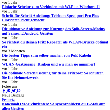
vor 1 Jahr
Einfache Schritte zum Verbinden mit Wi-Fi in Windows 11
vor 1 Jahr
Schritt-für-Schritt Anleitung: Telekom Speedport Pro Plus
Einrichten leicht gemacht
vor 1 Jahr
Die ultimative Anleitung zur Nutzung des Split-Screen-Modus
auf Samsung Android-Geräten
vor 1 Jahr
So richtest du deinen Fritz Repeater als WLAN-Brücke optimal
ein
vor 3 Monaten
Die besten Tipps zum selber machen von PoE-Kabeln
vor 1 Jahr
WLAN-Gastzugang: Risiken und wie man sie minimiert
vor 1 Jahr
Die optimale Verschlüsselung für deine Fritzbox: So schützen
Sie Ihr Heimnetzwerk
vor 1 Jahr
Folge uns
Neue Beiträge
Festnetz
Kabelmail IMAP einrichten: So synchronisierst du E-Mail auf
allen Geräten