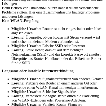
Lösungen
Beim Betrieb von Dualband-Routern kannst du auf verschiedene
Probleme stoßen. Hier eine Zusammenfassung häufiger Probleme
und deren Lösungen:
Kein WLAN-Empfang
Mögliche Ursache:
Router ist nicht eingeschaltet oder falsch
angeschlossen
Lösung:
Überprüfe, ob der Router mit Strom versorgt wird
und sicher mit deinem Modem verbunden ist.
Mögliche Ursache:
Falsche SSID oder Passwort
Lösung:
Stelle sicher, dass du auf dem richtigen
Netzwerknamen (SSID) und das korrekte Passwort eingibst.
Überprüfe das Router-Handbuch oder das Etikett am Router
für die SSID.
Langsame oder instabile Internetverbindung
Mögliche Ursache:
Signalinterferenzen von anderen Geräten
Lösung:
Platziere den Router an einem anderen Ort oder
verwende einen WLAN-Kanal mit weniger Interferenzen.
Mögliche Ursache:
Schlechte Signalstärke
Lösung:
Verbessere die Signalstärke durch die Platzierung
von WLAN-Extendern oder Powerline-Adaptern.
Mögliche Ursache:
Veraltete Router-Firmware