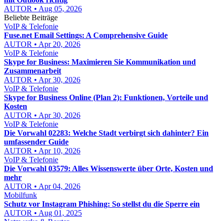
AUTOR • Aug 05, 2026
Beliebte Beiträge
VoIP & Telefonie
Fuse.net Email Settings: A Comprehensive Guide
AUTOR • Apr 20, 2026
VoIP & Telefonie
Skype for Business: Maximieren Sie Kommunikation und
Zusammenarbeit
AUTOR • Apr 30, 2026
VoIP & Telefonie
Skype for Business Online (Plan 2): Funktionen, Vorteile und
Kosten
AUTOR • Apr 30, 2026
VoIP & Telefonie
Die Vorwahl 02283: Welche Stadt verbirgt sich dahinter? Ein
umfassender Guide
AUTOR • Apr 10, 2026
VoIP & Telefonie
Die Vorwahl 03579: Alles Wissenswerte über Orte, Kosten und
mehr
AUTOR • Apr 04, 2026
Mobilfunk
Schutz vor Instagram Phishing: So stellst du die Sperre ein
AUTOR • Aug 01, 2025