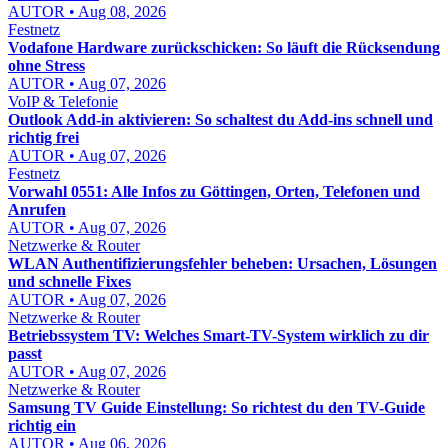
AUTOR • Aug 08, 2026
Festnetz
Vodafone Hardware zurückschicken: So läuft die Rücksendung
ohne Stress
AUTOR • Aug 07, 2026
VoIP & Telefonie
Outlook Add-in aktivieren: So schaltest du Add-ins schnell und
richtig frei
AUTOR • Aug 07, 2026
Festnetz
Vorwahl 0551: Alle Infos zu Göttingen, Orten, Telefonen und
Anrufen
AUTOR • Aug 07, 2026
Netzwerke & Router
WLAN Authentifizierungsfehler beheben: Ursachen, Lösungen
und schnelle Fixes
AUTOR • Aug 07, 2026
Netzwerke & Router
Betriebssystem TV: Welches Smart-TV-System wirklich zu dir
passt
AUTOR • Aug 07, 2026
Netzwerke & Router
Samsung TV Guide Einstellung: So richtest du den TV-Guide
richtig ein
AUTOR • Aug 06, 2026