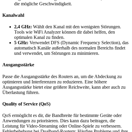
die mögliche Geschwindigkeit.
Kanalwahl
2,4 GHz:
Wählt den Kanal mit den wenigsten Störungen.
Tools wie WiFi Analyzer können dir dabei helfen, den
optimalen Kanal zu finden.
5 GHz:
Verwendet DFS (Dynamic Frequency Selection), das
automatisch Kanäle außerhalb des normalen Bereichs findet
und verwendet, um Störungen zu minimieren.
Ausgangsstärke
Passe die Ausgangsstärke des Routers an, um die Abdeckung zu
optimieren und Interferenzen zu reduzieren. Eine höhere
Ausgangsstärke bietet eine größere Reichweite, kann aber auch zu
Überlastung führen.
Quality of Service (QoS)
QoS ermöglicht es dir, die Bandbreite für bestimmte Geräte oder
Anwendungen zu priorisieren. Dies kann dazu beitragen, die
Leistung für Video-Streaming oder Online-Spiele zu verbessern.
Fehlerbehebung bei Dualband-Routern: Häufige Probleme und ihre