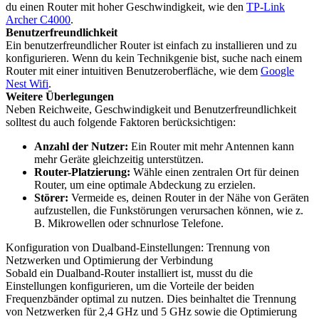
du einen Router mit hoher Geschwindigkeit, wie den
TP-Link
Archer C4000
.
Benutzerfreundlichkeit
Ein benutzerfreundlicher Router ist einfach zu installieren und zu
konfigurieren. Wenn du kein Technikgenie bist, suche nach einem
Router mit einer intuitiven Benutzeroberfläche, wie dem
Google
Nest Wifi
.
Weitere Überlegungen
Neben Reichweite, Geschwindigkeit und Benutzerfreundlichkeit
solltest du auch folgende Faktoren berücksichtigen:
Anzahl der Nutzer:
Ein Router mit mehr Antennen kann
mehr Geräte gleichzeitig unterstützen.
Router-Platzierung:
Wähle einen zentralen Ort für deinen
Router, um eine optimale Abdeckung zu erzielen.
Störer:
Vermeide es, deinen Router in der Nähe von Geräten
aufzustellen, die Funkstörungen verursachen können, wie z.
B. Mikrowellen oder schnurlose Telefone.
Konfiguration von Dualband-Einstellungen: Trennung von
Netzwerken und Optimierung der Verbindung
Sobald ein Dualband-Router installiert ist, musst du die
Einstellungen konfigurieren, um die Vorteile der beiden
Frequenzbänder optimal zu nutzen. Dies beinhaltet die Trennung
von Netzwerken für 2,4 GHz und 5 GHz sowie die Optimierung