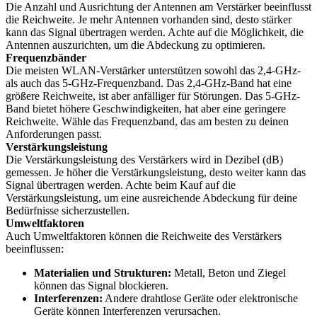
Die Anzahl und Ausrichtung der Antennen am Verstärker beeinflusst
die Reichweite. Je mehr Antennen vorhanden sind, desto stärker
kann das Signal übertragen werden. Achte auf die Möglichkeit, die
Antennen auszurichten, um die Abdeckung zu optimieren.
Frequenzbänder
Die meisten WLAN-Verstärker unterstützen sowohl das 2,4-GHz-
als auch das 5-GHz-Frequenzband. Das 2,4-GHz-Band hat eine
größere Reichweite, ist aber anfälliger für Störungen. Das 5-GHz-
Band bietet höhere Geschwindigkeiten, hat aber eine geringere
Reichweite. Wähle das Frequenzband, das am besten zu deinen
Anforderungen passt.
Verstärkungsleistung
Die Verstärkungsleistung des Verstärkers wird in Dezibel (dB)
gemessen. Je höher die Verstärkungsleistung, desto weiter kann das
Signal übertragen werden. Achte beim Kauf auf die
Verstärkungsleistung, um eine ausreichende Abdeckung für deine
Bedürfnisse sicherzustellen.
Umweltfaktoren
Auch Umweltfaktoren können die Reichweite des Verstärkers
beeinflussen:
Materialien und Strukturen:
Metall, Beton und Ziegel
können das Signal blockieren.
Interferenzen:
Andere drahtlose Geräte oder elektronische
Geräte können Interferenzen verursachen.