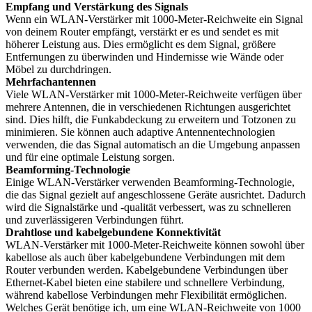
Empfang und Verstärkung des Signals
Wenn ein WLAN-Verstärker mit 1000-Meter-Reichweite ein Signal
von deinem Router empfängt, verstärkt er es und sendet es mit
höherer Leistung aus. Dies ermöglicht es dem Signal, größere
Entfernungen zu überwinden und Hindernisse wie Wände oder
Möbel zu durchdringen.
Mehrfachantennen
Viele WLAN-Verstärker mit 1000-Meter-Reichweite verfügen über
mehrere Antennen, die in verschiedenen Richtungen ausgerichtet
sind. Dies hilft, die Funkabdeckung zu erweitern und Totzonen zu
minimieren. Sie können auch adaptive Antennentechnologien
verwenden, die das Signal automatisch an die Umgebung anpassen
und für eine optimale Leistung sorgen.
Beamforming-Technologie
Einige WLAN-Verstärker verwenden Beamforming-Technologie,
die das Signal gezielt auf angeschlossene Geräte ausrichtet. Dadurch
wird die Signalstärke und -qualität verbessert, was zu schnelleren
und zuverlässigeren Verbindungen führt.
Drahtlose und kabelgebundene Konnektivität
WLAN-Verstärker mit 1000-Meter-Reichweite können sowohl über
kabellose als auch über kabelgebundene Verbindungen mit dem
Router verbunden werden. Kabelgebundene Verbindungen über
Ethernet-Kabel bieten eine stabilere und schnellere Verbindung,
während kabellose Verbindungen mehr Flexibilität ermöglichen.
Welches Gerät benötige ich, um eine WLAN-Reichweite von 1000