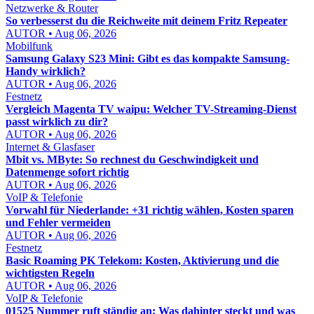
Netzwerke & Router
So verbesserst du die Reichweite mit deinem Fritz Repeater
AUTOR • Aug 06, 2026
Mobilfunk
Samsung Galaxy S23 Mini: Gibt es das kompakte Samsung-
Handy wirklich?
AUTOR • Aug 06, 2026
Festnetz
Vergleich Magenta TV waipu: Welcher TV-Streaming-Dienst
passt wirklich zu dir?
AUTOR • Aug 06, 2026
Internet & Glasfaser
Mbit vs. MByte: So rechnest du Geschwindigkeit und
Datenmenge sofort richtig
AUTOR • Aug 06, 2026
VoIP & Telefonie
Vorwahl für Niederlande: +31 richtig wählen, Kosten sparen
und Fehler vermeiden
AUTOR • Aug 06, 2026
Festnetz
Basic Roaming PK Telekom: Kosten, Aktivierung und die
wichtigsten Regeln
AUTOR • Aug 06, 2026
VoIP & Telefonie
01525 Nummer ruft ständig an: Was dahinter steckt und was