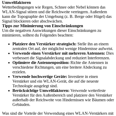
Umweltfaktoren
Wetterbedingungen wie Regen, Schnee oder Nebel können das
WLAN-Signal stören und die Reichweite verringern. Außerdem
kann die Topographie der Umgebung (z. B. Berge oder Hügel) das
Signal blockieren oder abschwächen.
Tipps zur Minimierung von Einschränkungen
Um die negativen Auswirkungen dieser Einschränkungen zu
minimieren, solltest du Folgendes beachten:
Platziere den Verstärker strategisch:
Stelle ihn an einem
zentralen Ort auf, der möglichst wenige Hindernisse aufweist.
Verwende einen Verstärker mit mehreren Antennen:
Dies
verbessert die Signalabdeckung und reduziert Interferenzen.
Optimiere die Antennenposition:
Richte die Antennen in
verschiedene Richtungen, um eine breitere Abdeckung zu
erzielen.
Verwende hochwertige Geräte:
Investiere in einen
Verstärker und ein WLAN-Gerät, die auf die neueste
Technologie ausgelegt sind.
Berücksichtige Umweltfaktoren:
Verwende wetterfeste
Verstärker für den Außenbereich und platziere den Verstärker
außerhalb der Reichweite von Hindernissen wie Bäumen oder
Gebäuden.
Was sind die Vorteile der Verwendung eines WLAN-Verstärkers mit