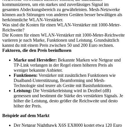
kommunizieren, um ein starkes und zuverlässiges Signal im
gesamten Abdeckungsbereich zu gewährleisten. Mesh-Netzwerke
können auch Störungen von anderen Geräten besser bewältigen als
herkömmliche WLAN-Verstärker.
Was sind die Kosten für einen WLAN-Verstärker mit 1000-Meter-
Reichweite?
Die Kosten für einen WLAN-Verstärker mit 1000-Meter-Reichweite
variieren je nach Marke, Funktionen und Leistung. Grundsätzlich
kannst du mit einem Preis zwischen 50 und 200 Euro rechnen.
Faktoren, die den Preis beeinflussen
Marke und Hersteller:
Bekannte Marken wie Netgear und
TP-Link verlangen in der Regel einen höheren Preis als
weniger bekannte Anbieter.
Funktionen:
Verstärker mit zusätzlichen Funktionen wie
Dualband-Unterstützung, Beamforming und Mesh-
Technologie sind teurer als Geräte mit Basisfunktionen.
Leistung:
Die Verstärkerleistung wird in Dezibel (dB)
gemessen und bestimmt die Stärke des verstärkten Signals. Je
höher die Leistung, desto größer die Reichweite und desto
höher der Preis.
Beispiele auf dem Markt
Der Netgear Nighthawk X6S EX8000 kostet etwa 120 Euro