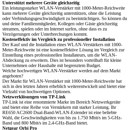
Unterstützt mehrere Geräte gleichzeitig
Ein leistungsstarker WLAN-Verstärker mit 1000-Meter-Reichweite
kann mehrere Geräte gleichzeitig unterstützen, ohne die Leistung
oder Verbindungsgeschwindigkeit zu beeinträchtigen. So können du
und deine Familienmitglieder, Kollegen oder Gäste gleichzeitig
streamen, spielen oder im Internet surfen, ohne dass es zu
Verzögerungen oder Unterbrechungen kommt.
Kosteneffektiv im Vergleich zu professioneller Installation
Der Kauf und die Installation eines WLAN-Verstärkers mit 1000-
Meter-Reichweite ist eine kosteneffektive Lösung im Vergleich zur
Einstellung eines professionellen Installateurs, um die WLAN-
Abdeckung zu erweitern. Dies ist besonders vorteilhaft für kleine
Unternehmen oder Haushalte mit begrenztem Budget.
Welche hochwertigen WLAN-Verstärker werden auf dem Markt
angeboten?
Der Markt für WLAN-Verstärker mit 1000-Meter-Reichweite hat
sich in den letzten Jahren erheblich weiterentwickelt und bietet eine
Vielzahl von hochwertigen Optionen.
Netzwerklösungen von TP-Link
TP-Link ist eine renommierte Marke im Bereich Netzwerkgeräte
und bietet eine Reihe von Verstärkern mit starker Leistung. Ihr
RE650 AC2600 Dual-Band-WLAN-Extender ist eine beliebte
Wahl, die Geschwindigkeiten von bis zu 1.750 Mbit/s im 5-GHz-
Band und 800 Mbit/s im 2,4-GHz-Band bietet.
Netgear Orbi Pro