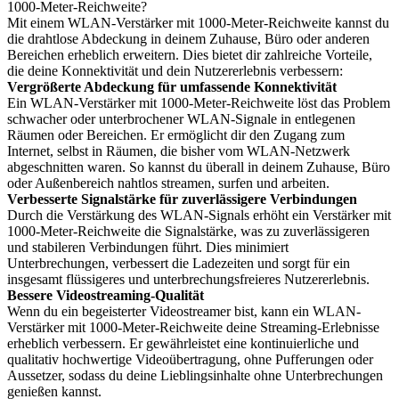
1000-Meter-Reichweite?
Mit einem WLAN-Verstärker mit 1000-Meter-Reichweite kannst du
die drahtlose Abdeckung in deinem Zuhause, Büro oder anderen
Bereichen erheblich erweitern. Dies bietet dir zahlreiche Vorteile,
die deine Konnektivität und dein Nutzererlebnis verbessern:
Vergrößerte Abdeckung für umfassende Konnektivität
Ein WLAN-Verstärker mit 1000-Meter-Reichweite löst das Problem
schwacher oder unterbrochener WLAN-Signale in entlegenen
Räumen oder Bereichen. Er ermöglicht dir den Zugang zum
Internet, selbst in Räumen, die bisher vom WLAN-Netzwerk
abgeschnitten waren. So kannst du überall in deinem Zuhause, Büro
oder Außenbereich nahtlos streamen, surfen und arbeiten.
Verbesserte Signalstärke für zuverlässigere Verbindungen
Durch die Verstärkung des WLAN-Signals erhöht ein Verstärker mit
1000-Meter-Reichweite die Signalstärke, was zu zuverlässigeren
und stabileren Verbindungen führt. Dies minimiert
Unterbrechungen, verbessert die Ladezeiten und sorgt für ein
insgesamt flüssigeres und unterbrechungsfreieres Nutzererlebnis.
Bessere Videostreaming-Qualität
Wenn du ein begeisterter Videostreamer bist, kann ein WLAN-
Verstärker mit 1000-Meter-Reichweite deine Streaming-Erlebnisse
erheblich verbessern. Er gewährleistet eine kontinuierliche und
qualitativ hochwertige Videoübertragung, ohne Pufferungen oder
Aussetzer, sodass du deine Lieblingsinhalte ohne Unterbrechungen
genießen kannst.