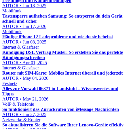
Leistungen und Kundenmeinungen
AUTOR • Jun 18, 2025
Mobilfunk
Tastensperre aufheben Samsung: So entsperrst du dein Gerät
schnell und sicher
AUTOR • Jun 17, 2026
Mobilfunk
Häufige iPhone 12 Ladeprobleme und wie du sie behebst
AUTOR • Jun 08, 2025
Internet & Glasfaser
Kündigung DSL Vertrag Muster: So erstellen Sie das perfekte
Kündigungsschreiben
AUTOR • Apr 01, 2025
Internet & Glasfaser
Router mit SIM-Karte: Mobiles Internet überall und jederzeit
AUTOR • May 04, 2026
Festnetz
Alles zur Vorwahl 06371 in Landstuhl – Wissenswertes und
Tipps
AUTOR • May 21, 2026
VoIP & Telefonie
So funktioniert das Zurückrufen von iMessage-Nachrichten
AUTOR • Jun 27, 2025
Netzwerke & Router
So aktualisieren Sie die Software Ihrer Lenovo-Geräte effektiv