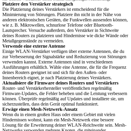
Platziere den Verstärker strategisch
Die Platzierung deines Verstärkers ist entscheidend für die
Minimierung von Störungen. Platziere ihn nicht in der Nähe von
anderen elektronischen Geräten, die Funkwellen aussenden können,
wie z. B. Mikrowellen, schnurlose Telefone oder Bluetooth-
Lautsprecher. Versuche außerdem, den Verstärker in Sichtweite
deines Routers zu platzieren und Hindernisse wie dicke Wände oder
Metallgegenstände zu vermeiden.
Verwende eine externe Antenne
Einige WLAN-Verstärker verfügen über externe Antennen, die du
zur Verbesserung der Signalstärke und Reduzierung von Störungen
verwenden kannst. Externe Antennen sind in verschiedenen
Ausführungen erhältlich. Wähle eine Antenne, die für die Frequenz
deines Routers geeignet ist und sich für den Außen- oder
Innenbereich eignet, je nach Platzierung deines Verstärkers.
Aktualisiere die Firmware deines Routers und Verstärkers
Router- und Verstärkerhersteller veröffentlichen regelmäßig
Firmware-Updates, die Fehler beheben und die Leistung verbessern
können. Überprüfe regelmäßig auf Updates und installiere sie, um
sicherzustellen, dass dein Gerät optimal funktioniert.
Erwäge einen Mesh-Netzwerk-Ansatz
Wenn du in einem großen Haus oder einem Gebiet mit vielen
Hindernissen wohnst, kann ein Mesh-Netzwerk eine bessere
Lösung für die Erweiterung deiner WLAN-Reichweite sein. Mesh-
Netzwerke verwenden mehrere Knoten, die miteinander