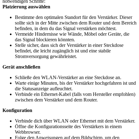
notwendigen Schritte:
Platzierung auswählen
Bestimme den optimalen Standort für den Verstärker. Dieser
sollte sich in der Mitte zwischen dem Router und dem Bereich
befinden, in dem du das Signal verstärken möchtest.
Vermeide Hindernisse wie Wände, Möbel oder Geräte, die
das Signal blockieren könnten.
Stelle sicher, dass sich der Verstärker in einer Steckdose
befindet, die leicht zugänglich ist und eine stabile
Stromversorgung gewährleistet.
Gerät anschließen
Schließe den WLAN-Verstärker an eine Steckdose an.
Warte einige Minuten, bis der Verstärker hochgefahren ist und
die Statusanzeige aufleuchtet.
Verbinde ein Ethernet-Kabel (falls vom Hersteller empfohlen)
zwischen dem Verstärker und dem Router.
Konfiguration
Verbinde dich über WLAN oder Ethernet mit dem Verstärker.
Öffne die Konfigurationsseite des Verstärkers in einem
Webbrowser.
Folge den Anweisungen auf dem Bildschirm, um den