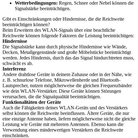
Wetterbedingungen:
Regen, Schnee oder Nebel können die
Signalstärke beeinträchtigen.
Gibt es Einschränkungen oder Hindernisse, die die Reichweite
beeinträchtigen können?
Beim Erweitern des WLAN-Signals über eine beachtliche
Reichweite können folgende Faktoren die Leistung beeinträchtigen:
Hindernisse
Die Signalstärke kann durch physische Hindernisse wie Wände,
Decken, Metallgegenstände und große Möbelstücke beeinträchtigt
werden. Jedes Hindernis, durch das das Signal hindurchtreten muss,
schwächt es ab.
Interferenz
Andere drahtlose Geräte in deinem Zuhause oder in der Nähe, wie
z. B. schnurlose Telefone, Mikrowellenherde und Bluetooth-
Lautsprecher, nutzen möglicherweise die gleichen Frequenzbänder
wie dein WLAN-Verstärker. Diese Geräte können Störungen
verursachen, die die Signalqualität beeinträchtigen.
Funktionalitäten der Geräte
Auch die Fähigkeiten deines WLAN-Geräts und des Verstärkers
selbst können die Reichweite beeinflussen. Ältere Geräte, die nur
eine einzige Antenne haben, liefern möglicherweise nicht die gleiche
Leistung wie Geräte mit mehreren Antennen. Ebenso kann die
Verwendung eines minderwertigen Verstärkers die Reichweite
einschränken.