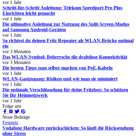
vor 1 Jahr
Schritt-für-Schritt Anleitung: Telekom Speedport Pro Plus
Einrichten leicht gemacht
vor 1 Jahr
Die ultimative Anleitung zur Nutzung des Split-Screen-Modus
auf Samsung Android-Geräten
vor 1 Jahr
So richtest du deinen Fritz Repeater als WLAN-Brücke optimal
ein
vor 3 Monaten
Das WLAN-Symbol: Beherrsche die drahtlose Konnektivität
vor 3 Monaten
Die besten Tipps zum selber machen von PoE-Kabeln
vor 1 Jahr
WLAN-Gastzugang: Risiken und wie man sie minimiert
vor 1 Jahr
Die optimale Verschlüsselung für deine Fritzbox: So schützen
Sie Ihr Heimnetzwerk
vor 1 Jahr
Folge uns
Neue Beiträge
Festnetz
Vodafone Hardware zurückschicken: So läuft die Rücksendung
ohne Stress