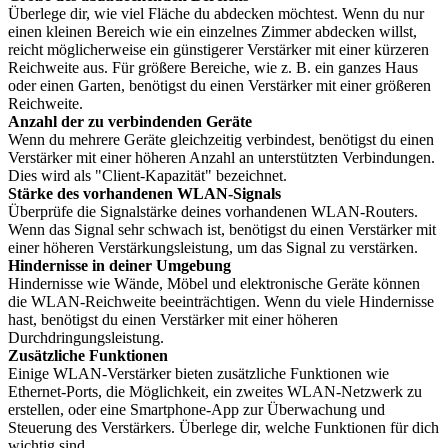
Überlege dir, wie viel Fläche du abdecken möchtest. Wenn du nur
einen kleinen Bereich wie ein einzelnes Zimmer abdecken willst,
reicht möglicherweise ein günstigerer Verstärker mit einer kürzeren
Reichweite aus. Für größere Bereiche, wie z. B. ein ganzes Haus
oder einen Garten, benötigst du einen Verstärker mit einer größeren
Reichweite.
Anzahl der zu verbindenden Geräte
Wenn du mehrere Geräte gleichzeitig verbindest, benötigst du einen
Verstärker mit einer höheren Anzahl an unterstützten Verbindungen.
Dies wird als "Client-Kapazität" bezeichnet.
Stärke des vorhandenen WLAN-Signals
Überprüfe die Signalstärke deines vorhandenen WLAN-Routers.
Wenn das Signal sehr schwach ist, benötigst du einen Verstärker mit
einer höheren Verstärkungsleistung, um das Signal zu verstärken.
Hindernisse in deiner Umgebung
Hindernisse wie Wände, Möbel und elektronische Geräte können
die WLAN-Reichweite beeinträchtigen. Wenn du viele Hindernisse
hast, benötigst du einen Verstärker mit einer höheren
Durchdringungsleistung.
Zusätzliche Funktionen
Einige WLAN-Verstärker bieten zusätzliche Funktionen wie
Ethernet-Ports, die Möglichkeit, ein zweites WLAN-Netzwerk zu
erstellen, oder eine Smartphone-App zur Überwachung und
Steuerung des Verstärkers. Überlege dir, welche Funktionen für dich
wichtig sind.