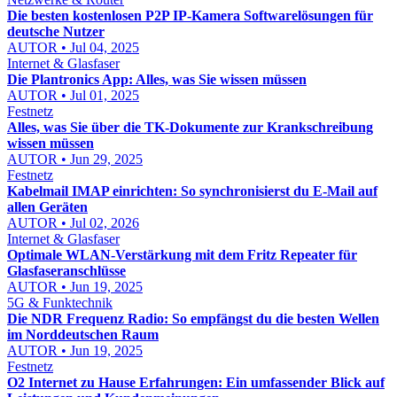
Die besten kostenlosen P2P IP-Kamera Softwarelösungen für
deutsche Nutzer
AUTOR • Jul 04, 2025
Internet & Glasfaser
Die Plantronics App: Alles, was Sie wissen müssen
AUTOR • Jul 01, 2025
Festnetz
Alles, was Sie über die TK-Dokumente zur Krankschreibung
wissen müssen
AUTOR • Jun 29, 2025
Festnetz
Kabelmail IMAP einrichten: So synchronisierst du E-Mail auf
allen Geräten
AUTOR • Jul 02, 2026
Internet & Glasfaser
Optimale WLAN-Verstärkung mit dem Fritz Repeater für
Glasfaseranschlüsse
AUTOR • Jun 19, 2025
5G & Funktechnik
Die NDR Frequenz Radio: So empfängst du die besten Wellen
im Norddeutschen Raum
AUTOR • Jun 19, 2025
Festnetz
O2 Internet zu Hause Erfahrungen: Ein umfassender Blick auf