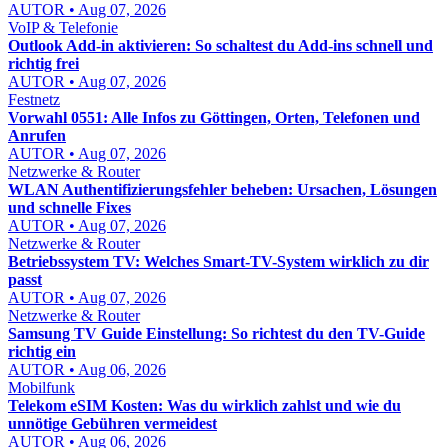
AUTOR • Aug 07, 2026
VoIP & Telefonie
Outlook Add-in aktivieren: So schaltest du Add-ins schnell und
richtig frei
AUTOR • Aug 07, 2026
Festnetz
Vorwahl 0551: Alle Infos zu Göttingen, Orten, Telefonen und
Anrufen
AUTOR • Aug 07, 2026
Netzwerke & Router
WLAN Authentifizierungsfehler beheben: Ursachen, Lösungen
und schnelle Fixes
AUTOR • Aug 07, 2026
Netzwerke & Router
Betriebssystem TV: Welches Smart-TV-System wirklich zu dir
passt
AUTOR • Aug 07, 2026
Netzwerke & Router
Samsung TV Guide Einstellung: So richtest du den TV-Guide
richtig ein
AUTOR • Aug 06, 2026
Mobilfunk
Telekom eSIM Kosten: Was du wirklich zahlst und wie du
unnötige Gebühren vermeidest
AUTOR • Aug 06, 2026