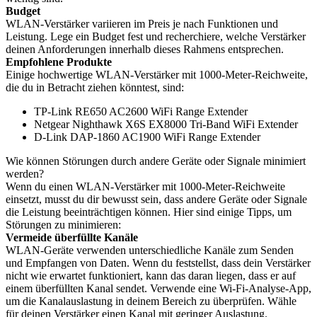
Budget
WLAN-Verstärker variieren im Preis je nach Funktionen und
Leistung. Lege ein Budget fest und recherchiere, welche Verstärker
deinen Anforderungen innerhalb dieses Rahmens entsprechen.
Empfohlene Produkte
Einige hochwertige WLAN-Verstärker mit 1000-Meter-Reichweite,
die du in Betracht ziehen könntest, sind:
TP-Link RE650 AC2600 WiFi Range Extender
Netgear Nighthawk X6S EX8000 Tri-Band WiFi Extender
D-Link DAP-1860 AC1900 WiFi Range Extender
Wie können Störungen durch andere Geräte oder Signale minimiert
werden?
Wenn du einen WLAN-Verstärker mit 1000-Meter-Reichweite
einsetzt, musst du dir bewusst sein, dass andere Geräte oder Signale
die Leistung beeinträchtigen können. Hier sind einige Tipps, um
Störungen zu minimieren:
Vermeide überfüllte Kanäle
WLAN-Geräte verwenden unterschiedliche Kanäle zum Senden
und Empfangen von Daten. Wenn du feststellst, dass dein Verstärker
nicht wie erwartet funktioniert, kann das daran liegen, dass er auf
einem überfüllten Kanal sendet. Verwende eine Wi-Fi-Analyse-App,
um die Kanalauslastung in deinem Bereich zu überprüfen. Wähle
für deinen Verstärker einen Kanal mit geringer Auslastung.