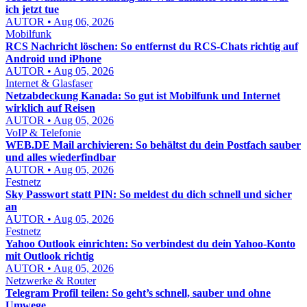
ich jetzt tue
AUTOR • Aug 06, 2026
Mobilfunk
RCS Nachricht löschen: So entfernst du RCS-Chats richtig auf
Android und iPhone
AUTOR • Aug 05, 2026
Internet & Glasfaser
Netzabdeckung Kanada: So gut ist Mobilfunk und Internet
wirklich auf Reisen
AUTOR • Aug 05, 2026
VoIP & Telefonie
WEB.DE Mail archivieren: So behältst du dein Postfach sauber
und alles wiederfindbar
AUTOR • Aug 05, 2026
Festnetz
Sky Passwort statt PIN: So meldest du dich schnell und sicher
an
AUTOR • Aug 05, 2026
Festnetz
Yahoo Outlook einrichten: So verbindest du dein Yahoo-Konto
mit Outlook richtig
AUTOR • Aug 05, 2026
Netzwerke & Router
Telegram Profil teilen: So geht’s schnell, sauber und ohne
Umwege