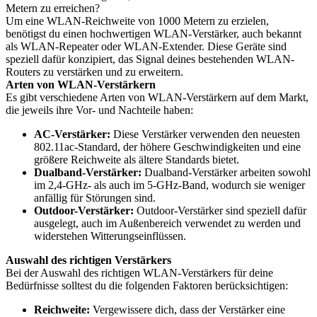
Metern zu erreichen?
Um eine WLAN-Reichweite von 1000 Metern zu erzielen,
benötigst du einen hochwertigen WLAN-Verstärker, auch bekannt
als WLAN-Repeater oder WLAN-Extender. Diese Geräte sind
speziell dafür konzipiert, das Signal deines bestehenden WLAN-
Routers zu verstärken und zu erweitern.
Arten von WLAN-Verstärkern
Es gibt verschiedene Arten von WLAN-Verstärkern auf dem Markt,
die jeweils ihre Vor- und Nachteile haben:
AC-Verstärker:
Diese Verstärker verwenden den neuesten
802.11ac-Standard, der höhere Geschwindigkeiten und eine
größere Reichweite als ältere Standards bietet.
Dualband-Verstärker:
Dualband-Verstärker arbeiten sowohl
im 2,4-GHz- als auch im 5-GHz-Band, wodurch sie weniger
anfällig für Störungen sind.
Outdoor-Verstärker:
Outdoor-Verstärker sind speziell dafür
ausgelegt, auch im Außenbereich verwendet zu werden und
widerstehen Witterungseinflüssen.
Auswahl des richtigen Verstärkers
Bei der Auswahl des richtigen WLAN-Verstärkers für deine
Bedürfnisse solltest du die folgenden Faktoren berücksichtigen:
Reichweite:
Vergewissere dich, dass der Verstärker eine