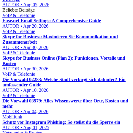
AUTOR • Aug 05, 2026
Beliebte Beiträge
VoIP & Telefonie
Fuse.net Email Settings: A Comprehensive Guide
AUTOR • Apr 20, 2026
VoIP & Telefonie
Skype for Business: Maximieren Sie Kommunikation und
Zusammenarbeit
AUTOR • Apr 30, 2026
VoIP & Telefonie
Skype for Business Online (Plan 2): Funktionen, Vorteile und
Kosten
AUTOR • Apr 30, 2026
VoIP & Telefonie
Die Vorwahl 02283: Welche Stadt verbirgt sich dahinter? Ein
umfassender Guide
AUTOR • Apr 10, 2026
VoIP & Telefonie
Die Vorwahl 03579: Alles Wissenswerte über Orte, Kosten und
mehr
AUTOR • Apr 04, 2026
Mobilfunk
Schutz vor Instagram Phishing: So stellst du die Sperre ein
AUTOR • Aug 01, 2025
Netzwerke & Router