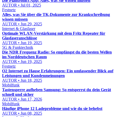
Die Plantronics App: Alles, was Sie wissen müssen
AUTOR • Jul 01, 2025
Festnetz
Alles, was Sie über die TK-Dokumente zur Krankschreibung
wissen müssen
AUTOR • Jun 29, 2025
Internet & Glasfaser
Optimale WLAN-Verstärkung mit dem Fritz Repeater für
Glasfaseranschlüsse
AUTOR • Jun 19, 2025
5G & Funktechnik
Die NDR Frequenz Radio: So empfängst du die besten Wellen
im Norddeutschen Raum
AUTOR • Jun 19, 2025
Festnetz
O2 Internet zu Hause Erfahrungen: Ein umfassender Blick auf
Leistungen und Kundenmeinungen
AUTOR • Jun 18, 2025
Mobilfunk
Tastensperre aufheben Samsung: So entsperrst du dein Gerät
schnell und sicher
AUTOR • Jun 17, 2026
Mobilfunk
Häufige iPhone 12 Ladeprobleme und wie du sie behebst
AUTOR • Jun 08, 2025