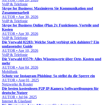
VoIP & Telefonie
Skype for Business: Maximieren Sie Kommunikation und
Zusammenarbeit
AUTOR • Apr 30, 2026
VoIP & Telefonie
Skype for Business Online (Plan 2): Funktionen, Vorteile und
Kosten
AUTOR • Apr 30, 2026
VoIP & Telefonie
Die Vorwahl 02283: Welche Stadt verbirgt sich dahinter? Ein
umfassender Guide
AUTOR • Apr 10, 2026
VoIP & Telefonie
Die Vorwahl 03579: Alles Wissenswerte über Orte, Kosten und
mehr
AUTOR • Apr 04, 2026
Mobilfunk
Schutz vor Instagram Phishing: So stellst du die Sperre ein
AUTOR • Aug 01, 2025
Netzwerke & Router
Die besten kostenlosen P2P IP-Kamera Softwarelösungen für
deutsche Nutzer
AUTOR • Jul 04, 2025
Internet & Glasfaser