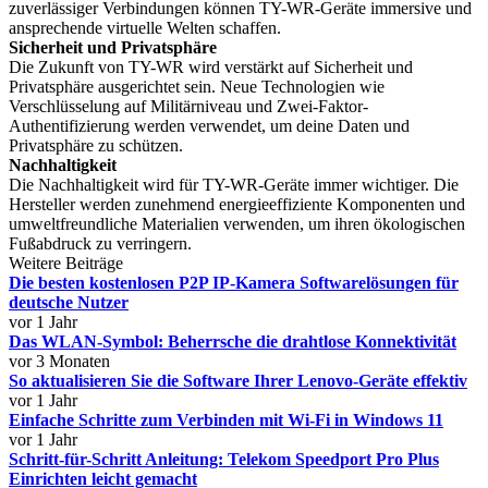
zuverlässiger Verbindungen können TY-WR-Geräte immersive und
ansprechende virtuelle Welten schaffen.
Sicherheit und Privatsphäre
Die Zukunft von TY-WR wird verstärkt auf Sicherheit und
Privatsphäre ausgerichtet sein. Neue Technologien wie
Verschlüsselung auf Militärniveau und Zwei-Faktor-
Authentifizierung werden verwendet, um deine Daten und
Privatsphäre zu schützen.
Nachhaltigkeit
Die Nachhaltigkeit wird für TY-WR-Geräte immer wichtiger. Die
Hersteller werden zunehmend energieeffiziente Komponenten und
umweltfreundliche Materialien verwenden, um ihren ökologischen
Fußabdruck zu verringern.
Weitere Beiträge
Die besten kostenlosen P2P IP-Kamera Softwarelösungen für
deutsche Nutzer
vor 1 Jahr
Das WLAN-Symbol: Beherrsche die drahtlose Konnektivität
vor 3 Monaten
So aktualisieren Sie die Software Ihrer Lenovo-Geräte effektiv
vor 1 Jahr
Einfache Schritte zum Verbinden mit Wi-Fi in Windows 11
vor 1 Jahr
Schritt-für-Schritt Anleitung: Telekom Speedport Pro Plus
Einrichten leicht gemacht