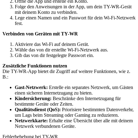
Öffne die App und erstelle ein Konto.
Folge den Anweisungen in der App, um dein TY-WR-Gerät
mit deinem Konto zu verbinden.
Lege einen Namen und ein Passwort für dein Wi-Fi-Netzwerk
fest.
Verbinden von Geräten mit TY-WR
Aktiviere das Wi-Fi auf deinem Gerät.
Wähle das von dir erstellte Wi-Fi-Netzwerk aus.
Gib das von dir festgelegte Passwort ein.
Zusätzliche Funktionen nutzen
Die TY-WR-App bietet dir Zugriff auf weitere Funktionen, wie z.
B.:
Gast-Netzwerk:
Erstelle ein separates Netzwerk, um Gästen
einen sicheren Internetzugang zu bieten.
Kindersicherung:
Beschränke den Internetzugang für
bestimmte Geräte oder Zeiten.
Qualitätsdienst (QoS):
Priorisiere bestimmten Datenverkehr,
um Lags beim Streaming oder Gaming zu reduzieren.
Netzwerkkarte:
Erhalte eine Übersicht über alle mit deinem
Netzwerk verbundenen Geräte.
Fehlerbehebung bei TY-WR