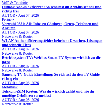
VoIP & Telefonie
Outlook Add-in aktivieren: So schaltest du Add-ins schnell und
richtig frei
AUTOR • Aug 07, 2026
Festnetz
Vorwahl 0551: Alle Infos zu Göttingen, Orten, Telefonen und
Anrufen
AUTOR • Aug 07, 2026
Netzwerke & Router
WLAN Authentifizierungsfehler beheben: Ursachen, Lösungen
und schnelle Fixes
AUTOR • Aug 07, 2026
Netzwerke & Router
Betriebssystem TV: Welches Smart-TV-System wirklich zu dir
passt
AUTOR • Aug 07, 2026
Netzwerke & Router
Samsung TV Guide Einstellung: So richtest du den TV-Guide
richtig ein
AUTOR • Aug 06, 2026
Mobilfunk
Telekom eSIM Kosten: Was du wirklich zahlst und wie du
unnötige Gebühren vermeidest
AUTOR • Aug 06, 2026
Netzwerke & Router