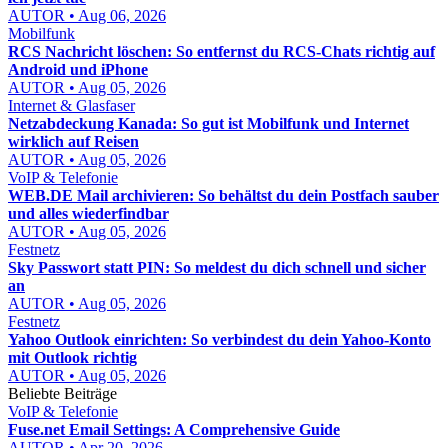
AUTOR • Aug 06, 2026
Mobilfunk
RCS Nachricht löschen: So entfernst du RCS-Chats richtig auf
Android und iPhone
AUTOR • Aug 05, 2026
Internet & Glasfaser
Netzabdeckung Kanada: So gut ist Mobilfunk und Internet
wirklich auf Reisen
AUTOR • Aug 05, 2026
VoIP & Telefonie
WEB.DE Mail archivieren: So behältst du dein Postfach sauber
und alles wiederfindbar
AUTOR • Aug 05, 2026
Festnetz
Sky Passwort statt PIN: So meldest du dich schnell und sicher
an
AUTOR • Aug 05, 2026
Festnetz
Yahoo Outlook einrichten: So verbindest du dein Yahoo-Konto
mit Outlook richtig
AUTOR • Aug 05, 2026
Beliebte Beiträge
VoIP & Telefonie
Fuse.net Email Settings: A Comprehensive Guide
AUTOR • Apr 20, 2026