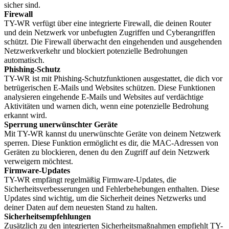
sicher sind.
Firewall
TY-WR verfügt über eine integrierte Firewall, die deinen Router
und dein Netzwerk vor unbefugten Zugriffen und Cyberangriffen
schützt. Die Firewall überwacht den eingehenden und ausgehenden
Netzwerkverkehr und blockiert potenzielle Bedrohungen
automatisch.
Phishing-Schutz
TY-WR ist mit Phishing-Schutzfunktionen ausgestattet, die dich vor
betrügerischen E-Mails und Websites schützen. Diese Funktionen
analysieren eingehende E-Mails und Websites auf verdächtige
Aktivitäten und warnen dich, wenn eine potenzielle Bedrohung
erkannt wird.
Sperrung unerwünschter Geräte
Mit TY-WR kannst du unerwünschte Geräte von deinem Netzwerk
sperren. Diese Funktion ermöglicht es dir, die MAC-Adressen von
Geräten zu blockieren, denen du den Zugriff auf dein Netzwerk
verweigern möchtest.
Firmware-Updates
TY-WR empfängt regelmäßig Firmware-Updates, die
Sicherheitsverbesserungen und Fehlerbehebungen enthalten. Diese
Updates sind wichtig, um die Sicherheit deines Netzwerks und
deiner Daten auf dem neuesten Stand zu halten.
Sicherheitsempfehlungen
Zusätzlich zu den integrierten Sicherheitsmaßnahmen empfiehlt TY-