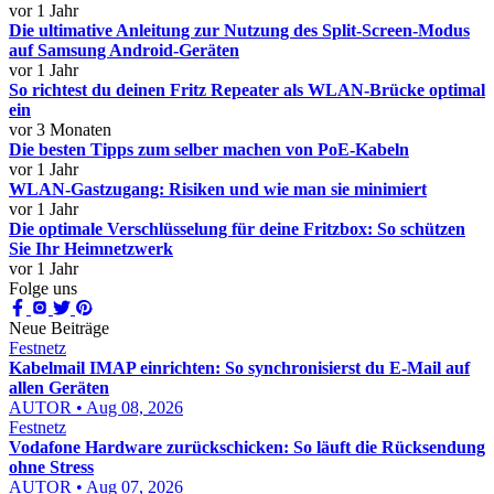
vor 1 Jahr
Die ultimative Anleitung zur Nutzung des Split-Screen-Modus
auf Samsung Android-Geräten
vor 1 Jahr
So richtest du deinen Fritz Repeater als WLAN-Brücke optimal
ein
vor 3 Monaten
Die besten Tipps zum selber machen von PoE-Kabeln
vor 1 Jahr
WLAN-Gastzugang: Risiken und wie man sie minimiert
vor 1 Jahr
Die optimale Verschlüsselung für deine Fritzbox: So schützen
Sie Ihr Heimnetzwerk
vor 1 Jahr
Folge uns
Neue Beiträge
Festnetz
Kabelmail IMAP einrichten: So synchronisierst du E-Mail auf
allen Geräten
AUTOR • Aug 08, 2026
Festnetz
Vodafone Hardware zurückschicken: So läuft die Rücksendung
ohne Stress
AUTOR • Aug 07, 2026