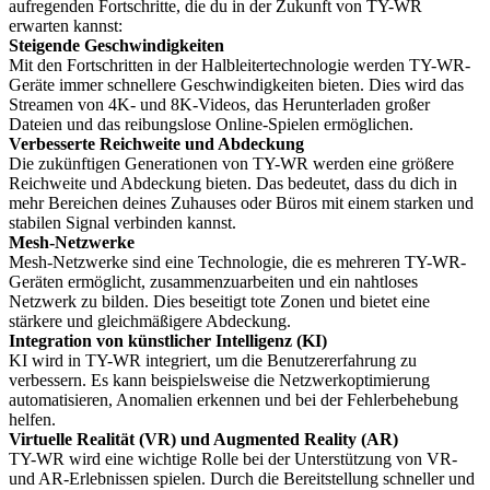
aufregenden Fortschritte, die du in der Zukunft von TY-WR
erwarten kannst:
Steigende Geschwindigkeiten
Mit den Fortschritten in der Halbleitertechnologie werden TY-WR-
Geräte immer schnellere Geschwindigkeiten bieten. Dies wird das
Streamen von 4K- und 8K-Videos, das Herunterladen großer
Dateien und das reibungslose Online-Spielen ermöglichen.
Verbesserte Reichweite und Abdeckung
Die zukünftigen Generationen von TY-WR werden eine größere
Reichweite und Abdeckung bieten. Das bedeutet, dass du dich in
mehr Bereichen deines Zuhauses oder Büros mit einem starken und
stabilen Signal verbinden kannst.
Mesh-Netzwerke
Mesh-Netzwerke sind eine Technologie, die es mehreren TY-WR-
Geräten ermöglicht, zusammenzuarbeiten und ein nahtloses
Netzwerk zu bilden. Dies beseitigt tote Zonen und bietet eine
stärkere und gleichmäßigere Abdeckung.
Integration von künstlicher Intelligenz (KI)
KI wird in TY-WR integriert, um die Benutzererfahrung zu
verbessern. Es kann beispielsweise die Netzwerkoptimierung
automatisieren, Anomalien erkennen und bei der Fehlerbehebung
helfen.
Virtuelle Realität (VR) und Augmented Reality (AR)
TY-WR wird eine wichtige Rolle bei der Unterstützung von VR-
und AR-Erlebnissen spielen. Durch die Bereitstellung schneller und