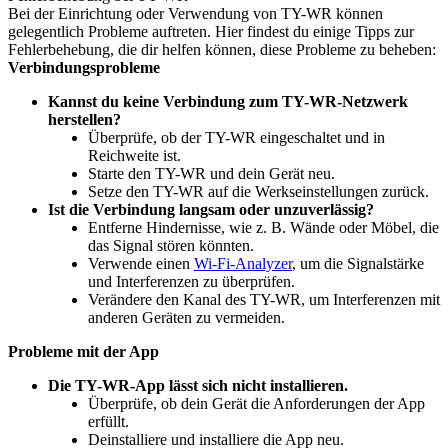
Bei der Einrichtung oder Verwendung von TY-WR können
gelegentlich Probleme auftreten. Hier findest du einige Tipps zur
Fehlerbehebung, die dir helfen können, diese Probleme zu beheben:
Verbindungsprobleme
Kannst du keine Verbindung zum TY-WR-Netzwerk
herstellen?
Überprüfe, ob der TY-WR eingeschaltet und in
Reichweite ist.
Starte den TY-WR und dein Gerät neu.
Setze den TY-WR auf die Werkseinstellungen zurück.
Ist die Verbindung langsam oder unzuverlässig?
Entferne Hindernisse, wie z. B. Wände oder Möbel, die
das Signal stören könnten.
Verwende einen
Wi-Fi-Analyzer
, um die Signalstärke
und Interferenzen zu überprüfen.
Verändere den Kanal des TY-WR, um Interferenzen mit
anderen Geräten zu vermeiden.
Probleme mit der App
Die TY-WR-App lässt sich nicht installieren.
Überprüfe, ob dein Gerät die Anforderungen der App
erfüllt.
Deinstalliere und installiere die App neu.