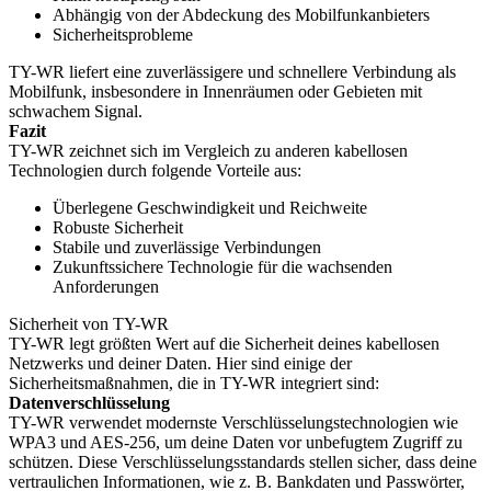
Abhängig von der Abdeckung des Mobilfunkanbieters
Sicherheitsprobleme
TY-WR liefert eine zuverlässigere und schnellere Verbindung als
Mobilfunk, insbesondere in Innenräumen oder Gebieten mit
schwachem Signal.
Fazit
TY-WR zeichnet sich im Vergleich zu anderen kabellosen
Technologien durch folgende Vorteile aus:
Überlegene Geschwindigkeit und Reichweite
Robuste Sicherheit
Stabile und zuverlässige Verbindungen
Zukunftssichere Technologie für die wachsenden
Anforderungen
Sicherheit von TY-WR
TY-WR legt größten Wert auf die Sicherheit deines kabellosen
Netzwerks und deiner Daten. Hier sind einige der
Sicherheitsmaßnahmen, die in TY-WR integriert sind:
Datenverschlüsselung
TY-WR verwendet modernste Verschlüsselungstechnologien wie
WPA3 und AES-256, um deine Daten vor unbefugtem Zugriff zu
schützen. Diese Verschlüsselungsstandards stellen sicher, dass deine
vertraulichen Informationen, wie z. B. Bankdaten und Passwörter,