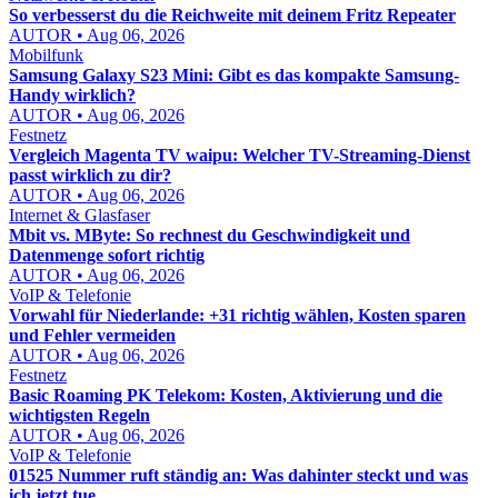
So verbesserst du die Reichweite mit deinem Fritz Repeater
AUTOR • Aug 06, 2026
Mobilfunk
Samsung Galaxy S23 Mini: Gibt es das kompakte Samsung-
Handy wirklich?
AUTOR • Aug 06, 2026
Festnetz
Vergleich Magenta TV waipu: Welcher TV-Streaming-Dienst
passt wirklich zu dir?
AUTOR • Aug 06, 2026
Internet & Glasfaser
Mbit vs. MByte: So rechnest du Geschwindigkeit und
Datenmenge sofort richtig
AUTOR • Aug 06, 2026
VoIP & Telefonie
Vorwahl für Niederlande: +31 richtig wählen, Kosten sparen
und Fehler vermeiden
AUTOR • Aug 06, 2026
Festnetz
Basic Roaming PK Telekom: Kosten, Aktivierung und die
wichtigsten Regeln
AUTOR • Aug 06, 2026
VoIP & Telefonie
01525 Nummer ruft ständig an: Was dahinter steckt und was
ich jetzt tue