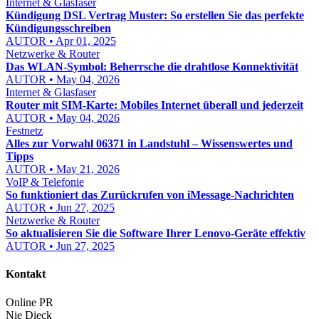
Internet & Glasfaser
Kündigung DSL Vertrag Muster: So erstellen Sie das perfekte
Kündigungsschreiben
AUTOR • Apr 01, 2025
Netzwerke & Router
Das WLAN-Symbol: Beherrsche die drahtlose Konnektivität
AUTOR • May 04, 2026
Internet & Glasfaser
Router mit SIM-Karte: Mobiles Internet überall und jederzeit
AUTOR • May 04, 2026
Festnetz
Alles zur Vorwahl 06371 in Landstuhl – Wissenswertes und
Tipps
AUTOR • May 21, 2026
VoIP & Telefonie
So funktioniert das Zurückrufen von iMessage-Nachrichten
AUTOR • Jun 27, 2025
Netzwerke & Router
So aktualisieren Sie die Software Ihrer Lenovo-Geräte effektiv
AUTOR • Jun 27, 2025
Kontakt
Online PR
Nie Dieck