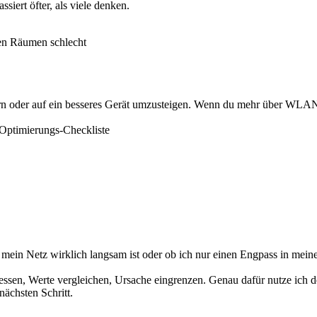
siert öfter, als viele denken.
ren Räumen schlecht
sern oder auf ein besseres Gerät umzusteigen. Wenn du mehr über WLAN-
e Optimierungs-Checkliste
 ob mein Netz wirklich langsam ist oder ob ich nur einen Engpass in mei
messen, Werte vergleichen, Ursache eingrenzen. Genau dafür nutze ich 
nächsten Schritt.