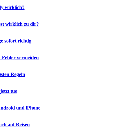
y wirklich?
t wirklich zu dir?
 sofort richtig
d Fehler vermeiden
gsten Regeln
etzt tue
 Android und iPhone
ich auf Reisen