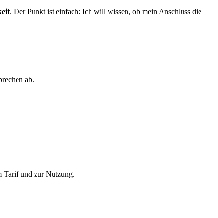
keit
. Der Punkt ist einfach: Ich will wissen, ob mein Anschluss die
brechen ab.
m Tarif und zur Nutzung.