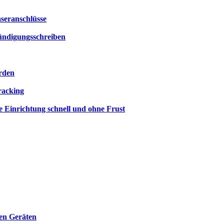
seranschlüsse
Kündigungsschreiben
orden
racking
e Einrichtung schnell und ohne Frust
len Geräten