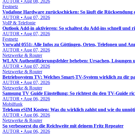
AUTOR • Aug 08, 2026
Festnetz
Vodafone Hardware zurückschicken: So läuft die Rücksendung o
AUTOR • Aug 07, 2026
VoIP & Telefonie
Outlook Add-in aktivieren: So schaltest du Add-ins schnell und ric
AUTOR • Aug 07, 2026
Festnetz
Vorwahl 0551: Alle Infos zu Göttingen, Orten, Telefonen und An
AUTOR • Aug 07, 2026
Netzwerke & Router
WLAN Authentifizierungsfehler beheben: Ursachen, Lösungen un
AUTOR • Aug 07, 2026
Netzwerke & Router
Betriebssystem TV: Welches Smart-TV-System wirklich zu dir pa
AUTOR • Aug 07, 2026
Netzwerke & Router
Samsung TV Guide Einstellung: So richtest du den TV-Guide rich
AUTOR • Aug 06, 2026
Mobilfunk
Telekom eSIM Kosten: Was du wirklich zahlst und wie du unnöt
AUTOR • Aug 06, 2026
Netzwerke & Router
So verbesserst du die Reichweite mit deinem Fritz Repeater
AUTOR • Aug 06, 2026