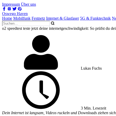
Impressum
Über uns
Oswego Haven
Home
Mobilfunk
Festnetz
Internet & Glasfaser
5G & Funktechnik
Ne
o2 speedtest teste jetzt deine internetgeschwindigkeit: So prüfst du dei
Lukas Fuchs
3 Min. Lesezeit
Dein Internet ist langsam, Videos ruckeln und Downloads ziehen sich? 