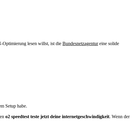
Optimierung lesen willst, ist die
Bundesnetzagentur
eine solide
nem Setup habe.
den
o2 speedtest teste jetzt deine internetgeschwindigkeit
. Wenn der