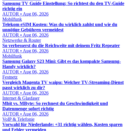
Samsung TV Guide Einstellung: So richtest du den TV-Guide
richtig ein
AUTOR • Aug 06, 2026
Mobilfunk
Telekom eSIM Kosten: Was du wirklich zahlst und wie du
unnötige Gebühren vermeidest
AUTOR • Aug 06, 2026
Netzwerke & Router
So verbesserst du die Reichweite mit deinem Fritz Repeater
AUTOR • Aug 06, 2026
Mobilfunk
Samsung Galaxy S23 Mini: Gibt es das kompakte Samsung-
Handy wirklich?
AUTOR • Aug 06, 2026
Festnetz
Vergleich Magenta TV waipu: Welcher TV-Streaming-Dienst
passt wirklich zu dir?
AUTOR • Aug 06, 2026
Internet & Glasfaser
Mbit vs. MByte: So rechnest du Geschwindigkeit und
Datenmenge sofort richtig
AUTOR • Aug 06, 2026
VoIP & Telefonie
Vorwahl für Niederlande: +31 richtig wählen, Kosten sparen
und Fehler vermeiden