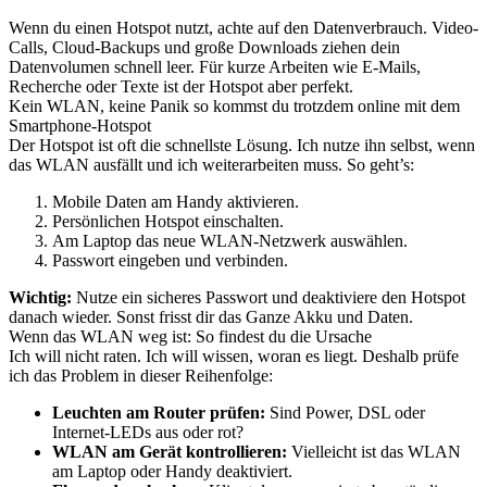
Wenn du einen Hotspot nutzt, achte auf den Datenverbrauch. Video-
Calls, Cloud-Backups und große Downloads ziehen dein
Datenvolumen schnell leer. Für kurze Arbeiten wie E-Mails,
Recherche oder Texte ist der Hotspot aber perfekt.
Kein WLAN, keine Panik so kommst du trotzdem online mit dem
Smartphone-Hotspot
Der Hotspot ist oft die schnellste Lösung. Ich nutze ihn selbst, wenn
das WLAN ausfällt und ich weiterarbeiten muss. So geht’s:
Mobile Daten am Handy aktivieren.
Persönlichen Hotspot einschalten.
Am Laptop das neue WLAN-Netzwerk auswählen.
Passwort eingeben und verbinden.
Wichtig:
Nutze ein sicheres Passwort und deaktiviere den Hotspot
danach wieder. Sonst frisst dir das Ganze Akku und Daten.
Wenn das WLAN weg ist: So findest du die Ursache
Ich will nicht raten. Ich will wissen, woran es liegt. Deshalb prüfe
ich das Problem in dieser Reihenfolge:
Leuchten am Router prüfen:
Sind Power, DSL oder
Internet-LEDs aus oder rot?
WLAN am Gerät kontrollieren:
Vielleicht ist das WLAN
am Laptop oder Handy deaktiviert.