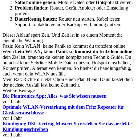
Sofort online gehen:
Mobile Daten oder Hotspot aktivieren.
Problem finden:
Router, Gerät, Anbieter oder Einstellung
prüfen.
Dauerlösung bauen:
Router neu starten, Kabel testen,
Support kontaktieren oder Backup-Verbindung nutzen.
Dieser Ablauf spart Zeit. Und Zeit ist in so einem Moment die
eigentliche Währung.
Fazit: Kein WLAN, keine Panik so kommst du trotzdem online
Wenn
kein WLAN, keine Panik so kommst du trotzdem online
dein Ziel ist, brauchst du keinen komplizierten Technik-Guide. Du
brauchst klare Schritte: Mobile Daten nutzen, Hotspot einschalten,
Router prüfen, Alternativen kennen. So bleibst du handlungsfähig,
auch wenn dein WLAN ausfällt.
Mein Rat: Richte dir jetzt schon einen Plan B ein. Dann kostet dich
der nächste Ausfall fast keine Zeit mehr.
Weitere Beiträge
Die Plantronics App: Alles, was Sie wissen müssen
vor 1 Jahr
Optimale WLAN-Verstärkung mit dem Fritz Repeater für
Glasfaseranschlüsse
vor 1 Jahr
Kündigung DSL Vertrag Muster: So erstellen Sie das perfekte
Kündigungsschreiben
vor 1 Jahr