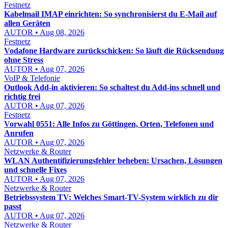
Festnetz
Kabelmail IMAP einrichten: So synchronisierst du E-Mail auf
allen Geräten
AUTOR • Aug 08, 2026
Festnetz
Vodafone Hardware zurückschicken: So läuft die Rücksendung
ohne Stress
AUTOR • Aug 07, 2026
VoIP & Telefonie
Outlook Add-in aktivieren: So schaltest du Add-ins schnell und
richtig frei
AUTOR • Aug 07, 2026
Festnetz
Vorwahl 0551: Alle Infos zu Göttingen, Orten, Telefonen und
Anrufen
AUTOR • Aug 07, 2026
Netzwerke & Router
WLAN Authentifizierungsfehler beheben: Ursachen, Lösungen
und schnelle Fixes
AUTOR • Aug 07, 2026
Netzwerke & Router
Betriebssystem TV: Welches Smart-TV-System wirklich zu dir
passt
AUTOR • Aug 07, 2026
Netzwerke & Router