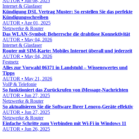
AUTOR • Jun 08, 2025
Internet & Glasfaser
Kündigung DSL Vertrag Muster: So erstellen Sie das perfekte
Kündigungsschreiben
AUTOR • Apr 01, 2025
Netzwerke & Router
Das WLAN-Symbol: Beherrsche die drahtlose Konnektivität
AUTOR • May 04, 2026
Internet & Glasfaser
Router mit SIM-Karte: Mobiles Internet überall und jederzeit
AUTOR • May 04, 2026
Festnetz
Alles zur Vorwahl 06371 in Landstuhl – Wissenswertes und
Tipps
AUTOR • May 21, 2026
VoIP & Telefonie
So funktioniert das Zurückrufen von iMessage-Nachrichten
AUTOR • Jun 27, 2025
Netzwerke & Router
So aktualisieren Sie die Software Ihrer Lenovo-Geräte effektiv
AUTOR • Jun 27, 2025
Netzwerke & Router
Einfache Schritte zum Verbinden mit Wi-Fi in Windows 11
AUTOR • Jun 26, 2025