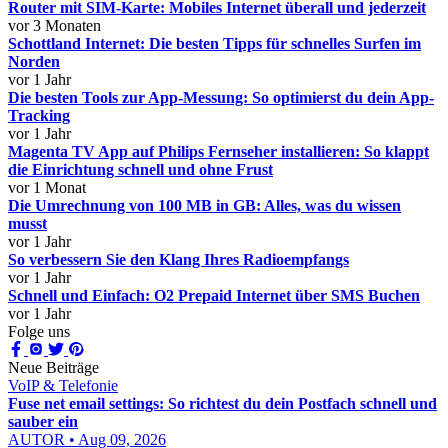
Router mit SIM-Karte: Mobiles Internet überall und jederzeit
vor 3 Monaten
Schottland Internet: Die besten Tipps für schnelles Surfen im
Norden
vor 1 Jahr
Die besten Tools zur App-Messung: So optimierst du dein App-
Tracking
vor 1 Jahr
Magenta TV App auf Philips Fernseher installieren: So klappt
die Einrichtung schnell und ohne Frust
vor 1 Monat
Die Umrechnung von 100 MB in GB: Alles, was du wissen
musst
vor 1 Jahr
So verbessern Sie den Klang Ihres Radioempfangs
vor 1 Jahr
Schnell und Einfach: O2 Prepaid Internet über SMS Buchen
vor 1 Jahr
Folge uns
Neue Beiträge
VoIP & Telefonie
Fuse net email settings: So richtest du dein Postfach schnell und
sauber ein
AUTOR • Aug 09, 2026