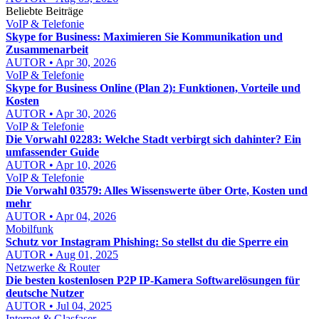
Beliebte Beiträge
VoIP & Telefonie
Skype for Business: Maximieren Sie Kommunikation und
Zusammenarbeit
AUTOR • Apr 30, 2026
VoIP & Telefonie
Skype for Business Online (Plan 2): Funktionen, Vorteile und
Kosten
AUTOR • Apr 30, 2026
VoIP & Telefonie
Die Vorwahl 02283: Welche Stadt verbirgt sich dahinter? Ein
umfassender Guide
AUTOR • Apr 10, 2026
VoIP & Telefonie
Die Vorwahl 03579: Alles Wissenswerte über Orte, Kosten und
mehr
AUTOR • Apr 04, 2026
Mobilfunk
Schutz vor Instagram Phishing: So stellst du die Sperre ein
AUTOR • Aug 01, 2025
Netzwerke & Router
Die besten kostenlosen P2P IP-Kamera Softwarelösungen für
deutsche Nutzer
AUTOR • Jul 04, 2025
Internet & Glasfaser