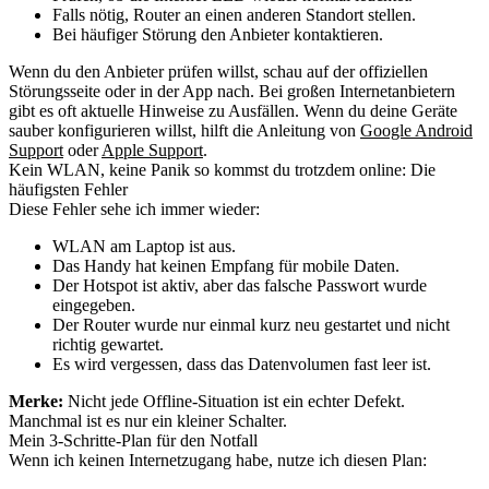
Falls nötig, Router an einen anderen Standort stellen.
Bei häufiger Störung den Anbieter kontaktieren.
Wenn du den Anbieter prüfen willst, schau auf der offiziellen
Störungsseite oder in der App nach. Bei großen Internetanbietern
gibt es oft aktuelle Hinweise zu Ausfällen. Wenn du deine Geräte
sauber konfigurieren willst, hilft die Anleitung von
Google Android
Support
oder
Apple Support
.
Kein WLAN, keine Panik so kommst du trotzdem online: Die
häufigsten Fehler
Diese Fehler sehe ich immer wieder:
WLAN am Laptop ist aus.
Das Handy hat keinen Empfang für mobile Daten.
Der Hotspot ist aktiv, aber das falsche Passwort wurde
eingegeben.
Der Router wurde nur einmal kurz neu gestartet und nicht
richtig gewartet.
Es wird vergessen, dass das Datenvolumen fast leer ist.
Merke:
Nicht jede Offline-Situation ist ein echter Defekt.
Manchmal ist es nur ein kleiner Schalter.
Mein 3-Schritte-Plan für den Notfall
Wenn ich keinen Internetzugang habe, nutze ich diesen Plan: