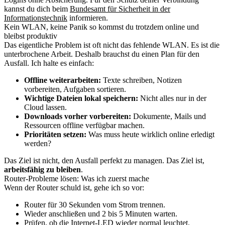
kannst du dich beim
Bundesamt für Sicherheit in der
Informationstechnik
informieren.
Kein WLAN, keine Panik so kommst du trotzdem online und
bleibst produktiv
Das eigentliche Problem ist oft nicht das fehlende WLAN. Es ist die
unterbrochene Arbeit. Deshalb brauchst du einen Plan für den
Ausfall. Ich halte es einfach:
Offline weiterarbeiten:
Texte schreiben, Notizen
vorbereiten, Aufgaben sortieren.
Wichtige Dateien lokal speichern:
Nicht alles nur in der
Cloud lassen.
Downloads vorher vorbereiten:
Dokumente, Mails und
Ressourcen offline verfügbar machen.
Prioritäten setzen:
Was muss heute wirklich online erledigt
werden?
Das Ziel ist nicht, den Ausfall perfekt zu managen. Das Ziel ist,
arbeitsfähig zu bleiben
.
Router-Probleme lösen: Was ich zuerst mache
Wenn der Router schuld ist, gehe ich so vor:
Router für 30 Sekunden vom Strom trennen.
Wieder anschließen und 2 bis 5 Minuten warten.
Prüfen, ob die Internet-LED wieder normal leuchtet.