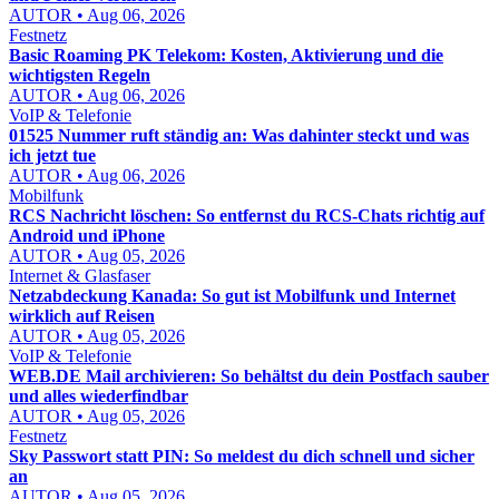
AUTOR • Aug 06, 2026
Festnetz
Basic Roaming PK Telekom: Kosten, Aktivierung und die
wichtigsten Regeln
AUTOR • Aug 06, 2026
VoIP & Telefonie
01525 Nummer ruft ständig an: Was dahinter steckt und was
ich jetzt tue
AUTOR • Aug 06, 2026
Mobilfunk
RCS Nachricht löschen: So entfernst du RCS-Chats richtig auf
Android und iPhone
AUTOR • Aug 05, 2026
Internet & Glasfaser
Netzabdeckung Kanada: So gut ist Mobilfunk und Internet
wirklich auf Reisen
AUTOR • Aug 05, 2026
VoIP & Telefonie
WEB.DE Mail archivieren: So behältst du dein Postfach sauber
und alles wiederfindbar
AUTOR • Aug 05, 2026
Festnetz
Sky Passwort statt PIN: So meldest du dich schnell und sicher
an
AUTOR • Aug 05, 2026