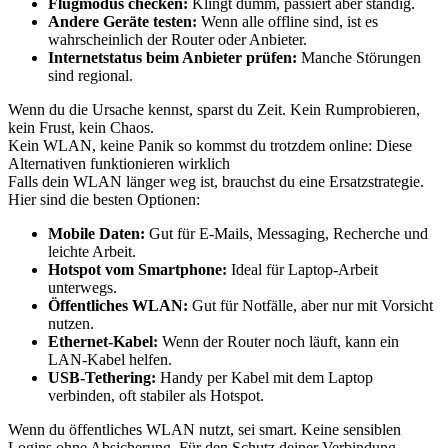
Flugmodus checken:
Klingt dumm, passiert aber ständig.
Andere Geräte testen:
Wenn alle offline sind, ist es
wahrscheinlich der Router oder Anbieter.
Internetstatus beim Anbieter prüfen:
Manche Störungen
sind regional.
Wenn du die Ursache kennst, sparst du Zeit. Kein Rumprobieren,
kein Frust, kein Chaos.
Kein WLAN, keine Panik so kommst du trotzdem online: Diese
Alternativen funktionieren wirklich
Falls dein WLAN länger weg ist, brauchst du eine Ersatzstrategie.
Hier sind die besten Optionen:
Mobile Daten:
Gut für E-Mails, Messaging, Recherche und
leichte Arbeit.
Hotspot vom Smartphone:
Ideal für Laptop-Arbeit
unterwegs.
Öffentliches WLAN:
Gut für Notfälle, aber nur mit Vorsicht
nutzen.
Ethernet-Kabel:
Wenn der Router noch läuft, kann ein
LAN-Kabel helfen.
USB-Tethering:
Handy per Kabel mit dem Laptop
verbinden, oft stabiler als Hotspot.
Wenn du öffentliches WLAN nutzt, sei smart. Keine sensiblen
Logins ohne Absicherung. Für den Schutz deiner Verbindung