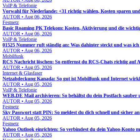
VoIP & Telefonie
Vorwahl für Niederlande: +31 richtig wählen, Kosten sparen un
AUTOR • Aug 06, 2026
Festnetz
Basic Roaming PK Telekom: Kosten, Aktivierung und die wichti
AUTOR • Aug 06, 2026
VoIP & Telefonie
01525 Nummer ruft ständig an: Was dahinter steckt und was ich j
AUTOR • Aug 06, 2026
Mobilfunk
RCS Nachricht löschen: So entfernst du RCS-Chats richtig auf
AUTOR • Aug 05, 2026
Internet & Glasfaser
Netzabdeckung Kanada: So gut ist Mobilfunk und Internet wirkl
AUTOR • Aug 05, 2026
VoIP & Telefonie
WEB.DE Mail archivieren: So behältst du dein Postfach sauber u
AUTOR • Aug 05, 2026
Festnetz
Sky Passwort statt PIN: So meldest du dich schnell und sicher an
AUTOR • Aug 05, 2026
Festnetz
Yahoo Outlook einrichten: So verbindest du dein Yahoo-Konto mi
AUTOR • Aug 05, 2026