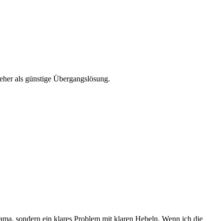
her als günstige Übergangslösung.
ama, sondern ein klares Problem mit klaren Hebeln. Wenn ich die