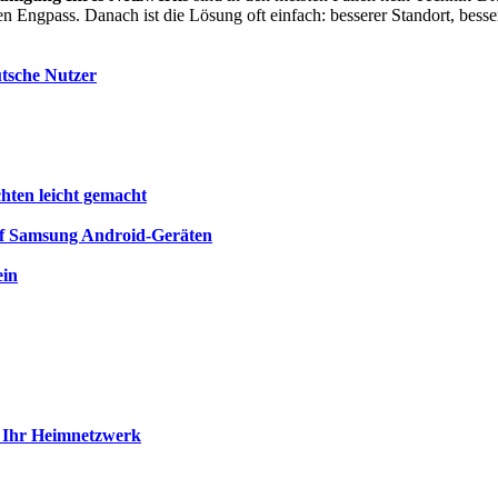
en Engpass. Danach ist die Lösung oft einfach: besserer Standort, bess
utsche Nutzer
chten leicht gemacht
auf Samsung Android-Geräten
ein
ie Ihr Heimnetzwerk