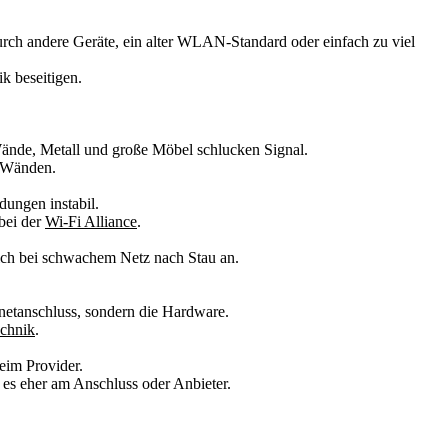
urch andere Geräte, ein alter WLAN-Standard oder einfach zu viel
k beseitigen.
Wände, Metall und große Möbel schlucken Signal.
n Wänden.
ungen instabil.
bei der
Wi-Fi Alliance
.
sich bei schwachem Netz nach Stau an.
ernetanschluss, sondern die Hardware.
chnik
.
eim Provider.
es eher am Anschluss oder Anbieter.