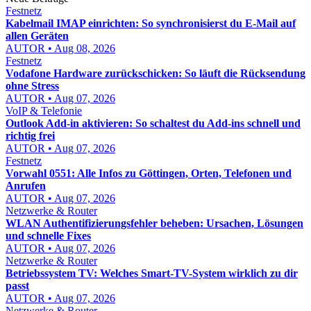
Festnetz
Kabelmail IMAP einrichten: So synchronisierst du E-Mail auf
allen Geräten
AUTOR • Aug 08, 2026
Festnetz
Vodafone Hardware zurückschicken: So läuft die Rücksendung
ohne Stress
AUTOR • Aug 07, 2026
VoIP & Telefonie
Outlook Add-in aktivieren: So schaltest du Add-ins schnell und
richtig frei
AUTOR • Aug 07, 2026
Festnetz
Vorwahl 0551: Alle Infos zu Göttingen, Orten, Telefonen und
Anrufen
AUTOR • Aug 07, 2026
Netzwerke & Router
WLAN Authentifizierungsfehler beheben: Ursachen, Lösungen
und schnelle Fixes
AUTOR • Aug 07, 2026
Netzwerke & Router
Betriebssystem TV: Welches Smart-TV-System wirklich zu dir
passt
AUTOR • Aug 07, 2026
Netzwerke & Router