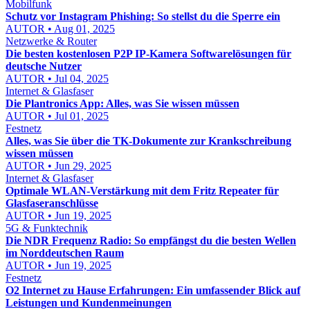
Mobilfunk
Schutz vor Instagram Phishing: So stellst du die Sperre ein
AUTOR • Aug 01, 2025
Netzwerke & Router
Die besten kostenlosen P2P IP-Kamera Softwarelösungen für
deutsche Nutzer
AUTOR • Jul 04, 2025
Internet & Glasfaser
Die Plantronics App: Alles, was Sie wissen müssen
AUTOR • Jul 01, 2025
Festnetz
Alles, was Sie über die TK-Dokumente zur Krankschreibung
wissen müssen
AUTOR • Jun 29, 2025
Internet & Glasfaser
Optimale WLAN-Verstärkung mit dem Fritz Repeater für
Glasfaseranschlüsse
AUTOR • Jun 19, 2025
5G & Funktechnik
Die NDR Frequenz Radio: So empfängst du die besten Wellen
im Norddeutschen Raum
AUTOR • Jun 19, 2025
Festnetz
O2 Internet zu Hause Erfahrungen: Ein umfassender Blick auf
Leistungen und Kundenmeinungen