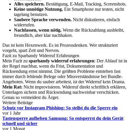
Alles speichern.
Bestätigung, E-Mail, Tracking, Screenshots.
Keine unnötige Nutzung.
Ein Smartphone nur testen, nicht
tagelang benutzen.
Saubere Sprache verwenden.
Nicht diskutieren, einfach
widerrufen.
Nachfassen, wenn nötig.
Wenn die Rückzahlung ausbleibt,
freundlich, aber klar nachhaken.
Das ist kein Hexenwerk. Es ist Prozessdenken. Wer strukturiert
vorgeht, spart Zeit und Nerven.
Fazit zu Sparhandy Widerruf Erfahrungen
Mein Fazit zu
sparhandy widerruf erfahrungen
: Der Ablauf ist in
der Regel machbar, wenn du Frist, Dokumentation und
Rücksendung ernst nimmst. Die größten Probleme entstehen fast
immer durch fehlende Belege oder Missverständnisse bei Bundle-
Angeboten. Wenn du sauber arbeitest, ist der Widerruf kein Drama.
Mein Rat:
Nicht improvisieren. Widerruf direkt schriftlich erklären,
Unterlagen sichern und Rücksendung nachweisbar verschicken.
Genau so vermeidest du Ärger.
Weitere Beiträge
Schutz vor Instagram Phishing: So stellst du die Sperre ein
vor 1 Jahr
Tastensperre aufheben Samsung: So entsperrst du dein Gerät
schnell und sicher
vor 1 Monat