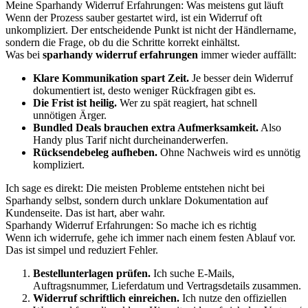
Meine Sparhandy Widerruf Erfahrungen: Was meistens gut läuft
Wenn der Prozess sauber gestartet wird, ist ein Widerruf oft
unkompliziert. Der entscheidende Punkt ist nicht der Händlername,
sondern die Frage, ob du die Schritte korrekt einhältst.
Was bei
sparhandy widerruf erfahrungen
immer wieder auffällt:
Klare Kommunikation spart Zeit.
Je besser dein Widerruf
dokumentiert ist, desto weniger Rückfragen gibt es.
Die Frist ist heilig.
Wer zu spät reagiert, hat schnell
unnötigen Ärger.
Bundled Deals brauchen extra Aufmerksamkeit.
Also
Handy plus Tarif nicht durcheinanderwerfen.
Rücksendebeleg aufheben.
Ohne Nachweis wird es unnötig
kompliziert.
Ich sage es direkt: Die meisten Probleme entstehen nicht bei
Sparhandy selbst, sondern durch unklare Dokumentation auf
Kundenseite. Das ist hart, aber wahr.
Sparhandy Widerruf Erfahrungen: So mache ich es richtig
Wenn ich widerrufe, gehe ich immer nach einem festen Ablauf vor.
Das ist simpel und reduziert Fehler.
Bestellunterlagen prüfen.
Ich suche E-Mails,
Auftragsnummer, Lieferdatum und Vertragsdetails zusammen.
Widerruf schriftlich einreichen.
Ich nutze den offiziellen