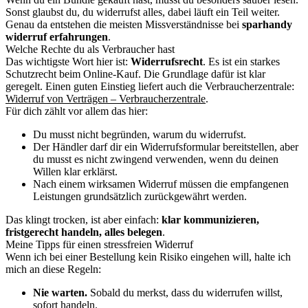
Sonst glaubst du, du widerrufst alles, dabei läuft ein Teil weiter.
Genau da entstehen die meisten Missverständnisse bei
sparhandy
widerruf erfahrungen
.
Welche Rechte du als Verbraucher hast
Das wichtigste Wort hier ist:
Widerrufsrecht
. Es ist ein starkes
Schutzrecht beim Online-Kauf. Die Grundlage dafür ist klar
geregelt. Einen guten Einstieg liefert auch die Verbraucherzentrale:
Widerruf von Verträgen – Verbraucherzentrale
.
Für dich zählt vor allem das hier:
Du musst nicht begründen, warum du widerrufst.
Der Händler darf dir ein Widerrufsformular bereitstellen, aber
du musst es nicht zwingend verwenden, wenn du deinen
Willen klar erklärst.
Nach einem wirksamen Widerruf müssen die empfangenen
Leistungen grundsätzlich zurückgewährt werden.
Das klingt trocken, ist aber einfach:
klar kommunizieren,
fristgerecht handeln, alles belegen
.
Meine Tipps für einen stressfreien Widerruf
Wenn ich bei einer Bestellung kein Risiko eingehen will, halte ich
mich an diese Regeln:
Nie warten.
Sobald du merkst, dass du widerrufen willst,
sofort handeln.