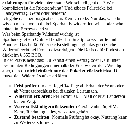
erfahrungen
für viele interessant: Wie schnell geht das? Wie
kompliziert ist die Rücksendung? Und gibt es Fallstricke bei
Handyvertrag, Gerät oder beidem?
Ich gehe das hier pragmatisch an. Kein Gerede. Nur das, was du
wissen musst, wenn du bei Sparhandy widerrufen willst oder schon
mitten im Prozess steckst.
Was beim Sparhandy Widerruf wichtig ist
Sparhandy ist ein Online-Händler für Smartphones, Tarife und
Bundles. Das heißt: Für viele Bestellungen gilt das gesetzliche
Widerrufsrecht bei Fernabsatzverträgen. Die Basis dafür findest du
direkt im
§ 355 BGB
.
In der Praxis heißt das: Du kannst einen Vertrag oder Kauf unter
bestimmten Bedingungen innerhalb der Frist widerrufen. Wichtig ist
aber, dass du
nicht einfach nur das Paket zurückschickst
. Du
musst den Widerruf sauber erklären.
Frist prüfen:
In der Regel 14 Tage ab Erhalt der Ware oder
ab Vertragsabschluss bei digitalen Leistungen.
Widerruf erklären:
Per Formular, E-Mail oder auf anderem
klaren Weg.
Ware vollständig zurücksenden:
Gerät, Zubehör, SIM-
Karte, Rechnung, alles, was dazu gehört.
Zustand beachten:
Normale Prüfung ist okay, Nutzung kann
zu Wertersatz führen.