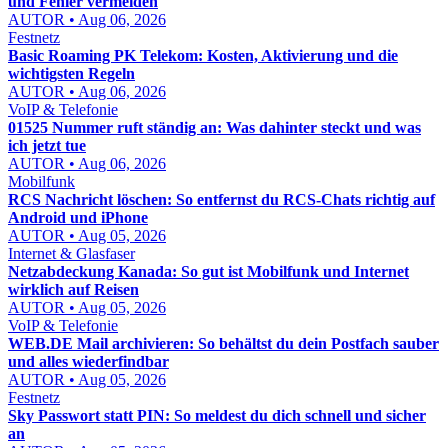
und Fehler vermeiden
AUTOR • Aug 06, 2026
Festnetz
Basic Roaming PK Telekom: Kosten, Aktivierung und die
wichtigsten Regeln
AUTOR • Aug 06, 2026
VoIP & Telefonie
01525 Nummer ruft ständig an: Was dahinter steckt und was
ich jetzt tue
AUTOR • Aug 06, 2026
Mobilfunk
RCS Nachricht löschen: So entfernst du RCS-Chats richtig auf
Android und iPhone
AUTOR • Aug 05, 2026
Internet & Glasfaser
Netzabdeckung Kanada: So gut ist Mobilfunk und Internet
wirklich auf Reisen
AUTOR • Aug 05, 2026
VoIP & Telefonie
WEB.DE Mail archivieren: So behältst du dein Postfach sauber
und alles wiederfindbar
AUTOR • Aug 05, 2026
Festnetz
Sky Passwort statt PIN: So meldest du dich schnell und sicher
an