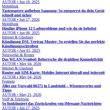
AUTOR • Jun 18, 2025
Mobilfunk
Tastensperre aufheben Samsung: So entsperrst du dein Gerät
schnell und sicher
AUTOR • Jun 17, 2026
Mobilfunk
Häufige iPhone 12 Ladeprobleme und wie du sie behebst
AUTOR • Jun 08, 2025
Internet & Glasfaser
Kündigung DSL Vertrag Muster: So erstellen Sie das perfekte
Kündigungsschreiben
AUTOR • Apr 01, 2025
Netzwerke & Router
Das WLAN-Symbol: Beherrsche die drahtlose Konnektivität
AUTOR • May 04, 2026
Internet & Glasfaser
Router mit SIM-Karte: Mobiles Internet überall und jederzeit
AUTOR • May 04, 2026
Festnetz
Alles zur Vorwahl 06371 in Landstuhl – Wissenswertes und
Tipps
AUTOR • May 21, 2026
VoIP & Telefonie
So funktioniert das Zurückrufen von iMessage-Nachrichten
AUTOR • Jun 27, 2025