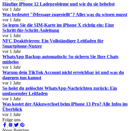
Häufige iPhone 12 Ladeprobleme und wie du sie behebst
vor 1 Jahr
Was bedeutet "iMessage zugestellt"? Alles was du wissen musst
vor 1 Jahr
So legen Sie die SIM-Karte im iPhone X richtig ein: Eine
Schritt-für-Schritt-Anleitung
vor 1 Jahr
NFC Deaktivieren: Ein Vollständiger Leitfaden für
Smartphone-Nutzer
vor 1 Jahr
WhatsApp Backup automatisch: So sichern Sie Ihre Chats
mühelos
vor 1 Jahr
Warum dein TikTok Account nicht erreichbar ist und was du
dagegen tun kannst
vor 1 Jahr
So holst du gelöschte WhatsApp-Nachrichten zurück: Ein
umfassender Leitfaden
vor 1 Jahr
Was kostet der Akkuwechsel beim iPhone 13 Pro? Alle Infos im
Überblick
vor 1 Jahr
Folge uns
Neue Beiträge