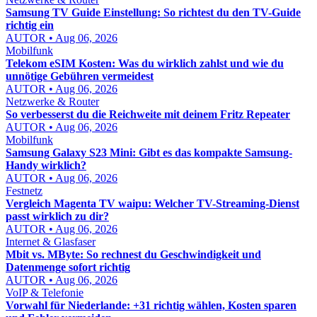
Samsung TV Guide Einstellung: So richtest du den TV-Guide
richtig ein
AUTOR • Aug 06, 2026
Mobilfunk
Telekom eSIM Kosten: Was du wirklich zahlst und wie du
unnötige Gebühren vermeidest
AUTOR • Aug 06, 2026
Netzwerke & Router
So verbesserst du die Reichweite mit deinem Fritz Repeater
AUTOR • Aug 06, 2026
Mobilfunk
Samsung Galaxy S23 Mini: Gibt es das kompakte Samsung-
Handy wirklich?
AUTOR • Aug 06, 2026
Festnetz
Vergleich Magenta TV waipu: Welcher TV-Streaming-Dienst
passt wirklich zu dir?
AUTOR • Aug 06, 2026
Internet & Glasfaser
Mbit vs. MByte: So rechnest du Geschwindigkeit und
Datenmenge sofort richtig
AUTOR • Aug 06, 2026
VoIP & Telefonie
Vorwahl für Niederlande: +31 richtig wählen, Kosten sparen