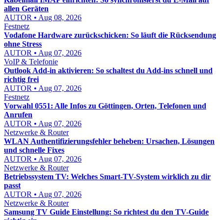
allen Geräten
AUTOR • Aug 08, 2026
Festnetz
Vodafone Hardware zurückschicken: So läuft die Rücksendung
ohne Stress
AUTOR • Aug 07, 2026
VoIP & Telefonie
Outlook Add-in aktivieren: So schaltest du Add-ins schnell und
richtig frei
AUTOR • Aug 07, 2026
Festnetz
Vorwahl 0551: Alle Infos zu Göttingen, Orten, Telefonen und
Anrufen
AUTOR • Aug 07, 2026
Netzwerke & Router
WLAN Authentifizierungsfehler beheben: Ursachen, Lösungen
und schnelle Fixes
AUTOR • Aug 07, 2026
Netzwerke & Router
Betriebssystem TV: Welches Smart-TV-System wirklich zu dir
passt
AUTOR • Aug 07, 2026
Netzwerke & Router
Samsung TV Guide Einstellung: So richtest du den TV-Guide