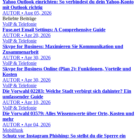
Yahoo Outlook einrichten: So verbindest du dein Yahoo-Konto
mit Outlook richtig
AUTOR • Aug 05, 2026
Beliebte Beiträge
VoIP & Telefonie
Fuse.net Email Settings: A Comprehensive Guide
AUTOR • Apr 20, 2026
VoIP & Telefonie
Skype for Business: Maximieren Sie Kommunikation und
Zusammenarbeit
AUTOR • Apr 30, 2026
VoIP & Telefonie
Skype for Business Online (Plan 2): Funktionen, Vorteile und
Kosten
AUTOR • Apr 30, 2026
VoIP & Telefonie
Die Vorwahl 02283: Welche Stadt verbirgt sich dahinter? Ein
umfassender Guide
AUTOR • Apr 10, 2026
VoIP & Telefonie
Die Vorwahl 03579: Alles Wissenswerte über Orte, Kosten und
mehr
AUTOR • Apr 04, 2026
Mobilfunk
Schutz vor Instagram Phishing: So stellst du die Sperre ein