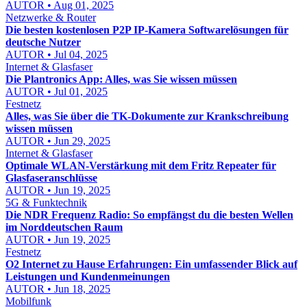
AUTOR • Aug 01, 2025
Netzwerke & Router
Die besten kostenlosen P2P IP-Kamera Softwarelösungen für
deutsche Nutzer
AUTOR • Jul 04, 2025
Internet & Glasfaser
Die Plantronics App: Alles, was Sie wissen müssen
AUTOR • Jul 01, 2025
Festnetz
Alles, was Sie über die TK-Dokumente zur Krankschreibung
wissen müssen
AUTOR • Jun 29, 2025
Internet & Glasfaser
Optimale WLAN-Verstärkung mit dem Fritz Repeater für
Glasfaseranschlüsse
AUTOR • Jun 19, 2025
5G & Funktechnik
Die NDR Frequenz Radio: So empfängst du die besten Wellen
im Norddeutschen Raum
AUTOR • Jun 19, 2025
Festnetz
O2 Internet zu Hause Erfahrungen: Ein umfassender Blick auf
Leistungen und Kundenmeinungen
AUTOR • Jun 18, 2025
Mobilfunk