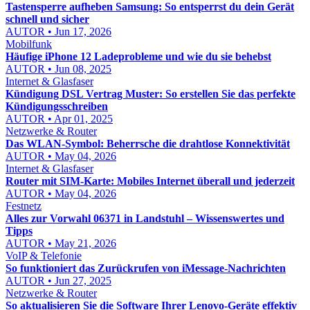
Tastensperre aufheben Samsung: So entsperrst du dein Gerät
schnell und sicher
AUTOR • Jun 17, 2026
Mobilfunk
Häufige iPhone 12 Ladeprobleme und wie du sie behebst
AUTOR • Jun 08, 2025
Internet & Glasfaser
Kündigung DSL Vertrag Muster: So erstellen Sie das perfekte
Kündigungsschreiben
AUTOR • Apr 01, 2025
Netzwerke & Router
Das WLAN-Symbol: Beherrsche die drahtlose Konnektivität
AUTOR • May 04, 2026
Internet & Glasfaser
Router mit SIM-Karte: Mobiles Internet überall und jederzeit
AUTOR • May 04, 2026
Festnetz
Alles zur Vorwahl 06371 in Landstuhl – Wissenswertes und
Tipps
AUTOR • May 21, 2026
VoIP & Telefonie
So funktioniert das Zurückrufen von iMessage-Nachrichten
AUTOR • Jun 27, 2025
Netzwerke & Router
So aktualisieren Sie die Software Ihrer Lenovo-Geräte effektiv