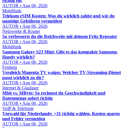
richtig ein
AUTOR • Aug 06, 2026
Mobilfunk
Telekom eSIM Kosten: Was du wirklich zahlst und wie du
unnötige Gebühren vermeidest
AUTOR • Aug 06, 2026
Netzwerke & Router
So verbesserst du die Reichweite mit deinem Fritz Repeater
AUTOR • Aug 06, 2026
Mobilfunk
Samsung Galaxy S23 Mini: Gibt es das kompakte Samsung-
Handy wirklich?
AUTOR • Aug 06, 2026
Festnetz
Vergleich Magenta TV waipu: Welcher TV-Streaming-Dienst
passt wirklich zu dir?
AUTOR • Aug 06, 2026
Internet & Glasfaser
Mbit vs. MByte: So rechnest du Geschwindigkeit und
Datenmenge sofort richtig
AUTOR • Aug 06, 2026
VoIP & Telefonie
Vorwahl für Niederlande: +31 richtig wählen, Kosten sparen
und Fehler vermeiden
AUTOR • Aug 06, 2026