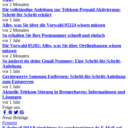
vor 2 Monaten
Die vollständige Anleitung zur Telekom Prepaid Aktivierung:
Schritt für Schritt erklärt
vor 1 Jahr
Alles, was Sie über die Vorwahl 05224 wissen müssen
vor 2 Monaten
So erhalten Sie Ihre Postnummer schnell und einfach
vor 1 Jahr
Die Vorwahl 05202: Alles, was Sie über Oerlinghausen wissen
müssen
vor 2 Monaten
So änderst du deine Gmail-Nummer: Eine Schritt-für-Schritt-
Anleitung
vor 1 Jahr
Gerätesperre Samsung Entfernen: Schritt-für-Schritt-Anleitung
zum Entsperren
vor 1 Jahr
Aktuelle Telekom Störung in Bremerhaven: Informationen und
Lösungen
vor 1 Jahr
Folge uns
Neue Beiträge
Festnetz
Kabelmail IMAP einrichten: So synchronisierst du E-Mail auf