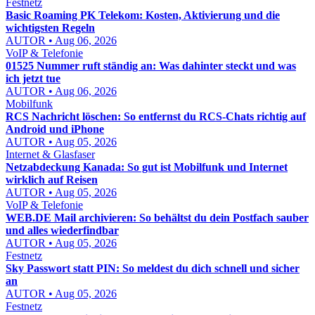
Festnetz
Basic Roaming PK Telekom: Kosten, Aktivierung und die
wichtigsten Regeln
AUTOR • Aug 06, 2026
VoIP & Telefonie
01525 Nummer ruft ständig an: Was dahinter steckt und was
ich jetzt tue
AUTOR • Aug 06, 2026
Mobilfunk
RCS Nachricht löschen: So entfernst du RCS-Chats richtig auf
Android und iPhone
AUTOR • Aug 05, 2026
Internet & Glasfaser
Netzabdeckung Kanada: So gut ist Mobilfunk und Internet
wirklich auf Reisen
AUTOR • Aug 05, 2026
VoIP & Telefonie
WEB.DE Mail archivieren: So behältst du dein Postfach sauber
und alles wiederfindbar
AUTOR • Aug 05, 2026
Festnetz
Sky Passwort statt PIN: So meldest du dich schnell und sicher
an
AUTOR • Aug 05, 2026
Festnetz