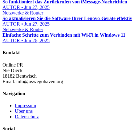
So funktioniert das Zurückrufen von iMessage-Nachrichten
AUTOR • Jun 27, 2025
Netzwerke & Router
So aktualisieren Sie die Software Ihrer Lenovo-Geräte effektiv
AUTOR • Jun 27, 2025
Netzwerke & Router
Einfache Schritte zum Verbinden mit Wi-Fi in Windows 11
AUTOR • Jun 26, 2025
Kontakt
Online PR
Nie Dieck
18182 Bentwisch
Email:
info@oswegohaven.org
Navigation
Impressum
Über uns
Datenschutz
Social