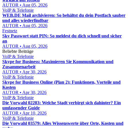
AUTOR • Aug 05, 2026
VoIP & Telefonie
WEB.DE Mail archivieren: So behältst du dein Postfach sauber
und alles wiederfindbar
AUTOR • Aug 05, 2026
Festnetz
Sky Passwort statt PIN: So meldest du dich schnell und sicher
an
AUTOR • Aug 05, 2026
Beliebte Beiträge
VoIP & Telefonie
Skype for Business: Maximieren Sie Kommunikation und
Zusammenarbeit
AUTOR • Apr 30, 2026
VoIP & Telefonie
Skype for Business Online (Plan 2): Funktionen, Vorteile und
Kosten
AUTOR • Apr 30, 2026
VoIP & Telefonie
Die Vorwahl 02283: Welche Stadt verbirgt sich dahinter? Ein
umfassender Guide
AUTOR • Apr 10, 2026
VoIP & Telefonie
Die Vorwahl 03579: Alles Wissenswerte über Orte, Kosten und