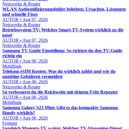
Netzwerke & Router
WLAN Authentifizierungsfehler beheben: Ursachen, Lösungen
und schnelle Fixes
AUTOR • Aug 07, 2026
Netzwerke & Router
Betriebssystem TV: Welches Smart-TV-System wirklich zu dir
passt
AUTOR • Aug 07, 2026
Netzwerke & Router
Samsung TV Guide Einstellung: So richtest du den TV-Guide
richtig ein
AUTOR • Aug 06, 2026
Mobilfunk
Telekom eSIM Kosten: Was du wirklich zahlst und wie du
unnötige Gebühren vermeidest
AUTOR • Aug 06, 2026
Netzwerke & Router
So verbesserst du die Reichweite mit deinem Fritz Repeater
AUTOR • Aug 06, 2026
Mobilfunk
Samsung Galaxy S23 Mini: Gibt es das kompakte Samsung-
Handy wirklich?
AUTOR • Aug 06, 2026
Festnetz
Vergleich Magenta TV waipu: Welcher TV-Streaming-Dienst