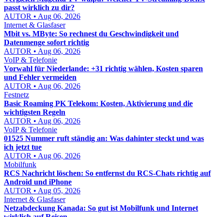
passt wirklich zu dir?
AUTOR • Aug 06, 2026
Internet & Glasfaser
Mbit vs. MByte: So rechnest du Geschwindigkeit und
Datenmenge sofort richtig
AUTOR • Aug 06, 2026
VoIP & Telefonie
Vorwahl für Niederlande: +31 richtig wählen, Kosten sparen
und Fehler vermeiden
AUTOR • Aug 06, 2026
Festnetz
Basic Roaming PK Telekom: Kosten, Aktivierung und die
wichtigsten Regeln
AUTOR • Aug 06, 2026
VoIP & Telefonie
01525 Nummer ruft ständig an: Was dahinter steckt und was
ich jetzt tue
AUTOR • Aug 06, 2026
Mobilfunk
RCS Nachricht löschen: So entfernst du RCS-Chats richtig auf
Android und iPhone
AUTOR • Aug 05, 2026
Internet & Glasfaser
Netzabdeckung Kanada: So gut ist Mobilfunk und Internet
wirklich auf Reisen