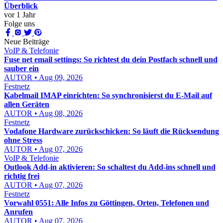
Überblick
vor 1 Jahr
Folge uns
Neue Beiträge
VoIP & Telefonie
Fuse net email settings: So richtest du dein Postfach schnell und
sauber ein
AUTOR • Aug 09, 2026
Festnetz
Kabelmail IMAP einrichten: So synchronisierst du E-Mail auf
allen Geräten
AUTOR • Aug 08, 2026
Festnetz
Vodafone Hardware zurückschicken: So läuft die Rücksendung
ohne Stress
AUTOR • Aug 07, 2026
VoIP & Telefonie
Outlook Add-in aktivieren: So schaltest du Add-ins schnell und
richtig frei
AUTOR • Aug 07, 2026
Festnetz
Vorwahl 0551: Alle Infos zu Göttingen, Orten, Telefonen und
Anrufen
AUTOR • Aug 07, 2026