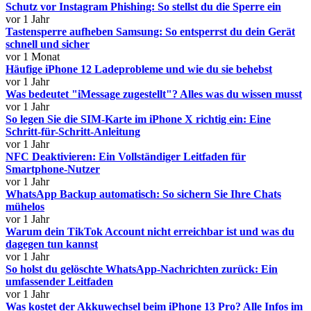
Schutz vor Instagram Phishing: So stellst du die Sperre ein
vor 1 Jahr
Tastensperre aufheben Samsung: So entsperrst du dein Gerät
schnell und sicher
vor 1 Monat
Häufige iPhone 12 Ladeprobleme und wie du sie behebst
vor 1 Jahr
Was bedeutet "iMessage zugestellt"? Alles was du wissen musst
vor 1 Jahr
So legen Sie die SIM-Karte im iPhone X richtig ein: Eine
Schritt-für-Schritt-Anleitung
vor 1 Jahr
NFC Deaktivieren: Ein Vollständiger Leitfaden für
Smartphone-Nutzer
vor 1 Jahr
WhatsApp Backup automatisch: So sichern Sie Ihre Chats
mühelos
vor 1 Jahr
Warum dein TikTok Account nicht erreichbar ist und was du
dagegen tun kannst
vor 1 Jahr
So holst du gelöschte WhatsApp-Nachrichten zurück: Ein
umfassender Leitfaden
vor 1 Jahr
Was kostet der Akkuwechsel beim iPhone 13 Pro? Alle Infos im