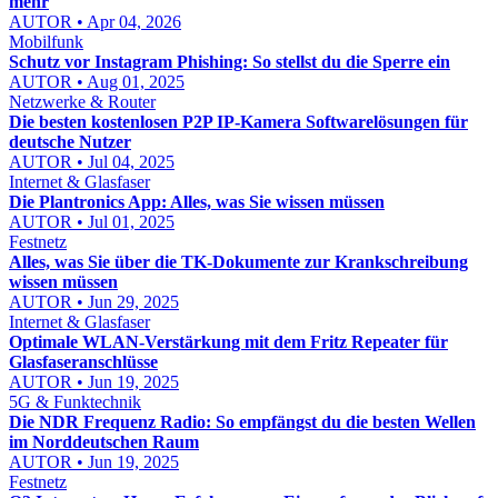
mehr
AUTOR • Apr 04, 2026
Mobilfunk
Schutz vor Instagram Phishing: So stellst du die Sperre ein
AUTOR • Aug 01, 2025
Netzwerke & Router
Die besten kostenlosen P2P IP-Kamera Softwarelösungen für
deutsche Nutzer
AUTOR • Jul 04, 2025
Internet & Glasfaser
Die Plantronics App: Alles, was Sie wissen müssen
AUTOR • Jul 01, 2025
Festnetz
Alles, was Sie über die TK-Dokumente zur Krankschreibung
wissen müssen
AUTOR • Jun 29, 2025
Internet & Glasfaser
Optimale WLAN-Verstärkung mit dem Fritz Repeater für
Glasfaseranschlüsse
AUTOR • Jun 19, 2025
5G & Funktechnik
Die NDR Frequenz Radio: So empfängst du die besten Wellen
im Norddeutschen Raum
AUTOR • Jun 19, 2025
Festnetz