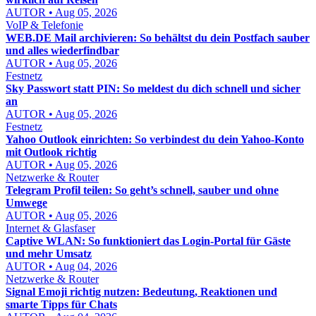
AUTOR • Aug 05, 2026
VoIP & Telefonie
WEB.DE Mail archivieren: So behältst du dein Postfach sauber
und alles wiederfindbar
AUTOR • Aug 05, 2026
Festnetz
Sky Passwort statt PIN: So meldest du dich schnell und sicher
an
AUTOR • Aug 05, 2026
Festnetz
Yahoo Outlook einrichten: So verbindest du dein Yahoo-Konto
mit Outlook richtig
AUTOR • Aug 05, 2026
Netzwerke & Router
Telegram Profil teilen: So geht’s schnell, sauber und ohne
Umwege
AUTOR • Aug 05, 2026
Internet & Glasfaser
Captive WLAN: So funktioniert das Login-Portal für Gäste
und mehr Umsatz
AUTOR • Aug 04, 2026
Netzwerke & Router
Signal Emoji richtig nutzen: Bedeutung, Reaktionen und
smarte Tipps für Chats