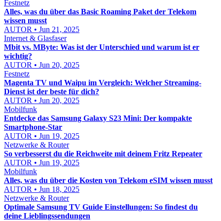
Festnetz
Alles, was du über das Basic Roaming Paket der Telekom
wissen musst
AUTOR • Jun 21, 2025
Internet & Glasfaser
Mbit vs. MByte: Was ist der Unterschied und warum ist er
wichtig?
AUTOR • Jun 20, 2025
Festnetz
Magenta TV und Waipu im Vergleich: Welcher Streaming-
Dienst ist der beste für dich?
AUTOR • Jun 20, 2025
Mobilfunk
Entdecke das Samsung Galaxy S23 Mini: Der kompakte
Smartphone-Star
AUTOR • Jun 19, 2025
Netzwerke & Router
So verbesserst du die Reichweite mit deinem Fritz Repeater
AUTOR • Jun 19, 2025
Mobilfunk
Alles, was du über die Kosten von Telekom eSIM wissen musst
AUTOR • Jun 18, 2025
Netzwerke & Router
Optimale Samsung TV Guide Einstellungen: So findest du
deine Lieblingssendungen