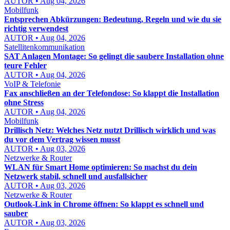
AUTOR • Aug 04, 2026
Mobilfunk
Entsprechen Abkürzungen: Bedeutung, Regeln und wie du sie
richtig verwendest
AUTOR • Aug 04, 2026
Satellitenkommunikation
SAT Anlagen Montage: So gelingt die saubere Installation ohne
teure Fehler
AUTOR • Aug 04, 2026
VoIP & Telefonie
Fax anschließen an der Telefondose: So klappt die Installation
ohne Stress
AUTOR • Aug 04, 2026
Mobilfunk
Drillisch Netz: Welches Netz nutzt Drillisch wirklich und was
du vor dem Vertrag wissen musst
AUTOR • Aug 03, 2026
Netzwerke & Router
WLAN für Smart Home optimieren: So machst du dein
Netzwerk stabil, schnell und ausfallsicher
AUTOR • Aug 03, 2026
Netzwerke & Router
Outlook-Link in Chrome öffnen: So klappt es schnell und
sauber
AUTOR • Aug 03, 2026