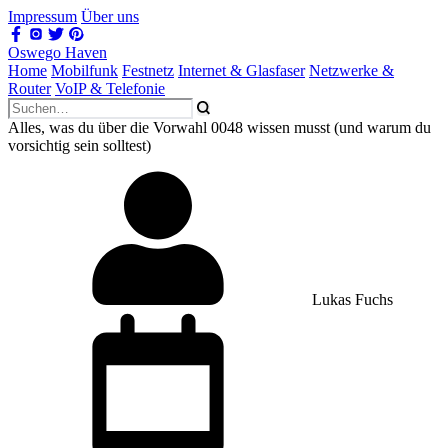
Impressum
Über uns
Oswego Haven
Home
Mobilfunk
Festnetz
Internet & Glasfaser
Netzwerke &
Router
VoIP & Telefonie
Alles, was du über die Vorwahl 0048 wissen musst (und warum du
vorsichtig sein solltest)
Lukas Fuchs