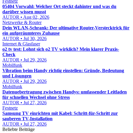
Festnetz
05404 Vorwahl: Welcher Ort steckt dahinter und was du
darüber wissen musst
AUTOR • Aug 02, 2026
Netzwerke & Router
Dein WLAN-Schrank: Der ultimative Router-Verstecktrick für
ein aufgeräumteres Zuhause
AUTOR • Jul 30, 2026
Internet & Glasfaser
o2 tv test: Lohnt sich o2 TV wirklich? Mein klarer Praxis-
Check
AUTOR • Jul 29, 2026
Mobilfunk
Vibration beim Handy richtig einstellen: Gründe, Bedeutung
und Lösungen
AUTOR • Jul 29, 2026
Mobilfunk
Datenuebertragung zwischen Handys: umfassender Leitfaden
für schnellen Wechsel ohne Stress
AUTOR • Jul 27, 2026
Festnetz
Samsung TV einrichten mit Kabel: Schritt-für-Schritt zur
sauberen TV-Installation
AUTOR • Jul 27, 2026
Beliebte Beiträge