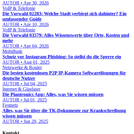
AUTOR • Apr 30, 2026
VoIP & Telefonie
Die Vorwahl 02283: Welche Stadt verbirgt sich dahinter? Ein
umfassender Guide
AUTOR • Apr 10, 2026
VoIP & Telefonie
Die Vorwahl 03579: Alles Wissenswerte über Orte, Kosten und
mehr
AUTOR • Apr 04, 2026
Mobilfunk
Schutz vor Instagram Phishing: So stellst du die Sperre ein
AUTOR • Aug 01, 2025
Netzwerke & Router
Die besten kostenlosen P2P IP-Kamera Softwarelösungen für
deutsche Nutzer
AUTOR • Jul 04, 2025
Internet & Glasfaser
Die Plantronics App: Alles, was Sie wissen müssen
AUTOR • Jul 01, 2025
Festnetz
Alles, was Sie über die TK-Dokumente zur Krankschreibung
wissen müssen
AUTOR • Jun 29, 2025
Kontakt