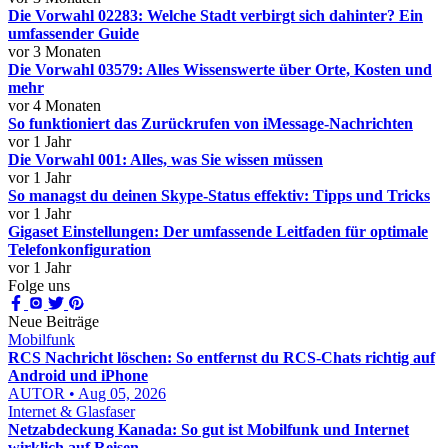
Die Vorwahl 02283: Welche Stadt verbirgt sich dahinter? Ein
umfassender Guide
vor 3 Monaten
Die Vorwahl 03579: Alles Wissenswerte über Orte, Kosten und
mehr
vor 4 Monaten
So funktioniert das Zurückrufen von iMessage-Nachrichten
vor 1 Jahr
Die Vorwahl 001: Alles, was Sie wissen müssen
vor 1 Jahr
So managst du deinen Skype-Status effektiv: Tipps und Tricks
vor 1 Jahr
Gigaset Einstellungen: Der umfassende Leitfaden für optimale
Telefonkonfiguration
vor 1 Jahr
Folge uns
Neue Beiträge
Mobilfunk
RCS Nachricht löschen: So entfernst du RCS-Chats richtig auf
Android und iPhone
AUTOR • Aug 05, 2026
Internet & Glasfaser
Netzabdeckung Kanada: So gut ist Mobilfunk und Internet
wirklich auf Reisen