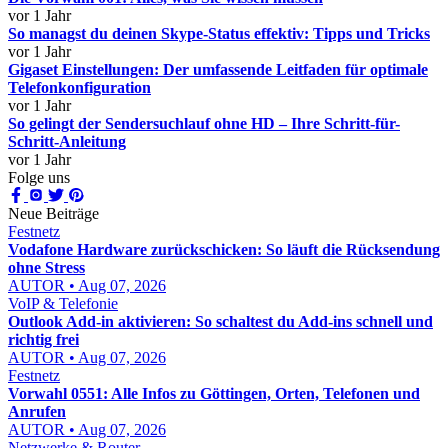
vor 1 Jahr
So managst du deinen Skype-Status effektiv: Tipps und Tricks
vor 1 Jahr
Gigaset Einstellungen: Der umfassende Leitfaden für optimale
Telefonkonfiguration
vor 1 Jahr
So gelingt der Sendersuchlauf ohne HD – Ihre Schritt-für-
Schritt-Anleitung
vor 1 Jahr
Folge uns
Neue Beiträge
Festnetz
Vodafone Hardware zurückschicken: So läuft die Rücksendung
ohne Stress
AUTOR • Aug 07, 2026
VoIP & Telefonie
Outlook Add-in aktivieren: So schaltest du Add-ins schnell und
richtig frei
AUTOR • Aug 07, 2026
Festnetz
Vorwahl 0551: Alle Infos zu Göttingen, Orten, Telefonen und
Anrufen
AUTOR • Aug 07, 2026
Netzwerke & Router