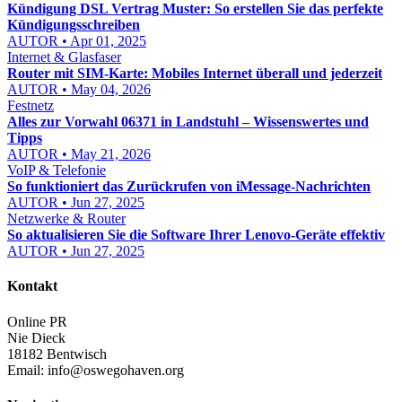
Kündigung DSL Vertrag Muster: So erstellen Sie das perfekte
Kündigungsschreiben
AUTOR • Apr 01, 2025
Internet & Glasfaser
Router mit SIM-Karte: Mobiles Internet überall und jederzeit
AUTOR • May 04, 2026
Festnetz
Alles zur Vorwahl 06371 in Landstuhl – Wissenswertes und
Tipps
AUTOR • May 21, 2026
VoIP & Telefonie
So funktioniert das Zurückrufen von iMessage-Nachrichten
AUTOR • Jun 27, 2025
Netzwerke & Router
So aktualisieren Sie die Software Ihrer Lenovo-Geräte effektiv
AUTOR • Jun 27, 2025
Kontakt
Online PR
Nie Dieck
18182 Bentwisch
Email:
info@oswegohaven.org