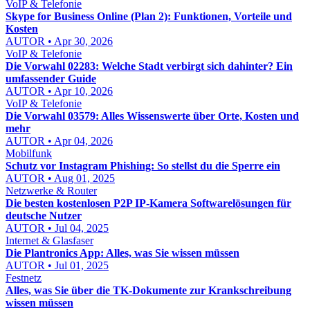
VoIP & Telefonie
Skype for Business Online (Plan 2): Funktionen, Vorteile und
Kosten
AUTOR • Apr 30, 2026
VoIP & Telefonie
Die Vorwahl 02283: Welche Stadt verbirgt sich dahinter? Ein
umfassender Guide
AUTOR • Apr 10, 2026
VoIP & Telefonie
Die Vorwahl 03579: Alles Wissenswerte über Orte, Kosten und
mehr
AUTOR • Apr 04, 2026
Mobilfunk
Schutz vor Instagram Phishing: So stellst du die Sperre ein
AUTOR • Aug 01, 2025
Netzwerke & Router
Die besten kostenlosen P2P IP-Kamera Softwarelösungen für
deutsche Nutzer
AUTOR • Jul 04, 2025
Internet & Glasfaser
Die Plantronics App: Alles, was Sie wissen müssen
AUTOR • Jul 01, 2025
Festnetz
Alles, was Sie über die TK-Dokumente zur Krankschreibung
wissen müssen