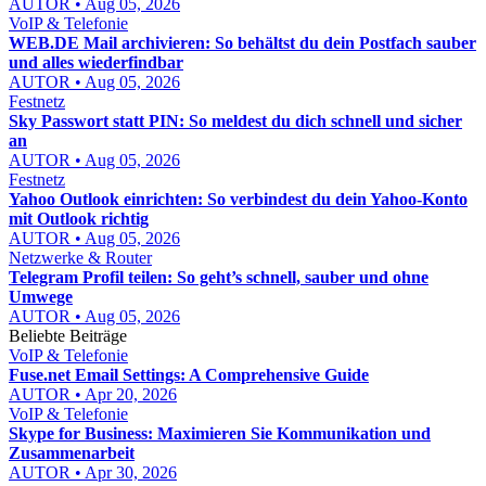
AUTOR • Aug 05, 2026
VoIP & Telefonie
WEB.DE Mail archivieren: So behältst du dein Postfach sauber
und alles wiederfindbar
AUTOR • Aug 05, 2026
Festnetz
Sky Passwort statt PIN: So meldest du dich schnell und sicher
an
AUTOR • Aug 05, 2026
Festnetz
Yahoo Outlook einrichten: So verbindest du dein Yahoo-Konto
mit Outlook richtig
AUTOR • Aug 05, 2026
Netzwerke & Router
Telegram Profil teilen: So geht’s schnell, sauber und ohne
Umwege
AUTOR • Aug 05, 2026
Beliebte Beiträge
VoIP & Telefonie
Fuse.net Email Settings: A Comprehensive Guide
AUTOR • Apr 20, 2026
VoIP & Telefonie
Skype for Business: Maximieren Sie Kommunikation und
Zusammenarbeit
AUTOR • Apr 30, 2026