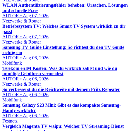
WLAN Authentifizierungsfehler beheben: Ursachen, Lösungen
und schnelle Fixes
AUTOR • Aug 07, 2026
Netzwerke & Router
Betriebssystem TV: Welches Smart-TV-System wirklich zu dir
passt
AUTOR • Aug 07, 2026
Netzwerke & Router
Samsung TV Guide Einstellung: So richtest du den TV-Guide
richtig ein
AUTOR • Aug 06, 2026
Mobilfunk
Telekom eSIM Kosten: Was du wirklich zahlst und wie du
unnötige Gebühren vermeidest
AUTOR • Aug 06, 2026
Netzwerke & Router
So verbesserst du die Reichweite mit deinem Fritz Repeater
AUTOR • Aug 06, 2026
Mobilfunk
Samsung Galaxy S23 Mini: Gibt es das kompakte Samsung-
Handy wirklich?
AUTOR • Aug 06, 2026
Festnetz
Vergleich Magenta TV waipu: Welcher TV-Streaming-Dienst