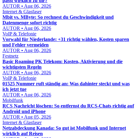
passt wirklich zu dir?
AUTOR • Aug 06, 2026
Internet & Glasfaser
Mbit vs. MByte: So rechnest du Geschwindigkeit und
Datenmenge sofort richtig
AUTOR • Aug 06, 2026
VoIP & Telefonie
Vorwahl für Niederlande: +31 richtig wählen, Kosten sparen
und Fehler vermeiden
AUTOR • Aug 06, 2026
Festnetz
Basic Roaming PK Telekom: Kosten, Aktivierung und die
wichtigsten Regeln
AUTOR • Aug 06, 2026
VoIP & Telefonie
01525 Nummer ruft ständig an: Was dahinter steckt und was
ich jetzt tue
AUTOR • Aug 06, 2026
Mobilfunk
RCS Nachricht löschen: So entfernst du RCS-Chats richtig auf
Android und iPhone
AUTOR • Aug 05, 2026
Internet & Glasfaser
Netzabdeckung Kanada: So gut ist Mobilfunk und Internet
wirklich auf Reisen