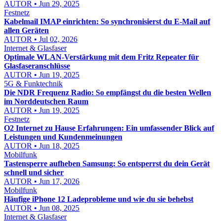
AUTOR • Jun 29, 2025
Festnetz
Kabelmail IMAP einrichten: So synchronisierst du E-Mail auf
allen Geräten
AUTOR • Jul 02, 2026
Internet & Glasfaser
Optimale WLAN-Verstärkung mit dem Fritz Repeater für
Glasfaseranschlüsse
AUTOR • Jun 19, 2025
5G & Funktechnik
Die NDR Frequenz Radio: So empfängst du die besten Wellen
im Norddeutschen Raum
AUTOR • Jun 19, 2025
Festnetz
O2 Internet zu Hause Erfahrungen: Ein umfassender Blick auf
Leistungen und Kundenmeinungen
AUTOR • Jun 18, 2025
Mobilfunk
Tastensperre aufheben Samsung: So entsperrst du dein Gerät
schnell und sicher
AUTOR • Jun 17, 2026
Mobilfunk
Häufige iPhone 12 Ladeprobleme und wie du sie behebst
AUTOR • Jun 08, 2025
Internet & Glasfaser