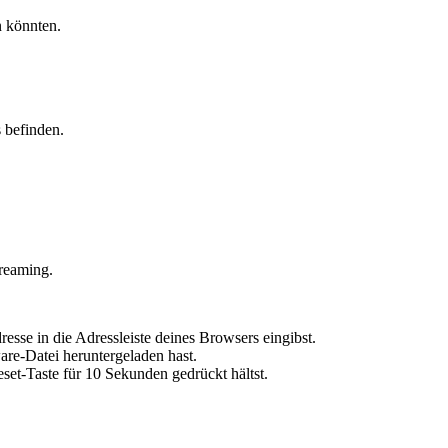
n könnten.
s befinden.
reaming.
sse in die Adressleiste deines Browsers eingibst.
are-Datei heruntergeladen hast.
set-Taste für 10 Sekunden gedrückt hältst.