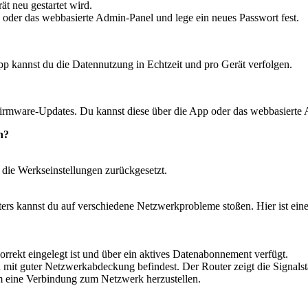
ät neu gestartet wird.
oder das webbasierte Admin-Panel und lege ein neues Passwort fest.
 kannst du die Datennutzung in Echtzeit und pro Gerät verfolgen.
rmware-Updates. Du kannst diese über die App oder das webbasierte A
n?
 die Werkseinstellungen zurückgesetzt.
annst du auf verschiedene Netzwerkprobleme stoßen. Hier ist eine 
korrekt eingelegt ist und über ein aktives Datenabonnement verfügt.
 mit guter Netzwerkabdeckung befindest. Der Router zeigt die Signalst
m eine Verbindung zum Netzwerk herzustellen.