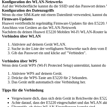
Konfiguration des WLAN-Netzwerks
Auf der Weboberfläche kannst du die SSID und das Passwort deines
Konfiguration des Datenzugriffs
Wenn du eine SIM-Karte mit einem Datenlimit verwendest, kannst du
Firmware-Updates
Huawei veröffentlicht regelmäßig Firmware-Updates für den E5220. Üb
Anschluss von Geräten an das WLAN-Netzwerk
Nachdem du deinen Huawei E5220 Mobilen Wi-Fi WLAN-Router konfigu
Verbinden über WLAN
Aktiviere auf deinem Gerät WLAN.
Suche in der Liste der verfügbaren Netzwerke nach dem vom
Gib das Passwort ein und klicke auf "Verbinden".
Verbinden über WPS
Wenn dein Gerät WPS (Wi-Fi Protected Setup) unterstützt, kannst du
Aktiviere WPS auf deinem Gerät.
Drücke die WPS-Taste am E5220 für 2 Sekunden.
Das Gerät stellt automatisch eine Verbindung her.
Tipps für die Verbindung
Vergewissere dich, dass sich dein Gerät in Reichweite des E522
Achte darauf, dass der E5220 eingeschaltet und das WLAN akti
Überprüfe, ob deine WLAN-Einstellungen korrekt sind.