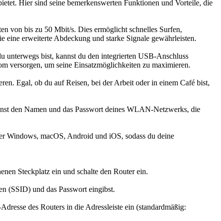
ietet. Hier sind seine bemerkenswerten Funktionen und Vorteile, die
 von bis zu 50 Mbit/s. Dies ermöglicht schnelles Surfen,
e eine erweiterte Abdeckung und starke Signale gewährleisten.
 unterwegs bist, kannst du den integrierten USB-Anschluss
om versorgen, um seine Einsatzmöglichkeiten zu maximieren.
. Egal, ob du auf Reisen, bei der Arbeit oder in einem Café bist,
kannst den Namen und das Passwort deines WLAN-Netzwerks, die
runter Windows, macOS, Android und iOS, sodass du deine
enen Steckplatz ein und schalte den Router ein.
 (SSID) und das Passwort eingibst.
resse des Routers in die Adressleiste ein (standardmäßig: