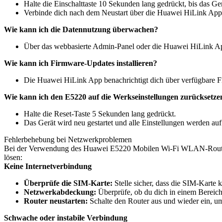
Halte die Einschalttaste 10 Sekunden lang gedrückt, bis das Ger
Verbinde dich nach dem Neustart über die Huawei HiLink App 
Wie kann ich die Datennutzung überwachen?
Über das webbasierte Admin-Panel oder die Huawei HiLink App
Wie kann ich Firmware-Updates installieren?
Die Huawei HiLink App benachrichtigt dich über verfügbare Fi
Wie kann ich den E5220 auf die Werkseinstellungen zurücksetze
Halte die Reset-Taste 5 Sekunden lang gedrückt.
Das Gerät wird neu gestartet und alle Einstellungen werden auf
Fehlerbehebung bei Netzwerkproblemen
Bei der Verwendung des Huawei E5220 Mobilen Wi-Fi WLAN-Routers k
lösen:
Keine Internetverbindung
Überprüfe die SIM-Karte:
Stelle sicher, dass die SIM-Karte 
Netzwerkabdeckung:
Überprüfe, ob du dich in einem Bereich
Router neustarten:
Schalte den Router aus und wieder ein, u
Schwache oder instabile Verbindung