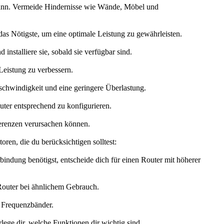
 kann. Vermeide Hindernisse wie Wände, Möbel und
as Nötigste, um eine optimale Leistung zu gewährleisten.
nstalliere sie, sobald sie verfügbar sind.
eistung zu verbessern.
chwindigkeit und eine geringere Überlastung.
ter entsprechend zu konfigurieren.
ferenzen verursachen können.
en, die du berücksichtigen solltest:
ndung benötigst, entscheide dich für einen Router mit höherer
 Router bei ähnlichem Gebrauch.
r Frequenzbänder.
ege dir, welche Funktionen dir wichtig sind.