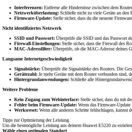
Interferenzen:
Entferne alle Hindernisse zwischen dem Router 
Netzwerküberlastung:
Schließe nicht zu viele Geräte an den 
Firmware-Update:
Stelle sicher, dass du die neueste Firmware 
Nicht identifiziertes Netzwerk
SSID und Passwort:
Überprüfe die SSID und das Passwort des 
Firewall-Einstellungen:
Stelle sicher, dass die Firewall des R
MAC-Adressfilter:
Überprüfe, ob die MAC-Adresse deines Ger
Langsame Internetgeschwindigkeit
Signalstärke:
Überprüfe die Signalstärke des Routers. Die Ges
Gerätezahl:
Je mehr Geräte mit dem Router verbunden sind, de
Hintergrundanwendungen:
Schließe alle Hintergrundanwend
Weitere Probleme
Kein Zugang zum Webinterface:
Stelle sicher, dass du mit 
Fehler beim Firmware-Update:
Wenn das Firmware-Update fehl
Werksreset:
Wenn alle anderen Schritte fehlschlagen, kannst d
Tipps zur Optimierung der Leistung
Um die bestmögliche Leistung aus deinem Huawei E5220 zu erzielen, 
Wähle einen optimalen Standort