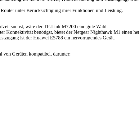
er Router unter Berücksichtigung ihrer Funktionen und Leistung.
fzeit suchst, wäre der TP-Link M7200 eine gute Wahl.
er Konnektivität benötigst, bietet der Netgear Nighthawk M1 einen he
astzugang ist der Huawei E5788 ein hervorragendes Gerät.
 von Geräten kompatibel, darunter: