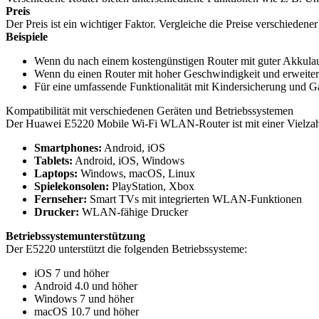
Preis
Der Preis ist ein wichtiger Faktor. Vergleiche die Preise verschieden
Beispiele
Wenn du nach einem kostengünstigen Router mit guter Akkulau
Wenn du einen Router mit hoher Geschwindigkeit und erweitert
Für eine umfassende Funktionalität mit Kindersicherung und G
Kompatibilität mit verschiedenen Geräten und Betriebssystemen
Der Huawei E5220 Mobile Wi-Fi WLAN-Router ist mit einer Vielzahl
Smartphones:
Android, iOS
Tablets:
Android, iOS, Windows
Laptops:
Windows, macOS, Linux
Spielekonsolen:
PlayStation, Xbox
Fernseher:
Smart TVs mit integrierten WLAN-Funktionen
Drucker:
WLAN-fähige Drucker
Betriebssystemunterstützung
Der E5220 unterstützt die folgenden Betriebssysteme:
iOS 7 und höher
Android 4.0 und höher
Windows 7 und höher
macOS 10.7 und höher