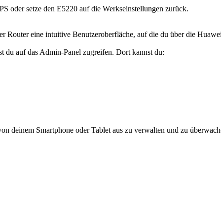
PS oder setze den E5220 auf die Werkseinstellungen zurück.
r Router eine intuitive Benutzeroberfläche, auf die du über die Huaw
 du auf das Admin-Panel zugreifen. Dort kannst du:
von deinem Smartphone oder Tablet aus zu verwalten und zu überwache