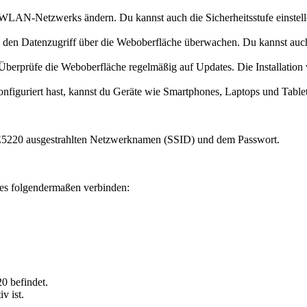
 WLAN-Netzwerks ändern. Du kannst auch die Sicherheitsstufe einste
 den Datenzugriff über die Weboberfläche überwachen. Du kannst auch 
erprüfe die Weboberfläche regelmäßig auf Updates. Die Installation v
riert hast, kannst du Geräte wie Smartphones, Laptops und Tablets 
 E5220 ausgestrahlten Netzwerknamen (SSID) und dem Passwort.
 es folgendermaßen verbinden:
0 befindet.
v ist.