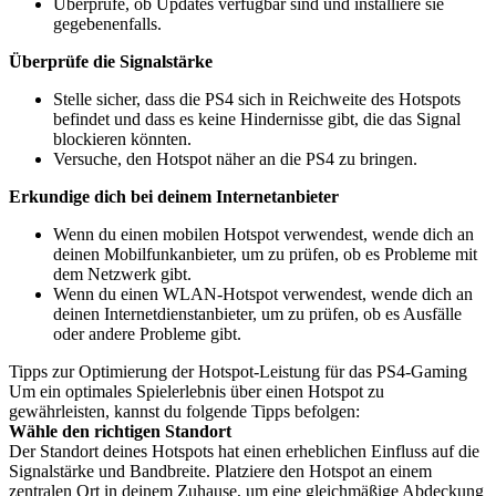
Überprüfe, ob Updates verfügbar sind und installiere sie
gegebenenfalls.
Überprüfe die Signalstärke
Stelle sicher, dass die PS4 sich in Reichweite des Hotspots
befindet und dass es keine Hindernisse gibt, die das Signal
blockieren könnten.
Versuche, den Hotspot näher an die PS4 zu bringen.
Erkundige dich bei deinem Internetanbieter
Wenn du einen mobilen Hotspot verwendest, wende dich an
deinen Mobilfunkanbieter, um zu prüfen, ob es Probleme mit
dem Netzwerk gibt.
Wenn du einen WLAN-Hotspot verwendest, wende dich an
deinen Internetdienstanbieter, um zu prüfen, ob es Ausfälle
oder andere Probleme gibt.
Tipps zur Optimierung der Hotspot-Leistung für das PS4-Gaming
Um ein optimales Spielerlebnis über einen Hotspot zu
gewährleisten, kannst du folgende Tipps befolgen:
Wähle den richtigen Standort
Der Standort deines Hotspots hat einen erheblichen Einfluss auf die
Signalstärke und Bandbreite. Platziere den Hotspot an einem
zentralen Ort in deinem Zuhause, um eine gleichmäßige Abdeckung