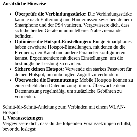
Zusätzliche Hinweise
Überprüfe die Verbindungsstärke:
Die Verbindungsstärke
kann je nach Entfernung und Hindernissen zwischen deinem
Smartphone und der PS4 variieren. Vergewissere dich, dass
sich die beiden Geräte in unmittelbarer Nähe zueinander
befinden.
Optimiere die Hotspot-Einstellungen:
Einige Smartphones
haben erweiterte Hotspot-Einstellungen, mit denen du die
Frequenz, den Kanal und andere Parameter konfigurieren
kannst. Experimentiere mit diesen Einstellungen, um die
bestmögliche Leistung zu erzielen.
Sichere deinen Hotspot:
Verwende ein starkes Passwort für
deinen Hotspot, um unbefugten Zugriff zu verhindern.
Überwache die Datennutzung:
Mobile Hotspots können zu
einer erheblichen Datennutzung führen. Überwache deine
Datennutzung regelmäßig, um zusätzliche Gebühren zu
vermeiden.
Schritt-für-Schritt-Anleitung zum Verbinden mit einem WLAN-
Hotspot
1. Voraussetzungen
Vergewissere dich, dass du die folgenden Voraussetzungen erfüllst,
bevor du loslegst: