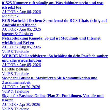
01525 Nummer ruft ständig an: Was dahinter steckt und was
ich jetzt tue
AUTOR • Aug 06, 2026
Mobilfunk
RCS Nachricht löschen: So entfernst du RCS-Chats richtig auf
Android und iPhone
AUTOR • Aug 05, 2026
Internet & Glasfaser
Netzabdeckung Kanada: So gut ist Mobilfunk und Internet
wirklich auf Reisen
AUTOR • Aug 05, 2026
VoIP & Telefonie
WEB.DE Mail archivieren: So behältst du dein Postfach sauber
und alles wiederfindbar
AUTOR • Aug 05, 2026
Beliebte Beiträge
VoIP & Telefonie
Skype for Business: Maximieren Sie Kommunikation und
Zusammenarbeit
AUTOR • Apr 30, 2026
VoIP & Telefonie
Skype for Business Online (Plan 2): Funktionen, Vorteile und
Kosten
AUTOR • Apr 30, 2026
VoIP & Telefonie