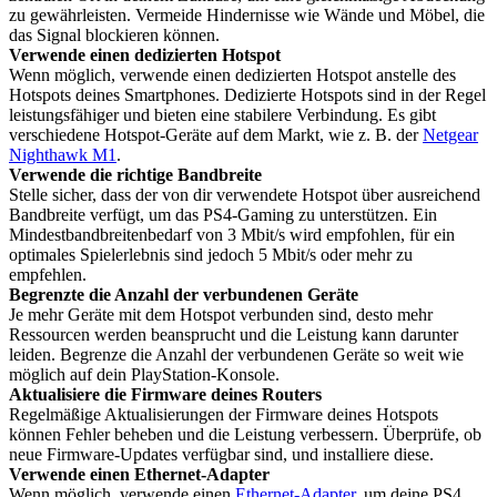
zu gewährleisten. Vermeide Hindernisse wie Wände und Möbel, die
das Signal blockieren können.
Verwende einen dedizierten Hotspot
Wenn möglich, verwende einen dedizierten Hotspot anstelle des
Hotspots deines Smartphones. Dedizierte Hotspots sind in der Regel
leistungsfähiger und bieten eine stabilere Verbindung. Es gibt
verschiedene Hotspot-Geräte auf dem Markt, wie z. B. der
Netgear
Nighthawk M1
.
Verwende die richtige Bandbreite
Stelle sicher, dass der von dir verwendete Hotspot über ausreichend
Bandbreite verfügt, um das PS4-Gaming zu unterstützen. Ein
Mindestbandbreitenbedarf von 3 Mbit/s wird empfohlen, für ein
optimales Spielerlebnis sind jedoch 5 Mbit/s oder mehr zu
empfehlen.
Begrenzte die Anzahl der verbundenen Geräte
Je mehr Geräte mit dem Hotspot verbunden sind, desto mehr
Ressourcen werden beansprucht und die Leistung kann darunter
leiden. Begrenze die Anzahl der verbundenen Geräte so weit wie
möglich auf dein PlayStation-Konsole.
Aktualisiere die Firmware deines Routers
Regelmäßige Aktualisierungen der Firmware deines Hotspots
können Fehler beheben und die Leistung verbessern. Überprüfe, ob
neue Firmware-Updates verfügbar sind, und installiere diese.
Verwende einen Ethernet-Adapter
Wenn möglich, verwende einen
Ethernet-Adapter
, um deine PS4