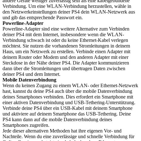
andere Geräte weniger zuverlässig sein als eine kabelgebundene
Verbindung. Um eine WLAN-Verbindung herzustellen, wähle in
den Netzwerkeinstellungen deiner PS4 dein WLAN-Netzwerk aus
und gib das entsprechende Passwort ein.
Powerline-Adapter
Powerline-Adapter sind eine weitere Alternative zum Verbinden
deiner PS4 mit dem Internet, insbesondere wenn die WLAN-
Verbindung schwach ist oder du keine Ethernet-Kabel verlegen
möchtest. Sie nutzen die vorhandenen Stromleitungen in deinem
Haus, um ein Netzwerk zu erstellen. Verbinde einen Adapter mit
deinem Router oder Modem und den anderen Adapter mit einer
Steckdose in der Nähe deiner PS4. Die Adapter kommunizieren
dann über die Stromleitungen und übertragen Daten zwischen
deiner PS4 und dem Internet.
Mobile Datenverbindung
Wenn du keinen Zugang zu einem WLAN- oder Ethernet-Netzwerk
hast, kannst du deine PS4 auch über die mobile Datenverbindung
deines Smartphones verbinden. Dies erfordert ein Smartphone mit
einer aktiven Datenverbindung und USB-Tethering-Unterstützung.
Verbinde deine PS4 über ein USB-Kabel mit deinem Smartphone
und aktiviere auf deinem Smartphone das USB-Tethering. Deine
PS4 kann dann auf die mobile Datenverbindung deines
Smartphones zugreifen.
Jede dieser alternativen Methoden hat ihre eigenen Vor- und
Nachteile. Wenn du eine zuverlässige und schnelle Verbindung für