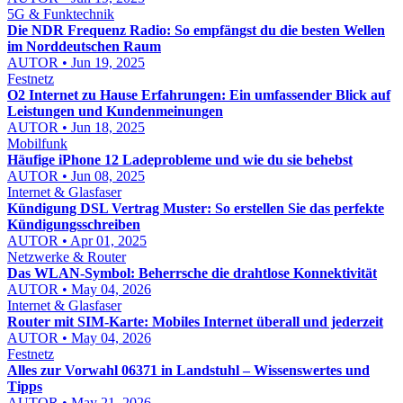
5G & Funktechnik
Die NDR Frequenz Radio: So empfängst du die besten Wellen
im Norddeutschen Raum
AUTOR • Jun 19, 2025
Festnetz
O2 Internet zu Hause Erfahrungen: Ein umfassender Blick auf
Leistungen und Kundenmeinungen
AUTOR • Jun 18, 2025
Mobilfunk
Häufige iPhone 12 Ladeprobleme und wie du sie behebst
AUTOR • Jun 08, 2025
Internet & Glasfaser
Kündigung DSL Vertrag Muster: So erstellen Sie das perfekte
Kündigungsschreiben
AUTOR • Apr 01, 2025
Netzwerke & Router
Das WLAN-Symbol: Beherrsche die drahtlose Konnektivität
AUTOR • May 04, 2026
Internet & Glasfaser
Router mit SIM-Karte: Mobiles Internet überall und jederzeit
AUTOR • May 04, 2026
Festnetz
Alles zur Vorwahl 06371 in Landstuhl – Wissenswertes und
Tipps
AUTOR • May 21, 2026