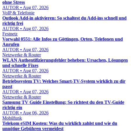
ohne Stress
AUTOR • Aug 07, 2026
VoIP & Telefonie
Outlook Add-in aktivieren: So schaltest du Add-ins schnell und
richtig frei
AUTOR • Aug 07, 2026
Festnetz
Vorwahl 0551: Alle Infos zu Göttingen, Orten, Telefonen und
Anrufen
AUTOR • Aug 07, 2026
Netzwerke & Router
WLAN Authentifizierungsfehler beheben: Ursachen, Lösungen
und schnelle Fixes
AUTOR • Aug 07, 2026
Netzwerke & Router
Betriebssystem TV: Welches Smart-TV-System wirklich zu dir
passt
AUTOR • Aug 07, 2026
Netzwerke & Router
Samsung TV Guide Einstellung: So richtest du den TV-Guide
richtig ein
AUTOR • Aug 06, 2026
Mobilfunk
Telekom eSIM Kosten: Was du wirklich zahlst und wie du
unnötige Gebühren vermeidest