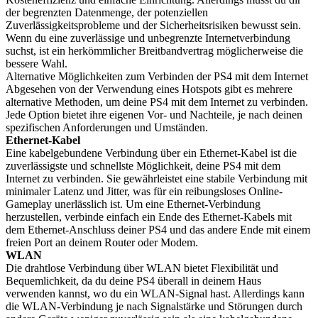
der begrenzten Datenmenge, der potenziellen
Zuverlässigkeitsprobleme und der Sicherheitsrisiken bewusst sein.
Wenn du eine zuverlässige und unbegrenzte Internetverbindung
suchst, ist ein herkömmlicher Breitbandvertrag möglicherweise die
bessere Wahl.
Alternative Möglichkeiten zum Verbinden der PS4 mit dem Internet
Abgesehen von der Verwendung eines Hotspots gibt es mehrere
alternative Methoden, um deine PS4 mit dem Internet zu verbinden.
Jede Option bietet ihre eigenen Vor- und Nachteile, je nach deinen
spezifischen Anforderungen und Umständen.
Ethernet-Kabel
Eine kabelgebundene Verbindung über ein Ethernet-Kabel ist die
zuverlässigste und schnellste Möglichkeit, deine PS4 mit dem
Internet zu verbinden. Sie gewährleistet eine stabile Verbindung mit
minimaler Latenz und Jitter, was für ein reibungsloses Online-
Gameplay unerlässlich ist. Um eine Ethernet-Verbindung
herzustellen, verbinde einfach ein Ende des Ethernet-Kabels mit
dem Ethernet-Anschluss deiner PS4 und das andere Ende mit einem
freien Port an deinem Router oder Modem.
WLAN
Die drahtlose Verbindung über WLAN bietet Flexibilität und
Bequemlichkeit, da du deine PS4 überall in deinem Haus
verwenden kannst, wo du ein WLAN-Signal hast. Allerdings kann
die WLAN-Verbindung je nach Signalstärke und Störungen durch