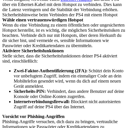
über ein Ethernet-Kabel mit dem Hotspot zu verbinden. Dies kann
die Latenz verringern und die Stabilität der Verbindung erhöhen.
Sicherheitshinweise beim Verbinden der PS4 mit einem Hotspot
Wähle einen vertrauenswürdigen Hotspot
Wenn du eine Verbindung zu einem öffentlichen oder ungesicherten
Hotspot herstellst, ist es wichtig, die möglichen Sicherheitsrisiken zu
beachten. Verbinde dich nur mit Hotspots, über deren Herkunft du
dir sicher bist, und vermeide es, sensible Informationen wie
Passwörter oder Kreditkartendaten zu übermitteln.
Aktiviere Sicherheitsfunktionen
Stelle sicher, dass die Sicherheitsfunktionen deiner PS4 aktiviert
sind, einschließlich:
Zwei-Faktor-Authentifizierung (2FA):
Schützt dein Konto
vor unbefugtem Zugriff, indem ein einmaliger Code an dein
Mobiltelefon gesendet wird, wenn du dich auf einem neuen
Gerät anmeldest.
Sicherheits-PIN:
Verhindert, dass andere Benutzer auf deine
Konsole oder Online-Konten zugreifen.
Internetverbindungsfirewall:
Blockiert nicht autorisierten
Zugriff auf deine PS4 über das Internet.
Vorsicht vor Phishing-Angriffen
Phishing-Angriffe versuchen, dich dazu zu bringen, vertrauliche
Informationen wie Passwörter oder Kreditkartendaten zu