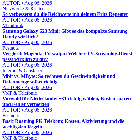
AUTOR • Aug 06, 2026
Netzwerke & Router
So verbesserst du die Reichweite mit deinem Fritz Repeater
AUTOR • Aug 06, 2026
Mobilfunk
Samsung Galaxy S23 Mini: Gibt es das kompakte Samsung-
Handy wirklich?
AUTOR • Aug 06, 2026
Festnetz
Vergleich Magenta TV waipu: Welcher TV-Streaming-Dienst
passt wirklich zu dir?
AUTOR • Aug 06, 2026
Internet & Glasfaser
Mbit vs. MByte: So rechnest du Geschwindigkeit und
Datenmenge sofort richtig
AUTOR • Aug 06, 2026
VoIP & Telefonie
Vorwahl für Niederlande: +31 richtig wählen, Kosten sparen
und Fehler vermeiden
AUTOR • Aug 06, 2026
Festnetz
Basic Roaming PK Telekom: Kosten, Aktivierung und die
wichtigsten Regeln
AUTOR • Aug 06, 2026
VoIP & Telefonie