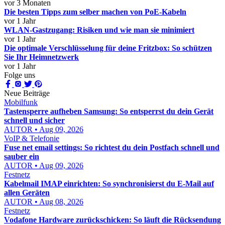
vor 3 Monaten
Die besten Tipps zum selber machen von PoE-Kabeln
vor 1 Jahr
WLAN-Gastzugang: Risiken und wie man sie minimiert
vor 1 Jahr
Die optimale Verschlüsselung für deine Fritzbox: So schützen
Sie Ihr Heimnetzwerk
vor 1 Jahr
Folge uns
Neue Beiträge
Mobilfunk
Tastensperre aufheben Samsung: So entsperrst du dein Gerät
schnell und sicher
AUTOR • Aug 09, 2026
VoIP & Telefonie
Fuse net email settings: So richtest du dein Postfach schnell und
sauber ein
AUTOR • Aug 09, 2026
Festnetz
Kabelmail IMAP einrichten: So synchronisierst du E-Mail auf
allen Geräten
AUTOR • Aug 08, 2026
Festnetz
Vodafone Hardware zurückschicken: So läuft die Rücksendung