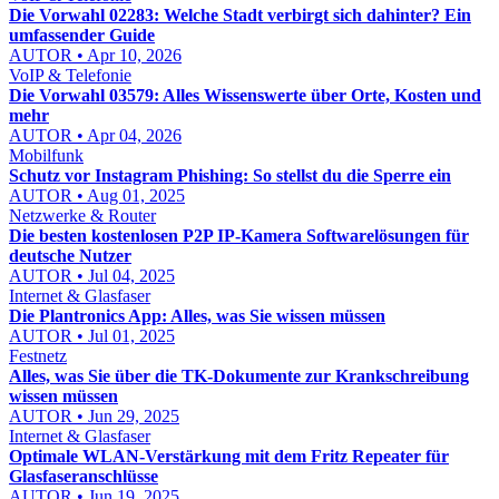
Die Vorwahl 02283: Welche Stadt verbirgt sich dahinter? Ein
umfassender Guide
AUTOR • Apr 10, 2026
VoIP & Telefonie
Die Vorwahl 03579: Alles Wissenswerte über Orte, Kosten und
mehr
AUTOR • Apr 04, 2026
Mobilfunk
Schutz vor Instagram Phishing: So stellst du die Sperre ein
AUTOR • Aug 01, 2025
Netzwerke & Router
Die besten kostenlosen P2P IP-Kamera Softwarelösungen für
deutsche Nutzer
AUTOR • Jul 04, 2025
Internet & Glasfaser
Die Plantronics App: Alles, was Sie wissen müssen
AUTOR • Jul 01, 2025
Festnetz
Alles, was Sie über die TK-Dokumente zur Krankschreibung
wissen müssen
AUTOR • Jun 29, 2025
Internet & Glasfaser
Optimale WLAN-Verstärkung mit dem Fritz Repeater für
Glasfaseranschlüsse
AUTOR • Jun 19, 2025