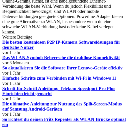
Online-Gaming suchst, ist eine kabelgebundene Ethernet-
Verbindung die beste Wahl. Wenn du jedoch Flexibilität und
Bequemlichkeit bevorzugst, sind WLAN oder mobile
Datenverbindungen geeignete Optionen. Powerline-Adapter bieten
eine gute Alternative zu WLAN, insbesondere wenn du eine
schwache WLAN-Verbindung hast oder keine Kabel verlegen
kannst.
Weitere Beiträge
Die besten kostenlosen P2P IP-Kamera Softwarelösungen für
deutsche Nutzer
vor 1 Jahr
Das WLAN-Symbol: Beherrsche die drahtlose Konnektivität
vor 3 Monaten
So aktualisieren Sie die Software Ihrer Lenovo-Geräte effektiv
vor 1 Jahr
Einfache Schritte zum Verbinden mit Wi-Fi in Windows 11
vor 1 Jahr
Schritt-für-Schritt Anleitung: Telekom Speedport Pro Plus
Einrichten leicht gemacht
vor 1 Jahr
Die ultimative Anleitung zur Nutzung des Split-Screen-Modus
auf Samsung Android-Geräten
vor 1 Jahr
So richtest du deinen Fritz Repeater als WLAN-Brücke optimal
ein