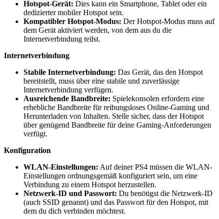
Hotspot-Gerät:
Dies kann ein Smartphone, Tablet oder ein
dedizierter mobiler Hotspot sein.
Kompatibler Hotspot-Modus:
Der Hotspot-Modus muss auf
dem Gerät aktiviert werden, von dem aus du die
Internetverbindung teilst.
Internetverbindung
Stabile Internetverbindung:
Das Gerät, das den Hotspot
bereitstellt, muss über eine stabile und zuverlässige
Internetverbindung verfügen.
Ausreichende Bandbreite:
Spielekonsolen erfordern eine
erhebliche Bandbreite für reibungsloses Online-Gaming und
Herunterladen von Inhalten. Stelle sicher, dass der Hotspot
über genügend Bandbreite für deine Gaming-Anforderungen
verfügt.
Konfiguration
WLAN-Einstellungen:
Auf deiner PS4 müssen die WLAN-
Einstellungen ordnungsgemäß konfiguriert sein, um eine
Verbindung zu einem Hotspot herzustellen.
Netzwerk-ID und Passwort:
Du benötigst die Netzwerk-ID
(auch SSID genannt) und das Passwort für den Hotspot, mit
dem du dich verbinden möchtest.