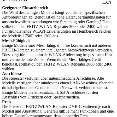
LAN
Geeigneter Einsatzbereich
Die Wahl des richtigen Modells hängt von deinen spezifischen
Anforderungen ab. Benötigst du hohe Datenübertragungsraten für
anspruchsvolle Anwendungen wie Streaming oder Gaming? Dann
solltest du den FRITZ!WLAN Repeater 3000 oder 2400 wählen.
Für grundlegende WLAN-Erweiterungen im Heimbereich reichen
die Modelle 1750E oder 1200 aus.
Mesh-Fähigkeit
Einige Modelle sind Mesh-fähig, d. h. sie können sich mit anderen
FRITZ!-Geräten zu einem intelligenten Mesh-Netzwerk verbinden.
Dies sorgt für eine optimale WLAN-Abdeckung im gesamten Haus
und vermeidet tote Zonen. Wenn du ein Mesh-fähiges Gerät
benötigst, solltest du den FRITZ!WLAN Repeater 3000 oder 2400
wählen.
Anschlüsse
Die Repeater verfügen über unterschiedliche Anschlüsse. Alle
Modelle verfügen über mindestens einen LAN-Anschluss, über den
du kabelgebundene Geräte mit dem Netzwerk verbinden kannst.
Einige Modelle bieten zusätzlich USB-Anschlüsse für den
Anschluss von Druckern oder Speichermedien.
Preis
Die Preise für FRITZ!WLAN Repeater DVB-C variieren je nach
Modell und Ausstattung. Generell gilt: Je mehr Funktionen und eine
höhere Datenübertragungsrate, desto höher der Preis.