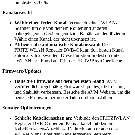
mindestens 70 %.
Kanalauswahl
Wähle einen freien Kanal:
Verwende einen WLAN-
Scanner, um die von deinem Router und anderen
nahegelegenen Geräten genutzten Kanäle zu identifizieren.
Wähle einen Kanal, der nicht überlastet ist.
Aktiviere die automatische Kanalauswahl:
Der
FRITZ!WLAN Repeater DVB-C kann den besten Kanal
automatisch auswählen. Diese Funktion findest du unter
"WLAN" > "Funkkanal" in der FRITZ!Box-Oberfläche.
Firmware-Updates
Halte die Firmware auf dem neuesten Stand:
AVM
veröffentlicht regelmäßig Firmware-Updates, die Leistung
und Stabilität verbessern. Besuche die AVM-Website, um die
neueste Firmware herunterzuladen und zu installieren.
Sonstige Optimierungen
Schließe Kabelfernsehen an:
Verbinde den FRITZ!WLAN
Repeater DVB-C über ein Koaxialkabel mit deinem
Kabelfernsehen-Anschluss. Dadurch kann er auch das
WLAN-Signal über das Kabelfernsehen-Netzwerk