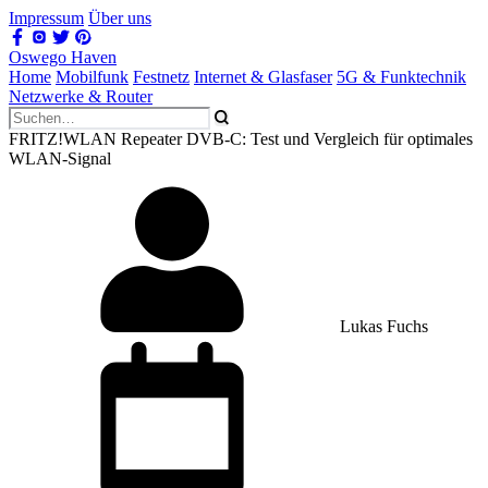
Impressum
Über uns
Oswego Haven
Home
Mobilfunk
Festnetz
Internet & Glasfaser
5G & Funktechnik
Netzwerke & Router
FRITZ!WLAN Repeater DVB-C: Test und Vergleich für optimales
WLAN-Signal
Lukas Fuchs