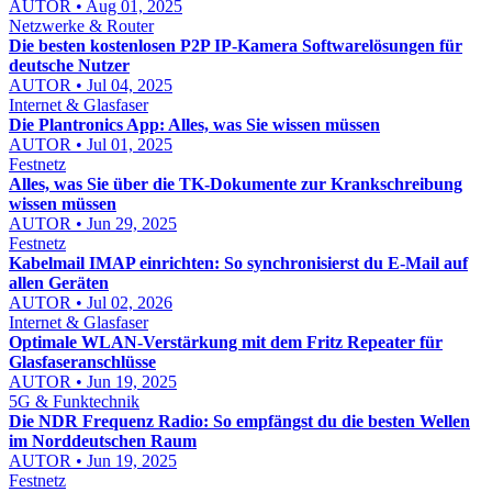
AUTOR • Aug 01, 2025
Netzwerke & Router
Die besten kostenlosen P2P IP-Kamera Softwarelösungen für
deutsche Nutzer
AUTOR • Jul 04, 2025
Internet & Glasfaser
Die Plantronics App: Alles, was Sie wissen müssen
AUTOR • Jul 01, 2025
Festnetz
Alles, was Sie über die TK-Dokumente zur Krankschreibung
wissen müssen
AUTOR • Jun 29, 2025
Festnetz
Kabelmail IMAP einrichten: So synchronisierst du E-Mail auf
allen Geräten
AUTOR • Jul 02, 2026
Internet & Glasfaser
Optimale WLAN-Verstärkung mit dem Fritz Repeater für
Glasfaseranschlüsse
AUTOR • Jun 19, 2025
5G & Funktechnik
Die NDR Frequenz Radio: So empfängst du die besten Wellen
im Norddeutschen Raum
AUTOR • Jun 19, 2025
Festnetz