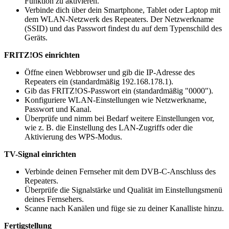
Funktion zu aktivieren.
Verbinde dich über dein Smartphone, Tablet oder Laptop mit
dem WLAN-Netzwerk des Repeaters. Der Netzwerkname
(SSID) und das Passwort findest du auf dem Typenschild des
Geräts.
FRITZ!OS einrichten
Öffne einen Webbrowser und gib die IP-Adresse des
Repeaters ein (standardmäßig 192.168.178.1).
Gib das FRITZ!OS-Passwort ein (standardmäßig "0000").
Konfiguriere WLAN-Einstellungen wie Netzwerkname,
Passwort und Kanal.
Überprüfe und nimm bei Bedarf weitere Einstellungen vor,
wie z. B. die Einstellung des LAN-Zugriffs oder die
Aktivierung des WPS-Modus.
TV-Signal einrichten
Verbinde deinen Fernseher mit dem DVB-C-Anschluss des
Repeaters.
Überprüfe die Signalstärke und Qualität im Einstellungsmenü
deines Fernsehers.
Scanne nach Kanälen und füge sie zu deiner Kanalliste hinzu.
Fertigstellung