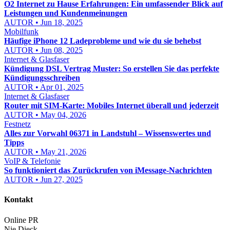
O2 Internet zu Hause Erfahrungen: Ein umfassender Blick auf
Leistungen und Kundenmeinungen
AUTOR • Jun 18, 2025
Mobilfunk
Häufige iPhone 12 Ladeprobleme und wie du sie behebst
AUTOR • Jun 08, 2025
Internet & Glasfaser
Kündigung DSL Vertrag Muster: So erstellen Sie das perfekte
Kündigungsschreiben
AUTOR • Apr 01, 2025
Internet & Glasfaser
Router mit SIM-Karte: Mobiles Internet überall und jederzeit
AUTOR • May 04, 2026
Festnetz
Alles zur Vorwahl 06371 in Landstuhl – Wissenswertes und
Tipps
AUTOR • May 21, 2026
VoIP & Telefonie
So funktioniert das Zurückrufen von iMessage-Nachrichten
AUTOR • Jun 27, 2025
Kontakt
Online PR
Nie Dieck