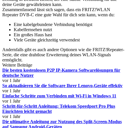
deine Geräte gewährleisten kann.
Zusammenfassend lässt sich sagen, dass ein FRITZ!WLAN
Repeater DVB-C eine gute Wahl für dich sein kann, wenn du:
Eine kabelgebundene Verbindung benötigst
Kabelfernsehen nutzt
Ein großes Haus hast
Viele Geräte gleichzeitig verwendest
Andernfalls gibt es auch andere Optionen wie die FRITZ!Repeater-
Serie, die eine drahtlose Erweiterung deines WLAN-Signals
ermöglicht.
Weitere Beiträge
Die besten kostenlosen P2P IP-Kamera Softwarelösungen für
deutsche Nutzer
vor 1 Jahr
So aktualisieren Sie die Software Ihrer Lenovo-Geräte effektiv
vor 1 Jahr
Einfache Schritte zum Verbinden mit Wi-Fi in Windows 11
vor 1 Jahr
Schritt-für-Schritt Anleitung: Telekom Speedport Pro Plus
Einrichten leicht gemacht
vor 1 Jahr
Die ultimative Anleitung zur Nutzung des Split-Screen-Modus
auf Samsung Android-Geräten