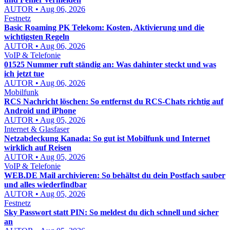
AUTOR • Aug 06, 2026
Festnetz
Basic Roaming PK Telekom: Kosten, Aktivierung und die
wichtigsten Regeln
AUTOR • Aug 06, 2026
VoIP & Telefonie
01525 Nummer ruft ständig an: Was dahinter steckt und was
ich jetzt tue
AUTOR • Aug 06, 2026
Mobilfunk
RCS Nachricht löschen: So entfernst du RCS-Chats richtig auf
Android und iPhone
AUTOR • Aug 05, 2026
Internet & Glasfaser
Netzabdeckung Kanada: So gut ist Mobilfunk und Internet
wirklich auf Reisen
AUTOR • Aug 05, 2026
VoIP & Telefonie
WEB.DE Mail archivieren: So behältst du dein Postfach sauber
und alles wiederfindbar
AUTOR • Aug 05, 2026
Festnetz
Sky Passwort statt PIN: So meldest du dich schnell und sicher
an