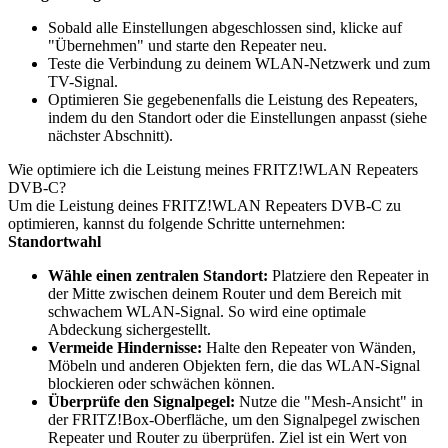
Sobald alle Einstellungen abgeschlossen sind, klicke auf
"Übernehmen" und starte den Repeater neu.
Teste die Verbindung zu deinem WLAN-Netzwerk und zum
TV-Signal.
Optimieren Sie gegebenenfalls die Leistung des Repeaters,
indem du den Standort oder die Einstellungen anpasst (siehe
nächster Abschnitt).
Wie optimiere ich die Leistung meines FRITZ!WLAN Repeaters
DVB-C?
Um die Leistung deines FRITZ!WLAN Repeaters DVB-C zu
optimieren, kannst du folgende Schritte unternehmen:
Standortwahl
Wähle einen zentralen Standort:
Platziere den Repeater in
der Mitte zwischen deinem Router und dem Bereich mit
schwachem WLAN-Signal. So wird eine optimale
Abdeckung sichergestellt.
Vermeide Hindernisse:
Halte den Repeater von Wänden,
Möbeln und anderen Objekten fern, die das WLAN-Signal
blockieren oder schwächen können.
Überprüfe den Signalpegel:
Nutze die "Mesh-Ansicht" in
der FRITZ!Box-Oberfläche, um den Signalpegel zwischen
Repeater und Router zu überprüfen. Ziel ist ein Wert von