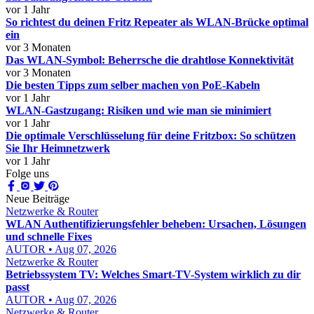
vor 1 Jahr
So richtest du deinen Fritz Repeater als WLAN-Brücke optimal
ein
vor 3 Monaten
Das WLAN-Symbol: Beherrsche die drahtlose Konnektivität
vor 3 Monaten
Die besten Tipps zum selber machen von PoE-Kabeln
vor 1 Jahr
WLAN-Gastzugang: Risiken und wie man sie minimiert
vor 1 Jahr
Die optimale Verschlüsselung für deine Fritzbox: So schützen
Sie Ihr Heimnetzwerk
vor 1 Jahr
Folge uns
Neue Beiträge
Netzwerke & Router
WLAN Authentifizierungsfehler beheben: Ursachen, Lösungen
und schnelle Fixes
AUTOR • Aug 07, 2026
Netzwerke & Router
Betriebssystem TV: Welches Smart-TV-System wirklich zu dir
passt
AUTOR • Aug 07, 2026
Netzwerke & Router