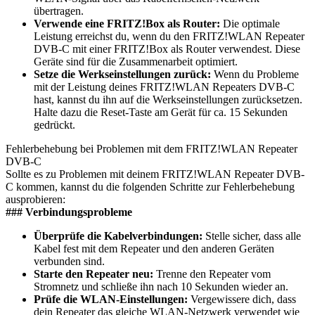
übertragen.
Verwende eine FRITZ!Box als Router:
Die optimale
Leistung erreichst du, wenn du den FRITZ!WLAN Repeater
DVB-C mit einer FRITZ!Box als Router verwendest. Diese
Geräte sind für die Zusammenarbeit optimiert.
Setze die Werkseinstellungen zurück:
Wenn du Probleme
mit der Leistung deines FRITZ!WLAN Repeaters DVB-C
hast, kannst du ihn auf die Werkseinstellungen zurücksetzen.
Halte dazu die Reset-Taste am Gerät für ca. 15 Sekunden
gedrückt.
Fehlerbehebung bei Problemen mit dem FRITZ!WLAN Repeater
DVB-C
Sollte es zu Problemen mit deinem FRITZ!WLAN Repeater DVB-
C kommen, kannst du die folgenden Schritte zur Fehlerbehebung
ausprobieren:
### Verbindungsprobleme
Überprüfe die Kabelverbindungen:
Stelle sicher, dass alle
Kabel fest mit dem Repeater und den anderen Geräten
verbunden sind.
Starte den Repeater neu:
Trenne den Repeater vom
Stromnetz und schließe ihn nach 10 Sekunden wieder an.
Prüfe die WLAN-Einstellungen:
Vergewissere dich, dass
dein Repeater das gleiche WLAN-Netzwerk verwendet wie