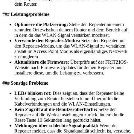
dein Router.
### Leistungsprobleme
Optimiere die Platzierung:
Stelle den Repeater an einem
zentralen Ort zwischen deinem Router und dem Bereich auf,
in dem du das WLAN-Signal verstärken möchtest.
Verwende den Repeater-Modus:
Setze den Repeater auf
den Repeater-Modus, um das WLAN-Signal zu verstärken,
anstatt im Access-Point-Modus als eigenständiges Netzwerk
zu fungieren.
Aktualisiere die Firmware:
Überprüfe auf der FRITZ!OS-
Website nach Firmware-Updates für deinen Repeater und
installiere diese, um die Leistung zu verbessern.
### Sonstige Probleme
LEDs blinken rot:
Dies zeigt an, dass der Repeater keine
Verbindung zum Router herstellen kann. Überprüfe die
Kabelverbindungen und die WLAN-Einstellungen.
Kein Zugriff auf die Benutzeroberfläche:
Setze den
Repeater auf die Werkseinstellungen zurück, indem du die
Reset-Taste 10 Sekunden lang gedrückt hältst.
Meldungen über schlechte Signalqualität:
Wenn der
Repeater meldet, dass die Signalqualität schlecht ist, versuche,