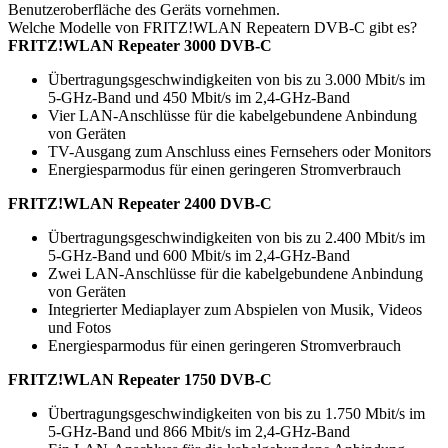
Benutzeroberfläche des Geräts vornehmen.
Welche Modelle von FRITZ!WLAN Repeatern DVB-C gibt es?
FRITZ!WLAN Repeater 3000 DVB-C
Übertragungsgeschwindigkeiten von bis zu 3.000 Mbit/s im
5-GHz-Band und 450 Mbit/s im 2,4-GHz-Band
Vier LAN-Anschlüsse für die kabelgebundene Anbindung
von Geräten
TV-Ausgang zum Anschluss eines Fernsehers oder Monitors
Energiesparmodus für einen geringeren Stromverbrauch
FRITZ!WLAN Repeater 2400 DVB-C
Übertragungsgeschwindigkeiten von bis zu 2.400 Mbit/s im
5-GHz-Band und 600 Mbit/s im 2,4-GHz-Band
Zwei LAN-Anschlüsse für die kabelgebundene Anbindung
von Geräten
Integrierter Mediaplayer zum Abspielen von Musik, Videos
und Fotos
Energiesparmodus für einen geringeren Stromverbrauch
FRITZ!WLAN Repeater 1750 DVB-C
Übertragungsgeschwindigkeiten von bis zu 1.750 Mbit/s im
5-GHz-Band und 866 Mbit/s im 2,4-GHz-Band