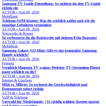
Samsung TV Guide Einstellung: So richtest du den TV-Guide
richtig ein
AUTOR • Aug 06, 2026
Mobilfunk
Telekom eSIM Kosten: Was du wirklich zahlst und wie du
unnötige Gebühren vermeidest
AUTOR • Aug 06, 2026
Netzwerke & Router
So verbesserst du die Reichweite mit deinem Fritz Repeater
AUTOR • Aug 06, 2026
Mobilfunk
Samsung Galaxy S23 Mini: Gibt es das kompakte Samsung-
Handy wirklich?
AUTOR • Aug 06, 2026
Festnetz
Vergleich Magenta TV waipu: Welcher TV-Streaming-Dienst
passt wirklich zu dir?
AUTOR • Aug 06, 2026
Internet & Glasfaser
Mbit vs. MByte: So rechnest du Geschwindigkeit und
Datenmenge sofort richtig
AUTOR • Aug 06, 2026
VoIP & Telefonie
Vorwahl für Niederlande: +31 richtig wählen, Kosten sparen
und Fehler vermeiden