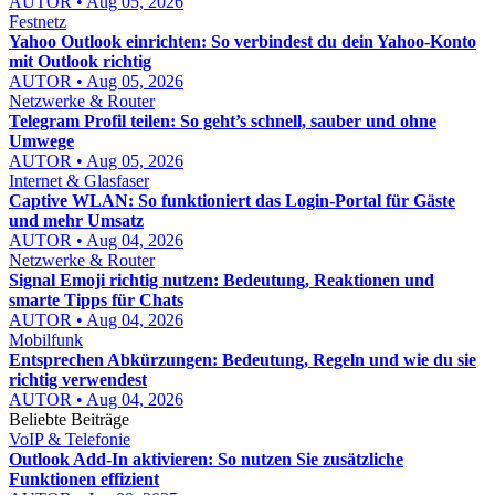
AUTOR • Aug 05, 2026
Festnetz
Yahoo Outlook einrichten: So verbindest du dein Yahoo-Konto
mit Outlook richtig
AUTOR • Aug 05, 2026
Netzwerke & Router
Telegram Profil teilen: So geht’s schnell, sauber und ohne
Umwege
AUTOR • Aug 05, 2026
Internet & Glasfaser
Captive WLAN: So funktioniert das Login-Portal für Gäste
und mehr Umsatz
AUTOR • Aug 04, 2026
Netzwerke & Router
Signal Emoji richtig nutzen: Bedeutung, Reaktionen und
smarte Tipps für Chats
AUTOR • Aug 04, 2026
Mobilfunk
Entsprechen Abkürzungen: Bedeutung, Regeln und wie du sie
richtig verwendest
AUTOR • Aug 04, 2026
Beliebte Beiträge
VoIP & Telefonie
Outlook Add-In aktivieren: So nutzen Sie zusätzliche
Funktionen effizient