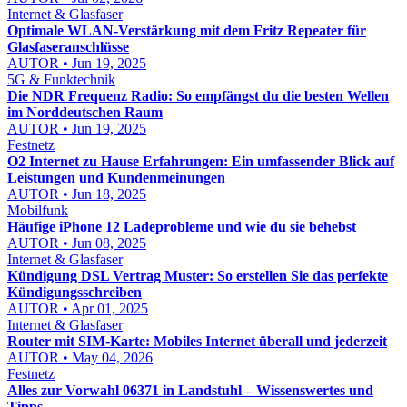
Internet & Glasfaser
Optimale WLAN-Verstärkung mit dem Fritz Repeater für
Glasfaseranschlüsse
AUTOR • Jun 19, 2025
5G & Funktechnik
Die NDR Frequenz Radio: So empfängst du die besten Wellen
im Norddeutschen Raum
AUTOR • Jun 19, 2025
Festnetz
O2 Internet zu Hause Erfahrungen: Ein umfassender Blick auf
Leistungen und Kundenmeinungen
AUTOR • Jun 18, 2025
Mobilfunk
Häufige iPhone 12 Ladeprobleme und wie du sie behebst
AUTOR • Jun 08, 2025
Internet & Glasfaser
Kündigung DSL Vertrag Muster: So erstellen Sie das perfekte
Kündigungsschreiben
AUTOR • Apr 01, 2025
Internet & Glasfaser
Router mit SIM-Karte: Mobiles Internet überall und jederzeit
AUTOR • May 04, 2026
Festnetz
Alles zur Vorwahl 06371 in Landstuhl – Wissenswertes und
Tipps