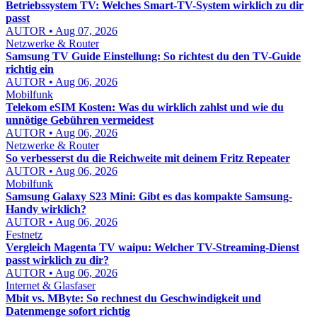
Betriebssystem TV: Welches Smart-TV-System wirklich zu dir
passt
AUTOR • Aug 07, 2026
Netzwerke & Router
Samsung TV Guide Einstellung: So richtest du den TV-Guide
richtig ein
AUTOR • Aug 06, 2026
Mobilfunk
Telekom eSIM Kosten: Was du wirklich zahlst und wie du
unnötige Gebühren vermeidest
AUTOR • Aug 06, 2026
Netzwerke & Router
So verbesserst du die Reichweite mit deinem Fritz Repeater
AUTOR • Aug 06, 2026
Mobilfunk
Samsung Galaxy S23 Mini: Gibt es das kompakte Samsung-
Handy wirklich?
AUTOR • Aug 06, 2026
Festnetz
Vergleich Magenta TV waipu: Welcher TV-Streaming-Dienst
passt wirklich zu dir?
AUTOR • Aug 06, 2026
Internet & Glasfaser
Mbit vs. MByte: So rechnest du Geschwindigkeit und
Datenmenge sofort richtig