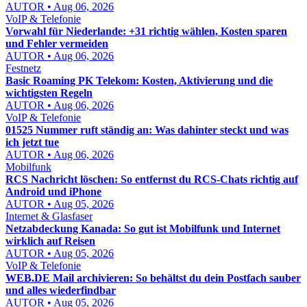
AUTOR • Aug 06, 2026
VoIP & Telefonie
Vorwahl für Niederlande: +31 richtig wählen, Kosten sparen
und Fehler vermeiden
AUTOR • Aug 06, 2026
Festnetz
Basic Roaming PK Telekom: Kosten, Aktivierung und die
wichtigsten Regeln
AUTOR • Aug 06, 2026
VoIP & Telefonie
01525 Nummer ruft ständig an: Was dahinter steckt und was
ich jetzt tue
AUTOR • Aug 06, 2026
Mobilfunk
RCS Nachricht löschen: So entfernst du RCS-Chats richtig auf
Android und iPhone
AUTOR • Aug 05, 2026
Internet & Glasfaser
Netzabdeckung Kanada: So gut ist Mobilfunk und Internet
wirklich auf Reisen
AUTOR • Aug 05, 2026
VoIP & Telefonie
WEB.DE Mail archivieren: So behältst du dein Postfach sauber
und alles wiederfindbar
AUTOR • Aug 05, 2026