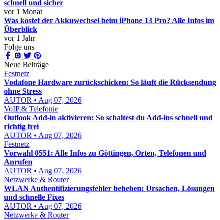
schnell und sicher
vor 1 Monat
Was kostet der Akkuwechsel beim iPhone 13 Pro? Alle Infos im
Überblick
vor 1 Jahr
Folge uns
Neue Beiträge
Festnetz
Vodafone Hardware zurückschicken: So läuft die Rücksendung
ohne Stress
AUTOR • Aug 07, 2026
VoIP & Telefonie
Outlook Add-in aktivieren: So schaltest du Add-ins schnell und
richtig frei
AUTOR • Aug 07, 2026
Festnetz
Vorwahl 0551: Alle Infos zu Göttingen, Orten, Telefonen und
Anrufen
AUTOR • Aug 07, 2026
Netzwerke & Router
WLAN Authentifizierungsfehler beheben: Ursachen, Lösungen
und schnelle Fixes
AUTOR • Aug 07, 2026
Netzwerke & Router