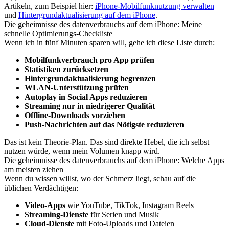
Artikeln, zum Beispiel hier:
iPhone-Mobilfunknutzung verwalten
und
Hintergrundaktualisierung auf dem iPhone
.
Die geheimnisse des datenverbrauchs auf dem iPhone: Meine
schnelle Optimierungs-Checkliste
Wenn ich in fünf Minuten sparen will, gehe ich diese Liste durch:
Mobilfunkverbrauch pro App prüfen
Statistiken zurücksetzen
Hintergrundaktualisierung begrenzen
WLAN-Unterstützung prüfen
Autoplay in Social Apps reduzieren
Streaming nur in niedrigerer Qualität
Offline-Downloads vorziehen
Push-Nachrichten auf das Nötigste reduzieren
Das ist kein Theorie-Plan. Das sind direkte Hebel, die ich selbst
nutzen würde, wenn mein Volumen knapp wird.
Die geheimnisse des datenverbrauchs auf dem iPhone: Welche Apps
am meisten ziehen
Wenn du wissen willst, wo der Schmerz liegt, schau auf die
üblichen Verdächtigen:
Video-Apps
wie YouTube, TikTok, Instagram Reels
Streaming-Dienste
für Serien und Musik
Cloud-Dienste
mit Foto-Uploads und Dateien