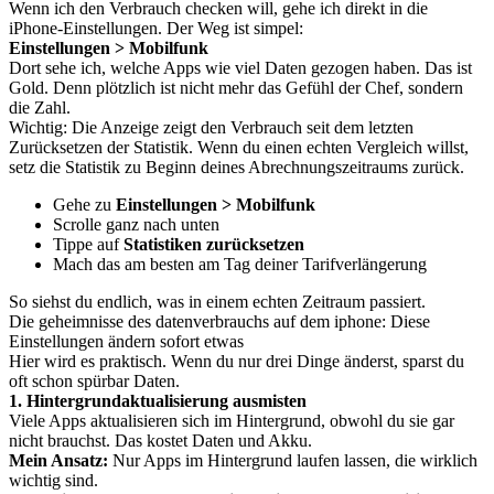
Wenn ich den Verbrauch checken will, gehe ich direkt in die
iPhone-Einstellungen. Der Weg ist simpel:
Einstellungen > Mobilfunk
Dort sehe ich, welche Apps wie viel Daten gezogen haben. Das ist
Gold. Denn plötzlich ist nicht mehr das Gefühl der Chef, sondern
die Zahl.
Wichtig: Die Anzeige zeigt den Verbrauch seit dem letzten
Zurücksetzen der Statistik. Wenn du einen echten Vergleich willst,
setz die Statistik zu Beginn deines Abrechnungszeitraums zurück.
Gehe zu
Einstellungen > Mobilfunk
Scrolle ganz nach unten
Tippe auf
Statistiken zurücksetzen
Mach das am besten am Tag deiner Tarifverlängerung
So siehst du endlich, was in einem echten Zeitraum passiert.
Die geheimnisse des datenverbrauchs auf dem iphone: Diese
Einstellungen ändern sofort etwas
Hier wird es praktisch. Wenn du nur drei Dinge änderst, sparst du
oft schon spürbar Daten.
1. Hintergrundaktualisierung ausmisten
Viele Apps aktualisieren sich im Hintergrund, obwohl du sie gar
nicht brauchst. Das kostet Daten und Akku.
Mein Ansatz:
Nur Apps im Hintergrund laufen lassen, die wirklich
wichtig sind.