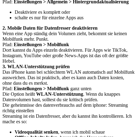
Pfad:
Einstellungen > Allgemein > Hintergrundaktualisierung
Deaktiviere es komplett oder
schalte es nur für einzelne Apps aus
2. Mobile Daten für Datenfresser deaktivieren
Wenn eine App ständig dein Volumen zieht, bekommt sie keinen
Mobilfunk mehr. Punkt.
Pfad:
Einstellungen > Mobilfunk
Dort kannst du Apps einzeln deaktivieren. Für Apps wie TikTok,
Instagram, YouTube oder große News-Apps ist das oft der größte
Hebel.
3. WLAN-Unterstützung prüfen
Das iPhone kann bei schlechtem WLAN automatisch auf Mobilfunk
ausweichen. Das ist praktisch, aber es kann auch Daten kosten,
ohne dass du es merkst.
Pfad:
Einstellungen > Mobilfunk
ganz unten
Die Option heißt
WLAN-Unterstützung
. Wenn du knappes
Datenvolumen hast, solltest du sie kritisch prüfen.
Die geheimnisse des datenverbrauchs auf dem iphone: Streaming
richtig einstellen
Streaming ist ein Datenfresser, aber du kannst ihn kontrollieren. Ich
mache es so:
Videoqualität senken
, wenn ich mobil schaue