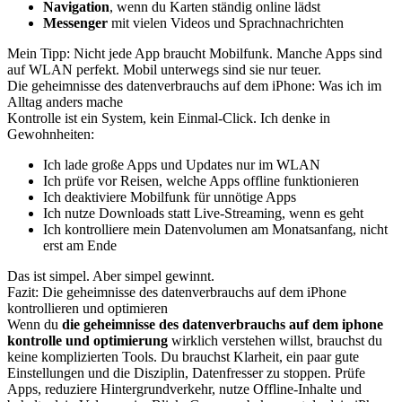
Navigation
, wenn du Karten ständig online lädst
Messenger
mit vielen Videos und Sprachnachrichten
Mein Tipp: Nicht jede App braucht Mobilfunk. Manche Apps sind
auf WLAN perfekt. Mobil unterwegs sind sie nur teuer.
Die geheimnisse des datenverbrauchs auf dem iPhone: Was ich im
Alltag anders mache
Kontrolle ist ein System, kein Einmal-Click. Ich denke in
Gewohnheiten:
Ich lade große Apps und Updates nur im WLAN
Ich prüfe vor Reisen, welche Apps offline funktionieren
Ich deaktiviere Mobilfunk für unnötige Apps
Ich nutze Downloads statt Live-Streaming, wenn es geht
Ich kontrolliere mein Datenvolumen am Monatsanfang, nicht
erst am Ende
Das ist simpel. Aber simpel gewinnt.
Fazit: Die geheimnisse des datenverbrauchs auf dem iPhone
kontrollieren und optimieren
Wenn du
die geheimnisse des datenverbrauchs auf dem iphone
kontrolle und optimierung
wirklich verstehen willst, brauchst du
keine komplizierten Tools. Du brauchst Klarheit, ein paar gute
Einstellungen und die Disziplin, Datenfresser zu stoppen. Prüfe
Apps, reduziere Hintergrundverkehr, nutze Offline-Inhalte und