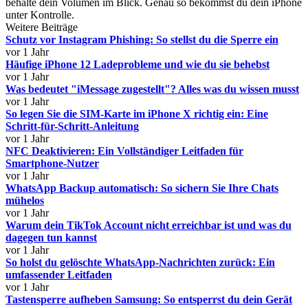
behalte dein Volumen im Blick. Genau so bekommst du dein iPhone
unter Kontrolle.
Weitere Beiträge
Schutz vor Instagram Phishing: So stellst du die Sperre ein
vor 1 Jahr
Häufige iPhone 12 Ladeprobleme und wie du sie behebst
vor 1 Jahr
Was bedeutet "iMessage zugestellt"? Alles was du wissen musst
vor 1 Jahr
So legen Sie die SIM-Karte im iPhone X richtig ein: Eine
Schritt-für-Schritt-Anleitung
vor 1 Jahr
NFC Deaktivieren: Ein Vollständiger Leitfaden für
Smartphone-Nutzer
vor 1 Jahr
WhatsApp Backup automatisch: So sichern Sie Ihre Chats
mühelos
vor 1 Jahr
Warum dein TikTok Account nicht erreichbar ist und was du
dagegen tun kannst
vor 1 Jahr
So holst du gelöschte WhatsApp-Nachrichten zurück: Ein
umfassender Leitfaden
vor 1 Jahr
Tastensperre aufheben Samsung: So entsperrst du dein Gerät