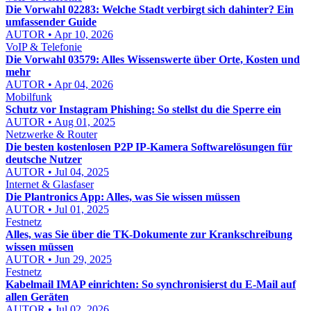
Die Vorwahl 02283: Welche Stadt verbirgt sich dahinter? Ein
umfassender Guide
AUTOR • Apr 10, 2026
VoIP & Telefonie
Die Vorwahl 03579: Alles Wissenswerte über Orte, Kosten und
mehr
AUTOR • Apr 04, 2026
Mobilfunk
Schutz vor Instagram Phishing: So stellst du die Sperre ein
AUTOR • Aug 01, 2025
Netzwerke & Router
Die besten kostenlosen P2P IP-Kamera Softwarelösungen für
deutsche Nutzer
AUTOR • Jul 04, 2025
Internet & Glasfaser
Die Plantronics App: Alles, was Sie wissen müssen
AUTOR • Jul 01, 2025
Festnetz
Alles, was Sie über die TK-Dokumente zur Krankschreibung
wissen müssen
AUTOR • Jun 29, 2025
Festnetz
Kabelmail IMAP einrichten: So synchronisierst du E-Mail auf
allen Geräten
AUTOR • Jul 02, 2026