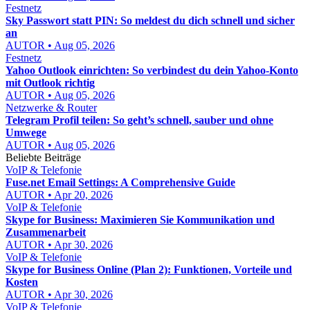
Festnetz
Sky Passwort statt PIN: So meldest du dich schnell und sicher
an
AUTOR • Aug 05, 2026
Festnetz
Yahoo Outlook einrichten: So verbindest du dein Yahoo-Konto
mit Outlook richtig
AUTOR • Aug 05, 2026
Netzwerke & Router
Telegram Profil teilen: So geht’s schnell, sauber und ohne
Umwege
AUTOR • Aug 05, 2026
Beliebte Beiträge
VoIP & Telefonie
Fuse.net Email Settings: A Comprehensive Guide
AUTOR • Apr 20, 2026
VoIP & Telefonie
Skype for Business: Maximieren Sie Kommunikation und
Zusammenarbeit
AUTOR • Apr 30, 2026
VoIP & Telefonie
Skype for Business Online (Plan 2): Funktionen, Vorteile und
Kosten
AUTOR • Apr 30, 2026
VoIP & Telefonie