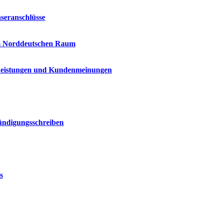
seranschlüsse
im Norddeutschen Raum
 Leistungen und Kundenmeinungen
Kündigungsschreiben
s