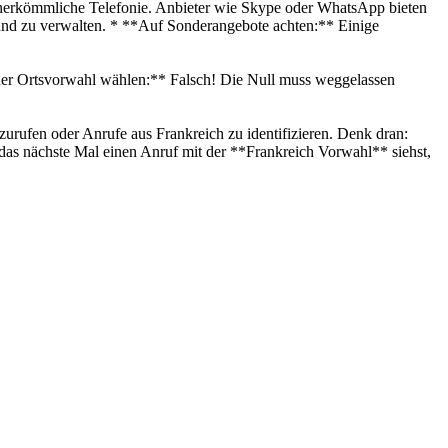
als herkömmliche Telefonie. Anbieter wie Skype oder WhatsApp bieten
n und zu verwalten. * **Auf Sonderangebote achten:** Einige
n der Ortsvorwahl wählen:** Falsch! Die Null muss weggelassen
zurufen oder Anrufe aus Frankreich zu identifizieren. Denk dran:
as nächste Mal einen Anruf mit der **Frankreich Vorwahl** siehst,