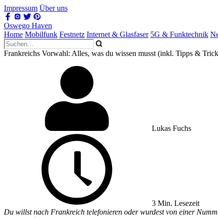
Impressum
Über uns
Oswego Haven
Home
Mobilfunk
Festnetz
Internet & Glasfaser
5G & Funktechnik
Ne
Frankreichs Vorwahl: Alles, was du wissen musst (inkl. Tipps & Trick
Lukas Fuchs
3 Min. Lesezeit
Du willst nach Frankreich telefonieren oder wurdest von einer Numme