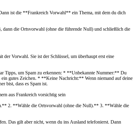
 Dann ist die **Frankreich Vorwahl** ein Thema, mit dem du dich
, dann die Ortsvorwahl (ohne die führende Null) und schließlich die
it der Vorwahl. Sie ist der Schlüssel, um überhaupt erst eine
n paar Tipps, um Spam zu erkennen: * **Unbekannte Nummer:** Du
en ein gutes Zeichen. * **Keine Nachricht:** Wenn niemand auf deine
r bist, dass es Spam ist.
n aus Frankreich vorsichtig sein
33).** 2. **Wähle die Ortsvorwahl (ohne die Null).** 3. **Wähle die
n. Das gilt aber nicht, wenn du ins Ausland telefonierst. Dann