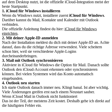
auf dem Desktop nutzt, ist die offizielle iCloud-Integration meist der
beste Startpunkt.
1. iCloud für Windows installieren
Wenn du Windows nutzt, installiere zuerst
iCloud für Windows
.
Darüber kannst du Mail, Kontakte und Kalender mit Outlook
verbinden.
Die offizielle Anleitung findest du hier:
iCloud für Windows
einrichten
.
2. Mit deiner Apple-ID anmelden
Nach der Installation meldest du dich mit deiner Apple-ID an. Achte
darauf, dass du die richtige Adresse verwendest. Viele scheitern
schon hier, weil sie verschiedene Apple-Logins
durcheinanderbringen.
3. Mail mit Outlook synchronisieren
Aktiviere in iCloud für Windows die Option für Mail. Danach sollte
Outlook den iCloud-Account erkennen oder synchronisieren
können. Bei vielen Systemen wird das Konto automatisch
eingebunden.
4. Outlook neu starten
Ich starte Outlook danach immer neu. Klingt banal. Ist aber wichtig.
Viele Änderungen greifen erst nach einem Neustart sauber.
Wenn iCloud Mail in Outlook nicht funktioniert
Das ist der Teil, der meistens Zeit kostet. Deshalb gehe ich direkt auf
die häufigsten Fehler ein.