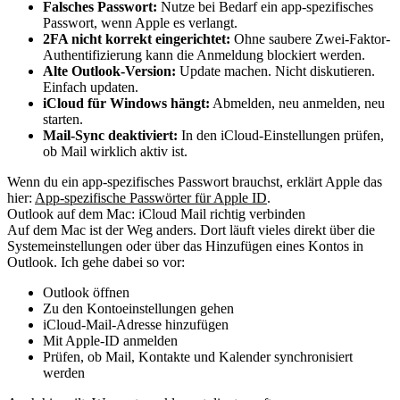
Falsches Passwort:
Nutze bei Bedarf ein app-spezifisches
Passwort, wenn Apple es verlangt.
2FA nicht korrekt eingerichtet:
Ohne saubere Zwei-Faktor-
Authentifizierung kann die Anmeldung blockiert werden.
Alte Outlook-Version:
Update machen. Nicht diskutieren.
Einfach updaten.
iCloud für Windows hängt:
Abmelden, neu anmelden, neu
starten.
Mail-Sync deaktiviert:
In den iCloud-Einstellungen prüfen,
ob Mail wirklich aktiv ist.
Wenn du ein app-spezifisches Passwort brauchst, erklärt Apple das
hier:
App-spezifische Passwörter für Apple ID
.
Outlook auf dem Mac: iCloud Mail richtig verbinden
Auf dem Mac ist der Weg anders. Dort läuft vieles direkt über die
Systemeinstellungen oder über das Hinzufügen eines Kontos in
Outlook. Ich gehe dabei so vor:
Outlook öffnen
Zu den Kontoeinstellungen gehen
iCloud-Mail-Adresse hinzufügen
Mit Apple-ID anmelden
Prüfen, ob Mail, Kontakte und Kalender synchronisiert
werden