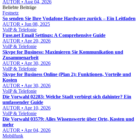
AUTOR • Aug 04, 2026
Beliebte Beiträge
Festnetz
So senden Sie Ihre Vodafone Hardware zurück – Ein Leitfaden
AUTOR • Jun 08, 2025
VoIP & Telefonie
Fuse.net Email Settings: A Comprehensive Guide
AUTOR • Apr 20, 2026
VoIP & Telefonie
Skype for Business: Maximieren Sie Kommunikation und
Zusammenarbeit
AUTOR • Apr 30, 2026
VoIP & Telefonie
Skype for Business Online (Plan 2): Funktionen, Vorteile und
Kosten
AUTOR • Apr 30, 2026
VoIP & Telefonie
Die Vorwahl 02283: Welche Stadt verbirgt sich dahinter? Ein
umfassender Guide
AUTOR • Apr 10, 2026
VoIP & Telefonie
Die Vorwahl 03579: Alles Wissenswerte über Orte, Kosten und
mehr
AUTOR • Apr 04, 2026
Mobilfunk