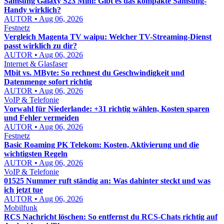
Samsung Galaxy S23 Mini: Gibt es das kompakte Samsung-
Handy wirklich?
AUTOR • Aug 06, 2026
Festnetz
Vergleich Magenta TV waipu: Welcher TV-Streaming-Dienst
passt wirklich zu dir?
AUTOR • Aug 06, 2026
Internet & Glasfaser
Mbit vs. MByte: So rechnest du Geschwindigkeit und
Datenmenge sofort richtig
AUTOR • Aug 06, 2026
VoIP & Telefonie
Vorwahl für Niederlande: +31 richtig wählen, Kosten sparen
und Fehler vermeiden
AUTOR • Aug 06, 2026
Festnetz
Basic Roaming PK Telekom: Kosten, Aktivierung und die
wichtigsten Regeln
AUTOR • Aug 06, 2026
VoIP & Telefonie
01525 Nummer ruft ständig an: Was dahinter steckt und was
ich jetzt tue
AUTOR • Aug 06, 2026
Mobilfunk
RCS Nachricht löschen: So entfernst du RCS-Chats richtig auf