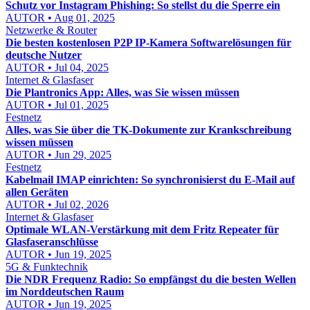
Schutz vor Instagram Phishing: So stellst du die Sperre ein
AUTOR • Aug 01, 2025
Netzwerke & Router
Die besten kostenlosen P2P IP-Kamera Softwarelösungen für
deutsche Nutzer
AUTOR • Jul 04, 2025
Internet & Glasfaser
Die Plantronics App: Alles, was Sie wissen müssen
AUTOR • Jul 01, 2025
Festnetz
Alles, was Sie über die TK-Dokumente zur Krankschreibung
wissen müssen
AUTOR • Jun 29, 2025
Festnetz
Kabelmail IMAP einrichten: So synchronisierst du E-Mail auf
allen Geräten
AUTOR • Jul 02, 2026
Internet & Glasfaser
Optimale WLAN-Verstärkung mit dem Fritz Repeater für
Glasfaseranschlüsse
AUTOR • Jun 19, 2025
5G & Funktechnik
Die NDR Frequenz Radio: So empfängst du die besten Wellen
im Norddeutschen Raum
AUTOR • Jun 19, 2025