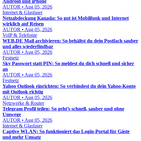
Android und iPhone
AUTOR • Aug 05, 2026
Internet & Glasfaser
Netzabdeckung Kanada: So gut ist Mobilfunk und Internet
wirklich auf Reisen
AUTOR • Aug 05, 2026
VoIP & Telefonie
WEB.DE Mail archivieren: So behältst du dein Postfach sauber
und alles wiederfindbar
AUTOR • Aug 05, 2026
Festnetz
Sky Passwort statt PIN: So meldest du dich schnell und sicher
an
AUTOR • Aug 05, 2026
Festnetz
Yahoo Outlook einrichten: So verbindest du dein Yahoo-Konto
mit Outlook richtig
AUTOR • Aug 05, 2026
Netzwerke & Router
Telegram Profil teilen: So geht’s schnell, sauber und ohne
Umwege
AUTOR • Aug 05, 2026
Internet & Glasfaser
Captive WLAN: So funktioniert das Login-Portal für Gäste
und mehr Umsatz