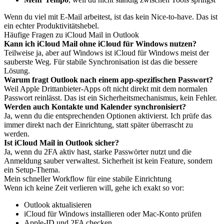
Wenn du viel mit E-Mail arbeitest, ist das kein Nice-to-have. Das ist
ein echter Produktivitätshebel.
Häufige Fragen zu iCloud Mail in Outlook
Kann ich iCloud Mail ohne iCloud für Windows nutzen?
Teilweise ja, aber auf Windows ist iCloud für Windows meist der
sauberste Weg. Für stabile Synchronisation ist das die bessere
Lösung.
Warum fragt Outlook nach einem app-spezifischen Passwort?
Weil Apple Drittanbieter-Apps oft nicht direkt mit dem normalen
Passwort reinlässt. Das ist ein Sicherheitsmechanismus, kein Fehler.
Werden auch Kontakte und Kalender synchronisiert?
Ja, wenn du die entsprechenden Optionen aktivierst. Ich prüfe das
immer direkt nach der Einrichtung, statt später überrascht zu
werden.
Ist iCloud Mail in Outlook sicher?
Ja, wenn du 2FA aktiv hast, starke Passwörter nutzt und die
Anmeldung sauber verwaltest. Sicherheit ist kein Feature, sondern
ein Setup-Thema.
Mein schneller Workflow für eine stabile Einrichtung
Wenn ich keine Zeit verlieren will, gehe ich exakt so vor:
Outlook aktualisieren
iCloud für Windows installieren oder Mac-Konto prüfen
Apple-ID und 2FA checken