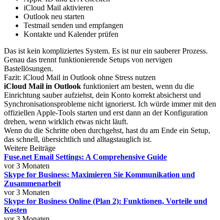
iCloud Mail aktivieren
Outlook neu starten
Testmail senden und empfangen
Kontakte und Kalender prüfen
Das ist kein kompliziertes System. Es ist nur ein sauberer Prozess.
Genau das trennt funktionierende Setups von nervigen
Bastellösungen.
Fazit: iCloud Mail in Outlook ohne Stress nutzen
iCloud Mail in Outlook
funktioniert am besten, wenn du die
Einrichtung sauber aufziehst, dein Konto korrekt absicherst und
Synchronisationsprobleme nicht ignorierst. Ich würde immer mit den
offiziellen Apple-Tools starten und erst dann an der Konfiguration
drehen, wenn wirklich etwas nicht läuft.
Wenn du die Schritte oben durchgehst, hast du am Ende ein Setup,
das schnell, übersichtlich und alltagstauglich ist.
Weitere Beiträge
Fuse.net Email Settings: A Comprehensive Guide
vor 3 Monaten
Skype for Business: Maximieren Sie Kommunikation und
Zusammenarbeit
vor 3 Monaten
Skype for Business Online (Plan 2): Funktionen, Vorteile und
Kosten
vor 3 Monaten