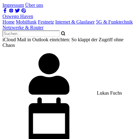
Impressum
Über uns
Oswego Haven
Home
Mobilfunk
Festnetz
Internet & Glasfaser
5G & Funktechnik
Netzwerke & Router
iCloud Mail in Outlook einrichten: So klappt der Zugriff ohne
Chaos
Lukas Fuchs