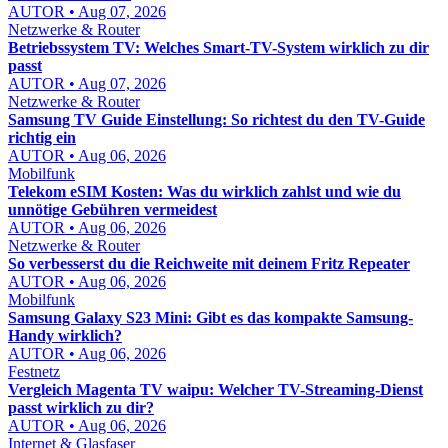
AUTOR • Aug 07, 2026
Netzwerke & Router
Betriebssystem TV: Welches Smart-TV-System wirklich zu dir
passt
AUTOR • Aug 07, 2026
Netzwerke & Router
Samsung TV Guide Einstellung: So richtest du den TV-Guide
richtig ein
AUTOR • Aug 06, 2026
Mobilfunk
Telekom eSIM Kosten: Was du wirklich zahlst und wie du
unnötige Gebühren vermeidest
AUTOR • Aug 06, 2026
Netzwerke & Router
So verbesserst du die Reichweite mit deinem Fritz Repeater
AUTOR • Aug 06, 2026
Mobilfunk
Samsung Galaxy S23 Mini: Gibt es das kompakte Samsung-
Handy wirklich?
AUTOR • Aug 06, 2026
Festnetz
Vergleich Magenta TV waipu: Welcher TV-Streaming-Dienst
passt wirklich zu dir?
AUTOR • Aug 06, 2026
Internet & Glasfaser