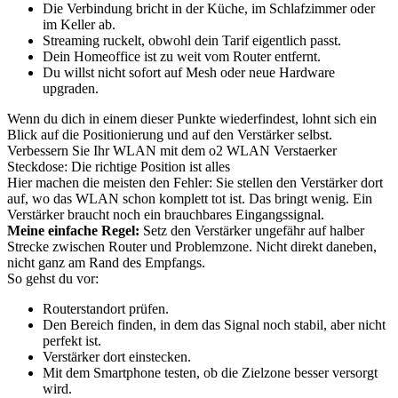
Die Verbindung bricht in der Küche, im Schlafzimmer oder
im Keller ab.
Streaming ruckelt, obwohl dein Tarif eigentlich passt.
Dein Homeoffice ist zu weit vom Router entfernt.
Du willst nicht sofort auf Mesh oder neue Hardware
upgraden.
Wenn du dich in einem dieser Punkte wiederfindest, lohnt sich ein
Blick auf die Positionierung und auf den Verstärker selbst.
Verbessern Sie Ihr WLAN mit dem o2 WLAN Verstaerker
Steckdose: Die richtige Position ist alles
Hier machen die meisten den Fehler: Sie stellen den Verstärker dort
auf, wo das WLAN schon komplett tot ist. Das bringt wenig. Ein
Verstärker braucht noch ein brauchbares Eingangssignal.
Meine einfache Regel:
Setz den Verstärker ungefähr auf halber
Strecke zwischen Router und Problemzone. Nicht direkt daneben,
nicht ganz am Rand des Empfangs.
So gehst du vor:
Routerstandort prüfen.
Den Bereich finden, in dem das Signal noch stabil, aber nicht
perfekt ist.
Verstärker dort einstecken.
Mit dem Smartphone testen, ob die Zielzone besser versorgt
wird.