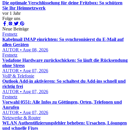
Die optimale Verschlüsselung für deine Fritzbox: So schützen
Sie Ihr Heimnetzwerk
vor 1 Jahr
Folge uns
Neue Beiträge
Festnetz
Kabelmail IMAP einrichten: So synchronisierst du E-Mail auf
allen Geräten
AUTOR • Aug 08, 2026
Festnetz
Vodafone Hardware zurückschicken: So läuft die Rücksendung
ohne Stress
AUTOR • Aug 07, 2026
VoIP & Telefonie
Outlook Add-in aktivieren: So schaltest du Add-ins schnell und
richtig frei
AUTOR • Aug 07, 2026
Festnetz
Vorwahl 0551: Alle Infos zu Göttingen, Orten, Telefonen und
Anrufen
AUTOR • Aug 07, 2026
Netzwerke & Router
WLAN Authentifizierungsfehler beheben: Ursachen, Lösungen
und schnelle Fixes