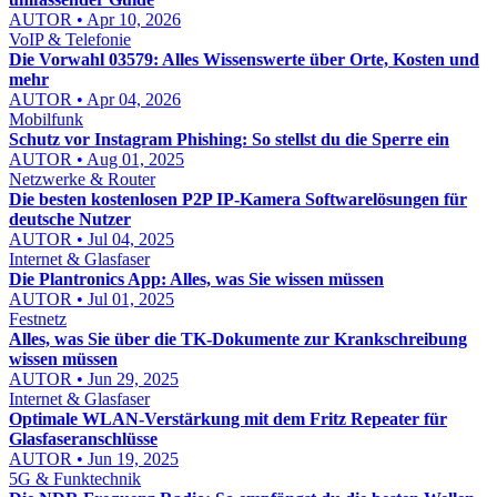
AUTOR • Apr 10, 2026
VoIP & Telefonie
Die Vorwahl 03579: Alles Wissenswerte über Orte, Kosten und
mehr
AUTOR • Apr 04, 2026
Mobilfunk
Schutz vor Instagram Phishing: So stellst du die Sperre ein
AUTOR • Aug 01, 2025
Netzwerke & Router
Die besten kostenlosen P2P IP-Kamera Softwarelösungen für
deutsche Nutzer
AUTOR • Jul 04, 2025
Internet & Glasfaser
Die Plantronics App: Alles, was Sie wissen müssen
AUTOR • Jul 01, 2025
Festnetz
Alles, was Sie über die TK-Dokumente zur Krankschreibung
wissen müssen
AUTOR • Jun 29, 2025
Internet & Glasfaser
Optimale WLAN-Verstärkung mit dem Fritz Repeater für
Glasfaseranschlüsse
AUTOR • Jun 19, 2025
5G & Funktechnik