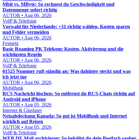
Mbit vs. MByte: So rechnest du Geschwindigkeit und
Datenmenge sofort richtig
AUTOR • Aug 06, 2026
VoIP & Telefonie
Vorwahl für Niederlande: +31 richtig wählen, Kosten sparen
und Fehler vermeiden
AUTOR • Aug 06, 2026
Festnetz
Basic Roaming PK Telekom: Kosten, Aktivierung und die
wichtigsten Regeln
AUTOR • Aug 06, 2026
VoIP & Telefonie
01525 Nummer ruft ständig an: Was dahinter steckt und was
ich jetzt tue
AUTOR • Aug 06, 2026
Mobilfunk
RCS Nachricht löschen: So entfernst du RCS-Chats richtig auf
Android und iPhone
AUTOR • Aug 05, 2026
Internet & Glasfaser
Netzabdeckung Kanada: So gut ist Mobilfunk und Internet
wirklich auf Reisen
AUTOR • Aug 05, 2026
VoIP & Telefonie
WEB.DE Mail archivieren: So behältst du dein Postfach sauber