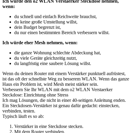
Ich würde den o2 WLAN Verstaerker Steckdose nehmen,
wenn:
du schnell und einfach Reichweite brauchst,
du keine große Umstellung willst,
dein Budget begrenzt ist,
du nur einen bestimmten Bereich verbessern willst.
Ich würde eher Mesh nehmen, wenn:
die ganze Wohnung schlechte Abdeckung hat,
du viele Geräte gleichzeitig nutzt,
du langfristig eine saubere Lösung willst.
Wenn du deinen Router mit einem Verstärker punktuell aufrüstest,
ist das oft der schnellste Weg zu besserem WLAN. Wenn das ganze
Haus ein Problem ist, wird Mesh meist stärker sein.
Verbessern Sie Ihr WLAN mit dem o2 WLAN Verstaerker
Steckdose: Einrichtung ohne Stress
Ich mag Lösungen, die nicht in einer 40-seitigen Anleitung enden.
Ein Steckdosen-Verstärker ist genau dafür gedacht: einstecken,
verbinden, testen.
Typisch läuft es so ab:
Verstärker in eine Steckdose stecken.
Mit dem Router verbinden.