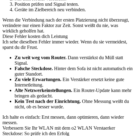
Position prüfen und Signal testen.
Geräte im Zielbereich neu verbinden.
Wenn die Verbindung nach der ersten Platzierung nicht überzeugt,
verändere nur einen Faktor zur Zeit. Sonst weißt du nie, was
wirklich geholfen hat.
Diese Fehler kosten dich Leistung
Ich sehe dieselben Fehler immer wieder. Wenn du sie vermeidest,
sparst du dir Frust.
Zu weit weg vom Router.
Dann verstärkst du Müll statt
Signal.
Falsche Steckdose.
Hinter dem Sofa ist nicht automatisch ein
guter Standort.
Zu viele Erwartungen.
Ein Verstärker ersetzt keine gute
Internetleitung.
Alte Netzwerkeinstellungen.
Ein Router-Update kann mehr
bringen als gedacht.
Kein Test nach der Einrichtung.
Ohne Messung weißt du
nicht, ob es besser wurde.
Ich halte es einfach: Erst messen, dann optimieren, dann wieder
messen.
Verbessern Sie Ihr WLAN mit dem o2 WLAN Verstaerker
Steckdose: So prüfe ich den Erfolg