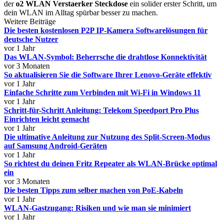
der
o2 WLAN Verstaerker Steckdose
ein solider erster Schritt, um
dein WLAN im Alltag spürbar besser zu machen.
Weitere Beiträge
Die besten kostenlosen P2P IP-Kamera Softwarelösungen für
deutsche Nutzer
vor 1 Jahr
Das WLAN-Symbol: Beherrsche die drahtlose Konnektivität
vor 3 Monaten
So aktualisieren Sie die Software Ihrer Lenovo-Geräte effektiv
vor 1 Jahr
Einfache Schritte zum Verbinden mit Wi-Fi in Windows 11
vor 1 Jahr
Schritt-für-Schritt Anleitung: Telekom Speedport Pro Plus
Einrichten leicht gemacht
vor 1 Jahr
Die ultimative Anleitung zur Nutzung des Split-Screen-Modus
auf Samsung Android-Geräten
vor 1 Jahr
So richtest du deinen Fritz Repeater als WLAN-Brücke optimal
ein
vor 3 Monaten
Die besten Tipps zum selber machen von PoE-Kabeln
vor 1 Jahr
WLAN-Gastzugang: Risiken und wie man sie minimiert
vor 1 Jahr