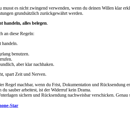
 du musst es nicht zwingend verwenden, wenn du deinen Willen klar erkl
tungen grundsätzlich zurückgewährt werden.
t handeln, alles belegen
.
ch an diese Regeln:
t handeln.
gelang benutzen.
rrufen.
undlich, aber klar nachhaken.
ht, spart Zeit und Nerven.
n der Regel machbar, wenn du Frist, Dokumentation und Rücksendung er
u sauber arbeitest, ist der Widerruf kein Drama.
n, Unterlagen sichern und Rücksendung nachweisbar verschicken. Genau 
hone-Star