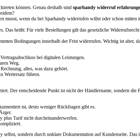
ücktreten können. Genau deshalb sind
sparhandy widerruf erfahrung
beidem?
en musst, wenn du bei Sparhandy widerrufen willst oder schon mitten i
 Das heißt: Für viele Bestellungen gilt das gesetzliche Widerrufsrecht
timmten Bedingungen innerhalb der Frist widerrufen. Wichtig ist aber, d
Vertragsabschluss bei digitalen Leistungen.
laren Weg.
Rechnung, alles, was dazu gehört.
u Wertersatz führen.
iert. Der entscheidende Punkt ist nicht der Händlername, sondern die Fr
umentiert ist, desto weniger Rückfragen gibt es.
Ärger.
 plus Tarif nicht durcheinanderwerfen.
mpliziert.
dy selbst, sondern durch unklare Dokumentation auf Kundenseite. Das is