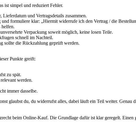
 ist simpel und reduziert Fehler.
, Lieferdatum und Vertragsdetails zusammen.
g und formuliere klar: „Hiermit widerrufe ich den Vertrag / die Bestel
 helfen.
unversehrte Verpackung soweit möglich, keine losen Teile.
fragen schnell im Nachteil.
sollte die Rückzahlung geprüft werden.
eser Punkte greift:
st zu spät.
relevant werden.
icht immer dasselbe.
st glaubst du, du widerrufst alles, dabei läuft ein Teil weiter. Genau 
utzrecht beim Online-Kauf. Die Grundlage dafür ist klar geregelt. Einen 