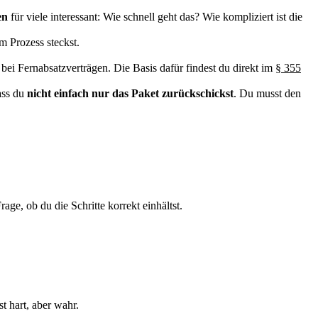
en
für viele interessant: Wie schnell geht das? Wie kompliziert ist die
m Prozess steckst.
 bei Fernabsatzverträgen. Die Basis dafür findest du direkt im
§ 355
ass du
nicht einfach nur das Paket zurückschickst
. Du musst den
age, ob du die Schritte korrekt einhältst.
t hart, aber wahr.