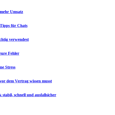
d mehr Umsatz
 Tipps für Chats
chtig verwendest
eure Fehler
ne Stress
u vor dem Vertrag wissen musst
abil, schnell und ausfallsicher