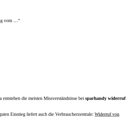
lung vom …“
da entstehen die meisten Missverständnisse bei
sparhandy widerruf
guten Einstieg liefert auch die Verbraucherzentrale:
Widerruf von