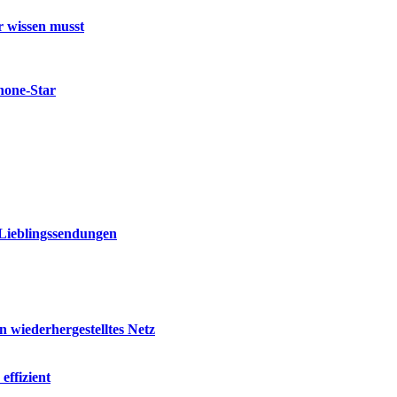
r wissen musst
hone-Star
 Lieblingssendungen
 wiederhergestelltes Netz
effizient