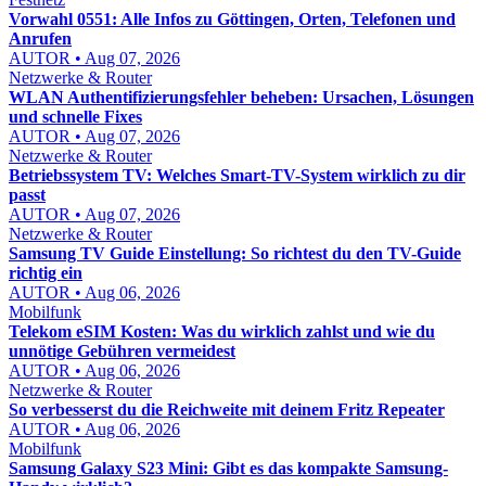
Vorwahl 0551: Alle Infos zu Göttingen, Orten, Telefonen und
Anrufen
AUTOR • Aug 07, 2026
Netzwerke & Router
WLAN Authentifizierungsfehler beheben: Ursachen, Lösungen
und schnelle Fixes
AUTOR • Aug 07, 2026
Netzwerke & Router
Betriebssystem TV: Welches Smart-TV-System wirklich zu dir
passt
AUTOR • Aug 07, 2026
Netzwerke & Router
Samsung TV Guide Einstellung: So richtest du den TV-Guide
richtig ein
AUTOR • Aug 06, 2026
Mobilfunk
Telekom eSIM Kosten: Was du wirklich zahlst und wie du
unnötige Gebühren vermeidest
AUTOR • Aug 06, 2026
Netzwerke & Router
So verbesserst du die Reichweite mit deinem Fritz Repeater
AUTOR • Aug 06, 2026
Mobilfunk
Samsung Galaxy S23 Mini: Gibt es das kompakte Samsung-