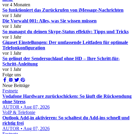
vor 4 Monaten
So funktioniert das Zurückrufen von iMessage-Nachrichten
vor 1 Jahr
Die Vorwahl 001: Alles, was Sie wissen müssen
vor 1 Jahr
So managst du deinen Skype-Status effektiv: Tipps und Tricks
vor 1 Jahr
Gigaset Einstellungen: Der umfassende Leitfaden für optimale
Telefonkonfiguration
vor 1 Jahr
So gelingt der Sendersuchlauf ohne HD – Ihre Schritt-für-
Schritt-Anleitung
vor 1 Jahr
Folge uns
Neue Beiträge
Festnetz
Vodafone Hardware zurückschicken: So läuft die Rücksendung
ohne Stress
AUTOR • Aug 07, 2026
VoIP & Telefonie
Outlook Add-in aktivieren: So schaltest du Add-ins schnell und
richtig frei
AUTOR • Aug 07, 2026
Festnetz