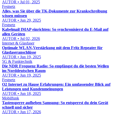
AUTOR • Jul 01, 2025
Festnetz
Alles, was Sie über die TK-Dokumente zur Krankschreibung
wissen müssen
AUTOR • Jun 29, 2025
Festnetz
Kabelmail IMAP einrichten: So synchronisierst du E-Mail auf
allen Geräten
AUTOR • Jul 02, 2026
Internet & Glasfaser
Optimale WLAN-Verstärkung mit dem Fritz Repeater für
Glasfaseranschlüsse
AUTOR • Jun 19, 2025
5G & Funktechnik
Die NDR Frequenz Radio: So empfängst du die besten Wellen
im Norddeutschen Raum
AUTOR • Jun 19, 2025
Festnetz
O2 Internet zu Hause Erfahrungen: Ein umfassender Blick auf
Leistungen und Kundenmeinungen
AUTOR • Jun 18, 2025
Mobilfunk
Tastensperre aufheben Samsung: So entsperrst du dein Gerät
schnell und sicher
AUTOR • Jun 17, 2026