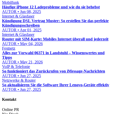
Mobilfunk
Häufige iPhone 12 Ladeprobleme und wie du sie behebst
AUTOR • Jun 08, 2025
Internet & Glasfaser
Kündigung DSL Vertrag Muster: So erstellen Sie das perfekte
Kündigungsschreiben
AUTOR • Apr 01, 2025
Internet & Glasfaser
Router mit SIM-Karte: Mobiles Internet überall und jederzeit
AUTOR • May 04, 2026
Festnetz
Alles zur Vorwahl 06371 in Landstuhl – Wissenswertes und
Tipps
AUTOR • May 21, 2026
VoIP & Telefonie
So funktioniert das Zurückrufen von iMessage-Nachrichten
AUTOR • Jun 27, 2025
Netzwerke & Router
So aktualisieren Sie die Software Ihrer Lenovo-Geräte effektiv
AUTOR • Jun 27, 2025
Kontakt
Online PR