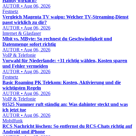
Handy wirklich?
AUTOR • Aug 06, 2026
Festnetz
Vergleich Magenta TV waipu: Welcher TV-Streaming-Dienst
passt wirklich zu dir?
AUTOR • Aug 06, 2026
Internet & Glasfaser
Mbit vs. MByte: So rechnest du Geschwindigkeit und
Datenmenge sofort richtig
AUTOR • Aug 06, 2026
VoIP & Telefonie
Vorwahl für Niederlande: +31 richtig wählen, Kosten sparen
und Fehler vermeiden
AUTOR • Aug 06, 2026
Festnetz
Basic Roaming PK Telekom: Kosten, Aktivierung und die
wichtigsten Regeln
AUTOR • Aug 06, 2026
VoIP & Telefonie
01525 Nummer ruft ständig an: Was dahinter steckt und was
ich jetzt tue
AUTOR • Aug 06, 2026
Mobilfunk
RCS Nachricht löschen: So entfernst du RCS-Chats richtig auf
Android und iPhone