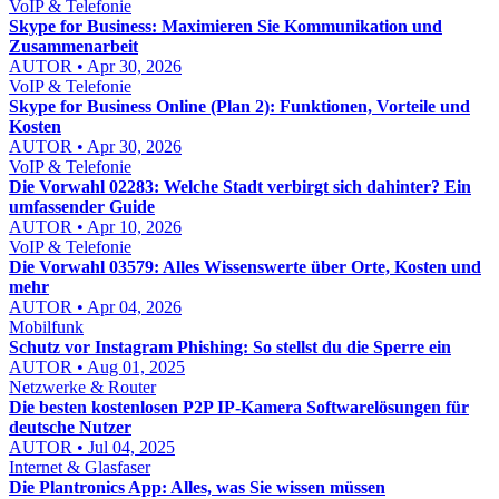
VoIP & Telefonie
Skype for Business: Maximieren Sie Kommunikation und
Zusammenarbeit
AUTOR • Apr 30, 2026
VoIP & Telefonie
Skype for Business Online (Plan 2): Funktionen, Vorteile und
Kosten
AUTOR • Apr 30, 2026
VoIP & Telefonie
Die Vorwahl 02283: Welche Stadt verbirgt sich dahinter? Ein
umfassender Guide
AUTOR • Apr 10, 2026
VoIP & Telefonie
Die Vorwahl 03579: Alles Wissenswerte über Orte, Kosten und
mehr
AUTOR • Apr 04, 2026
Mobilfunk
Schutz vor Instagram Phishing: So stellst du die Sperre ein
AUTOR • Aug 01, 2025
Netzwerke & Router
Die besten kostenlosen P2P IP-Kamera Softwarelösungen für
deutsche Nutzer
AUTOR • Jul 04, 2025
Internet & Glasfaser
Die Plantronics App: Alles, was Sie wissen müssen