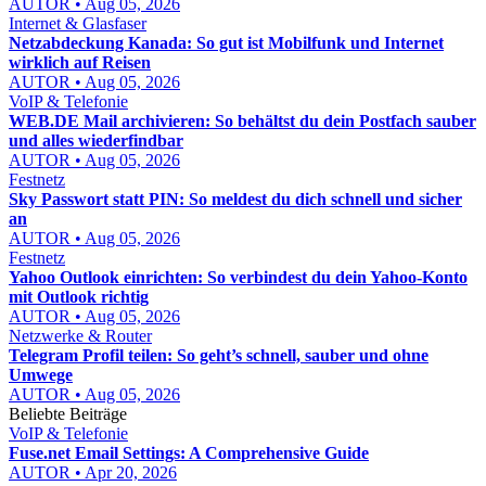
AUTOR • Aug 05, 2026
Internet & Glasfaser
Netzabdeckung Kanada: So gut ist Mobilfunk und Internet
wirklich auf Reisen
AUTOR • Aug 05, 2026
VoIP & Telefonie
WEB.DE Mail archivieren: So behältst du dein Postfach sauber
und alles wiederfindbar
AUTOR • Aug 05, 2026
Festnetz
Sky Passwort statt PIN: So meldest du dich schnell und sicher
an
AUTOR • Aug 05, 2026
Festnetz
Yahoo Outlook einrichten: So verbindest du dein Yahoo-Konto
mit Outlook richtig
AUTOR • Aug 05, 2026
Netzwerke & Router
Telegram Profil teilen: So geht’s schnell, sauber und ohne
Umwege
AUTOR • Aug 05, 2026
Beliebte Beiträge
VoIP & Telefonie
Fuse.net Email Settings: A Comprehensive Guide
AUTOR • Apr 20, 2026