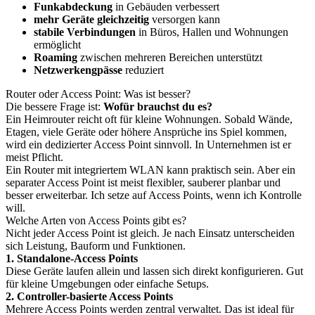
Funkabdeckung
in Gebäuden verbessert
mehr Geräte gleichzeitig
versorgen kann
stabile Verbindungen
in Büros, Hallen und Wohnungen
ermöglicht
Roaming
zwischen mehreren Bereichen unterstützt
Netzwerkengpässe
reduziert
Router oder Access Point: Was ist besser?
Die bessere Frage ist:
Wofür brauchst du es?
Ein Heimrouter reicht oft für kleine Wohnungen. Sobald Wände,
Etagen, viele Geräte oder höhere Ansprüche ins Spiel kommen,
wird ein dedizierter Access Point sinnvoll. In Unternehmen ist er
meist Pflicht.
Ein Router mit integriertem WLAN kann praktisch sein. Aber ein
separater Access Point ist meist flexibler, sauberer planbar und
besser erweiterbar. Ich setze auf Access Points, wenn ich Kontrolle
will.
Welche Arten von Access Points gibt es?
Nicht jeder Access Point ist gleich. Je nach Einsatz unterscheiden
sich Leistung, Bauform und Funktionen.
1. Standalone-Access Points
Diese Geräte laufen allein und lassen sich direkt konfigurieren. Gut
für kleine Umgebungen oder einfache Setups.
2. Controller-basierte Access Points
Mehrere Access Points werden zentral verwaltet. Das ist ideal für