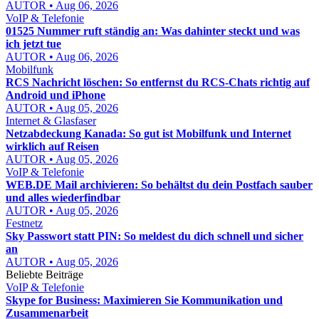
AUTOR • Aug 06, 2026
VoIP & Telefonie
01525 Nummer ruft ständig an: Was dahinter steckt und was
ich jetzt tue
AUTOR • Aug 06, 2026
Mobilfunk
RCS Nachricht löschen: So entfernst du RCS-Chats richtig auf
Android und iPhone
AUTOR • Aug 05, 2026
Internet & Glasfaser
Netzabdeckung Kanada: So gut ist Mobilfunk und Internet
wirklich auf Reisen
AUTOR • Aug 05, 2026
VoIP & Telefonie
WEB.DE Mail archivieren: So behältst du dein Postfach sauber
und alles wiederfindbar
AUTOR • Aug 05, 2026
Festnetz
Sky Passwort statt PIN: So meldest du dich schnell und sicher
an
AUTOR • Aug 05, 2026
Beliebte Beiträge
VoIP & Telefonie
Skype for Business: Maximieren Sie Kommunikation und
Zusammenarbeit