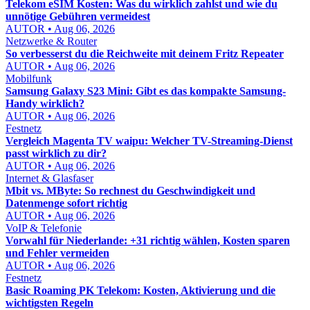
Telekom eSIM Kosten: Was du wirklich zahlst und wie du
unnötige Gebühren vermeidest
AUTOR • Aug 06, 2026
Netzwerke & Router
So verbesserst du die Reichweite mit deinem Fritz Repeater
AUTOR • Aug 06, 2026
Mobilfunk
Samsung Galaxy S23 Mini: Gibt es das kompakte Samsung-
Handy wirklich?
AUTOR • Aug 06, 2026
Festnetz
Vergleich Magenta TV waipu: Welcher TV-Streaming-Dienst
passt wirklich zu dir?
AUTOR • Aug 06, 2026
Internet & Glasfaser
Mbit vs. MByte: So rechnest du Geschwindigkeit und
Datenmenge sofort richtig
AUTOR • Aug 06, 2026
VoIP & Telefonie
Vorwahl für Niederlande: +31 richtig wählen, Kosten sparen
und Fehler vermeiden
AUTOR • Aug 06, 2026
Festnetz
Basic Roaming PK Telekom: Kosten, Aktivierung und die
wichtigsten Regeln