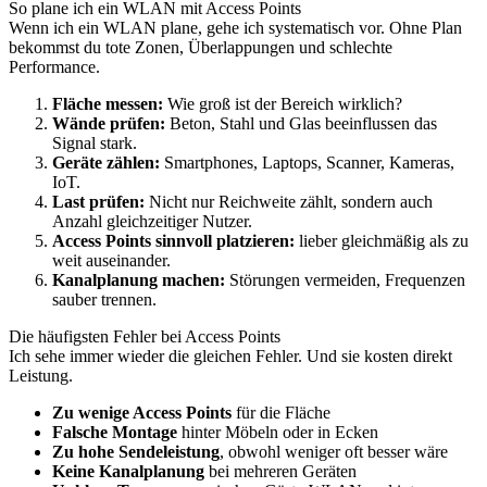
So plane ich ein WLAN mit Access Points
Wenn ich ein WLAN plane, gehe ich systematisch vor. Ohne Plan
bekommst du tote Zonen, Überlappungen und schlechte
Performance.
Fläche messen:
Wie groß ist der Bereich wirklich?
Wände prüfen:
Beton, Stahl und Glas beeinflussen das
Signal stark.
Geräte zählen:
Smartphones, Laptops, Scanner, Kameras,
IoT.
Last prüfen:
Nicht nur Reichweite zählt, sondern auch
Anzahl gleichzeitiger Nutzer.
Access Points sinnvoll platzieren:
lieber gleichmäßig als zu
weit auseinander.
Kanalplanung machen:
Störungen vermeiden, Frequenzen
sauber trennen.
Die häufigsten Fehler bei Access Points
Ich sehe immer wieder die gleichen Fehler. Und sie kosten direkt
Leistung.
Zu wenige Access Points
für die Fläche
Falsche Montage
hinter Möbeln oder in Ecken
Zu hohe Sendeleistung
, obwohl weniger oft besser wäre
Keine Kanalplanung
bei mehreren Geräten