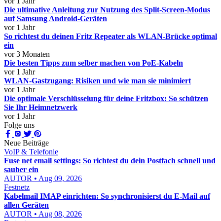
vor 1 Jahr
Die ultimative Anleitung zur Nutzung des Split-Screen-Modus
auf Samsung Android-Geräten
vor 1 Jahr
So richtest du deinen Fritz Repeater als WLAN-Brücke optimal
ein
vor 3 Monaten
Die besten Tipps zum selber machen von PoE-Kabeln
vor 1 Jahr
WLAN-Gastzugang: Risiken und wie man sie minimiert
vor 1 Jahr
Die optimale Verschlüsselung für deine Fritzbox: So schützen
Sie Ihr Heimnetzwerk
vor 1 Jahr
Folge uns
Neue Beiträge
VoIP & Telefonie
Fuse net email settings: So richtest du dein Postfach schnell und
sauber ein
AUTOR • Aug 09, 2026
Festnetz
Kabelmail IMAP einrichten: So synchronisierst du E-Mail auf
allen Geräten
AUTOR • Aug 08, 2026