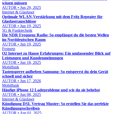
wissen müssen
AUTOR • Jun 29, 2025
Internet & Glasfaser
Optimale WLAN-Verstärkung mit dem Fritz Repeater für
Glasfaseranschlüsse
AUTOR • Jun 19, 2025
5G & Funktechnik
Die NDR Frequenz Radio: So empfängst du die besten Wellen
im Norddeutschen Raum
AUTOR • Jun 19, 2025
Festnetz
O2 Internet zu Hause Erfahrungen: Ein umfassender Blick auf
Leistungen und Kundenmeinungen
AUTOR • Jun 18, 2025
Mobilfunk
Tastensperre aufheben Samsung: So entsperrst du dein Gerät
schnell und sicher
AUTOR • Jun 17, 2026
Mobilfunk
Häufige iPhone 12 Ladeprobleme und wie du sie behebst
AUTOR • Jun 08, 2025
Internet & Glasfaser
Kündigung DSL Vertrag Muster: So erstellen Sie das perfekte
Kündigungsschreiben
AUTOR • Apr 01, 2025