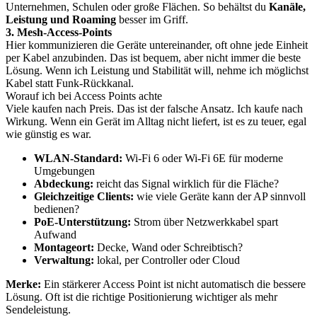
Unternehmen, Schulen oder große Flächen. So behältst du
Kanäle,
Leistung und Roaming
besser im Griff.
3. Mesh-Access-Points
Hier kommunizieren die Geräte untereinander, oft ohne jede Einheit
per Kabel anzubinden. Das ist bequem, aber nicht immer die beste
Lösung. Wenn ich Leistung und Stabilität will, nehme ich möglichst
Kabel statt Funk-Rückkanal.
Worauf ich bei Access Points achte
Viele kaufen nach Preis. Das ist der falsche Ansatz. Ich kaufe nach
Wirkung. Wenn ein Gerät im Alltag nicht liefert, ist es zu teuer, egal
wie günstig es war.
WLAN-Standard:
Wi-Fi 6 oder Wi-Fi 6E für moderne
Umgebungen
Abdeckung:
reicht das Signal wirklich für die Fläche?
Gleichzeitige Clients:
wie viele Geräte kann der AP sinnvoll
bedienen?
PoE-Unterstützung:
Strom über Netzwerkkabel spart
Aufwand
Montageort:
Decke, Wand oder Schreibtisch?
Verwaltung:
lokal, per Controller oder Cloud
Merke:
Ein stärkerer Access Point ist nicht automatisch die bessere
Lösung. Oft ist die richtige Positionierung wichtiger als mehr
Sendeleistung.