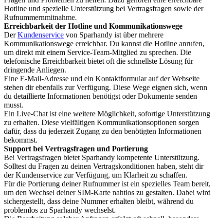
Hotline und spezielle Unterstützung bei Vertragsfragen sowie der
Rufnummernmitnahme.
Erreichbarkeit der Hotline und Kommunikationswege
Der
Kundenservice
von Sparhandy ist über mehrere
Kommunikationswege erreichbar. Du kannst die Hotline anrufen,
um direkt mit einem Service-Team-Mitglied zu sprechen. Die
telefonische Erreichbarkeit bietet oft die schnellste Lösung für
dringende Anliegen.
Eine E-Mail-Adresse und ein Kontaktformular auf der Webseite
stehen dir ebenfalls zur Verfügung. Diese Wege eignen sich, wenn
du detaillierte Informationen benötigst oder Dokumente senden
musst.
Ein Live-Chat ist eine weitere Möglichkeit, sofortige Unterstützung
zu erhalten. Diese vielfältigen Kommunikationsoptionen sorgen
dafür, dass du jederzeit Zugang zu den benötigten Informationen
bekommst.
Support bei Vertragsfragen und Portierung
Bei Vertragsfragen bietet Sparhandy kompetente Unterstützung.
Solltest du Fragen zu deinen Vertragskonditionen haben, steht dir
der Kundenservice zur Verfügung, um Klarheit zu schaffen.
Für die Portierung deiner Rufnummer ist ein spezielles Team bereit,
um den Wechsel deiner SIM-Karte nahtlos zu gestalten. Dabei wird
sichergestellt, dass deine Nummer erhalten bleibt, während du
problemlos zu Sparhandy wechselst.