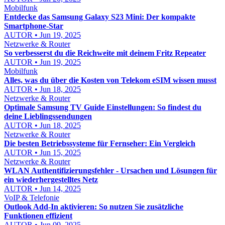
Mobilfunk
Entdecke das Samsung Galaxy S23 Mini: Der kompakte
Smartphone-Star
AUTOR • Jun 19, 2025
Netzwerke & Router
So verbesserst du die Reichweite mit deinem Fritz Repeater
AUTOR • Jun 19, 2025
Mobilfunk
Alles, was du über die Kosten von Telekom eSIM wissen musst
AUTOR • Jun 18, 2025
Netzwerke & Router
Optimale Samsung TV Guide Einstellungen: So findest du
deine Lieblingssendungen
AUTOR • Jun 18, 2025
Netzwerke & Router
Die besten Betriebssysteme für Fernseher: Ein Vergleich
AUTOR • Jun 15, 2025
Netzwerke & Router
WLAN Authentifizierungsfehler - Ursachen und Lösungen für
ein wiederhergestelltes Netz
AUTOR • Jun 14, 2025
VoIP & Telefonie
Outlook Add-In aktivieren: So nutzen Sie zusätzliche
Funktionen effizient
AUTOR • Jun 09, 2025