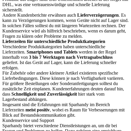
DHL, was eine vertrauenswürdige und schnelle Lieferung
sicherstellt.
Andere Kundenberichte erwähnen auch
Lieferverzögerungen
. Es
kann zu Verzögerungen kommen, wenn Geräte nicht auf Lager sind.
In solchen Fällen solltest du mit längeren Wartezeiten rechnen. Der
Kundenservice wird als hilfreich beschrieben, wenn es darum geht,
Fragen zu klären oder Probleme zu melden.
Lieferzeiten für unterschiedliche Produktkategorien
Verschiedene Produktkategorien haben unterschiedliche
Lieferzeiten.
Smartphones und Tablets
werden in der Regel
innerhalb von
3 bis 7 Werktagen nach Vertragsabschluss
geliefert. Ist das Gerät auf Lager, kann die Lieferung schneller
erfolgen.
Für Zubehör oder andere kleinere Artikel existieren spezifische
Lieferbedingungen. Diese können je nach Verfügbarkeit variieren.
Für größere Bestellungen oder Sonderanfertigungen solltest du
zusätzliche Zeit einplanen. Kundenerfahrungen deuten darauf hin,
dass
Schnelligkeit und Zuverlässigkeit
hier stark vom
Lagerbestand abhängen.
Insgesamt sind die Erfahrungen mit Sparhandy im Bereich
Lieferzeiten
meist positiv
, wobei es Raum für Verbesserungen mit
Blick auf Bestandskommunikation gibt.
Kundenservice und Support
Sparhandy bietet verschiedene Dienstleistungen an, um dir bei
Fragen und Problemen zu helfen. Dazu gehören eine erreichbare