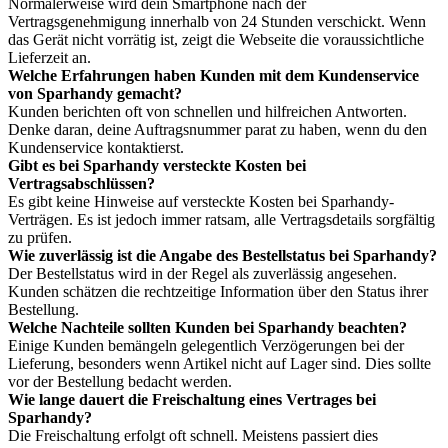
Normalerweise wird dein Smartphone nach der
Vertragsgenehmigung innerhalb von 24 Stunden verschickt. Wenn
das Gerät nicht vorrätig ist, zeigt die Webseite die voraussichtliche
Lieferzeit an.
Welche Erfahrungen haben Kunden mit dem Kundenservice
von Sparhandy gemacht?
Kunden berichten oft von schnellen und hilfreichen Antworten.
Denke daran, deine Auftragsnummer parat zu haben, wenn du den
Kundenservice kontaktierst.
Gibt es bei Sparhandy versteckte Kosten bei
Vertragsabschlüssen?
Es gibt keine Hinweise auf versteckte Kosten bei Sparhandy-
Verträgen. Es ist jedoch immer ratsam, alle Vertragsdetails sorgfältig
zu prüfen.
Wie zuverlässig ist die Angabe des Bestellstatus bei Sparhandy?
Der Bestellstatus wird in der Regel als zuverlässig angesehen.
Kunden schätzen die rechtzeitige Information über den Status ihrer
Bestellung.
Welche Nachteile sollten Kunden bei Sparhandy beachten?
Einige Kunden bemängeln gelegentlich Verzögerungen bei der
Lieferung, besonders wenn Artikel nicht auf Lager sind. Dies sollte
vor der Bestellung bedacht werden.
Wie lange dauert die Freischaltung eines Vertrages bei
Sparhandy?
Die Freischaltung erfolgt oft schnell. Meistens passiert dies