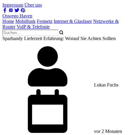
Impressum
Über uns
Oswego Haven
Home
Mobilfunk
Festnetz
Internet & Glasfaser
Netzwerke &
Router
VoIP & Telefonie
Sparhandy Lieferzeit Erfahrung: Worauf Sie Achten Sollten
Lukas Fuchs
vor 2 Monaten