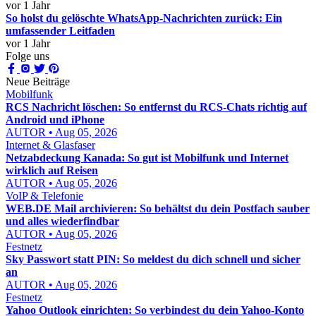
vor 1 Jahr
So holst du gelöschte WhatsApp-Nachrichten zurück: Ein
umfassender Leitfaden
vor 1 Jahr
Folge uns
Neue Beiträge
Mobilfunk
RCS Nachricht löschen: So entfernst du RCS-Chats richtig auf
Android und iPhone
AUTOR • Aug 05, 2026
Internet & Glasfaser
Netzabdeckung Kanada: So gut ist Mobilfunk und Internet
wirklich auf Reisen
AUTOR • Aug 05, 2026
VoIP & Telefonie
WEB.DE Mail archivieren: So behältst du dein Postfach sauber
und alles wiederfindbar
AUTOR • Aug 05, 2026
Festnetz
Sky Passwort statt PIN: So meldest du dich schnell und sicher
an
AUTOR • Aug 05, 2026
Festnetz
Yahoo Outlook einrichten: So verbindest du dein Yahoo-Konto