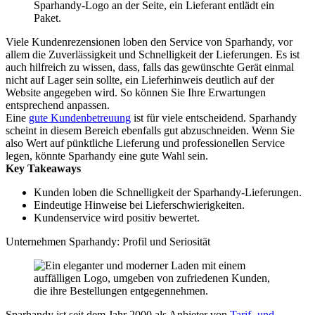
Viele Kundenrezensionen loben den Service von Sparhandy, vor
allem die Zuverlässigkeit und Schnelligkeit der Lieferungen. Es ist
auch hilfreich zu wissen, dass, falls das gewünschte Gerät einmal
nicht auf Lager sein sollte, ein Lieferhinweis deutlich auf der
Website angegeben wird. So können Sie Ihre Erwartungen
entsprechend anpassen.
Eine
gute Kundenbetreuung
ist für viele entscheidend. Sparhandy
scheint in diesem Bereich ebenfalls gut abzuschneiden. Wenn Sie
also Wert auf pünktliche Lieferung und professionellen Service
legen, könnte Sparhandy eine gute Wahl sein.
Key Takeaways
Kunden loben die Schnelligkeit der Sparhandy-Lieferungen.
Eindeutige Hinweise bei Lieferschwierigkeiten.
Kundenservice wird positiv bewertet.
Unternehmen Sparhandy: Profil und Seriosität
Sparhandy ist seit dem Jahr 2000 als Anbieter von
Tarif- und