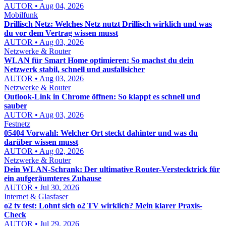
AUTOR • Aug 04, 2026
Mobilfunk
Drillisch Netz: Welches Netz nutzt Drillisch wirklich und was
du vor dem Vertrag wissen musst
AUTOR • Aug 03, 2026
Netzwerke & Router
WLAN für Smart Home optimieren: So machst du dein
Netzwerk stabil, schnell und ausfallsicher
AUTOR • Aug 03, 2026
Netzwerke & Router
Outlook-Link in Chrome öffnen: So klappt es schnell und
sauber
AUTOR • Aug 03, 2026
Festnetz
05404 Vorwahl: Welcher Ort steckt dahinter und was du
darüber wissen musst
AUTOR • Aug 02, 2026
Netzwerke & Router
Dein WLAN-Schrank: Der ultimative Router-Verstecktrick für
ein aufgeräumteres Zuhause
AUTOR • Jul 30, 2026
Internet & Glasfaser
o2 tv test: Lohnt sich o2 TV wirklich? Mein klarer Praxis-
Check
AUTOR • Jul 29, 2026