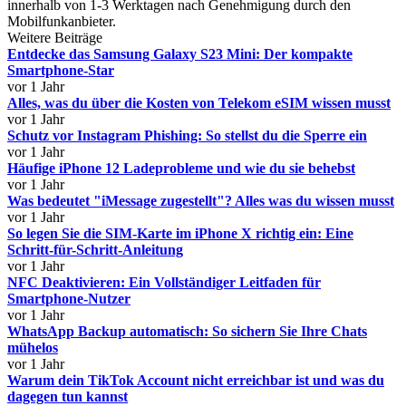
innerhalb von 1-3 Werktagen nach Genehmigung durch den
Mobilfunkanbieter.
Weitere Beiträge
Entdecke das Samsung Galaxy S23 Mini: Der kompakte
Smartphone-Star
vor 1 Jahr
Alles, was du über die Kosten von Telekom eSIM wissen musst
vor 1 Jahr
Schutz vor Instagram Phishing: So stellst du die Sperre ein
vor 1 Jahr
Häufige iPhone 12 Ladeprobleme und wie du sie behebst
vor 1 Jahr
Was bedeutet "iMessage zugestellt"? Alles was du wissen musst
vor 1 Jahr
So legen Sie die SIM-Karte im iPhone X richtig ein: Eine
Schritt-für-Schritt-Anleitung
vor 1 Jahr
NFC Deaktivieren: Ein Vollständiger Leitfaden für
Smartphone-Nutzer
vor 1 Jahr
WhatsApp Backup automatisch: So sichern Sie Ihre Chats
mühelos
vor 1 Jahr
Warum dein TikTok Account nicht erreichbar ist und was du
dagegen tun kannst