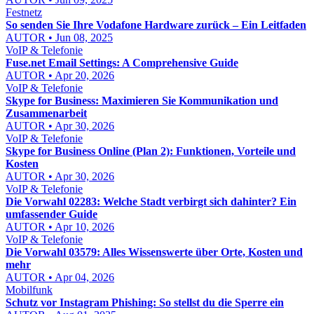
Festnetz
So senden Sie Ihre Vodafone Hardware zurück – Ein Leitfaden
AUTOR • Jun 08, 2025
VoIP & Telefonie
Fuse.net Email Settings: A Comprehensive Guide
AUTOR • Apr 20, 2026
VoIP & Telefonie
Skype for Business: Maximieren Sie Kommunikation und
Zusammenarbeit
AUTOR • Apr 30, 2026
VoIP & Telefonie
Skype for Business Online (Plan 2): Funktionen, Vorteile und
Kosten
AUTOR • Apr 30, 2026
VoIP & Telefonie
Die Vorwahl 02283: Welche Stadt verbirgt sich dahinter? Ein
umfassender Guide
AUTOR • Apr 10, 2026
VoIP & Telefonie
Die Vorwahl 03579: Alles Wissenswerte über Orte, Kosten und
mehr
AUTOR • Apr 04, 2026
Mobilfunk
Schutz vor Instagram Phishing: So stellst du die Sperre ein