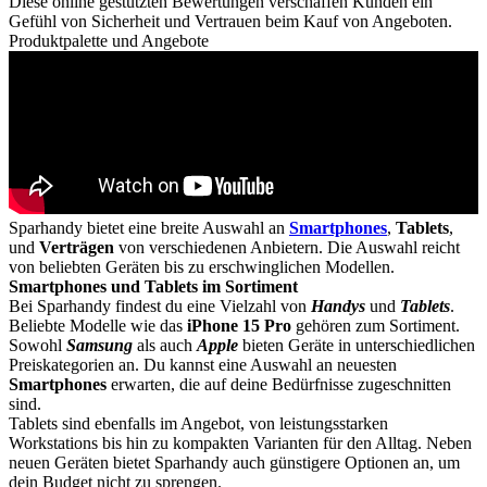
Diese online gestützten Bewertungen verschaffen Kunden ein
Gefühl von Sicherheit und Vertrauen beim Kauf von Angeboten.
Produktpalette und Angebote
Sparhandy bietet eine breite Auswahl an
Smartphones
,
Tablets
,
und
Verträgen
von verschiedenen Anbietern. Die Auswahl reicht
von beliebten Geräten bis zu erschwinglichen Modellen.
Smartphones und Tablets im Sortiment
Bei Sparhandy findest du eine Vielzahl von
Handys
und
Tablets
.
Beliebte Modelle wie das
iPhone 15 Pro
gehören zum Sortiment.
Sowohl
Samsung
als auch
Apple
bieten Geräte in unterschiedlichen
Preiskategorien an. Du kannst eine Auswahl an neuesten
Smartphones
erwarten, die auf deine Bedürfnisse zugeschnitten
sind.
Tablets sind ebenfalls im Angebot, von leistungsstarken
Workstations bis hin zu kompakten Varianten für den Alltag. Neben
neuen Geräten bietet Sparhandy auch günstigere Optionen an, um
dein Budget nicht zu sprengen.