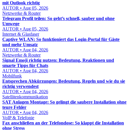
mit Outlook richtig
AUTOR • Aug 05, 2026
Netzwerke & Router
Telegram Profil teilen: So geht’s schnell, sauber und ohne
Umwege
AUTOR • Aug 05, 2026
Internet & Glasfaser
Captive WLAN: So funktioniert das Login-Portal für Gäste
und mehr Umsatz
AUTOR • Aug 04, 2026
Netzwerke & Router
Signal Emoji richtig nutzen: Bedeutung, Reaktionen und
smarte Tipps für Chats
AUTOR • Aug 04, 2026
Mobilfunk
Entsprechen Abkürzungen: Bedeutung, Regeln und wie du sie
richtig verwendest
AUTOR • Aug 04, 2026
Satellitenkommunikation
SAT Anlagen Montage: So gelingt die saubere Installation ohne
teure Fehler
AUTOR • Aug 04, 2026
VoIP & Telefonie
Fax anschließen an der Telefondose: So klappt die Installation
ohne Stress