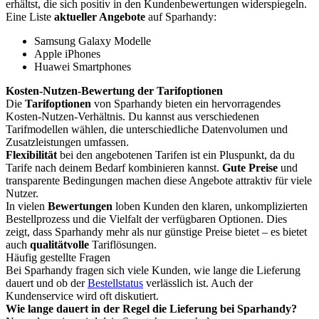
erhältst, die sich positiv in den Kundenbewertungen widerspiegeln.
Eine Liste
aktueller Angebote
auf Sparhandy:
Samsung Galaxy Modelle
Apple iPhones
Huawei Smartphones
Kosten-Nutzen-Bewertung der Tarifoptionen
Die
Tarifoptionen
von Sparhandy bieten ein hervorragendes
Kosten-Nutzen-Verhältnis. Du kannst aus verschiedenen
Tarifmodellen wählen, die unterschiedliche Datenvolumen und
Zusatzleistungen umfassen.
Flexibilität
bei den angebotenen Tarifen ist ein Pluspunkt, da du
Tarife nach deinem Bedarf kombinieren kannst.
Gute Preise
und
transparente Bedingungen machen diese Angebote attraktiv für viele
Nutzer.
In vielen
Bewertungen
loben Kunden den klaren, unkomplizierten
Bestellprozess und die Vielfalt der verfügbaren Optionen. Dies
zeigt, dass Sparhandy mehr als nur günstige Preise bietet – es bietet
auch
qualitätvolle
Tariflösungen.
Häufig gestellte Fragen
Bei Sparhandy fragen sich viele Kunden, wie lange die Lieferung
dauert und ob der
Bestellstatus
verlässlich ist. Auch der
Kundenservice wird oft diskutiert.
Wie lange dauert in der Regel die Lieferung bei Sparhandy?