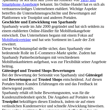
Smartphone-Angebote
n bekannt. Im Online-Handel hat es sich als
vertrauenswürdiges Unternehmen etabliert. Wichtige Aspekte
betreffen die Unternehmensgeschichte und Bewertungen auf
Plattformen wie Trustpilot und anderen Portalen.
Geschichte und Entwicklung von Sparhandy
Sparhandy wurde im Jahr 2000 gegründet und hat sich seitdem zu
einem etablierten Online-Händler für Mobilfunkangebote
entwickelt. Das Unternehmen begann mit einem Fokus auf
Mobilfunkverträge
und hat sein Sortiment im Laufe der Zeit
erweitert.
Dieser Wachstumspfad stellte sicher, dass Sparhandy eine
bedeutende Rolle im E-Commerce-Markt spielte. Zudem hat
Sparhandy Partnerbeziehungen mit verschiedenen
Mobilfunkanbietern aufgebaut, was zur Flexibilität seiner Angebote
beitrug.
Gütesiegel und Trusted Shops Bewertungen
Bei der Bewertung der Seriosität von Sparhandy sind
Gütesiegel
und
Bewertungen
auf
Trusted Shops
entscheidend. Auf diesen
Portalen bitten Kunden Erfahrungen ein und das Feedback ist
überwiegend positiv.
Sparhandy erhält oft hohe Bewertungsnoten, was für die
Kundenzufriedenheit spricht. Die Angaben auf Portalen wie
Trustpilot
bekräftigen diesen Eindruck, indem sie auf einen
verlässlichen Kundenservice und schnelle Abwicklung hinweisen.