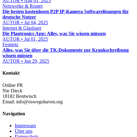
AUTOR • Aug 01, 2025
Netzwerke & Router
Die besten kostenlosen P2P IP-Kamera Softwarelösungen für
deutsche Nutzer
AUTOR • Jul 04, 2025
Internet & Glasfaser
Die Plantronics App: Alles, was Sie wissen müssen
AUTOR • Jul 01, 2025
Festnetz
Alles, was Sie über die TK-Dokumente zur Krankschreibung
wissen müssen
AUTOR • Jun 29, 2025
Kontakt
Online PR
Nie Dieck
18182 Bentwisch
Email:
info@oswegohaven.org
Navigation
Impressum
Über uns
Datenschutz