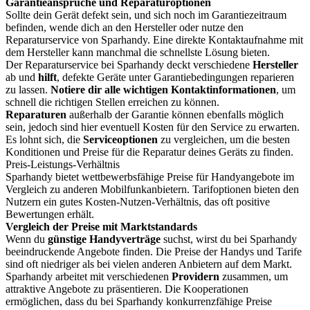
Garantieansprüche und Reparaturoptionen
Sollte dein Gerät defekt sein, und sich noch im Garantiezeitraum
befinden, wende dich an den Hersteller oder nutze den
Reparaturservice von Sparhandy. Eine direkte Kontaktaufnahme mit
dem Hersteller kann manchmal die schnellste Lösung bieten.
Der Reparaturservice bei Sparhandy deckt verschiedene
Hersteller
ab und
hilft
, defekte Geräte unter Garantiebedingungen reparieren
zu lassen.
Notiere dir alle wichtigen Kontaktinformationen
, um
schnell die richtigen Stellen erreichen zu können.
Reparaturen
außerhalb der Garantie können ebenfalls möglich
sein, jedoch sind hier eventuell Kosten für den Service zu erwarten.
Es lohnt sich, die
Serviceoptionen
zu vergleichen, um die besten
Konditionen und Preise für die Reparatur deines Geräts zu finden.
Preis-Leistungs-Verhältnis
Sparhandy bietet wettbewerbsfähige Preise für Handyangebote im
Vergleich zu anderen Mobilfunkanbietern. Tarifoptionen bieten den
Nutzern ein gutes Kosten-Nutzen-Verhältnis, das oft positive
Bewertungen erhält.
Vergleich der Preise mit Marktstandards
Wenn du
günstige Handyverträge
suchst, wirst du bei Sparhandy
beeindruckende Angebote finden. Die Preise der Handys und Tarife
sind oft niedriger als bei vielen anderen Anbietern auf dem Markt.
Sparhandy arbeitet mit verschiedenen
Providern
zusammen, um
attraktive Angebote zu präsentieren. Die Kooperationen
ermöglichen, dass du bei Sparhandy konkurrenzfähige Preise