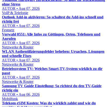
ohne Stress
AUTOR • Aug 07, 2026
VoIP & Telefonie
Outlook Add-in aktivieren: So schaltest du Add-ins schnell und
richtig frei
AUTOR • Aug 07, 2026
Festnetz
Vorwahl 0551: Alle Infos zu Göttingen, Orten, Telefonen und
Anrufen
AUTOR • Aug 07, 2026
Netzwerke & Router
WLAN Authentifizierungsfehler beheben: Ursachen, Lösungen
und schnelle Fixes
AUTOR • Aug 07, 2026
Netzwerke & Router
Betriebssystem TV: Welches Smart-TV-System wirklich zu dir
passt
AUTOR • Aug 07, 2026
Netzwerke & Router
Samsung TV Guide Einstellung: So richtest du den TV-Guide
richtig ein
AUTOR • Aug 06, 2026
Mobilfunk
Telekom eSIM Kosten: Was du wirklich zahlst und wie du