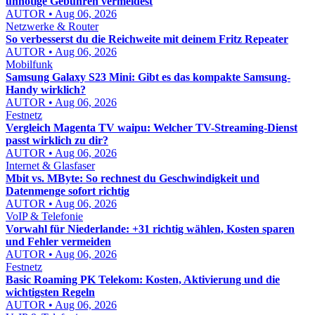
unnötige Gebühren vermeidest
AUTOR • Aug 06, 2026
Netzwerke & Router
So verbesserst du die Reichweite mit deinem Fritz Repeater
AUTOR • Aug 06, 2026
Mobilfunk
Samsung Galaxy S23 Mini: Gibt es das kompakte Samsung-
Handy wirklich?
AUTOR • Aug 06, 2026
Festnetz
Vergleich Magenta TV waipu: Welcher TV-Streaming-Dienst
passt wirklich zu dir?
AUTOR • Aug 06, 2026
Internet & Glasfaser
Mbit vs. MByte: So rechnest du Geschwindigkeit und
Datenmenge sofort richtig
AUTOR • Aug 06, 2026
VoIP & Telefonie
Vorwahl für Niederlande: +31 richtig wählen, Kosten sparen
und Fehler vermeiden
AUTOR • Aug 06, 2026
Festnetz
Basic Roaming PK Telekom: Kosten, Aktivierung und die
wichtigsten Regeln
AUTOR • Aug 06, 2026