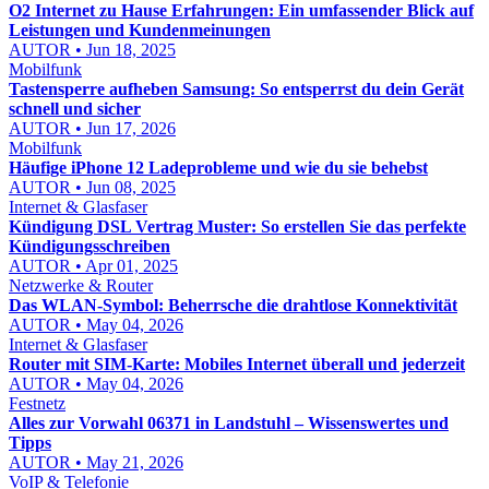
O2 Internet zu Hause Erfahrungen: Ein umfassender Blick auf
Leistungen und Kundenmeinungen
AUTOR • Jun 18, 2025
Mobilfunk
Tastensperre aufheben Samsung: So entsperrst du dein Gerät
schnell und sicher
AUTOR • Jun 17, 2026
Mobilfunk
Häufige iPhone 12 Ladeprobleme und wie du sie behebst
AUTOR • Jun 08, 2025
Internet & Glasfaser
Kündigung DSL Vertrag Muster: So erstellen Sie das perfekte
Kündigungsschreiben
AUTOR • Apr 01, 2025
Netzwerke & Router
Das WLAN-Symbol: Beherrsche die drahtlose Konnektivität
AUTOR • May 04, 2026
Internet & Glasfaser
Router mit SIM-Karte: Mobiles Internet überall und jederzeit
AUTOR • May 04, 2026
Festnetz
Alles zur Vorwahl 06371 in Landstuhl – Wissenswertes und
Tipps
AUTOR • May 21, 2026
VoIP & Telefonie