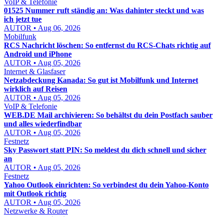
VoIP & Telefonie
01525 Nummer ruft ständig an: Was dahinter steckt und was
ich jetzt tue
AUTOR • Aug 06, 2026
Mobilfunk
RCS Nachricht löschen: So entfernst du RCS-Chats richtig auf
Android und iPhone
AUTOR • Aug 05, 2026
Internet & Glasfaser
Netzabdeckung Kanada: So gut ist Mobilfunk und Internet
wirklich auf Reisen
AUTOR • Aug 05, 2026
VoIP & Telefonie
WEB.DE Mail archivieren: So behältst du dein Postfach sauber
und alles wiederfindbar
AUTOR • Aug 05, 2026
Festnetz
Sky Passwort statt PIN: So meldest du dich schnell und sicher
an
AUTOR • Aug 05, 2026
Festnetz
Yahoo Outlook einrichten: So verbindest du dein Yahoo-Konto
mit Outlook richtig
AUTOR • Aug 05, 2026
Netzwerke & Router