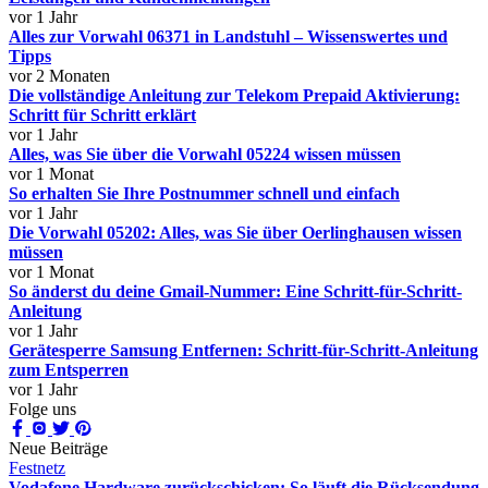
vor 1 Jahr
Alles zur Vorwahl 06371 in Landstuhl – Wissenswertes und
Tipps
vor 2 Monaten
Die vollständige Anleitung zur Telekom Prepaid Aktivierung:
Schritt für Schritt erklärt
vor 1 Jahr
Alles, was Sie über die Vorwahl 05224 wissen müssen
vor 1 Monat
So erhalten Sie Ihre Postnummer schnell und einfach
vor 1 Jahr
Die Vorwahl 05202: Alles, was Sie über Oerlinghausen wissen
müssen
vor 1 Monat
So änderst du deine Gmail-Nummer: Eine Schritt-für-Schritt-
Anleitung
vor 1 Jahr
Gerätesperre Samsung Entfernen: Schritt-für-Schritt-Anleitung
zum Entsperren
vor 1 Jahr
Folge uns
Neue Beiträge
Festnetz
Vodafone Hardware zurückschicken: So läuft die Rücksendung