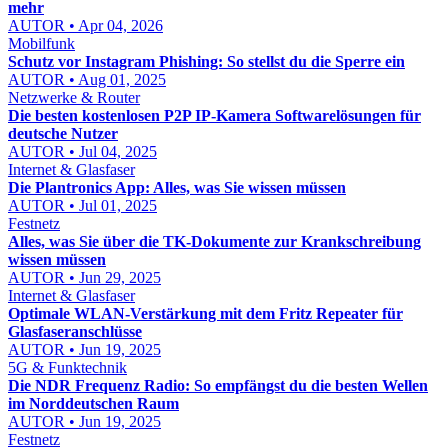
mehr
AUTOR • Apr 04, 2026
Mobilfunk
Schutz vor Instagram Phishing: So stellst du die Sperre ein
AUTOR • Aug 01, 2025
Netzwerke & Router
Die besten kostenlosen P2P IP-Kamera Softwarelösungen für
deutsche Nutzer
AUTOR • Jul 04, 2025
Internet & Glasfaser
Die Plantronics App: Alles, was Sie wissen müssen
AUTOR • Jul 01, 2025
Festnetz
Alles, was Sie über die TK-Dokumente zur Krankschreibung
wissen müssen
AUTOR • Jun 29, 2025
Internet & Glasfaser
Optimale WLAN-Verstärkung mit dem Fritz Repeater für
Glasfaseranschlüsse
AUTOR • Jun 19, 2025
5G & Funktechnik
Die NDR Frequenz Radio: So empfängst du die besten Wellen
im Norddeutschen Raum
AUTOR • Jun 19, 2025
Festnetz