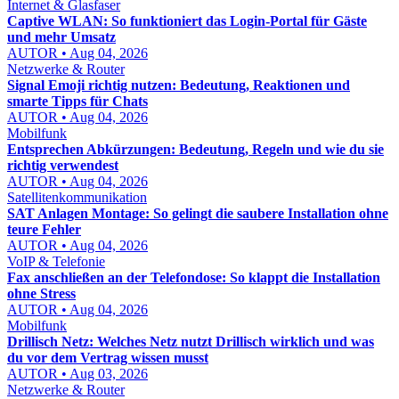
Internet & Glasfaser
Captive WLAN: So funktioniert das Login-Portal für Gäste
und mehr Umsatz
AUTOR • Aug 04, 2026
Netzwerke & Router
Signal Emoji richtig nutzen: Bedeutung, Reaktionen und
smarte Tipps für Chats
AUTOR • Aug 04, 2026
Mobilfunk
Entsprechen Abkürzungen: Bedeutung, Regeln und wie du sie
richtig verwendest
AUTOR • Aug 04, 2026
Satellitenkommunikation
SAT Anlagen Montage: So gelingt die saubere Installation ohne
teure Fehler
AUTOR • Aug 04, 2026
VoIP & Telefonie
Fax anschließen an der Telefondose: So klappt die Installation
ohne Stress
AUTOR • Aug 04, 2026
Mobilfunk
Drillisch Netz: Welches Netz nutzt Drillisch wirklich und was
du vor dem Vertrag wissen musst
AUTOR • Aug 03, 2026
Netzwerke & Router