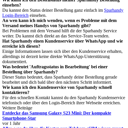
einsehen?
Du kannst den Status deiner Bestellung ganz einfach im
Sparhandy
Login-Bereich
einsehen.
An wen kann ich mich wenden, wenn es Probleme mit dem
Versand meines Handys von Sparhandy gibt?
Bei Problemen mit dem Versand hilft dir der Sparhandy Service
weiter. Du kannst dich direkt an das Service-Team wenden.
Hat Sparhandy einen Kundenservice über WhatsApp und wie
erreiche ich diesen?
Einige Informationen lassen sich über den Kundenservice erhalten,
allerdings ist derzeit keine direkte WhatsApp-Unterstützung
dokumentiert.
Was bedeutet 'Auftragsstatus in Bearbeitung' bei einer
Bestellung über Sparhandy?
Dieser Status bedeutet, dass Sparhandy deine Bestellung gerade
bearbeitet und dich bald über den nächsten Schritt informiert.
Wie kann ich den Kundenservice von Sparhandy schnell
kontaktieren?
Für den schnellen Kontakt kannst du den Sparhandy Kundenservice
telefonisch oder über den Login-Bereich ihrer Webseite erreichen.
Weitere Beiträge
Entdecke das Samsung Galaxy S23 Mini: Der kompakte
Smartphone-Star
vor 1 Jahr