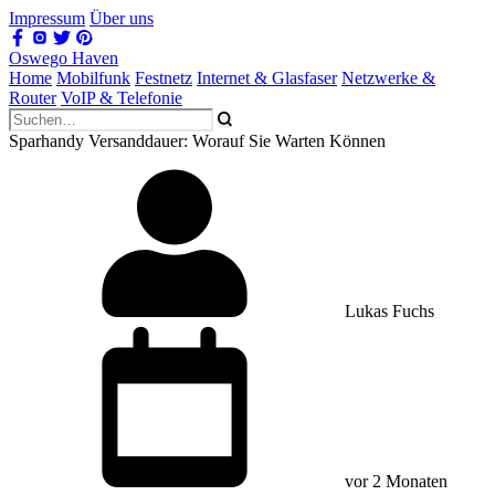
Impressum
Über uns
Oswego Haven
Home
Mobilfunk
Festnetz
Internet & Glasfaser
Netzwerke &
Router
VoIP & Telefonie
Sparhandy Versanddauer: Worauf Sie Warten Können
Lukas Fuchs
vor 2 Monaten