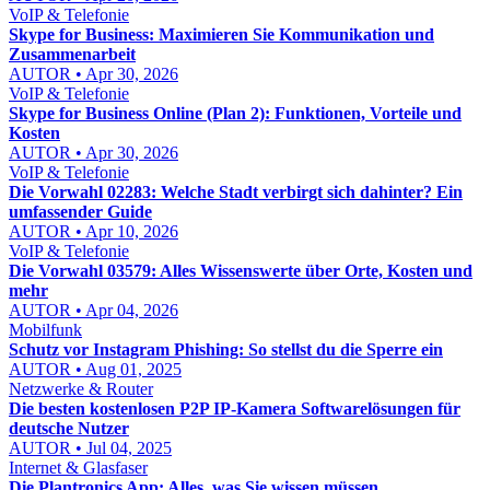
VoIP & Telefonie
Skype for Business: Maximieren Sie Kommunikation und
Zusammenarbeit
AUTOR • Apr 30, 2026
VoIP & Telefonie
Skype for Business Online (Plan 2): Funktionen, Vorteile und
Kosten
AUTOR • Apr 30, 2026
VoIP & Telefonie
Die Vorwahl 02283: Welche Stadt verbirgt sich dahinter? Ein
umfassender Guide
AUTOR • Apr 10, 2026
VoIP & Telefonie
Die Vorwahl 03579: Alles Wissenswerte über Orte, Kosten und
mehr
AUTOR • Apr 04, 2026
Mobilfunk
Schutz vor Instagram Phishing: So stellst du die Sperre ein
AUTOR • Aug 01, 2025
Netzwerke & Router
Die besten kostenlosen P2P IP-Kamera Softwarelösungen für
deutsche Nutzer
AUTOR • Jul 04, 2025
Internet & Glasfaser
Die Plantronics App: Alles, was Sie wissen müssen