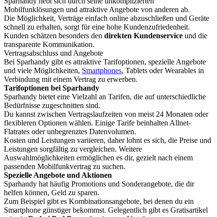
Sparhandy hebt sich durch seine unkomplizierten
Mobilfunklösungen und attraktive Angebote von anderen ab.
Die Möglichkeit, Verträge einfach online abzuschließen und Geräte
schnell zu erhalten, sorgt für eine hohe Kundenzufriedenheit.
Kunden schätzen besonders den
direkten Kundenservice
und die
transparente Kommunikation.
Vertragsabschluss und Angebote
Bei Sparhandy gibt es attraktive Tarifoptionen, spezielle Angebote
und viele Möglichkeiten,
Smartphones
, Tablets oder Wearables in
Verbindung mit einem Vertrag zu erwerben.
Tarifoptionen bei Sparhandy
Sparhandy bietet eine Vielzahl an Tarifen, die auf unterschiedliche
Bedürfnisse zugeschnitten sind.
Du kannst zwischen Vertragslaufzeiten von meist 24 Monaten oder
flexibleren Optionen wählen. Einige Tarife beinhalten Allnet-
Flatrates oder unbegrenztes Datenvolumen.
Kosten und Leistungen variieren, daher lohnt es sich, die Preise und
Leistungen sorgfältig zu vergleichen. Weitere
Auswahlmöglichkeiten ermöglichen es dir, gezielt nach einem
passenden Mobilfunkvertrag zu suchen.
Spezielle Angebote und Aktionen
Sparhandy hat häufig Promotions und Sonderangebote, die dir
helfen können, Geld zu sparen.
Zum Beispiel gibt es Kombinationsangebote, bei denen du ein
Smartphone günstiger bekommst. Gelegentlich gibt es Gratisartikel