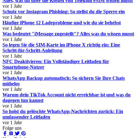
Alles, was du über die Kosten von Telekom eSIM wissen musst
vor 1 Jahr
Schutz vor Instagram Phishing: So stellst du die Sperre ein
vor 1 Jahr
Häufige iPhone 12 Ladeprobleme und wie du sie behebst
vor 1 Jahr
Was bedeutet "iMessage zugestellt"? Alles was du wissen musst
vor 1 Jahr
So legen Sie die SIM-Karte im iPhone X richtig ein: Eine
Schritt-für-Schritt-Anleitung
vor 1 Jahr
NFC Deaktivieren: Ein Vollständiger Leitfaden für
Smartphone-Nutzer
vor 1 Jahr
WhatsApp Backup automatisch: So sichern Sie Ihre Chats
mühelos
vor 1 Jahr
Warum dein TikTok Account nicht erreichbar ist und was du
dagegen tun kannst
vor 1 Jahr
So holst du gelöschte WhatsApp-Nachrichten zurück: Ein
umfassender Leitfaden
vor 1 Jahr
Folge uns