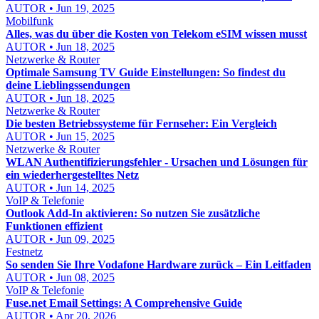
AUTOR • Jun 19, 2025
Mobilfunk
Alles, was du über die Kosten von Telekom eSIM wissen musst
AUTOR • Jun 18, 2025
Netzwerke & Router
Optimale Samsung TV Guide Einstellungen: So findest du
deine Lieblingssendungen
AUTOR • Jun 18, 2025
Netzwerke & Router
Die besten Betriebssysteme für Fernseher: Ein Vergleich
AUTOR • Jun 15, 2025
Netzwerke & Router
WLAN Authentifizierungsfehler - Ursachen und Lösungen für
ein wiederhergestelltes Netz
AUTOR • Jun 14, 2025
VoIP & Telefonie
Outlook Add-In aktivieren: So nutzen Sie zusätzliche
Funktionen effizient
AUTOR • Jun 09, 2025
Festnetz
So senden Sie Ihre Vodafone Hardware zurück – Ein Leitfaden
AUTOR • Jun 08, 2025
VoIP & Telefonie
Fuse.net Email Settings: A Comprehensive Guide
AUTOR • Apr 20, 2026