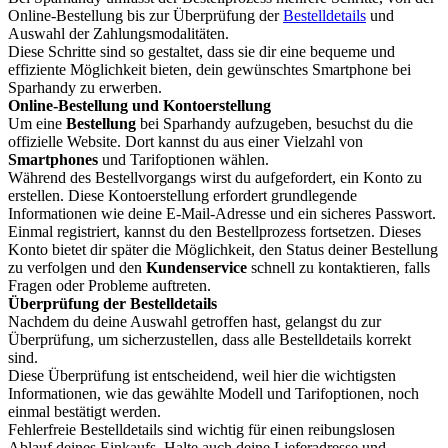
Online-Bestellung bis zur Überprüfung der
Bestelldetails
und
Auswahl der Zahlungsmodalitäten.
Diese Schritte sind so gestaltet, dass sie dir eine bequeme und
effiziente Möglichkeit bieten, dein gewünschtes Smartphone bei
Sparhandy zu erwerben.
Online-Bestellung und Kontoerstellung
Um eine
Bestellung
bei Sparhandy aufzugeben, besuchst du die
offizielle Website. Dort kannst du aus einer Vielzahl von
Smartphones
und Tarifoptionen wählen.
Während des Bestellvorgangs wirst du aufgefordert, ein Konto zu
erstellen. Diese Kontoerstellung erfordert grundlegende
Informationen wie deine E-Mail-Adresse und ein sicheres Passwort.
Einmal registriert, kannst du den Bestellprozess fortsetzen. Dieses
Konto bietet dir später die Möglichkeit, den Status deiner Bestellung
zu verfolgen und den
Kundenservice
schnell zu kontaktieren, falls
Fragen oder Probleme auftreten.
Überprüfung der Bestelldetails
Nachdem du deine Auswahl getroffen hast, gelangst du zur
Überprüfung, um sicherzustellen, dass alle Bestelldetails korrekt
sind.
Diese Überprüfung ist entscheidend, weil hier die wichtigsten
Informationen, wie das gewählte Modell und Tarifoptionen, noch
einmal bestätigt werden.
Fehlerfreie Bestelldetails sind wichtig für einen reibungslosen
Ablauf deines Einkaufs. Halte auch deine Lieferadresse und