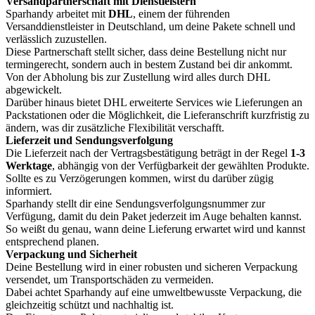
Versandpartnerschaft mit Dienstleistern
Sparhandy arbeitet mit
DHL
, einem der führenden
Versanddienstleister in Deutschland, um deine Pakete schnell und
verlässlich zuzustellen.
Diese Partnerschaft stellt sicher, dass deine Bestellung nicht nur
termingerecht, sondern auch in bestem Zustand bei dir ankommt.
Von der Abholung bis zur Zustellung wird alles durch DHL
abgewickelt.
Darüber hinaus bietet DHL erweiterte Services wie Lieferungen an
Packstationen oder die Möglichkeit, die Lieferanschrift kurzfristig zu
ändern, was dir zusätzliche Flexibilität verschafft.
Lieferzeit und Sendungsverfolgung
Die Lieferzeit nach der Vertragsbestätigung beträgt in der Regel
1-3
Werktage
, abhängig von der Verfügbarkeit der gewählten Produkte.
Sollte es zu Verzögerungen kommen, wirst du darüber zügig
informiert.
Sparhandy stellt dir eine Sendungsverfolgungsnummer zur
Verfügung, damit du dein Paket jederzeit im Auge behalten kannst.
So weißt du genau, wann deine Lieferung erwartet wird und kannst
entsprechend planen.
Verpackung und Sicherheit
Deine Bestellung wird in einer robusten und sicheren Verpackung
versendet, um Transportschäden zu vermeiden.
Dabei achtet Sparhandy auf eine umweltbewusste Verpackung, die
gleichzeitig schützt und nachhaltig ist.