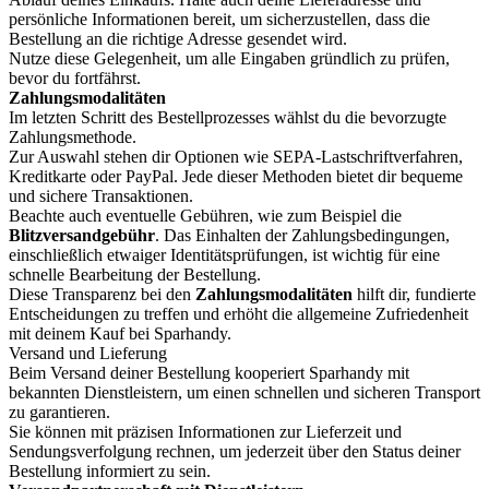
persönliche Informationen bereit, um sicherzustellen, dass die
Bestellung an die richtige Adresse gesendet wird.
Nutze diese Gelegenheit, um alle Eingaben gründlich zu prüfen,
bevor du fortfährst.
Zahlungsmodalitäten
Im letzten Schritt des Bestellprozesses wählst du die bevorzugte
Zahlungsmethode.
Zur Auswahl stehen dir Optionen wie SEPA-Lastschriftverfahren,
Kreditkarte oder PayPal. Jede dieser Methoden bietet dir bequeme
und sichere Transaktionen.
Beachte auch eventuelle Gebühren, wie zum Beispiel die
Blitzversandgebühr
. Das Einhalten der Zahlungsbedingungen,
einschließlich etwaiger Identitätsprüfungen, ist wichtig für eine
schnelle Bearbeitung der Bestellung.
Diese Transparenz bei den
Zahlungsmodalitäten
hilft dir, fundierte
Entscheidungen zu treffen und erhöht die allgemeine Zufriedenheit
mit deinem Kauf bei Sparhandy.
Versand und Lieferung
Beim Versand deiner Bestellung kooperiert Sparhandy mit
bekannten Dienstleistern, um einen schnellen und sicheren Transport
zu garantieren.
Sie können mit präzisen Informationen zur Lieferzeit und
Sendungsverfolgung rechnen, um jederzeit über den Status deiner
Bestellung informiert zu sein.