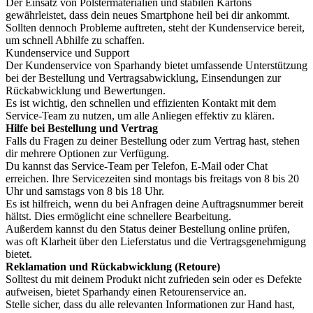
Der Einsatz von Polstermaterialien und stabilen Kartons
gewährleistet, dass dein neues Smartphone heil bei dir ankommt.
Sollten dennoch Probleme auftreten, steht der Kundenservice bereit,
um schnell Abhilfe zu schaffen.
Kundenservice und Support
Der Kundenservice von Sparhandy bietet umfassende Unterstützung
bei der Bestellung und Vertragsabwicklung, Einsendungen zur
Rückabwicklung und Bewertungen.
Es ist wichtig, den schnellen und effizienten Kontakt mit dem
Service-Team zu nutzen, um alle Anliegen effektiv zu klären.
Hilfe bei Bestellung und Vertrag
Falls du Fragen zu deiner Bestellung oder zum Vertrag hast, stehen
dir mehrere Optionen zur Verfügung.
Du kannst das Service-Team per Telefon, E-Mail oder Chat
erreichen. Ihre Servicezeiten sind montags bis freitags von 8 bis 20
Uhr und samstags von 8 bis 18 Uhr.
Es ist hilfreich, wenn du bei Anfragen deine Auftragsnummer bereit
hältst. Dies ermöglicht eine schnellere Bearbeitung.
Außerdem kannst du den Status deiner Bestellung online prüfen,
was oft Klarheit über den Lieferstatus und die Vertragsgenehmigung
bietet.
Reklamation und Rückabwicklung (Retoure)
Solltest du mit deinem Produkt nicht zufrieden sein oder es Defekte
aufweisen, bietet Sparhandy einen Retourenservice an.
Stelle sicher, dass du alle relevanten Informationen zur Hand hast,