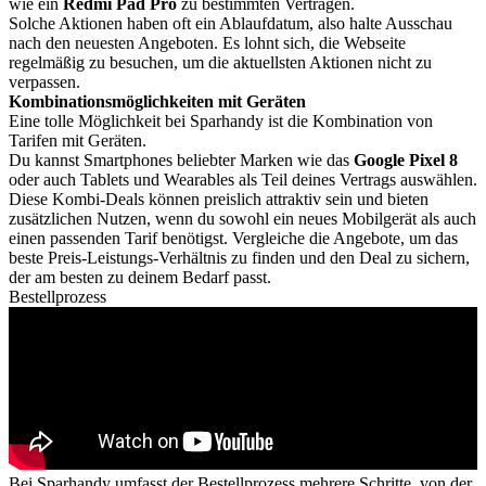
wie ein
Redmi Pad Pro
zu bestimmten Verträgen.
Solche Aktionen haben oft ein Ablaufdatum, also halte Ausschau
nach den neuesten Angeboten. Es lohnt sich, die Webseite
regelmäßig zu besuchen, um die aktuellsten Aktionen nicht zu
verpassen.
Kombinationsmöglichkeiten mit Geräten
Eine tolle Möglichkeit bei Sparhandy ist die Kombination von
Tarifen mit Geräten.
Du kannst Smartphones beliebter Marken wie das
Google Pixel 8
oder auch Tablets und Wearables als Teil deines Vertrags auswählen.
Diese Kombi-Deals können preislich attraktiv sein und bieten
zusätzlichen Nutzen, wenn du sowohl ein neues Mobilgerät als auch
einen passenden Tarif benötigst. Vergleiche die Angebote, um das
beste Preis-Leistungs-Verhältnis zu finden und den Deal zu sichern,
der am besten zu deinem Bedarf passt.
Bestellprozess
Bei Sparhandy umfasst der Bestellprozess mehrere Schritte, von der