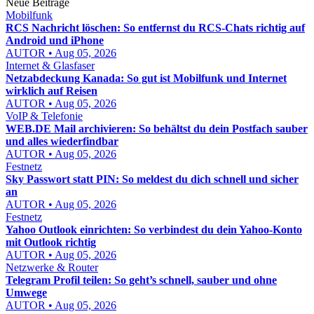
Neue Beiträge
Mobilfunk
RCS Nachricht löschen: So entfernst du RCS-Chats richtig auf
Android und iPhone
AUTOR • Aug 05, 2026
Internet & Glasfaser
Netzabdeckung Kanada: So gut ist Mobilfunk und Internet
wirklich auf Reisen
AUTOR • Aug 05, 2026
VoIP & Telefonie
WEB.DE Mail archivieren: So behältst du dein Postfach sauber
und alles wiederfindbar
AUTOR • Aug 05, 2026
Festnetz
Sky Passwort statt PIN: So meldest du dich schnell und sicher
an
AUTOR • Aug 05, 2026
Festnetz
Yahoo Outlook einrichten: So verbindest du dein Yahoo-Konto
mit Outlook richtig
AUTOR • Aug 05, 2026
Netzwerke & Router
Telegram Profil teilen: So geht’s schnell, sauber und ohne
Umwege
AUTOR • Aug 05, 2026