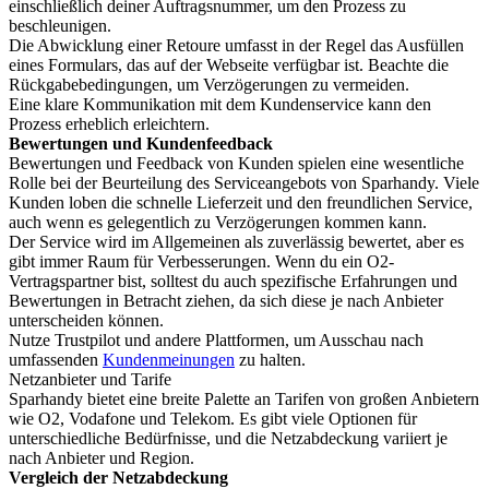
einschließlich deiner Auftragsnummer, um den Prozess zu
beschleunigen.
Die Abwicklung einer Retoure umfasst in der Regel das Ausfüllen
eines Formulars, das auf der Webseite verfügbar ist. Beachte die
Rückgabebedingungen, um Verzögerungen zu vermeiden.
Eine klare Kommunikation mit dem Kundenservice kann den
Prozess erheblich erleichtern.
Bewertungen und Kundenfeedback
Bewertungen und Feedback von Kunden spielen eine wesentliche
Rolle bei der Beurteilung des Serviceangebots von Sparhandy. Viele
Kunden loben die schnelle Lieferzeit und den freundlichen Service,
auch wenn es gelegentlich zu Verzögerungen kommen kann.
Der Service wird im Allgemeinen als zuverlässig bewertet, aber es
gibt immer Raum für Verbesserungen. Wenn du ein O2-
Vertragspartner bist, solltest du auch spezifische Erfahrungen und
Bewertungen in Betracht ziehen, da sich diese je nach Anbieter
unterscheiden können.
Nutze Trustpilot und andere Plattformen, um Ausschau nach
umfassenden
Kundenmeinungen
zu halten.
Netzanbieter und Tarife
Sparhandy bietet eine breite Palette an Tarifen von großen Anbietern
wie O2, Vodafone und Telekom. Es gibt viele Optionen für
unterschiedliche Bedürfnisse, und die Netzabdeckung variiert je
nach Anbieter und Region.
Vergleich der Netzabdeckung