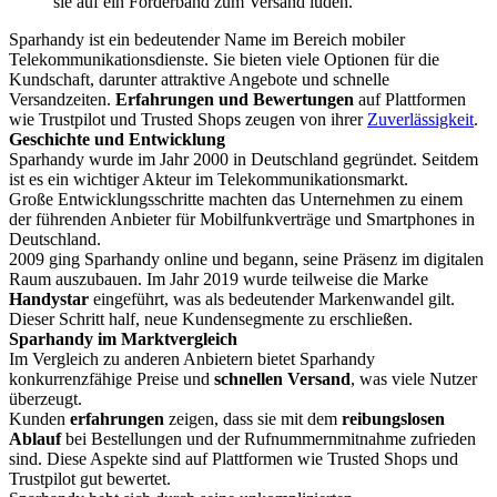
Sparhandy ist ein bedeutender Name im Bereich mobiler
Telekommunikationsdienste. Sie bieten viele Optionen für die
Kundschaft, darunter attraktive Angebote und schnelle
Versandzeiten.
Erfahrungen und Bewertungen
auf Plattformen
wie Trustpilot und Trusted Shops zeugen von ihrer
Zuverlässigkeit
.
Geschichte und Entwicklung
Sparhandy wurde im Jahr 2000 in Deutschland gegründet. Seitdem
ist es ein wichtiger Akteur im Telekommunikationsmarkt.
Große Entwicklungsschritte machten das Unternehmen zu einem
der führenden Anbieter für Mobilfunkverträge und Smartphones in
Deutschland.
2009 ging Sparhandy online und begann, seine Präsenz im digitalen
Raum auszubauen. Im Jahr 2019 wurde teilweise die Marke
Handystar
eingeführt, was als bedeutender Markenwandel gilt.
Dieser Schritt half, neue Kundensegmente zu erschließen.
Sparhandy im Marktvergleich
Im Vergleich zu anderen Anbietern bietet Sparhandy
konkurrenzfähige Preise und
schnellen Versand
, was viele Nutzer
überzeugt.
Kunden
erfahrungen
zeigen, dass sie mit dem
reibungslosen
Ablauf
bei Bestellungen und der Rufnummernmitnahme zufrieden
sind. Diese Aspekte sind auf Plattformen wie Trusted Shops und
Trustpilot gut bewertet.