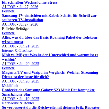
für schnellen Wechsel ohne Stress
AUTOR • Jul 27, 2026
Festnetz
Samsung TV einrichten mit Kabel: Schritt-für-Schritt zur
sauberen TV-Installation
AUTOR • Jul 27, 2026
Beliebte Beiträge
Festnetz
Alles, was du über das Basic Roaming Paket der Telekom
wissen musst
AUTOR • Jun 21, 2025
Internet & Glasfaser
Mbit vs. MByte: Was ist der Unterschied und warum ist er
wichtig?
AUTOR • Jun 20, 2025
Festnetz
Magenta TV und Waipu im Vergleich: Welcher Streaming-
Dienst ist der beste für dich?
AUTOR • Jun 20, 2025
Mobilfunk
Entdecke das Samsung Galaxy S23 Mini: Der kompakte
Smartphone-Star
AUTOR • Jun 19, 2025
Netzwerke & Router
So verbesserst du die Reichweite mit deinem Fritz Repeater