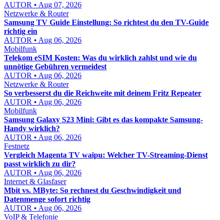
AUTOR • Aug 07, 2026
Netzwerke & Router
Samsung TV Guide Einstellung: So richtest du den TV-Guide
richtig ein
AUTOR • Aug 06, 2026
Mobilfunk
Telekom eSIM Kosten: Was du wirklich zahlst und wie du
unnötige Gebühren vermeidest
AUTOR • Aug 06, 2026
Netzwerke & Router
So verbesserst du die Reichweite mit deinem Fritz Repeater
AUTOR • Aug 06, 2026
Mobilfunk
Samsung Galaxy S23 Mini: Gibt es das kompakte Samsung-
Handy wirklich?
AUTOR • Aug 06, 2026
Festnetz
Vergleich Magenta TV waipu: Welcher TV-Streaming-Dienst
passt wirklich zu dir?
AUTOR • Aug 06, 2026
Internet & Glasfaser
Mbit vs. MByte: So rechnest du Geschwindigkeit und
Datenmenge sofort richtig
AUTOR • Aug 06, 2026
VoIP & Telefonie