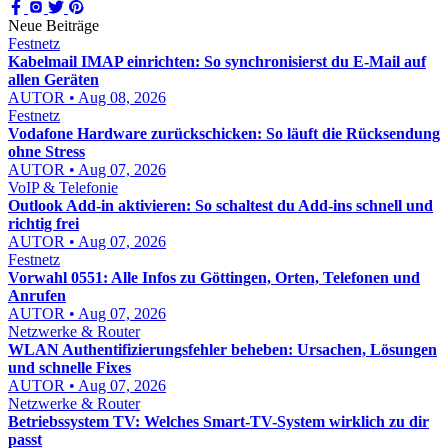
Neue Beiträge
Festnetz
Kabelmail IMAP einrichten: So synchronisierst du E-Mail auf
allen Geräten
AUTOR • Aug 08, 2026
Festnetz
Vodafone Hardware zurückschicken: So läuft die Rücksendung
ohne Stress
AUTOR • Aug 07, 2026
VoIP & Telefonie
Outlook Add-in aktivieren: So schaltest du Add-ins schnell und
richtig frei
AUTOR • Aug 07, 2026
Festnetz
Vorwahl 0551: Alle Infos zu Göttingen, Orten, Telefonen und
Anrufen
AUTOR • Aug 07, 2026
Netzwerke & Router
WLAN Authentifizierungsfehler beheben: Ursachen, Lösungen
und schnelle Fixes
AUTOR • Aug 07, 2026
Netzwerke & Router
Betriebssystem TV: Welches Smart-TV-System wirklich zu dir
passt