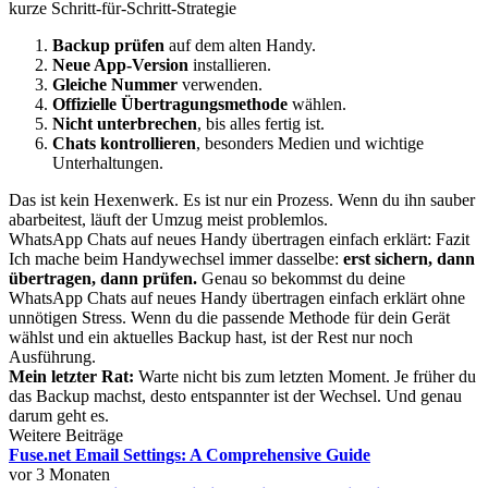
kurze Schritt-für-Schritt-Strategie
Backup prüfen
auf dem alten Handy.
Neue App-Version
installieren.
Gleiche Nummer
verwenden.
Offizielle Übertragungsmethode
wählen.
Nicht unterbrechen
, bis alles fertig ist.
Chats kontrollieren
, besonders Medien und wichtige
Unterhaltungen.
Das ist kein Hexenwerk. Es ist nur ein Prozess. Wenn du ihn sauber
abarbeitest, läuft der Umzug meist problemlos.
WhatsApp Chats auf neues Handy übertragen einfach erklärt: Fazit
Ich mache beim Handywechsel immer dasselbe:
erst sichern, dann
übertragen, dann prüfen.
Genau so bekommst du deine
WhatsApp Chats auf neues Handy übertragen einfach erklärt ohne
unnötigen Stress. Wenn du die passende Methode für dein Gerät
wählst und ein aktuelles Backup hast, ist der Rest nur noch
Ausführung.
Mein letzter Rat:
Warte nicht bis zum letzten Moment. Je früher du
das Backup machst, desto entspannter ist der Wechsel. Und genau
darum geht es.
Weitere Beiträge
Fuse.net Email Settings: A Comprehensive Guide
vor 3 Monaten