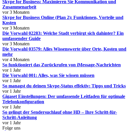
Skype for Business: Maximieren Sie Kommunikation und
Zusammenarbeit
vor 3 Monaten
Skype for Business Online (Plan 2): Funktionen, Vorteile und
Kosten
vor 3 Monaten
Die Vorwahl 02283: Welche Stadt verbirgt sich dahinter? Ein
umfassender Guide
vor 3 Monaten
Die Vorwahl 03579: Alles Wissenswerte über Orte, Kosten und
mehr
vor 4 Monaten
So funktioniert das Zurückrufen von iMessage-Nachrichten
vor 1 Jahr
Die Vorwahl 001: Alles, was Sie wissen müssen
vor 1 Jahr
So managst du deinen Skype-Status effektiv: Tipps und Tricks
vor 1 Jahr
Gigaset Einstellungen: Der umfassende Leitfaden für optimale
Telefonkonfiguration
vor 1 Jahr
So gelingt der Sendersuchlauf ohne HD – Ihre Schritt-für-
Schritt-Anleitung
vor 1 Jahr
Folge uns