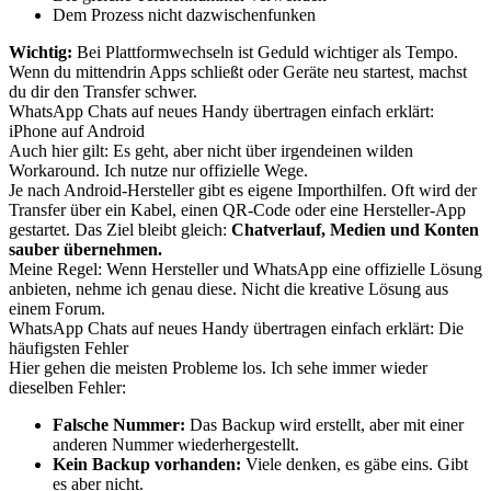
Dem Prozess nicht dazwischenfunken
Wichtig:
Bei Plattformwechseln ist Geduld wichtiger als Tempo.
Wenn du mittendrin Apps schließt oder Geräte neu startest, machst
du dir den Transfer schwer.
WhatsApp Chats auf neues Handy übertragen einfach erklärt:
iPhone auf Android
Auch hier gilt: Es geht, aber nicht über irgendeinen wilden
Workaround. Ich nutze nur offizielle Wege.
Je nach Android-Hersteller gibt es eigene Importhilfen. Oft wird der
Transfer über ein Kabel, einen QR-Code oder eine Hersteller-App
gestartet. Das Ziel bleibt gleich:
Chatverlauf, Medien und Konten
sauber übernehmen.
Meine Regel: Wenn Hersteller und WhatsApp eine offizielle Lösung
anbieten, nehme ich genau diese. Nicht die kreative Lösung aus
einem Forum.
WhatsApp Chats auf neues Handy übertragen einfach erklärt: Die
häufigsten Fehler
Hier gehen die meisten Probleme los. Ich sehe immer wieder
dieselben Fehler:
Falsche Nummer:
Das Backup wird erstellt, aber mit einer
anderen Nummer wiederhergestellt.
Kein Backup vorhanden:
Viele denken, es gäbe eins. Gibt
es aber nicht.