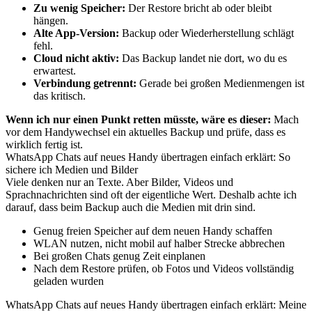
Zu wenig Speicher:
Der Restore bricht ab oder bleibt
hängen.
Alte App-Version:
Backup oder Wiederherstellung schlägt
fehl.
Cloud nicht aktiv:
Das Backup landet nie dort, wo du es
erwartest.
Verbindung getrennt:
Gerade bei großen Medienmengen ist
das kritisch.
Wenn ich nur einen Punkt retten müsste, wäre es dieser:
Mach
vor dem Handywechsel ein aktuelles Backup und prüfe, dass es
wirklich fertig ist.
WhatsApp Chats auf neues Handy übertragen einfach erklärt: So
sichere ich Medien und Bilder
Viele denken nur an Texte. Aber Bilder, Videos und
Sprachnachrichten sind oft der eigentliche Wert. Deshalb achte ich
darauf, dass beim Backup auch die Medien mit drin sind.
Genug freien Speicher auf dem neuen Handy schaffen
WLAN nutzen, nicht mobil auf halber Strecke abbrechen
Bei großen Chats genug Zeit einplanen
Nach dem Restore prüfen, ob Fotos und Videos vollständig
geladen wurden
WhatsApp Chats auf neues Handy übertragen einfach erklärt: Meine