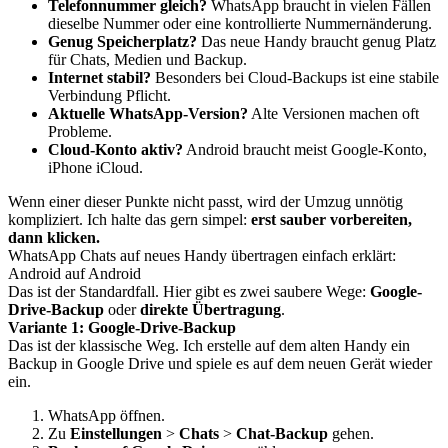
Telefonnummer gleich?
WhatsApp braucht in vielen Fällen
dieselbe Nummer oder eine kontrollierte Nummernänderung.
Genug Speicherplatz?
Das neue Handy braucht genug Platz
für Chats, Medien und Backup.
Internet stabil?
Besonders bei Cloud-Backups ist eine stabile
Verbindung Pflicht.
Aktuelle WhatsApp-Version?
Alte Versionen machen oft
Probleme.
Cloud-Konto aktiv?
Android braucht meist Google-Konto,
iPhone iCloud.
Wenn einer dieser Punkte nicht passt, wird der Umzug unnötig
kompliziert. Ich halte das gern simpel:
erst sauber vorbereiten,
dann klicken.
WhatsApp Chats auf neues Handy übertragen einfach erklärt:
Android auf Android
Das ist der Standardfall. Hier gibt es zwei saubere Wege:
Google-
Drive-Backup
oder
direkte Übertragung
.
Variante 1: Google-Drive-Backup
Das ist der klassische Weg. Ich erstelle auf dem alten Handy ein
Backup in Google Drive und spiele es auf dem neuen Gerät wieder
ein.
WhatsApp öffnen.
Zu
Einstellungen
>
Chats
>
Chat-Backup
gehen.