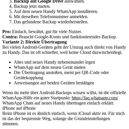
Backup auf Google Drive
auswählen.
Backup jetzt starten.
Auf dem neuen Handy WhatsApp installieren.
Mit derselben Telefonnummer anmelden.
Das gefundene Backup wiederherstellen.
Pro:
Einfach, bewährt, gut für viele Nutzer.
Contra:
Braucht Google-Konto und funktionierendes Backup.
Variante 2: Direkte Übertragung
Bei vielen Android-Geräten geht der Umzug auch direkt von Handy
zu Handy. Das ist oft schneller, weil keine Cloud dazwischenliegt.
Altes und neues Handy nebeneinander legen
WhatsApp auf dem neuen Gerät starten
Die Übertragung anstoßen, meist per QR-Code oder
Gerätekopplung
Anweisungen auf beiden Geräten bestätigen
Wenn du mehr über Android-Backups wissen willst, ist die offizielle
WhatsApp-Hilfe ein guter Startpunkt:
https://faq.whatsapp.com/
WhatsApp Chats auf neues Handy übertragen einfach erklärt:
iPhone auf iPhone
Beim iPhone ist es ähnlich einfach, wenn iCloud aktiv ist. Für mich
ist das der bequemste Weg, solange die Grundeinstellungen
stimmen.