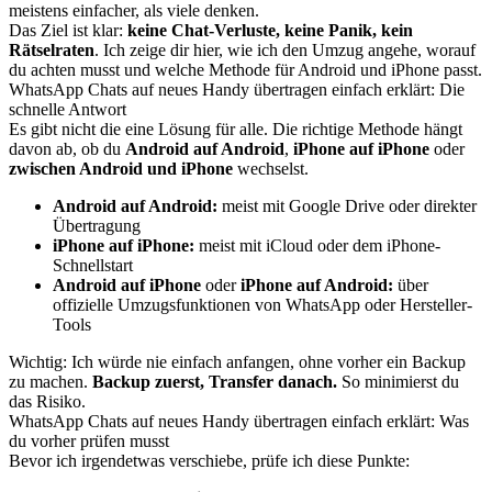
meistens einfacher, als viele denken.
Das Ziel ist klar:
keine Chat-Verluste, keine Panik, kein
Rätselraten
. Ich zeige dir hier, wie ich den Umzug angehe, worauf
du achten musst und welche Methode für Android und iPhone passt.
WhatsApp Chats auf neues Handy übertragen einfach erklärt: Die
schnelle Antwort
Es gibt nicht die eine Lösung für alle. Die richtige Methode hängt
davon ab, ob du
Android auf Android
,
iPhone auf iPhone
oder
zwischen Android und iPhone
wechselst.
Android auf Android:
meist mit Google Drive oder direkter
Übertragung
iPhone auf iPhone:
meist mit iCloud oder dem iPhone-
Schnellstart
Android auf iPhone
oder
iPhone auf Android:
über
offizielle Umzugsfunktionen von WhatsApp oder Hersteller-
Tools
Wichtig: Ich würde nie einfach anfangen, ohne vorher ein Backup
zu machen.
Backup zuerst, Transfer danach.
So minimierst du
das Risiko.
WhatsApp Chats auf neues Handy übertragen einfach erklärt: Was
du vorher prüfen musst
Bevor ich irgendetwas verschiebe, prüfe ich diese Punkte: