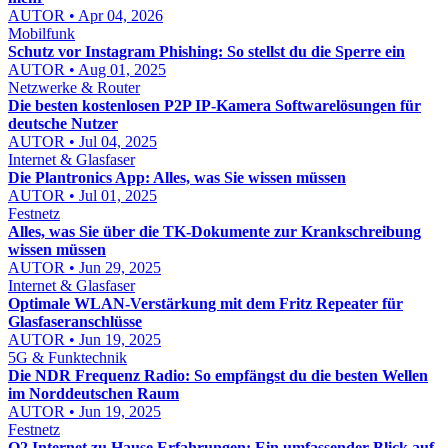
AUTOR • Apr 04, 2026
Mobilfunk
Schutz vor Instagram Phishing: So stellst du die Sperre ein
AUTOR • Aug 01, 2025
Netzwerke & Router
Die besten kostenlosen P2P IP-Kamera Softwarelösungen für
deutsche Nutzer
AUTOR • Jul 04, 2025
Internet & Glasfaser
Die Plantronics App: Alles, was Sie wissen müssen
AUTOR • Jul 01, 2025
Festnetz
Alles, was Sie über die TK-Dokumente zur Krankschreibung
wissen müssen
AUTOR • Jun 29, 2025
Internet & Glasfaser
Optimale WLAN-Verstärkung mit dem Fritz Repeater für
Glasfaseranschlüsse
AUTOR • Jun 19, 2025
5G & Funktechnik
Die NDR Frequenz Radio: So empfängst du die besten Wellen
im Norddeutschen Raum
AUTOR • Jun 19, 2025
Festnetz
O2 Internet zu Hause Erfahrungen: Ein umfassender Blick auf