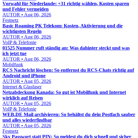
Vorwahl für Niederlande: +31 richtig wählen, Kosten sparen
und Fehler vermeiden
AUTOR • Aug 06, 2026
Festnetz
Basic Roaming PK Telekom: Kosten, Aktivierung und die
wichtigsten Regeln
AUTOR • Aug 06, 2026
VoIP & Telefonie
01525 Nummer ruft ständig an: Was dahinter steckt und was
ich jetzt tue
AUTOR • Aug 06, 2026
Mobilfunk
RCS Nachricht löschen: So entfernst du RCS-Chats richtig auf
Android und iPhone
AUTOR • Aug 05, 2026
Internet & Glasfaser
Netzabdeckung Kanada: So gut ist Mobilfunk und Internet
wirklich auf Reisen
AUTOR • Aug 05, 2026
VoIP & Telefonie
WEB.DE Mail archivieren: So behältst du dein Postfach sauber
und alles wiederfindbar
AUTOR • Aug 05, 2026
Festnetz
Sky Passwort statt PIN: So meldest du dich schnell und sicher