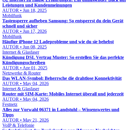
Leistungen und Kundenmeinungen
AUTOR • Jun 18, 2025
Mobilfunk
Tastensperre aufheben Samsung: So entsperrst du dein Gerät
schnell und sicher
AUTOR • Jun 17, 2026
Mobilfunk
Häufige iPhone 12 Ladeprobleme und wie du sie behebst
AUTOR • Jun 08, 2025
Internet & Glasfaser
Kündigung DSL Vertrag Muster: So erstellen Sie das perfekte
Kündigungsschreiben
AUTOR • Apr 01, 2025
Netzwerke & Router
Das WLAN-Symbol: Beherrsche die drahtlose Konnektivität
AUTOR • May 04, 2026
Internet & Glasfaser
Router mit SIM-Karte: Mobiles Internet überall und jederzeit
AUTOR • May 04, 2026
Festnetz
Alles zur Vorwahl 06371 in Landstuhl – Wissenswertes und
Tipps
AUTOR • May 21, 2026
VoIP & Telefonie