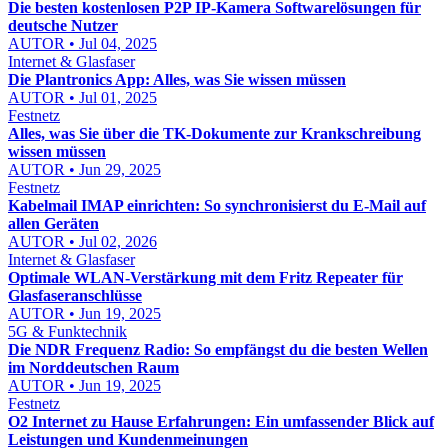
Die besten kostenlosen P2P IP-Kamera Softwarelösungen für
deutsche Nutzer
AUTOR • Jul 04, 2025
Internet & Glasfaser
Die Plantronics App: Alles, was Sie wissen müssen
AUTOR • Jul 01, 2025
Festnetz
Alles, was Sie über die TK-Dokumente zur Krankschreibung
wissen müssen
AUTOR • Jun 29, 2025
Festnetz
Kabelmail IMAP einrichten: So synchronisierst du E-Mail auf
allen Geräten
AUTOR • Jul 02, 2026
Internet & Glasfaser
Optimale WLAN-Verstärkung mit dem Fritz Repeater für
Glasfaseranschlüsse
AUTOR • Jun 19, 2025
5G & Funktechnik
Die NDR Frequenz Radio: So empfängst du die besten Wellen
im Norddeutschen Raum
AUTOR • Jun 19, 2025
Festnetz
O2 Internet zu Hause Erfahrungen: Ein umfassender Blick auf
Leistungen und Kundenmeinungen