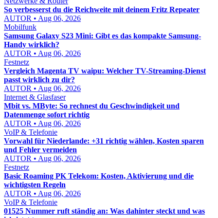
Netzwerke & Router
So verbesserst du die Reichweite mit deinem Fritz Repeater
AUTOR • Aug 06, 2026
Mobilfunk
Samsung Galaxy S23 Mini: Gibt es das kompakte Samsung-
Handy wirklich?
AUTOR • Aug 06, 2026
Festnetz
Vergleich Magenta TV waipu: Welcher TV-Streaming-Dienst
passt wirklich zu dir?
AUTOR • Aug 06, 2026
Internet & Glasfaser
Mbit vs. MByte: So rechnest du Geschwindigkeit und
Datenmenge sofort richtig
AUTOR • Aug 06, 2026
VoIP & Telefonie
Vorwahl für Niederlande: +31 richtig wählen, Kosten sparen
und Fehler vermeiden
AUTOR • Aug 06, 2026
Festnetz
Basic Roaming PK Telekom: Kosten, Aktivierung und die
wichtigsten Regeln
AUTOR • Aug 06, 2026
VoIP & Telefonie
01525 Nummer ruft ständig an: Was dahinter steckt und was