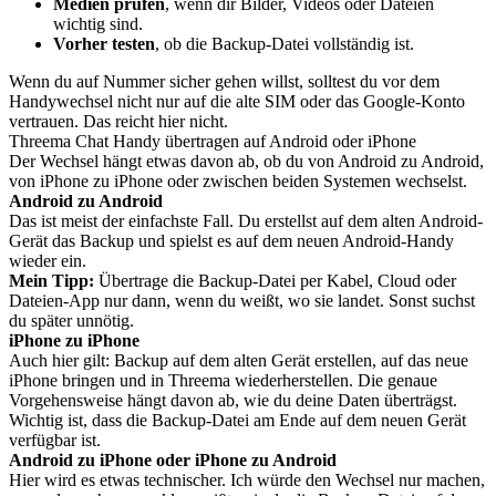
Medien prüfen
, wenn dir Bilder, Videos oder Dateien
wichtig sind.
Vorher testen
, ob die Backup-Datei vollständig ist.
Wenn du auf Nummer sicher gehen willst, solltest du vor dem
Handywechsel nicht nur auf die alte SIM oder das Google-Konto
vertrauen. Das reicht hier nicht.
Threema Chat Handy übertragen auf Android oder iPhone
Der Wechsel hängt etwas davon ab, ob du von Android zu Android,
von iPhone zu iPhone oder zwischen beiden Systemen wechselst.
Android zu Android
Das ist meist der einfachste Fall. Du erstellst auf dem alten Android-
Gerät das Backup und spielst es auf dem neuen Android-Handy
wieder ein.
Mein Tipp:
Übertrage die Backup-Datei per Kabel, Cloud oder
Dateien-App nur dann, wenn du weißt, wo sie landet. Sonst suchst
du später unnötig.
iPhone zu iPhone
Auch hier gilt: Backup auf dem alten Gerät erstellen, auf das neue
iPhone bringen und in Threema wiederherstellen. Die genaue
Vorgehensweise hängt davon ab, wie du deine Daten überträgst.
Wichtig ist, dass die Backup-Datei am Ende auf dem neuen Gerät
verfügbar ist.
Android zu iPhone oder iPhone zu Android
Hier wird es etwas technischer. Ich würde den Wechsel nur machen,