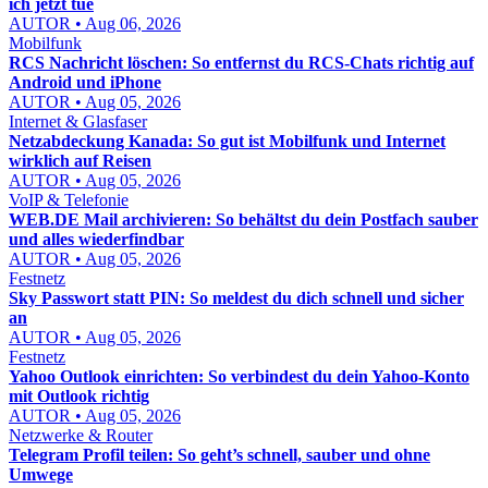
ich jetzt tue
AUTOR • Aug 06, 2026
Mobilfunk
RCS Nachricht löschen: So entfernst du RCS-Chats richtig auf
Android und iPhone
AUTOR • Aug 05, 2026
Internet & Glasfaser
Netzabdeckung Kanada: So gut ist Mobilfunk und Internet
wirklich auf Reisen
AUTOR • Aug 05, 2026
VoIP & Telefonie
WEB.DE Mail archivieren: So behältst du dein Postfach sauber
und alles wiederfindbar
AUTOR • Aug 05, 2026
Festnetz
Sky Passwort statt PIN: So meldest du dich schnell und sicher
an
AUTOR • Aug 05, 2026
Festnetz
Yahoo Outlook einrichten: So verbindest du dein Yahoo-Konto
mit Outlook richtig
AUTOR • Aug 05, 2026
Netzwerke & Router
Telegram Profil teilen: So geht’s schnell, sauber und ohne
Umwege