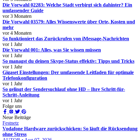
Die Vorwahl 02283: Welche Stadt verbirgt sich dahinter? Ein
umfassender Guide
vor 3 Monaten
Die Vorwahl 03579: Alles Wissenswerte über Orte, Kosten und
mehr
vor 4 Monaten
So funktioniert das Zurückrufen von iMessage-Nachrichten
vor 1 Jahr
Die Vorwahl 001: Alles, was Sie wissen müssen
vor 1 Jahr
So managst du deinen Skype-Status effektiv: Tipps und Tricks
vor 1 Jahr
Gigaset Einstellungen: Der umfassende Leitfaden für optimale
Telefonkonfiguration
vor 1 Jahr
So gelingt der Sendersuchlauf ohne HD – Ihre Schritt-für-
Schritt-Anleitung
vor 1 Jahr
Folge uns
Neue Beiträge
Festnetz
Vodafone Hardware zurückschicken: So läuft die Rücksendung
ohne Stress
AUTOR • Aug 07, 2026