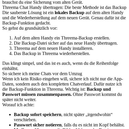
brauchst du eine Sicherung vom alten Gerät.
Threema Chat Handy übertragen: Die beste Methode ist das Backup
Die sauberste Lösung ist ein
lokales Backup
auf dem alten Handy
und die Wiederherstellung auf dem neuen Gerät. Genau dafür ist die
Backup-Funktion gedacht.
So gehst du grundsätzlich vor:
Auf dem alten Handy ein Threema-Backup erstellen.
Die Backup-Datei sicher auf das neue Handy übertragen.
Threema auf dem neuen Handy installieren.
Das Backup in Threema wiederherstellen.
Das klingt simpel, und das ist es auch, wenn du die Reihenfolge
einhältst.
So sichere ich meine Chats vor dem Umzug
Wenn ich kein Risiko eingehen will, sichere ich nicht nur die App-
Daten, sondern auch den kompletten Chatverlauf. Dafür nutze ich
die Backup-Funktion in Threema. Wichtig ist:
Backup und
Passwort müssen zusammenpassen.
Ohne Passwort kommst du
später nicht weiter.
Worauf ich achte:
Backup sofort speichern
, nicht später „irgendwohin“
verschieben.
Passwort sicher notieren
, falls du es nicht im Kopf behältst.