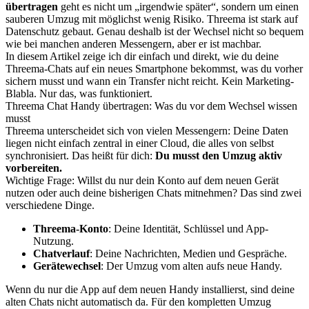
übertragen
geht es nicht um „irgendwie später“, sondern um einen
sauberen Umzug mit möglichst wenig Risiko. Threema ist stark auf
Datenschutz gebaut. Genau deshalb ist der Wechsel nicht so bequem
wie bei manchen anderen Messengern, aber er ist machbar.
In diesem Artikel zeige ich dir einfach und direkt, wie du deine
Threema-Chats auf ein neues Smartphone bekommst, was du vorher
sichern musst und wann ein Transfer nicht reicht. Kein Marketing-
Blabla. Nur das, was funktioniert.
Threema Chat Handy übertragen: Was du vor dem Wechsel wissen
musst
Threema unterscheidet sich von vielen Messengern: Deine Daten
liegen nicht einfach zentral in einer Cloud, die alles von selbst
synchronisiert. Das heißt für dich:
Du musst den Umzug aktiv
vorbereiten.
Wichtige Frage: Willst du nur dein Konto auf dem neuen Gerät
nutzen oder auch deine bisherigen Chats mitnehmen? Das sind zwei
verschiedene Dinge.
Threema-Konto
: Deine Identität, Schlüssel und App-
Nutzung.
Chatverlauf
: Deine Nachrichten, Medien und Gespräche.
Gerätewechsel
: Der Umzug vom alten aufs neue Handy.
Wenn du nur die App auf dem neuen Handy installierst, sind deine
alten Chats nicht automatisch da. Für den kompletten Umzug