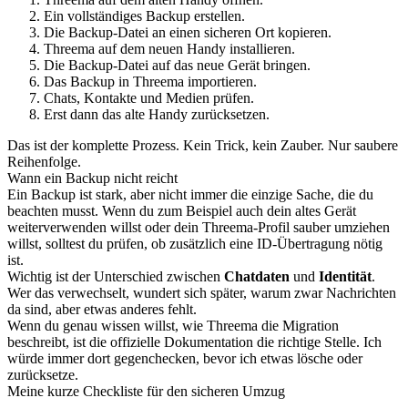
Ein vollständiges Backup erstellen.
Die Backup-Datei an einen sicheren Ort kopieren.
Threema auf dem neuen Handy installieren.
Die Backup-Datei auf das neue Gerät bringen.
Das Backup in Threema importieren.
Chats, Kontakte und Medien prüfen.
Erst dann das alte Handy zurücksetzen.
Das ist der komplette Prozess. Kein Trick, kein Zauber. Nur saubere
Reihenfolge.
Wann ein Backup nicht reicht
Ein Backup ist stark, aber nicht immer die einzige Sache, die du
beachten musst. Wenn du zum Beispiel auch dein altes Gerät
weiterverwenden willst oder dein Threema-Profil sauber umziehen
willst, solltest du prüfen, ob zusätzlich eine ID-Übertragung nötig
ist.
Wichtig ist der Unterschied zwischen
Chatdaten
und
Identität
.
Wer das verwechselt, wundert sich später, warum zwar Nachrichten
da sind, aber etwas anderes fehlt.
Wenn du genau wissen willst, wie Threema die Migration
beschreibt, ist die offizielle Dokumentation die richtige Stelle. Ich
würde immer dort gegenchecken, bevor ich etwas lösche oder
zurücksetze.
Meine kurze Checkliste für den sicheren Umzug