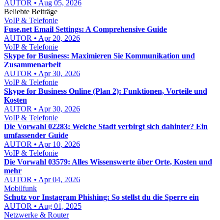
AUTOR • Aug 05, 2026
Beliebte Beiträge
VoIP & Telefonie
Fuse.net Email Settings: A Comprehensive Guide
AUTOR • Apr 20, 2026
VoIP & Telefonie
Skype for Business: Maximieren Sie Kommunikation und
Zusammenarbeit
AUTOR • Apr 30, 2026
VoIP & Telefonie
Skype for Business Online (Plan 2): Funktionen, Vorteile und
Kosten
AUTOR • Apr 30, 2026
VoIP & Telefonie
Die Vorwahl 02283: Welche Stadt verbirgt sich dahinter? Ein
umfassender Guide
AUTOR • Apr 10, 2026
VoIP & Telefonie
Die Vorwahl 03579: Alles Wissenswerte über Orte, Kosten und
mehr
AUTOR • Apr 04, 2026
Mobilfunk
Schutz vor Instagram Phishing: So stellst du die Sperre ein
AUTOR • Aug 01, 2025
Netzwerke & Router