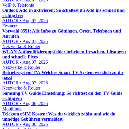
VoIP & Telefonie
Outlook Add-in aktivieren: So schaltest du Add-ins schnell und
richtig frei
AUTOR • Aug 07, 2026
Festnetz
Vorwahl 0551: Alle Infos zu Göttingen, Orten, Telefonen und
Anrufen
AUTOR • Aug 07, 2026
Netzwerke & Router
WLAN Authentifizierungsfehler beheben: Ursachen, Lösungen
und schnelle Fixes
AUTOR • Aug 07, 2026
Netzwerke & Router
Betriebssystem TV: Welches Smart-TV-System wirklich zu dir
passt
AUTOR • Aug 07, 2026
Netzwerke & Router
Samsung TV Guide Einstellung: So richtest du den TV-Guide
richtig ein
AUTOR • Aug 06, 2026
Mobilfunk
Telekom eSIM Kosten: Was du wirklich zahlst und wie du
unnötige Gebühren vermeidest
AUTOR • Aug 06, 2026