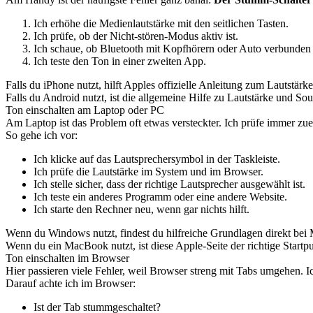
Ich erhöhe die Medienlautstärke mit den seitlichen Tasten.
Ich prüfe, ob der Nicht-stören-Modus aktiv ist.
Ich schaue, ob Bluetooth mit Kopfhörern oder Auto verbunden i
Ich teste den Ton in einer zweiten App.
Falls du iPhone nutzt, hilft Apples offizielle Anleitung zum Lautstärk
Falls du Android nutzt, ist die allgemeine Hilfe zu Lautstärke und Sou
Ton einschalten am Laptop oder PC
Am Laptop ist das Problem oft etwas versteckter. Ich prüfe immer zue
So gehe ich vor:
Ich klicke auf das Lautsprechersymbol in der Taskleiste.
Ich prüfe die Lautstärke im System und im Browser.
Ich stelle sicher, dass der richtige Lautsprecher ausgewählt ist.
Ich teste ein anderes Programm oder eine andere Website.
Ich starte den Rechner neu, wenn gar nichts hilft.
Wenn du Windows nutzt, findest du hilfreiche Grundlagen direkt bei 
Wenn du ein MacBook nutzt, ist diese Apple-Seite der richtige Startp
Ton einschalten im Browser
Hier passieren viele Fehler, weil Browser streng mit Tabs umgehen. I
Darauf achte ich im Browser:
Ist der Tab stummgeschaltet?