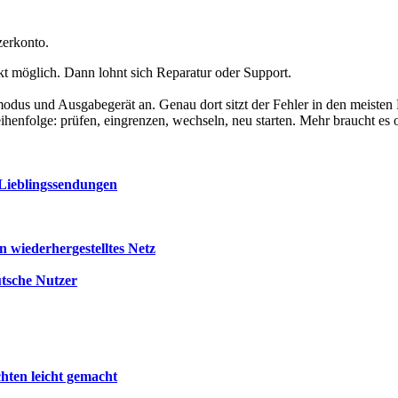
zerkonto.
 möglich. Dann lohnt sich Reparatur oder Support.
odus und Ausgabegerät an. Genau dort sitzt der Fehler in den meiste
ihenfolge: prüfen, eingrenzen, wechseln, neu starten. Mehr braucht es o
 Lieblingssendungen
 wiederhergestelltes Netz
utsche Nutzer
chten leicht gemacht