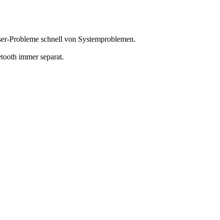
wser-Probleme schnell von Systemproblemen.
etooth immer separat.