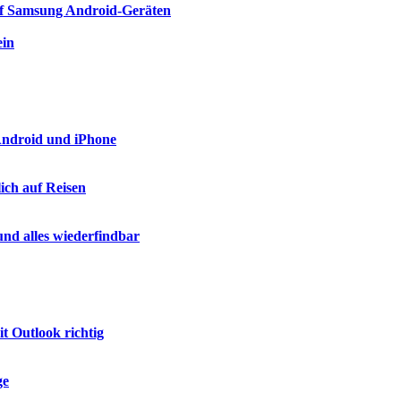
auf Samsung Android-Geräten
ein
 Android und iPhone
ich auf Reisen
nd alles wiederfindbar
t Outlook richtig
ge