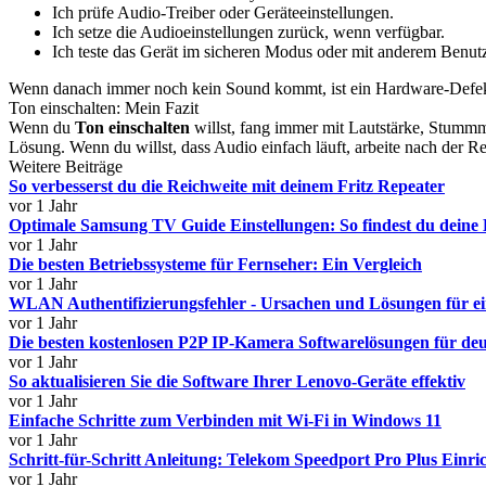
Ich prüfe Audio-Treiber oder Geräteeinstellungen.
Ich setze die Audioeinstellungen zurück, wenn verfügbar.
Ich teste das Gerät im sicheren Modus oder mit anderem Benut
Wenn danach immer noch kein Sound kommt, ist ein Hardware-Defekt
Ton einschalten: Mein Fazit
Wenn du
Ton einschalten
willst, fang immer mit Lautstärke, Stummm
Lösung. Wenn du willst, dass Audio einfach läuft, arbeite nach der Re
Weitere Beiträge
So verbesserst du die Reichweite mit deinem Fritz Repeater
vor 1 Jahr
Optimale Samsung TV Guide Einstellungen: So findest du deine
vor 1 Jahr
Die besten Betriebssysteme für Fernseher: Ein Vergleich
vor 1 Jahr
WLAN Authentifizierungsfehler - Ursachen und Lösungen für ein
vor 1 Jahr
Die besten kostenlosen P2P IP-Kamera Softwarelösungen für de
vor 1 Jahr
So aktualisieren Sie die Software Ihrer Lenovo-Geräte effektiv
vor 1 Jahr
Einfache Schritte zum Verbinden mit Wi-Fi in Windows 11
vor 1 Jahr
Schritt-für-Schritt Anleitung: Telekom Speedport Pro Plus Einri
vor 1 Jahr