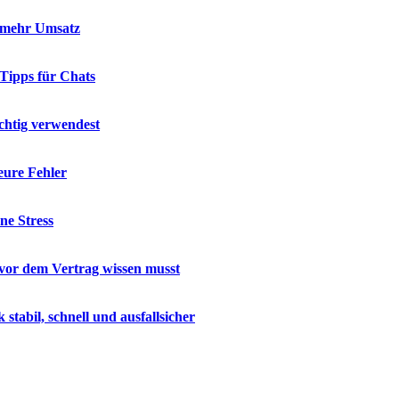
d mehr Umsatz
 Tipps für Chats
chtig verwendest
eure Fehler
ne Stress
u vor dem Vertrag wissen musst
abil, schnell und ausfallsicher