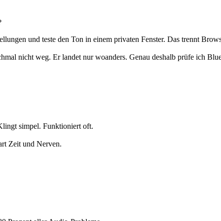
?
ellungen und teste den Ton in einem privaten Fenster. Das trennt Bro
nchmal nicht weg. Er landet nur woanders. Genau deshalb prüfe ich Blu
ingt simpel. Funktioniert oft.
art Zeit und Nerven.