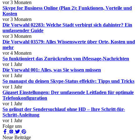
vor 3 Monaten
Skype for Business Online (Plan 2): Funktionen, Vorteile und
Kosten
vor 3 Monaten
Die Vorwahl 02283: Welche Stadt verbirgt sich dahinter? Ein
umfassender Guide
vor 3 Monaten
Die Vorwahl 03579: Alles Wissenswerte über Orte, Kosten und
mehr
vor 4 Monaten
So funktioniert das Zurückrufen von iMessage-Nachrichten
vor 1 Jahr
Die Vorwahl 001: Alles, was Sie wissen müssen
vor 1 Jahr
So managst du deinen Skype-Status effektiv: Tipps und Tricks
vor 1 Jahr
Gigaset Einstellungen: Der umfassende Leitfaden für optimale
Telefonkonfiguration
vor 1 Jahr
So gelingt der Sendersuchlauf ohne HD – Ihre Schritt-für-
Schritt-Anleitung
vor 1 Jahr
Folge uns
Neue Beiträge