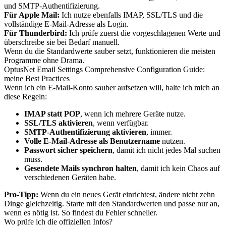
und SMTP-Authentifizierung.
Für Apple Mail:
Ich nutze ebenfalls IMAP, SSL/TLS und die
vollständige E-Mail-Adresse als Login.
Für Thunderbird:
Ich prüfe zuerst die vorgeschlagenen Werte und
überschreibe sie bei Bedarf manuell.
Wenn du die Standardwerte sauber setzt, funktionieren die meisten
Programme ohne Drama.
OptusNet Email Settings Comprehensive Configuration Guide:
meine Best Practices
Wenn ich ein E-Mail-Konto sauber aufsetzen will, halte ich mich an
diese Regeln:
IMAP statt POP
, wenn ich mehrere Geräte nutze.
SSL/TLS aktivieren
, wenn verfügbar.
SMTP-Authentifizierung aktivieren
, immer.
Volle E-Mail-Adresse als Benutzername
nutzen.
Passwort sicher speichern
, damit ich nicht jedes Mal suchen
muss.
Gesendete Mails synchron halten
, damit ich kein Chaos auf
verschiedenen Geräten habe.
Pro-Tipp:
Wenn du ein neues Gerät einrichtest, ändere nicht zehn
Dinge gleichzeitig. Starte mit den Standardwerten und passe nur an,
wenn es nötig ist. So findest du Fehler schneller.
Wo prüfe ich die offiziellen Infos?