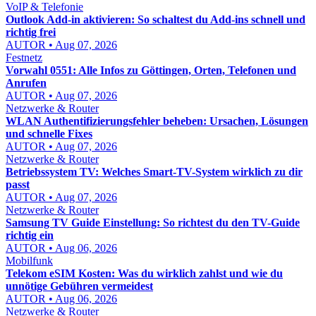
VoIP & Telefonie
Outlook Add-in aktivieren: So schaltest du Add-ins schnell und
richtig frei
AUTOR • Aug 07, 2026
Festnetz
Vorwahl 0551: Alle Infos zu Göttingen, Orten, Telefonen und
Anrufen
AUTOR • Aug 07, 2026
Netzwerke & Router
WLAN Authentifizierungsfehler beheben: Ursachen, Lösungen
und schnelle Fixes
AUTOR • Aug 07, 2026
Netzwerke & Router
Betriebssystem TV: Welches Smart-TV-System wirklich zu dir
passt
AUTOR • Aug 07, 2026
Netzwerke & Router
Samsung TV Guide Einstellung: So richtest du den TV-Guide
richtig ein
AUTOR • Aug 06, 2026
Mobilfunk
Telekom eSIM Kosten: Was du wirklich zahlst und wie du
unnötige Gebühren vermeidest
AUTOR • Aug 06, 2026
Netzwerke & Router