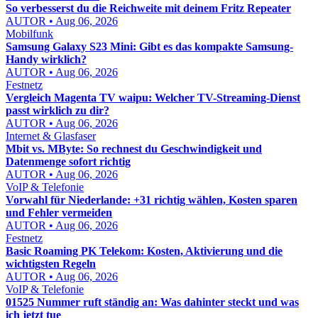
So verbesserst du die Reichweite mit deinem Fritz Repeater
AUTOR • Aug 06, 2026
Mobilfunk
Samsung Galaxy S23 Mini: Gibt es das kompakte Samsung-
Handy wirklich?
AUTOR • Aug 06, 2026
Festnetz
Vergleich Magenta TV waipu: Welcher TV-Streaming-Dienst
passt wirklich zu dir?
AUTOR • Aug 06, 2026
Internet & Glasfaser
Mbit vs. MByte: So rechnest du Geschwindigkeit und
Datenmenge sofort richtig
AUTOR • Aug 06, 2026
VoIP & Telefonie
Vorwahl für Niederlande: +31 richtig wählen, Kosten sparen
und Fehler vermeiden
AUTOR • Aug 06, 2026
Festnetz
Basic Roaming PK Telekom: Kosten, Aktivierung und die
wichtigsten Regeln
AUTOR • Aug 06, 2026
VoIP & Telefonie
01525 Nummer ruft ständig an: Was dahinter steckt und was
ich jetzt tue