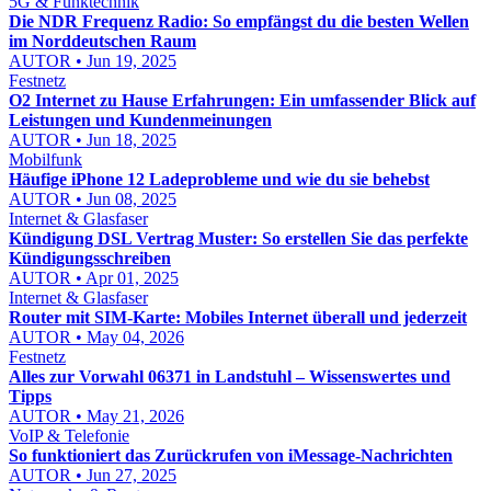
5G & Funktechnik
Die NDR Frequenz Radio: So empfängst du die besten Wellen
im Norddeutschen Raum
AUTOR • Jun 19, 2025
Festnetz
O2 Internet zu Hause Erfahrungen: Ein umfassender Blick auf
Leistungen und Kundenmeinungen
AUTOR • Jun 18, 2025
Mobilfunk
Häufige iPhone 12 Ladeprobleme und wie du sie behebst
AUTOR • Jun 08, 2025
Internet & Glasfaser
Kündigung DSL Vertrag Muster: So erstellen Sie das perfekte
Kündigungsschreiben
AUTOR • Apr 01, 2025
Internet & Glasfaser
Router mit SIM-Karte: Mobiles Internet überall und jederzeit
AUTOR • May 04, 2026
Festnetz
Alles zur Vorwahl 06371 in Landstuhl – Wissenswertes und
Tipps
AUTOR • May 21, 2026
VoIP & Telefonie
So funktioniert das Zurückrufen von iMessage-Nachrichten
AUTOR • Jun 27, 2025