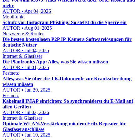
mehr
AUTOR • Apr 04, 2026
Mobilfunk
Schutz vor Instagram Phishing: So stellst du die Sperre ein
AUTOR • Aug 01, 2025
Netzwerke & Router
Die besten kostenlosen P2P IP-Kamera Softwarelösungen für
deutsche Nutzer
AUTOR • Jul 04, 2025
Internet & Glasfaser
Die Plantronics App: Alles, was Sie wissen müssen
AUTOR • Jul 01, 2025
Festnetz
Alles, was Sie über die TK-Dokumente zur Krankschreibung
wissen müssen
AUTOR • Jun 29, 2025
Festnetz
Kabelmail IMAP einrichten: So synchronisierst du E-Mail auf
allen Geräten
AUTOR • Jul 02, 2026
Internet & Glasfaser
Optimale WLAN-Verstärkung mit dem Fritz Repeater für
Glasfaseranschlüsse
AUTOR • Jun 19, 2025