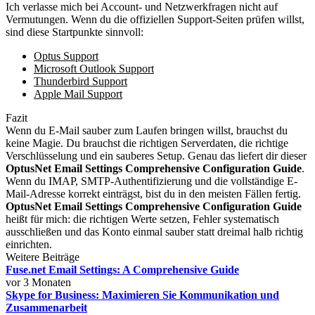
Ich verlasse mich bei Account- und Netzwerkfragen nicht auf
Vermutungen. Wenn du die offiziellen Support-Seiten prüfen willst,
sind diese Startpunkte sinnvoll:
Optus Support
Microsoft Outlook Support
Thunderbird Support
Apple Mail Support
Fazit
Wenn du E-Mail sauber zum Laufen bringen willst, brauchst du
keine Magie. Du brauchst die richtigen Serverdaten, die richtige
Verschlüsselung und ein sauberes Setup. Genau das liefert dir dieser
OptusNet Email Settings Comprehensive Configuration Guide
.
Wenn du IMAP, SMTP-Authentifizierung und die vollständige E-
Mail-Adresse korrekt einträgst, bist du in den meisten Fällen fertig.
OptusNet Email Settings Comprehensive Configuration Guide
heißt für mich: die richtigen Werte setzen, Fehler systematisch
ausschließen und das Konto einmal sauber statt dreimal halb richtig
einrichten.
Weitere Beiträge
Fuse.net Email Settings: A Comprehensive Guide
vor 3 Monaten
Skype for Business: Maximieren Sie Kommunikation und
Zusammenarbeit