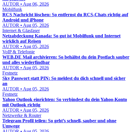
AUTOR • Aug 06, 2026
Mobilfunk
RCS Nachricht löschen: So entfernst du RCS-Chats richtig auf
Android und iPhone
AUTOR • Aug 05, 2026
Internet & Glasfaser
Netzabdeckung Kanada: So gut ist Mobilfunk und Internet
wirklich auf Reisen
AUTOR • Aug 05, 2026
VoIP & Telefonie
WEB.DE Mail archivieren: So behältst du dein Postfach sauber
und alles wiederfindbar
AUTOR • Aug 05, 2026
Festnetz
Sky Passwort statt PIN: So meldest du dich schnell und sicher
an
AUTOR • Aug 05, 2026
Festnetz
Yahoo Outlook einrichten: So verbindest du dein Yahoo-Konto
mit Outlook richtig
AUTOR • Aug 05, 2026
Netzwerke & Router
Telegram Profil teilen: So geht’s schnell, sauber und ohne
Umwege
AUTOR • Aug 05, 2026