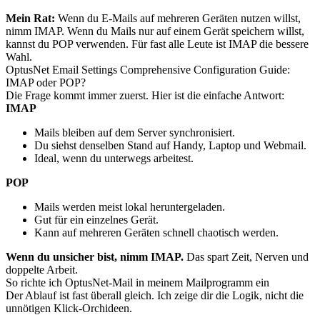
Mein Rat:
Wenn du E-Mails auf mehreren Geräten nutzen willst,
nimm IMAP. Wenn du Mails nur auf einem Gerät speichern willst,
kannst du POP verwenden. Für fast alle Leute ist IMAP die bessere
Wahl.
OptusNet Email Settings Comprehensive Configuration Guide:
IMAP oder POP?
Die Frage kommt immer zuerst. Hier ist die einfache Antwort:
IMAP
Mails bleiben auf dem Server synchronisiert.
Du siehst denselben Stand auf Handy, Laptop und Webmail.
Ideal, wenn du unterwegs arbeitest.
POP
Mails werden meist lokal heruntergeladen.
Gut für ein einzelnes Gerät.
Kann auf mehreren Geräten schnell chaotisch werden.
Wenn du unsicher bist, nimm IMAP.
Das spart Zeit, Nerven und
doppelte Arbeit.
So richte ich OptusNet-Mail in meinem Mailprogramm ein
Der Ablauf ist fast überall gleich. Ich zeige dir die Logik, nicht die
unnötigen Klick-Orchideen.