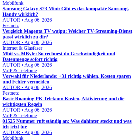
Mobilfunk
Samsung Galaxy S23 Mini: Gibt es das kompakte Samsung-
Handy wirklich?
AUTOR • Aug 06, 2026
Festnetz
Vergleich Magenta TV waipu: Welcher TV-Streaming-Dienst
passt wirklich zu dir?
AUTOR • Aug 06, 2026
Internet & Glasfaser
Mbit vs. MByte: So rechnest du Geschwindigkeit und
Datenmenge sofort richtig
AUTOR • Aug 06, 2026
VoIP & Telefonie
Vorwahl für Niederlande: +31 richtig wählen, Kosten sparen
und Fehler vermeiden
AUTOR • Aug 06, 2026
Festnetz
Basic Roaming PK Telekom: Kosten, Aktivierung und die
wichtigsten Regeln
AUTOR • Aug 06, 2026
VoIP & Telefonie
01525 Nummer ruft ständig an: Was dahinter steckt und was
ich jetzt tue
AUTOR • Aug 06, 2026
Mobilfunk