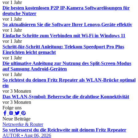
vor 1 Jahr
Die besten kostenlosen P2P IP-Kamera Softwarelösungen für
deutsche Nutzer
vor 1 Jahr
So aktualisieren Sie die Software Ihrer Lenovo-Geräte effektiv
vor 1 Jahr
Einfache Schritte zum Verbinden mit Wi-Fi in Windows 11
vor 1 Jahr
Schritt-für-Schritt Anleitung: Telekom Speedport Pro Plus
Einrichten leicht gemacht
vor 1 Jahr
Die ultimative Anleitung zur Nutzung des Split-Screen-Modus
auf Samsung Android-Geräten
vor 1 Jahr
So richtest du deinen Fritz Repeater als WLAN-Brücke optimal
ein
vor 3 Monaten
Das WLAN-Symbol: Beherrsche die drahtlose Konnektivität
vor 3 Monaten
Folge uns
Neue Beiträge
Netzwerke & Router
So verbesserst du die Reichweite mit deinem Fritz Repeater
AUTOR • Aug 06, 2026