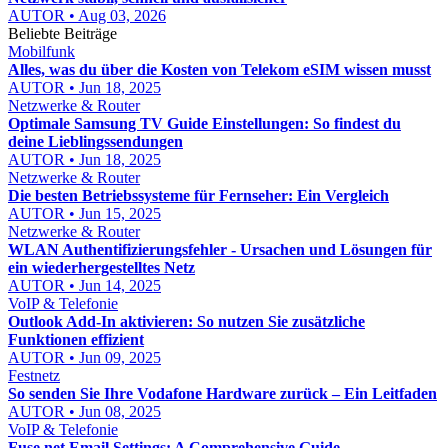
AUTOR • Aug 03, 2026
Beliebte Beiträge
Mobilfunk
Alles, was du über die Kosten von Telekom eSIM wissen musst
AUTOR • Jun 18, 2025
Netzwerke & Router
Optimale Samsung TV Guide Einstellungen: So findest du
deine Lieblingssendungen
AUTOR • Jun 18, 2025
Netzwerke & Router
Die besten Betriebssysteme für Fernseher: Ein Vergleich
AUTOR • Jun 15, 2025
Netzwerke & Router
WLAN Authentifizierungsfehler - Ursachen und Lösungen für
ein wiederhergestelltes Netz
AUTOR • Jun 14, 2025
VoIP & Telefonie
Outlook Add-In aktivieren: So nutzen Sie zusätzliche
Funktionen effizient
AUTOR • Jun 09, 2025
Festnetz
So senden Sie Ihre Vodafone Hardware zurück – Ein Leitfaden
AUTOR • Jun 08, 2025
VoIP & Telefonie
Fuse.net Email Settings: A Comprehensive Guide