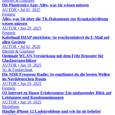
Internet & Glasfaser
Die Plantronics App: Alles, was Sie wissen müssen
AUTOR • Jul 01, 2025
Festnetz
Alles, was Sie über die TK-Dokumente zur Krankschreibung
wissen müssen
AUTOR • Jun 29, 2025
Festnetz
Kabelmail IMAP einrichten: So synchronisierst du E-Mail auf
allen Geräten
AUTOR • Jul 02, 2026
Internet & Glasfaser
Optimale WLAN-Verstärkung mit dem Fritz Repeater für
Glasfaseranschlüsse
AUTOR • Jun 19, 2025
5G & Funktechnik
Die NDR Frequenz Radio: So empfängst du die besten Wellen
im Norddeutschen Raum
AUTOR • Jun 19, 2025
Festnetz
O2 Internet zu Hause Erfahrungen: Ein umfassender Blick auf
Leistungen und Kundenmeinungen
AUTOR • Jun 18, 2025
Mobilfunk
Häufige iPhone 12 Ladeprobleme und wie du sie behebst