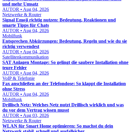
und mehr Umsatz
AUTOR • Aug 04, 2026
Netzwerke & Router
Signal Emoji richtig nutzen: Bedeutung, Reaktionen und
smarte Tipps für Chats
AUTOR • Aug 04, 2026
Mobilfunk
Entsprechen Abkürzungen: Bedeutung, Regeln und wie du sie
richtig verwendest
AUTOR • Aug 04, 2026
Satellitenkommunikation
SAT Anlagen Montage: So gelingt die saubere Installation ohne
teure Fehler
AUTOR • Aug 04, 2026
VoIP & Telefonie
Fax anschließen an der Telefondose: So klappt die Installation
ohne Stress
AUTOR • Aug 04, 2026
Mobilfunk
Drillisch Netz: Welches Netz nutzt Drillisch wirklich und was
du vor dem Vertrag wissen musst
AUTOR • Aug 03, 2026
Netzwerke & Router
WLAN für Smart Home optimieren: So machst du dein
Netzwerk stabil, schnell und ausfallsicher