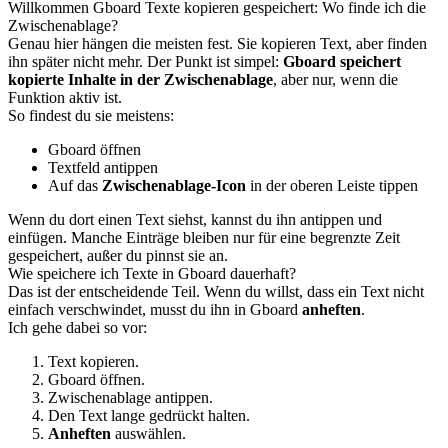
Willkommen Gboard Texte kopieren gespeichert: Wo finde ich die
Zwischenablage?
Genau hier hängen die meisten fest. Sie kopieren Text, aber finden
ihn später nicht mehr. Der Punkt ist simpel:
Gboard speichert
kopierte Inhalte in der Zwischenablage
, aber nur, wenn die
Funktion aktiv ist.
So findest du sie meistens:
Gboard öffnen
Textfeld antippen
Auf das
Zwischenablage-Icon
in der oberen Leiste tippen
Wenn du dort einen Text siehst, kannst du ihn antippen und
einfügen. Manche Einträge bleiben nur für eine begrenzte Zeit
gespeichert, außer du pinnst sie an.
Wie speichere ich Texte in Gboard dauerhaft?
Das ist der entscheidende Teil. Wenn du willst, dass ein Text nicht
einfach verschwindet, musst du ihn in Gboard
anheften
.
Ich gehe dabei so vor:
Text kopieren.
Gboard öffnen.
Zwischenablage antippen.
Den Text lange gedrückt halten.
Anheften
auswählen.