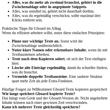
Alles, was du mehr als zweimal brauchst, gehört in die
Zwischenablage oder in angepinnte Snippets.
Alles, was sensibel ist, gehört nicht dauerhaft dorthin.
Alles, was du regelmäßig verschickst, sollte maximal drei
Klicks entfernt sein.
Praktische Tipps für Gboard im Alltag
Wenn du effizient arbeiten willst, nutze diese einfachen Prinzipien:
Pinne nur wichtige Texte an.
Sonst wird die
Zwischenablage unübersichtlich.
Nutze klare Namen oder erkennbare Inhalte
, wenn du mit
Textbausteinen arbeitest.
Teste nach dem Kopieren sofort
, ob sich der Text einfügen
lässt.
Lösche alte Einträge regelmäßig
, damit du schneller findest,
was du brauchst.
Vermeide doppelte Textbausteine
. Eine saubere Struktur
spart mehr Zeit als jede Extra-Funktion.
Häufige Fragen zu Willkommen Gboard Texte kopieren gespeichert
Wie lange speichert Gboard kopierte Texte?
Das hängt vom Gerät und der Gboard-Version ab. Nicht angeheftete
Inhalte können nach einer gewissen Zeit verschwinden.
Kann ich mehrere Texte gleichzeitig speichern?