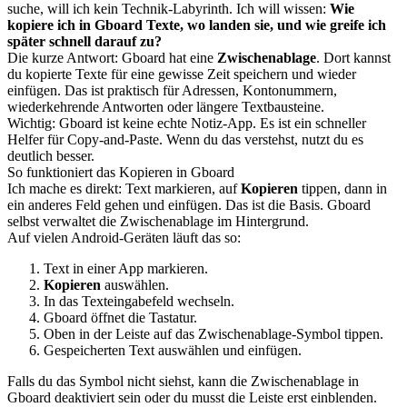
suche, will ich kein Technik-Labyrinth. Ich will wissen:
Wie
kopiere ich in Gboard Texte, wo landen sie, und wie greife ich
später schnell darauf zu?
Die kurze Antwort: Gboard hat eine
Zwischenablage
. Dort kannst
du kopierte Texte für eine gewisse Zeit speichern und wieder
einfügen. Das ist praktisch für Adressen, Kontonummern,
wiederkehrende Antworten oder längere Textbausteine.
Wichtig: Gboard ist keine echte Notiz-App. Es ist ein schneller
Helfer für Copy-and-Paste. Wenn du das verstehst, nutzt du es
deutlich besser.
So funktioniert das Kopieren in Gboard
Ich mache es direkt: Text markieren, auf
Kopieren
tippen, dann in
ein anderes Feld gehen und einfügen. Das ist die Basis. Gboard
selbst verwaltet die Zwischenablage im Hintergrund.
Auf vielen Android-Geräten läuft das so:
Text in einer App markieren.
Kopieren
auswählen.
In das Texteingabefeld wechseln.
Gboard öffnet die Tastatur.
Oben in der Leiste auf das Zwischenablage-Symbol tippen.
Gespeicherten Text auswählen und einfügen.
Falls du das Symbol nicht siehst, kann die Zwischenablage in
Gboard deaktiviert sein oder du musst die Leiste erst einblenden.