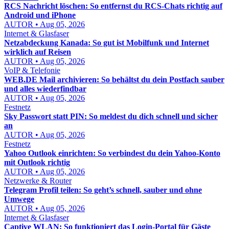
RCS Nachricht löschen: So entfernst du RCS-Chats richtig auf
Android und iPhone
AUTOR • Aug 05, 2026
Internet & Glasfaser
Netzabdeckung Kanada: So gut ist Mobilfunk und Internet
wirklich auf Reisen
AUTOR • Aug 05, 2026
VoIP & Telefonie
WEB.DE Mail archivieren: So behältst du dein Postfach sauber
und alles wiederfindbar
AUTOR • Aug 05, 2026
Festnetz
Sky Passwort statt PIN: So meldest du dich schnell und sicher
an
AUTOR • Aug 05, 2026
Festnetz
Yahoo Outlook einrichten: So verbindest du dein Yahoo-Konto
mit Outlook richtig
AUTOR • Aug 05, 2026
Netzwerke & Router
Telegram Profil teilen: So geht’s schnell, sauber und ohne
Umwege
AUTOR • Aug 05, 2026
Internet & Glasfaser
Captive WLAN: So funktioniert das Login-Portal für Gäste