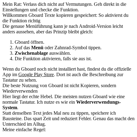
Mein Rat: Verlass dich nicht auf Vermutungen. Geh direkt in die
Einstellungen und checke die Funktion.
Willkommen Gboard Texte kopieren gespeichert: So aktivierst du
die Funktion richtig
Die genaue Menüführung kann je nach Android-Version leicht
anders aussehen, aber das Prinzip bleibt gleich:
Gboard öffnen.
Auf das
Menü
oder Zahnrad-Symbol tippen.
Zwischenablage
auswählen.
Die Funktion aktivieren, falls sie aus ist.
Wenn du Gboard noch nicht installiert hast, findest du die offizielle
App im
Google Play Store
. Dort ist auch die Beschreibung zur
Tastatur zu sehen.
Die beste Nutzung von Gboard ist nicht Kopieren, sondern
Wiederverwenden
Hier liegt der echte Hebel. Die meisten nutzen Gboard wie eine
normale Tastatur. Ich nutze es wie ein
Wiederverwendungs-
System
.
Statt denselben Text jedes Mal neu zu tippen, speichere ich
Bausteine. Das spart Zeit und reduziert Fehler. Genau das macht den
Unterschied im Alltag.
Meine einfache Regel: