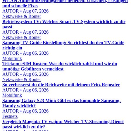
WLAN Authentifizierungsfehler beheben: Ursachen, Lösungen
und schnelle Fixes
AUTOR • Aug 07, 2026
Netzwerke & Router
Betriebssystem TV: Welches Smart-TV-System wirklich zu dir
passt
AUTOR • Aug 07, 2026
Netzwerke & Router
Samsung TV Guide Einstellung: So richtest du den TV-Guide
richtig ein
AUTOR • Aug 06, 2026
Mobilfunk
Telekom eSIM Kosten: Was du wirklich zahlst und wie du
unnötige Gebühren vermeidest
AUTOR • Aug 06, 2026
Netzwerke & Router
So verbesserst du die Reichweite mit deinem Fritz Repeater
AUTOR • Aug 06, 2026
Mobilfunk
Samsung Galaxy S23 Mini: Gibt es das kompakte Samsung-
Handy wirklich?
AUTOR • Aug 06, 2026
Festnetz
Vergleich Magenta TV waipu: Welcher TV-Streaming-Dienst
passt wirklich zu dir?