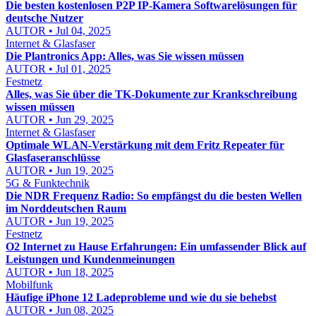
Die besten kostenlosen P2P IP-Kamera Softwarelösungen für
deutsche Nutzer
AUTOR • Jul 04, 2025
Internet & Glasfaser
Die Plantronics App: Alles, was Sie wissen müssen
AUTOR • Jul 01, 2025
Festnetz
Alles, was Sie über die TK-Dokumente zur Krankschreibung
wissen müssen
AUTOR • Jun 29, 2025
Internet & Glasfaser
Optimale WLAN-Verstärkung mit dem Fritz Repeater für
Glasfaseranschlüsse
AUTOR • Jun 19, 2025
5G & Funktechnik
Die NDR Frequenz Radio: So empfängst du die besten Wellen
im Norddeutschen Raum
AUTOR • Jun 19, 2025
Festnetz
O2 Internet zu Hause Erfahrungen: Ein umfassender Blick auf
Leistungen und Kundenmeinungen
AUTOR • Jun 18, 2025
Mobilfunk
Häufige iPhone 12 Ladeprobleme und wie du sie behebst
AUTOR • Jun 08, 2025