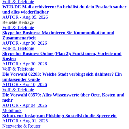
VoIP & Telefonie
WEB.DE Mail archivieren: So behältst du dein Postfach sauber
und alles wiederfindbar
AUTOR • Aug 05, 2026
Beliebte Beiträge
VoIP & Telefonie
Skype for Business: Maximieren Sie Kommunikation und
Zusammenarbeit
AUTOR • Apr 30, 2026
VoIP & Telefonie
Skype for Business Online (Plan 2): Funktionen, Vorteile und
Kosten
AUTOR • Apr 30, 2026
VoIP & Telefonie
Die Vorwahl 02283: Welche Stadt verbirgt sich dahinter? Ein
umfassender Guide
AUTOR • Apr 10, 2026
VoIP & Telefonie
Die Vorwahl 03579: Alles Wissenswerte über Orte, Kosten und
mehr
AUTOR • Apr 04, 2026
Mobilfunk
Schutz vor Instagram Phishing: So stellst du die Sperre ein
AUTOR • Aug 01, 2025
Netzwerke & Router