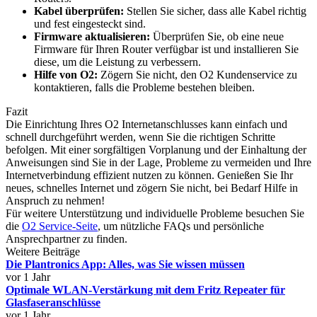
Kabel überprüfen:
Stellen Sie sicher, dass alle Kabel richtig
und fest eingesteckt sind.
Firmware aktualisieren:
Überprüfen Sie, ob eine neue
Firmware für Ihren Router verfügbar ist und installieren Sie
diese, um die Leistung zu verbessern.
Hilfe von O2:
Zögern Sie nicht, den O2 Kundenservice zu
kontaktieren, falls die Probleme bestehen bleiben.
Fazit
Die Einrichtung Ihres O2 Internetanschlusses kann einfach und
schnell durchgeführt werden, wenn Sie die richtigen Schritte
befolgen. Mit einer sorgfältigen Vorplanung und der Einhaltung der
Anweisungen sind Sie in der Lage, Probleme zu vermeiden und Ihre
Internetverbindung effizient nutzen zu können. Genießen Sie Ihr
neues, schnelles Internet und zögern Sie nicht, bei Bedarf Hilfe in
Anspruch zu nehmen!
Für weitere Unterstützung und individuelle Probleme besuchen Sie
die
O2 Service-Seite
, um nützliche FAQs und persönliche
Ansprechpartner zu finden.
Weitere Beiträge
Die Plantronics App: Alles, was Sie wissen müssen
vor 1 Jahr
Optimale WLAN-Verstärkung mit dem Fritz Repeater für
Glasfaseranschlüsse
vor 1 Jahr