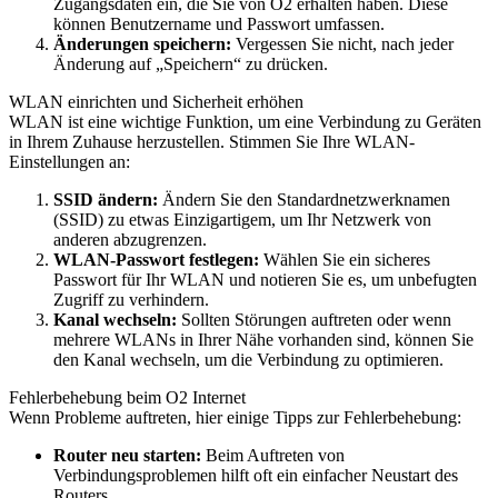
Zugangsdaten ein, die Sie von O2 erhalten haben. Diese
können Benutzername und Passwort umfassen.
Änderungen speichern:
Vergessen Sie nicht, nach jeder
Änderung auf „Speichern“ zu drücken.
WLAN einrichten und Sicherheit erhöhen
WLAN ist eine wichtige Funktion, um eine Verbindung zu Geräten
in Ihrem Zuhause herzustellen. Stimmen Sie Ihre WLAN-
Einstellungen an:
SSID ändern:
Ändern Sie den Standardnetzwerknamen
(SSID) zu etwas Einzigartigem, um Ihr Netzwerk von
anderen abzugrenzen.
WLAN-Passwort festlegen:
Wählen Sie ein sicheres
Passwort für Ihr WLAN und notieren Sie es, um unbefugten
Zugriff zu verhindern.
Kanal wechseln:
Sollten Störungen auftreten oder wenn
mehrere WLANs in Ihrer Nähe vorhanden sind, können Sie
den Kanal wechseln, um die Verbindung zu optimieren.
Fehlerbehebung beim O2 Internet
Wenn Probleme auftreten, hier einige Tipps zur Fehlerbehebung:
Router neu starten:
Beim Auftreten von
Verbindungsproblemen hilft oft ein einfacher Neustart des
Routers.