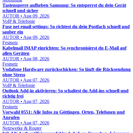
Tastensperre aufheben Samsung: So entsperrst du dein Gerät
schnell und sicher
AUTOR • Aug 09, 2026
VoIP & Telefonie
Fuse net email settings: So richtest du dein Postfach schnell und
sauber ein
AUTOR • Aug 09, 2026
Festnetz
Kabelmail IMAP einrichten: So synchronisierst du E-Mail auf
allen Geräten
AUTOR • Aug 08, 2026
Festnetz
Vodafone Hardware zurückschicken: So läuft die Rücksendung
ohne Stress
AUTOR • Aug 07, 2026
VoIP & Telefonie
Outlook Add-in aktivieren: So schaltest du Add-ins schnell und
richtig frei
AUTOR • Aug 07, 2026
Festnetz
Vorwahl 0551: Alle Infos zu Göttingen, Orten, Telefonen und
Anrufen
AUTOR • Aug 07, 2026
Netzwerke & Router