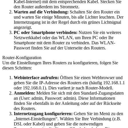
Kabel-Internet) mit dem entsprechenden Kabel. Stecken Sie
den Router außerdem ins Stromnetz.
Warten auf die Verbindung:
Schalten Sie den Router ein
und warten Sie einige Minuten, bis alle Lichter leuchten. Der
Internetzugang ist in der Regel durch ein grünes Lichtsignal
angezeigt.
PC oder Smartphone verbinden:
Nutzen Sie ein weiteres
Netzwerkkabel oder das WLAN, um Ihren PC oder Ihr
Smartphone mit dem Router zu verbinden. Das WLAN-
Passwort finden Sie auf der Unterseite des Routers.
Router-Konfiguration
Um die Einstellungen Ihres Routers zu konfigurieren, folgen Sie
diesen Schritten:
Webinterface aufrufen:
Öffnen Sie einen Webbrowser und
geben Sie die IP-Adresse des Routers ein (häufig 192.168.1.1
oder 192.168.0.1). Dies variiert je nach Router-Modell.
Anmelden:
Melden Sie sich mit den Standard-Zugangsdaten
an (User: admin, Passwort: admin). Diese Informationen
finden Sie ebenfalls in der Anleitung oder auf der Rückseite
des Routers.
Internetzugang konfigurieren:
Gehen Sie im Menü zu den
„Internet-Einstellungen“. Wählen Sie Ihre Verbindung (z.B.
DSL oder Kabel) und geben Sie die notwendigen