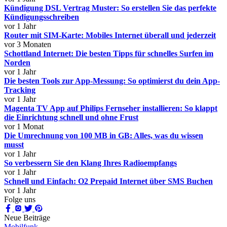
Kündigung DSL Vertrag Muster: So erstellen Sie das perfekte
Kündigungsschreiben
vor 1 Jahr
Router mit SIM-Karte: Mobiles Internet überall und jederzeit
vor 3 Monaten
Schottland Internet: Die besten Tipps für schnelles Surfen im
Norden
vor 1 Jahr
Die besten Tools zur App-Messung: So optimierst du dein App-
Tracking
vor 1 Jahr
Magenta TV App auf Philips Fernseher installieren: So klappt
die Einrichtung schnell und ohne Frust
vor 1 Monat
Die Umrechnung von 100 MB in GB: Alles, was du wissen
musst
vor 1 Jahr
So verbessern Sie den Klang Ihres Radioempfangs
vor 1 Jahr
Schnell und Einfach: O2 Prepaid Internet über SMS Buchen
vor 1 Jahr
Folge uns
Neue Beiträge
Mobilfunk