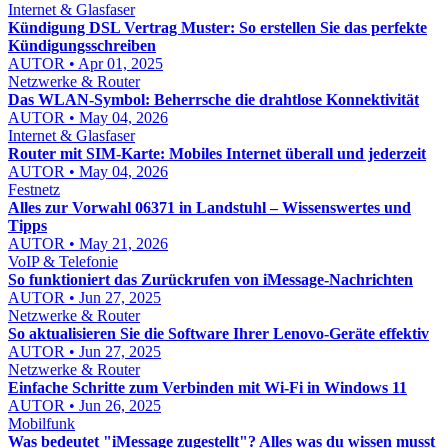
Internet & Glasfaser
Kündigung DSL Vertrag Muster: So erstellen Sie das perfekte
Kündigungsschreiben
AUTOR • Apr 01, 2025
Netzwerke & Router
Das WLAN-Symbol: Beherrsche die drahtlose Konnektivität
AUTOR • May 04, 2026
Internet & Glasfaser
Router mit SIM-Karte: Mobiles Internet überall und jederzeit
AUTOR • May 04, 2026
Festnetz
Alles zur Vorwahl 06371 in Landstuhl – Wissenswertes und
Tipps
AUTOR • May 21, 2026
VoIP & Telefonie
So funktioniert das Zurückrufen von iMessage-Nachrichten
AUTOR • Jun 27, 2025
Netzwerke & Router
So aktualisieren Sie die Software Ihrer Lenovo-Geräte effektiv
AUTOR • Jun 27, 2025
Netzwerke & Router
Einfache Schritte zum Verbinden mit Wi-Fi in Windows 11
AUTOR • Jun 26, 2025
Mobilfunk
Was bedeutet "iMessage zugestellt"? Alles was du wissen musst