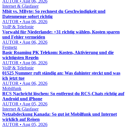
AUTOR • Aug 06, 2026
Internet & Glasfaser
Mbit vs. MByte: So rechnest du Geschwindigkeit und
Datenmenge sofort richtig
AUTOR • Aug 06, 2026
VoIP & Telefonie
Vorwahl für Niederlande: +31 richtig wählen, Kosten sparen
und Fehler vermeiden
AUTOR • Aug 06, 2026
Festnetz
Basic Roaming PK Telekom: Kosten, Aktivierung und die
wichtigsten Regeln
AUTOR • Aug 06, 2026
VoIP & Telefonie
01525 Nummer ruft ständig an: Was dahinter steckt und was
ich jetzt tue
AUTOR • Aug 06, 2026
Mobilfunk
RCS Nachricht löschen: So entfernst du RCS-Chats richtig auf
Android und iPhone
AUTOR • Aug 05, 2026
Internet & Glasfaser
Netzabdeckung Kanada: So gut ist Mobilfunk und Internet
wirklich auf Reisen
AUTOR • Aug 05, 2026