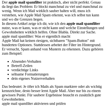
Der
apple mail spamfilter
ist praktisch, aber nicht perfekt. Genau
da liegt das Problem: Er blockt manchmal zu viel und manchmal zu
wenig. Wenn ich Mail wirklich sauber halten will, muss ich
verstehen, wie Apple Mail Spam erkennt, was ich selbst tun kann
und wo die Grenzen liegen.
In diesem Artikel zeige ich dir, wie ich den
apple mail spamfilter
nutze, was er kann, was er nicht kann und welche Einstellungen und
Gewohnheiten wirklich helfen. Ohne Blabla. Direkt zur Sache.
apple mail spamfilter: Was er eigentlich macht
Apple Mail hat keinen riesigen, sichtbaren "Spam-Button" mit
hunderten Optionen. Stattdessen arbeitet der Filter im Hintergrund.
Er versucht, Spam anhand von Mustern zu erkennen. Dazu gehören
zum Beispiel:
Absender-Verhalten
Betreff-Zeilen
verdächtige Links
seltsame Formatierungen
dein eigenes Nutzerverhalten
Das bedeutet: Je öfter ich Mails als Spam markiere oder als wichtig
kennzeichne, desto besser lernt Apple Mail. Aber nur bis zu einem
gewissen Punkt. Für saubere Ergebnisse braucht es zusätzlich gute
Gewohnheiten.
apple mail spamfilter aktivieren und prüfen