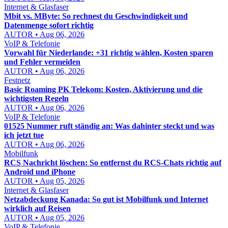
Internet & Glasfaser
Mbit vs. MByte: So rechnest du Geschwindigkeit und
Datenmenge sofort richtig
AUTOR • Aug 06, 2026
VoIP & Telefonie
Vorwahl für Niederlande: +31 richtig wählen, Kosten sparen
und Fehler vermeiden
AUTOR • Aug 06, 2026
Festnetz
Basic Roaming PK Telekom: Kosten, Aktivierung und die
wichtigsten Regeln
AUTOR • Aug 06, 2026
VoIP & Telefonie
01525 Nummer ruft ständig an: Was dahinter steckt und was
ich jetzt tue
AUTOR • Aug 06, 2026
Mobilfunk
RCS Nachricht löschen: So entfernst du RCS-Chats richtig auf
Android und iPhone
AUTOR • Aug 05, 2026
Internet & Glasfaser
Netzabdeckung Kanada: So gut ist Mobilfunk und Internet
wirklich auf Reisen
AUTOR • Aug 05, 2026
VoIP & Telefonie