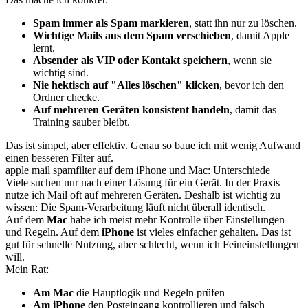
Spam immer als Spam markieren
, statt ihn nur zu löschen.
Wichtige Mails aus dem Spam verschieben
, damit Apple
lernt.
Absender als VIP oder Kontakt speichern
, wenn sie
wichtig sind.
Nie hektisch auf "Alles löschen" klicken
, bevor ich den
Ordner checke.
Auf mehreren Geräten konsistent handeln
, damit das
Training sauber bleibt.
Das ist simpel, aber effektiv. Genau so baue ich mit wenig Aufwand
einen besseren Filter auf.
apple mail spamfilter auf dem iPhone und Mac: Unterschiede
Viele suchen nur nach einer Lösung für ein Gerät. In der Praxis
nutze ich Mail oft auf mehreren Geräten. Deshalb ist wichtig zu
wissen: Die Spam-Verarbeitung läuft nicht überall identisch.
Auf dem
Mac
habe ich meist mehr Kontrolle über Einstellungen
und Regeln. Auf dem
iPhone
ist vieles einfacher gehalten. Das ist
gut für schnelle Nutzung, aber schlecht, wenn ich Feineinstellungen
will.
Mein Rat:
Am Mac
die Hauptlogik und Regeln prüfen
Am iPhone
den Posteingang kontrollieren und falsch