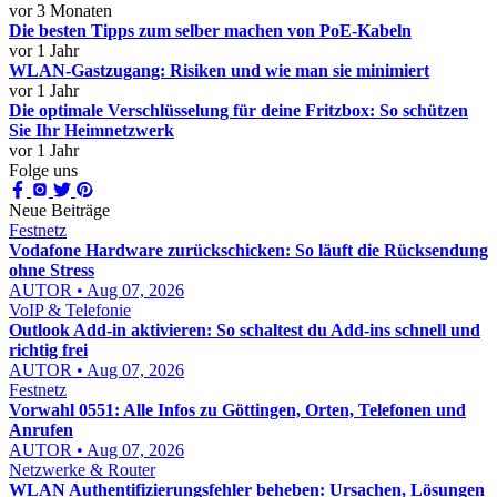
vor 3 Monaten
Die besten Tipps zum selber machen von PoE-Kabeln
vor 1 Jahr
WLAN-Gastzugang: Risiken und wie man sie minimiert
vor 1 Jahr
Die optimale Verschlüsselung für deine Fritzbox: So schützen
Sie Ihr Heimnetzwerk
vor 1 Jahr
Folge uns
Neue Beiträge
Festnetz
Vodafone Hardware zurückschicken: So läuft die Rücksendung
ohne Stress
AUTOR • Aug 07, 2026
VoIP & Telefonie
Outlook Add-in aktivieren: So schaltest du Add-ins schnell und
richtig frei
AUTOR • Aug 07, 2026
Festnetz
Vorwahl 0551: Alle Infos zu Göttingen, Orten, Telefonen und
Anrufen
AUTOR • Aug 07, 2026
Netzwerke & Router
WLAN Authentifizierungsfehler beheben: Ursachen, Lösungen