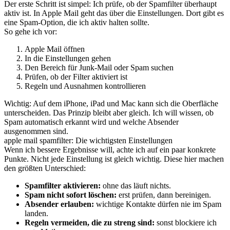
Der erste Schritt ist simpel: Ich prüfe, ob der Spamfilter überhaupt
aktiv ist. In Apple Mail geht das über die Einstellungen. Dort gibt es
eine Spam-Option, die ich aktiv halten sollte.
So gehe ich vor:
Apple Mail öffnen
In die Einstellungen gehen
Den Bereich für Junk-Mail oder Spam suchen
Prüfen, ob der Filter aktiviert ist
Regeln und Ausnahmen kontrollieren
Wichtig: Auf dem iPhone, iPad und Mac kann sich die Oberfläche
unterscheiden. Das Prinzip bleibt aber gleich. Ich will wissen, ob
Spam automatisch erkannt wird und welche Absender
ausgenommen sind.
apple mail spamfilter: Die wichtigsten Einstellungen
Wenn ich bessere Ergebnisse will, achte ich auf ein paar konkrete
Punkte. Nicht jede Einstellung ist gleich wichtig. Diese hier machen
den größten Unterschied:
Spamfilter aktivieren:
ohne das läuft nichts.
Spam nicht sofort löschen:
erst prüfen, dann bereinigen.
Absender erlauben:
wichtige Kontakte dürfen nie im Spam
landen.
Regeln vermeiden, die zu streng sind:
sonst blockiere ich