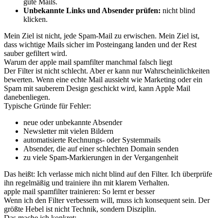
gute Mails.
Unbekannte Links und Absender prüfen:
nicht blind
klicken.
Mein Ziel ist nicht, jede Spam-Mail zu erwischen. Mein Ziel ist,
dass wichtige Mails sicher im Posteingang landen und der Rest
sauber gefiltert wird.
Warum der apple mail spamfilter manchmal falsch liegt
Der Filter ist nicht schlecht. Aber er kann nur Wahrscheinlichkeiten
bewerten. Wenn eine echte Mail aussieht wie Marketing oder ein
Spam mit sauberem Design geschickt wird, kann Apple Mail
danebenliegen.
Typische Gründe für Fehler:
neue oder unbekannte Absender
Newsletter mit vielen Bildern
automatisierte Rechnungs- oder Systemmails
Absender, die auf einer schlechten Domain senden
zu viele Spam-Markierungen in der Vergangenheit
Das heißt: Ich verlasse mich nicht blind auf den Filter. Ich überprüfe
ihn regelmäßig und trainiere ihn mit klarem Verhalten.
apple mail spamfilter trainieren: So lernt er besser
Wenn ich den Filter verbessern will, muss ich konsequent sein. Der
größte Hebel ist nicht Technik, sondern Disziplin.
Das mache ich konkret: