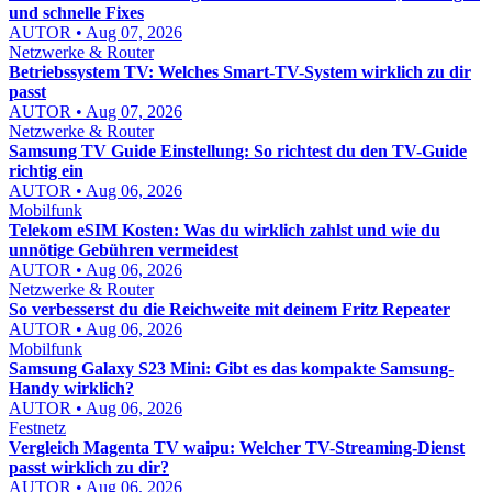
und schnelle Fixes
AUTOR • Aug 07, 2026
Netzwerke & Router
Betriebssystem TV: Welches Smart-TV-System wirklich zu dir
passt
AUTOR • Aug 07, 2026
Netzwerke & Router
Samsung TV Guide Einstellung: So richtest du den TV-Guide
richtig ein
AUTOR • Aug 06, 2026
Mobilfunk
Telekom eSIM Kosten: Was du wirklich zahlst und wie du
unnötige Gebühren vermeidest
AUTOR • Aug 06, 2026
Netzwerke & Router
So verbesserst du die Reichweite mit deinem Fritz Repeater
AUTOR • Aug 06, 2026
Mobilfunk
Samsung Galaxy S23 Mini: Gibt es das kompakte Samsung-
Handy wirklich?
AUTOR • Aug 06, 2026
Festnetz
Vergleich Magenta TV waipu: Welcher TV-Streaming-Dienst
passt wirklich zu dir?
AUTOR • Aug 06, 2026