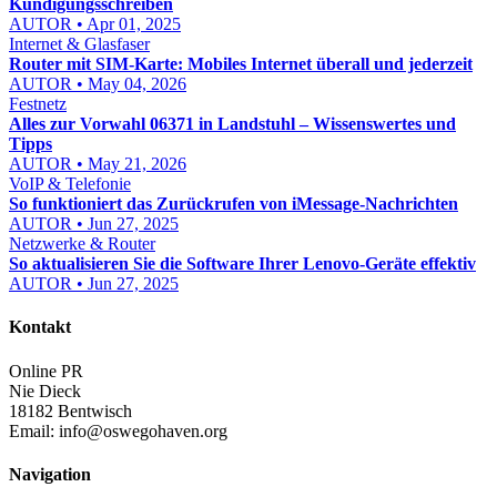
Kündigungsschreiben
AUTOR • Apr 01, 2025
Internet & Glasfaser
Router mit SIM-Karte: Mobiles Internet überall und jederzeit
AUTOR • May 04, 2026
Festnetz
Alles zur Vorwahl 06371 in Landstuhl – Wissenswertes und
Tipps
AUTOR • May 21, 2026
VoIP & Telefonie
So funktioniert das Zurückrufen von iMessage-Nachrichten
AUTOR • Jun 27, 2025
Netzwerke & Router
So aktualisieren Sie die Software Ihrer Lenovo-Geräte effektiv
AUTOR • Jun 27, 2025
Kontakt
Online PR
Nie Dieck
18182 Bentwisch
Email:
info@oswegohaven.org
Navigation