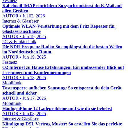
Festnetz
Kabelmail IMAP einrichten: So synchronisierst du E-Mail auf
allen Geräten
AUTOR • Jul 02, 2026
Internet & Glasfaser
Optimale WLAN-Verstärkung mit dem Fritz Repeater für
Glasfaseranschlüsse
AUTOR • Jun 19, 2025
5G & Funktechnik
Die NDR Frequenz Radio: So empfängst du die besten Wellen
im Norddeutschen Raum
AUTOR • Jun 19, 2025
Festnetz
O2 Internet zu Hause Erfahrungen: Ein umfassender Blick auf
Leistungen und Kundenmeinungen
AUTOR • Jun 18, 2025
Mobilfunk
Tastensperre aufheben Samsung: So entsperrst du dein Gerät
schnell und sicher
AUTOR • Jun 17, 2026
Mobilfunk
Häufige iPhone 12 Ladeprobleme und wie du sie behebst
AUTOR • Jun 08, 2025
Internet & Glasfaser
Kündigung DSL Vertrag Muster: So erstellen Sie das perfekte