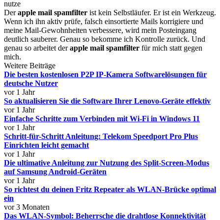
nutze
Der
apple mail spamfilter
ist kein Selbstläufer. Er ist ein Werkzeug.
Wenn ich ihn aktiv prüfe, falsch einsortierte Mails korrigiere und
meine Mail-Gewohnheiten verbessere, wird mein Posteingang
deutlich sauberer. Genau so bekomme ich Kontrolle zurück. Und
genau so arbeitet der
apple mail spamfilter
für mich statt gegen
mich.
Weitere Beiträge
Die besten kostenlosen P2P IP-Kamera Softwarelösungen für
deutsche Nutzer
vor 1 Jahr
So aktualisieren Sie die Software Ihrer Lenovo-Geräte effektiv
vor 1 Jahr
Einfache Schritte zum Verbinden mit Wi-Fi in Windows 11
vor 1 Jahr
Schritt-für-Schritt Anleitung: Telekom Speedport Pro Plus
Einrichten leicht gemacht
vor 1 Jahr
Die ultimative Anleitung zur Nutzung des Split-Screen-Modus
auf Samsung Android-Geräten
vor 1 Jahr
So richtest du deinen Fritz Repeater als WLAN-Brücke optimal
ein
vor 3 Monaten
Das WLAN-Symbol: Beherrsche die drahtlose Konnektivität