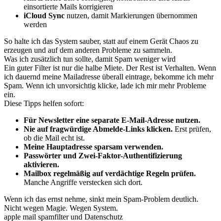
einsortierte Mails korrigieren
iCloud Sync
nutzen, damit Markierungen übernommen
werden
So halte ich das System sauber, statt auf einem Gerät Chaos zu
erzeugen und auf dem anderen Probleme zu sammeln.
Was ich zusätzlich tun sollte, damit Spam weniger wird
Ein guter Filter ist nur die halbe Miete. Der Rest ist Verhalten. Wenn
ich dauernd meine Mailadresse überall eintrage, bekomme ich mehr
Spam. Wenn ich unvorsichtig klicke, lade ich mir mehr Probleme
ein.
Diese Tipps helfen sofort:
Für Newsletter eine separate E-Mail-Adresse nutzen.
Nie auf fragwürdige Abmelde-Links klicken.
Erst prüfen,
ob die Mail echt ist.
Meine Hauptadresse sparsam verwenden.
Passwörter und Zwei-Faktor-Authentifizierung
aktivieren.
Mailbox regelmäßig auf verdächtige Regeln prüfen.
Manche Angriffe verstecken sich dort.
Wenn ich das ernst nehme, sinkt mein Spam-Problem deutlich.
Nicht wegen Magie. Wegen System.
apple mail spamfilter und Datenschutz