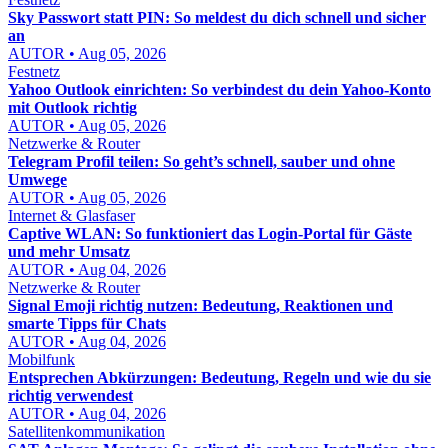
Sky Passwort statt PIN: So meldest du dich schnell und sicher
an
AUTOR • Aug 05, 2026
Festnetz
Yahoo Outlook einrichten: So verbindest du dein Yahoo-Konto
mit Outlook richtig
AUTOR • Aug 05, 2026
Netzwerke & Router
Telegram Profil teilen: So geht’s schnell, sauber und ohne
Umwege
AUTOR • Aug 05, 2026
Internet & Glasfaser
Captive WLAN: So funktioniert das Login-Portal für Gäste
und mehr Umsatz
AUTOR • Aug 04, 2026
Netzwerke & Router
Signal Emoji richtig nutzen: Bedeutung, Reaktionen und
smarte Tipps für Chats
AUTOR • Aug 04, 2026
Mobilfunk
Entsprechen Abkürzungen: Bedeutung, Regeln und wie du sie
richtig verwendest
AUTOR • Aug 04, 2026
Satellitenkommunikation