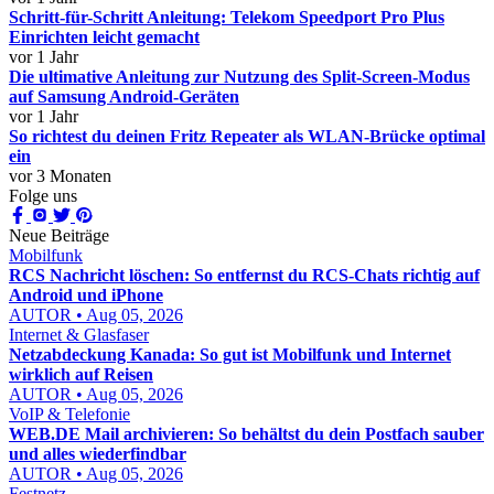
Schritt-für-Schritt Anleitung: Telekom Speedport Pro Plus
Einrichten leicht gemacht
vor 1 Jahr
Die ultimative Anleitung zur Nutzung des Split-Screen-Modus
auf Samsung Android-Geräten
vor 1 Jahr
So richtest du deinen Fritz Repeater als WLAN-Brücke optimal
ein
vor 3 Monaten
Folge uns
Neue Beiträge
Mobilfunk
RCS Nachricht löschen: So entfernst du RCS-Chats richtig auf
Android und iPhone
AUTOR • Aug 05, 2026
Internet & Glasfaser
Netzabdeckung Kanada: So gut ist Mobilfunk und Internet
wirklich auf Reisen
AUTOR • Aug 05, 2026
VoIP & Telefonie
WEB.DE Mail archivieren: So behältst du dein Postfach sauber
und alles wiederfindbar
AUTOR • Aug 05, 2026
Festnetz