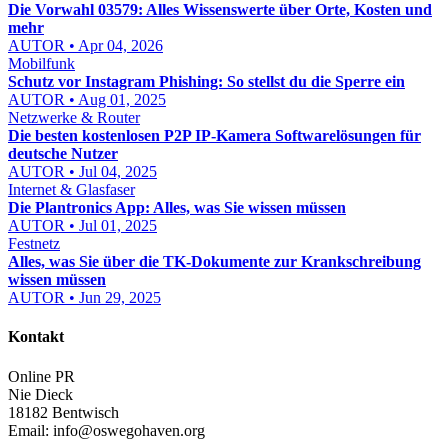
Die Vorwahl 03579: Alles Wissenswerte über Orte, Kosten und
mehr
AUTOR • Apr 04, 2026
Mobilfunk
Schutz vor Instagram Phishing: So stellst du die Sperre ein
AUTOR • Aug 01, 2025
Netzwerke & Router
Die besten kostenlosen P2P IP-Kamera Softwarelösungen für
deutsche Nutzer
AUTOR • Jul 04, 2025
Internet & Glasfaser
Die Plantronics App: Alles, was Sie wissen müssen
AUTOR • Jul 01, 2025
Festnetz
Alles, was Sie über die TK-Dokumente zur Krankschreibung
wissen müssen
AUTOR • Jun 29, 2025
Kontakt
Online PR
Nie Dieck
18182 Bentwisch
Email:
info@oswegohaven.org