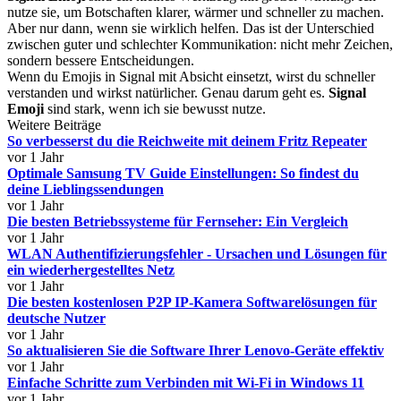
nutze sie, um Botschaften klarer, wärmer und schneller zu machen.
Aber nur dann, wenn sie wirklich helfen. Das ist der Unterschied
zwischen guter und schlechter Kommunikation: nicht mehr Zeichen,
sondern bessere Entscheidungen.
Wenn du Emojis in Signal mit Absicht einsetzt, wirst du schneller
verstanden und wirkst natürlicher. Genau darum geht es.
Signal
Emoji
sind stark, wenn ich sie bewusst nutze.
Weitere Beiträge
So verbesserst du die Reichweite mit deinem Fritz Repeater
vor 1 Jahr
Optimale Samsung TV Guide Einstellungen: So findest du
deine Lieblingssendungen
vor 1 Jahr
Die besten Betriebssysteme für Fernseher: Ein Vergleich
vor 1 Jahr
WLAN Authentifizierungsfehler - Ursachen und Lösungen für
ein wiederhergestelltes Netz
vor 1 Jahr
Die besten kostenlosen P2P IP-Kamera Softwarelösungen für
deutsche Nutzer
vor 1 Jahr
So aktualisieren Sie die Software Ihrer Lenovo-Geräte effektiv
vor 1 Jahr
Einfache Schritte zum Verbinden mit Wi-Fi in Windows 11
vor 1 Jahr