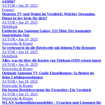
wichtig?
AUTOR • Jun 20, 2025
Festnetz
Magenta TV und Waipu im Vergleich: Welcher Streaming-
Dienst ist der beste für dich?
AUTOR • Jun 20, 2025
Mobilfunk
Entdecke das Samsung Galaxy S23 Mini: Der kompakte
Smartphone-Star
AUTOR • Jun 19, 2025
Netzwerke & Router
So verbesserst du die Reichweite mit deinem Fritz Repeater
AUTOR • Jun 19, 2025
Mobilfunk
Alles, was du über die Kosten von Telekom eSIM wissen musst
AUTOR • Jun 18, 2025
Netzwerke & Router
Optimale Samsung TV Guide Einstellungen: So findest du
deine Lieblingssendungen
AUTOR • Jun 18, 2025
Netzwerke & Router
Die besten Betriebssysteme für Fernseher: Ein Vergleich
AUTOR • Jun 15, 2025
Netzwerke & Router
WLAN Authentifizierungsfehler - Ursachen und Lösungen für