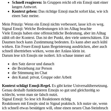
Schnell reagieren:
In Gruppen reicht oft ein Emoji statt einer
langen Antwort.
Kontext geben:
Das richtige Emoji macht sofort klar, wie ich
einen Satz meine.
Mein Prinzip: Wenn ein Emoji nichts verbessert, lasse ich es weg.
Signal Emoji: Welche Bedeutungen ich im Alltag beachte
Viele Emojis haben eine offensichtliche Bedeutung, aber im Alltag
zählt oft der Kontext. Das ist der Punkt, den viele unterschätzen. Ein
Daumen hoch kann Zustimmung bedeuten. Es kann aber auch kühl
wirken. Ein Feuer-Emoji kann Begeisterung ausdrücken, aber auch
schnell übertrieben wirken, wenn der Anlass klein ist.
Darum lese ich Emojis nie isoliert. Ich schaue immer auf:
den Satz davor und danach
die Beziehung zur Person
die Stimmung im Chat
den Kanal: privat, Gruppe oder Arbeit
Kontext schlägt Emoji-Regel.
Es gibt keine Universalübersetzung.
Genau deshalb funktionieren Emojis so gut und gleichzeitig so
schlecht, wenn man sie falsch nutzt.
Signal Emoji: So lese ich Reaktionen richtig
Reaktionen mit Emojis sind in Signal praktisch. Ich nutze sie, wenn
ich schnell etwas bestätigen will, ohne einen neuen Chat-Steinbruch