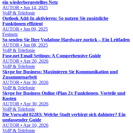
ein wiederhergestelltes Netz
AUTOR • Jun 14, 2025
VoIP & Telefonie
Outlook Add-In aktivieren: So nutzen Sie zusätzliche
Funktionen effizient
AUTOR • Jun 09, 2025
Festnetz
So senden Sie Ihre Vodafone Hardware zurück – Ein Leitfaden
AUTOR • Jun 08, 2025
VoIP & Telefonie
Fuse.net Email Settings: A Comprehensive Guide
AUTOR • Apr 20, 2026
VoIP & Telefonie
Skype for Business: Maximieren Sie Kommunikation und
Zusammenarbeit
AUTOR • Apr 30, 2026
VoIP & Telefonie
Skype for Business Online (Plan 2): Funktionen, Vorteile und
Kosten
AUTOR • Apr 30, 2026
VoIP & Telefonie
Die Vorwahl 02283: Welche Stadt verbirgt sich dahinter? Ein
umfassender Guide
AUTOR • Apr 10, 2026
VoIP & Telefonie