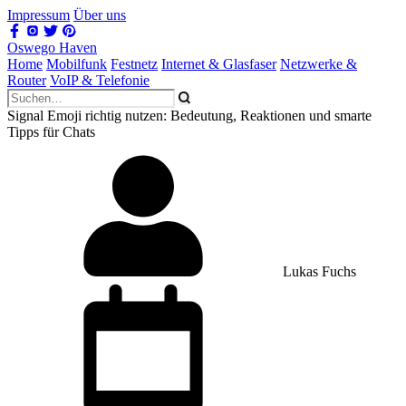
Impressum
Über uns
Oswego Haven
Home
Mobilfunk
Festnetz
Internet & Glasfaser
Netzwerke &
Router
VoIP & Telefonie
Signal Emoji richtig nutzen: Bedeutung, Reaktionen und smarte
Tipps für Chats
Lukas Fuchs