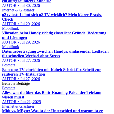
ein aufgeräumteres Zuhause
AUTOR • Jul 30, 2026
Internet & Glasfaser
o2 tv test: Lohnt sich o2 TV wirklich? Mein klarer Praxis-
Check
AUTOR • Jul 29, 2026
Mobilfunk
Vibration beim Handy richtig einstellen: Gründe, Bedeutung
und Lösungen
AUTOR • Jul 29, 2026
Mobilfunk
Datenuebertragung zwischen Handys: umfassender Leitfaden
für schnellen Wechsel ohne Stress
AUTOR • Jul 27, 2026
Festnetz
Samsung TV einrichten mit Kabel: Schritt-für-Schritt zur
sauberen TV-Installation
AUTOR • Jul 27, 2026
Beliebte Beiträge
Festnetz
Alles, was du über das Basic Roaming Paket der Telekom
wissen musst
AUTOR • Jun 21, 2025
Internet & Glasfaser
Mbit vs. MByte: Was ist der Unterschied und warum ist er