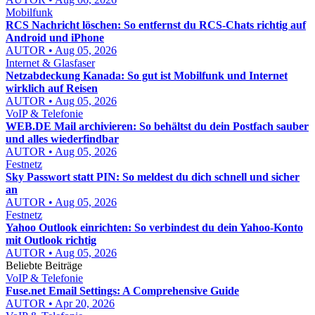
Mobilfunk
RCS Nachricht löschen: So entfernst du RCS-Chats richtig auf
Android und iPhone
AUTOR • Aug 05, 2026
Internet & Glasfaser
Netzabdeckung Kanada: So gut ist Mobilfunk und Internet
wirklich auf Reisen
AUTOR • Aug 05, 2026
VoIP & Telefonie
WEB.DE Mail archivieren: So behältst du dein Postfach sauber
und alles wiederfindbar
AUTOR • Aug 05, 2026
Festnetz
Sky Passwort statt PIN: So meldest du dich schnell und sicher
an
AUTOR • Aug 05, 2026
Festnetz
Yahoo Outlook einrichten: So verbindest du dein Yahoo-Konto
mit Outlook richtig
AUTOR • Aug 05, 2026
Beliebte Beiträge
VoIP & Telefonie
Fuse.net Email Settings: A Comprehensive Guide
AUTOR • Apr 20, 2026