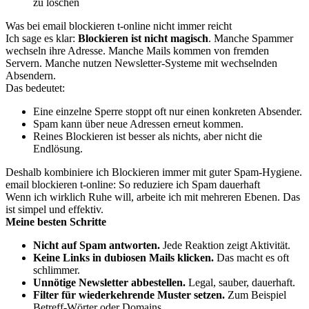
zu löschen
Was bei email blockieren t-online nicht immer reicht
Ich sage es klar:
Blockieren ist nicht magisch
. Manche Spammer
wechseln ihre Adresse. Manche Mails kommen von fremden
Servern. Manche nutzen Newsletter-Systeme mit wechselnden
Absendern.
Das bedeutet:
Eine einzelne Sperre stoppt oft nur einen konkreten Absender.
Spam kann über neue Adressen erneut kommen.
Reines Blockieren ist besser als nichts, aber nicht die
Endlösung.
Deshalb kombiniere ich Blockieren immer mit guter Spam-Hygiene.
email blockieren t-online: So reduziere ich Spam dauerhaft
Wenn ich wirklich Ruhe will, arbeite ich mit mehreren Ebenen. Das
ist simpel und effektiv.
Meine besten Schritte
Nicht auf Spam antworten.
Jede Reaktion zeigt Aktivität.
Keine Links in dubiosen Mails klicken.
Das macht es oft
schlimmer.
Unnötige Newsletter abbestellen.
Legal, sauber, dauerhaft.
Filter für wiederkehrende Muster setzen.
Zum Beispiel
Betreff-Wörter oder Domains.