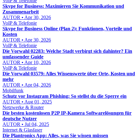
VoIP & Telefonie
Skype for Business: Maximieren Sie Kommunikation und
Zusammenarbeit
AUTOR • Apr 30, 2026
VoIP & Telefonie
Skype for Business Online (Plan 2): Funktionen, Vorteile und
Kosten
AUTOR • Apr 30, 2026
VoIP & Telefonie
Die Vorwahl 02283: Welche Stadt verbirgt sich dahinter? Ein
umfassender Guide
AUTOR • Apr 10, 2026
VoIP & Telefonie
Die Vorwahl 03579: Alles Wissenswerte über Orte, Kosten und
mehr
AUTOR • Apr 04, 2026
Mobilfunk
Schutz vor Instagram Phishing: So stellst du die Sperre ein
AUTOR • Aug 01, 2025
Netzwerke & Router
Die besten kostenlosen P2P IP-Kamera Softwarelösungen für
deutsche Nutzer
AUTOR • Jul 04, 2025
Internet & Glasfaser
Die Plantronics App: Alles, was Sie wissen müssen