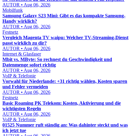
AUTOR • Aug 06, 2026
Mobilfunk
Samsung Galaxy S23 Mini: Gibt es das kompakte Samsung-
Handy wirklich?
AUTOR • Aug 06, 2026
Festnetz
Vergleich Magenta TV waipu: Welcher TV-Streaming-Dienst
passt wirklich zu dir?
AUTOR • Aug 06, 2026
Internet & Glasfaser
Mbit vs. MByte: So rechnest du Geschwindigkeit und
Datenmenge sofort richtig
AUTOR • Aug 06, 2026
VoIP & Telefonie
Vorwahl für Niederlande: +31 richtig wählen, Kosten sparen
und Fehler vermeiden
AUTOR • Aug 06, 2026
Festnetz
Basic Roaming PK Telekom: Kosten, Aktivierung und die
wichtigsten Regeln
AUTOR • Aug 06, 2026
VoIP & Telefonie
01525 Nummer ruft ständig an: Was dahinter steckt und was
ich jetzt tue
AUTOR • Aug 06, 2026