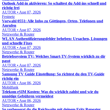
Outlook Add-in aktivieren: So schaltest du Add-ins schnell und
richtig frei
AUTOR • Aug 07, 2026
Festnetz
Vorwahl 0551: Alle Infos zu Göttingen, Orten, Telefonen und
Anrufen
AUTOR • Aug 07, 2026
Netzwerke & Router
WLAN Authentifizierungsfehler beheben: Ursachen, Lösungen
und schnelle Fixes
AUTOR • Aug 07, 2026
Netzwerke & Router
Betriebssystem TV: Welches Smart-TV-System wirklich zu dir
passt
AUTOR • Aug 07, 2026
Netzwerke & Router
Samsung TV Guide Einstellung: So richtest du den TV-Guide
richtig ein
AUTOR • Aug 06, 2026
Mobilfunk
Telekom eSIM Kosten: Was du wirklich zahlst und wie du
unnötige Gebühren vermeidest
AUTOR • Aug 06, 2026
Netzwerke & Router
So verbesserst du die Reichweite mit deinem Fritz Repeater