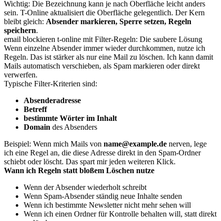
Wichtig: Die Bezeichnung kann je nach Oberfläche leicht anders
sein. T-Online aktualisiert die Oberfläche gelegentlich. Der Kern
bleibt gleich:
Absender markieren, Sperre setzen, Regeln
speichern
.
email blockieren t-online mit Filter-Regeln: Die saubere Lösung
Wenn einzelne Absender immer wieder durchkommen, nutze ich
Regeln. Das ist stärker als nur eine Mail zu löschen. Ich kann damit
Mails automatisch verschieben, als Spam markieren oder direkt
verwerfen.
Typische Filter-Kriterien sind:
Absenderadresse
Betreff
bestimmte Wörter im Inhalt
Domain
des Absenders
Beispiel: Wenn mich Mails von
name@example.de
nerven, lege
ich eine Regel an, die diese Adresse direkt in den Spam-Ordner
schiebt oder löscht. Das spart mir jeden weiteren Klick.
Wann ich Regeln statt bloßem Löschen nutze
Wenn der Absender wiederholt schreibt
Wenn Spam-Absender ständig neue Inhalte senden
Wenn ich bestimmte Newsletter nicht mehr sehen will
Wenn ich einen Ordner für Kontrolle behalten will, statt direkt