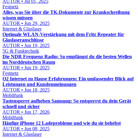
AUTOR • Jul 01, 2025
Festnetz
Alles, was Sie über die TK-Dokumente zur Krankschreibung
wissen müssen
AUTOR • Jun 29, 2025
Internet & Glasfaser
Optimale WLAN-Verstärkung mit dem Fritz Repeater für
Glasfaseranschlüsse
AUTOR • Jun 19, 2025
5G & Funktechnik
Die NDR Frequenz Radio: So empfängst du die besten Wellen
im Norddeutschen Raum
AUTOR • Jun 19, 2025
Festnetz
O2 Internet zu Hause Erfahrungen: Ein umfassender Blick auf
Leistungen und Kundenmeinungen
AUTOR • Jun 18, 2025
Mobilfunk
Tastensperre aufheben Samsung: So entsperrst du dein Gerät
schnell und sicher
AUTOR • Jun 17, 2026
Mobilfunk
Häufige iPhone 12 Ladeprobleme und wie du sie behebst
AUTOR • Jun 08, 2025
Internet & Glasfaser