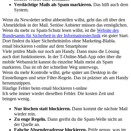
Verdächtige Mails als Spam markieren.
Das hilft auch dem
System.
Wenn du Newsletter selbst abbestellen willst, geht das oft über den
Abmeldelink in der Mail. Seriöse Anbieter müssen das ermöglichen.
Wenn du mehr zu Spam-Schutz lesen willst, ist die
Website des
Bundesamts für Sicherheit in der Informationstechnik
ein guter Start.
Dort findest du klare Sicherheitsinfos ohne Marketing-Blabla.
email blockieren t-online auf dem Smartphone
Viele prüfen Mails nur noch am Handy. Dann muss die Lösung
auch dort funktionieren. In der T-Online-Mail-App oder über die
mobile Webansicht kannst du einzelne Mails meist als Spam
markieren. Das ist oft der schnellste Weg unterwegs.
Wenn du mehr Kontrolle willst, gehe später am Desktop in die
Einstellungen und setze Filter-Regeln. Das ist präziser als am Handy
herumzutippen.
Häufige Fehler beim email blockieren t-online
Ich sehe immer wieder dieselben Fehler. Die kosten Zeit und
bringen wenig.
Nur löschen statt blockieren.
Dann kommt die nächste Mail
wieder rein.
Zu enge Regeln.
Dann greifst du die Spam-Welle nicht an
der Quelle an.
Falsche Absenderadresse blockieren.
Prüfe genau, was im