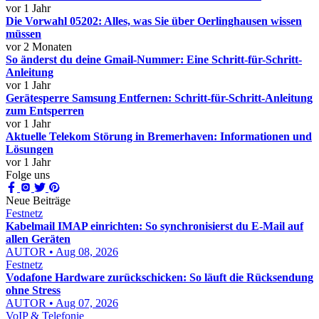
vor 1 Jahr
Die Vorwahl 05202: Alles, was Sie über Oerlinghausen wissen
müssen
vor 2 Monaten
So änderst du deine Gmail-Nummer: Eine Schritt-für-Schritt-
Anleitung
vor 1 Jahr
Gerätesperre Samsung Entfernen: Schritt-für-Schritt-Anleitung
zum Entsperren
vor 1 Jahr
Aktuelle Telekom Störung in Bremerhaven: Informationen und
Lösungen
vor 1 Jahr
Folge uns
Neue Beiträge
Festnetz
Kabelmail IMAP einrichten: So synchronisierst du E-Mail auf
allen Geräten
AUTOR • Aug 08, 2026
Festnetz
Vodafone Hardware zurückschicken: So läuft die Rücksendung
ohne Stress
AUTOR • Aug 07, 2026
VoIP & Telefonie