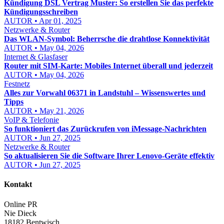
Kündigung DSL Vertrag Muster: So erstellen Sie das perfekte
Kündigungsschreiben
AUTOR • Apr 01, 2025
Netzwerke & Router
Das WLAN-Symbol: Beherrsche die drahtlose Konnektivität
AUTOR • May 04, 2026
Internet & Glasfaser
Router mit SIM-Karte: Mobiles Internet überall und jederzeit
AUTOR • May 04, 2026
Festnetz
Alles zur Vorwahl 06371 in Landstuhl – Wissenswertes und
Tipps
AUTOR • May 21, 2026
VoIP & Telefonie
So funktioniert das Zurückrufen von iMessage-Nachrichten
AUTOR • Jun 27, 2025
Netzwerke & Router
So aktualisieren Sie die Software Ihrer Lenovo-Geräte effektiv
AUTOR • Jun 27, 2025
Kontakt
Online PR
Nie Dieck
18182 Bentwisch