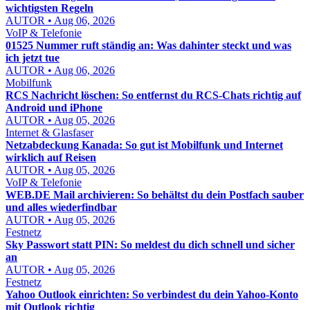
wichtigsten Regeln
AUTOR • Aug 06, 2026
VoIP & Telefonie
01525 Nummer ruft ständig an: Was dahinter steckt und was
ich jetzt tue
AUTOR • Aug 06, 2026
Mobilfunk
RCS Nachricht löschen: So entfernst du RCS-Chats richtig auf
Android und iPhone
AUTOR • Aug 05, 2026
Internet & Glasfaser
Netzabdeckung Kanada: So gut ist Mobilfunk und Internet
wirklich auf Reisen
AUTOR • Aug 05, 2026
VoIP & Telefonie
WEB.DE Mail archivieren: So behältst du dein Postfach sauber
und alles wiederfindbar
AUTOR • Aug 05, 2026
Festnetz
Sky Passwort statt PIN: So meldest du dich schnell und sicher
an
AUTOR • Aug 05, 2026
Festnetz
Yahoo Outlook einrichten: So verbindest du dein Yahoo-Konto
mit Outlook richtig