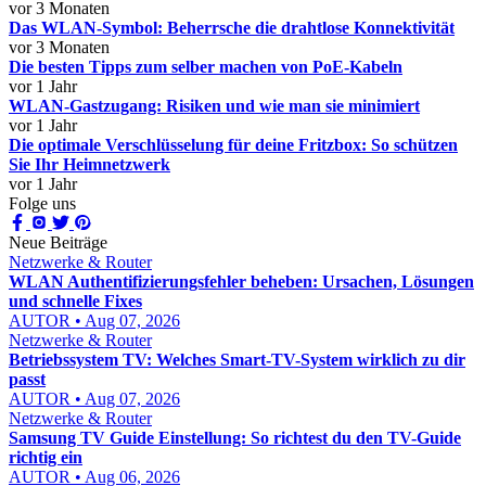
vor 3 Monaten
Das WLAN-Symbol: Beherrsche die drahtlose Konnektivität
vor 3 Monaten
Die besten Tipps zum selber machen von PoE-Kabeln
vor 1 Jahr
WLAN-Gastzugang: Risiken und wie man sie minimiert
vor 1 Jahr
Die optimale Verschlüsselung für deine Fritzbox: So schützen
Sie Ihr Heimnetzwerk
vor 1 Jahr
Folge uns
Neue Beiträge
Netzwerke & Router
WLAN Authentifizierungsfehler beheben: Ursachen, Lösungen
und schnelle Fixes
AUTOR • Aug 07, 2026
Netzwerke & Router
Betriebssystem TV: Welches Smart-TV-System wirklich zu dir
passt
AUTOR • Aug 07, 2026
Netzwerke & Router
Samsung TV Guide Einstellung: So richtest du den TV-Guide
richtig ein
AUTOR • Aug 06, 2026