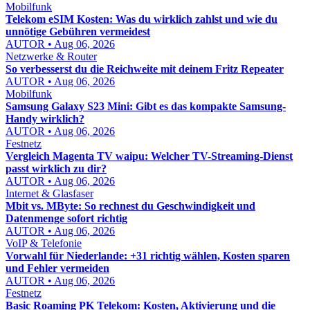
Mobilfunk
Telekom eSIM Kosten: Was du wirklich zahlst und wie du
unnötige Gebühren vermeidest
AUTOR • Aug 06, 2026
Netzwerke & Router
So verbesserst du die Reichweite mit deinem Fritz Repeater
AUTOR • Aug 06, 2026
Mobilfunk
Samsung Galaxy S23 Mini: Gibt es das kompakte Samsung-
Handy wirklich?
AUTOR • Aug 06, 2026
Festnetz
Vergleich Magenta TV waipu: Welcher TV-Streaming-Dienst
passt wirklich zu dir?
AUTOR • Aug 06, 2026
Internet & Glasfaser
Mbit vs. MByte: So rechnest du Geschwindigkeit und
Datenmenge sofort richtig
AUTOR • Aug 06, 2026
VoIP & Telefonie
Vorwahl für Niederlande: +31 richtig wählen, Kosten sparen
und Fehler vermeiden
AUTOR • Aug 06, 2026
Festnetz
Basic Roaming PK Telekom: Kosten, Aktivierung und die