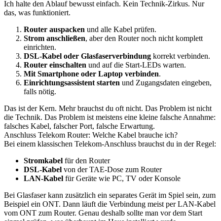
Ich halte den Ablauf bewusst einfach. Kein Technik-Zirkus. Nur
das, was funktioniert.
Router auspacken
und alle Kabel prüfen.
Strom anschließen
, aber den Router noch nicht komplett
einrichten.
DSL-Kabel oder Glasfaserverbindung
korrekt verbinden.
Router einschalten
und auf die Start-LEDs warten.
Mit Smartphone oder Laptop verbinden
.
Einrichtungsassistent starten
und Zugangsdaten eingeben,
falls nötig.
Das ist der Kern. Mehr brauchst du oft nicht. Das Problem ist nicht
die Technik. Das Problem ist meistens eine kleine falsche Annahme:
falsches Kabel, falscher Port, falsche Erwartung.
Anschluss Telekom Router: Welche Kabel brauche ich?
Bei einem klassischen Telekom-Anschluss brauchst du in der Regel:
Stromkabel
für den Router
DSL-Kabel
von der TAE-Dose zum Router
LAN-Kabel
für Geräte wie PC, TV oder Konsole
Bei Glasfaser kann zusätzlich ein separates Gerät im Spiel sein, zum
Beispiel ein ONT. Dann läuft die Verbindung meist per LAN-Kabel
vom ONT zum Router. Genau deshalb sollte man vor dem Start