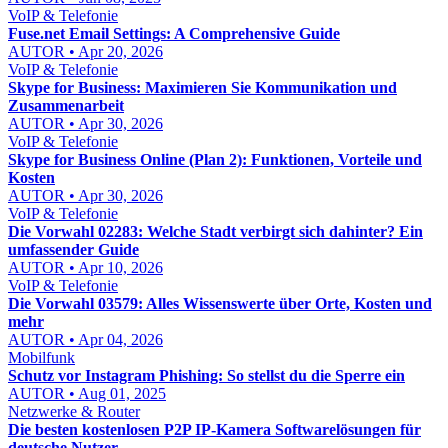
VoIP & Telefonie
Fuse.net Email Settings: A Comprehensive Guide
AUTOR • Apr 20, 2026
VoIP & Telefonie
Skype for Business: Maximieren Sie Kommunikation und
Zusammenarbeit
AUTOR • Apr 30, 2026
VoIP & Telefonie
Skype for Business Online (Plan 2): Funktionen, Vorteile und
Kosten
AUTOR • Apr 30, 2026
VoIP & Telefonie
Die Vorwahl 02283: Welche Stadt verbirgt sich dahinter? Ein
umfassender Guide
AUTOR • Apr 10, 2026
VoIP & Telefonie
Die Vorwahl 03579: Alles Wissenswerte über Orte, Kosten und
mehr
AUTOR • Apr 04, 2026
Mobilfunk
Schutz vor Instagram Phishing: So stellst du die Sperre ein
AUTOR • Aug 01, 2025
Netzwerke & Router
Die besten kostenlosen P2P IP-Kamera Softwarelösungen für
deutsche Nutzer