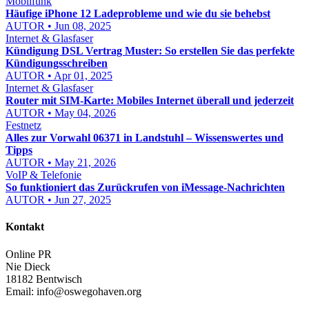
Mobilfunk
Häufige iPhone 12 Ladeprobleme und wie du sie behebst
AUTOR • Jun 08, 2025
Internet & Glasfaser
Kündigung DSL Vertrag Muster: So erstellen Sie das perfekte
Kündigungsschreiben
AUTOR • Apr 01, 2025
Internet & Glasfaser
Router mit SIM-Karte: Mobiles Internet überall und jederzeit
AUTOR • May 04, 2026
Festnetz
Alles zur Vorwahl 06371 in Landstuhl – Wissenswertes und
Tipps
AUTOR • May 21, 2026
VoIP & Telefonie
So funktioniert das Zurückrufen von iMessage-Nachrichten
AUTOR • Jun 27, 2025
Kontakt
Online PR
Nie Dieck
18182 Bentwisch
Email:
info@oswegohaven.org