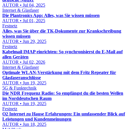
AUTOR • Jul 04, 2025
Internet & Glasfaser
Die Plantronics App: Alles, was Sie wissen müssen
AUTOR • Jul 01, 2025
Festnetz
Alles, was Sie über die TK-Dokumente zur Krankschreibung
wissen müssen
AUTOR • Jun 29, 2025
Festnetz
Kabelmail IMAP einrichten: So synchronisierst du E-Mail auf
allen Geräten
AUTOR • Jul 02, 2026
Internet & Glasfaser
Optimale WLAN-Verstärkung mit dem Fritz Repeater für
Glasfaseranschlüsse
AUTOR • Jun 19, 2025
5G & Funktechnik
Die NDR Frequenz Radio: So empfängst du die besten Wellen
im Norddeutschen Raum
AUTOR • Jun 19, 2025
Festnetz
O2 Internet zu Hause Erfahrungen: Ein umfassender Blick auf
Leistungen und Kundenmeinungen
AUTOR • Jun 18, 2025