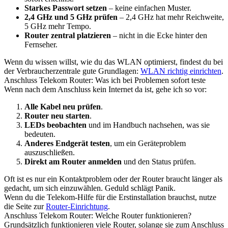
Starkes Passwort setzen
– keine einfachen Muster.
2,4 GHz und 5 GHz prüfen
– 2,4 GHz hat mehr Reichweite,
5 GHz mehr Tempo.
Router zentral platzieren
– nicht in die Ecke hinter den
Fernseher.
Wenn du wissen willst, wie du das WLAN optimierst, findest du bei
der Verbraucherzentrale gute Grundlagen:
WLAN richtig einrichten
.
Anschluss Telekom Router: Was ich bei Problemen sofort teste
Wenn nach dem Anschluss kein Internet da ist, gehe ich so vor:
Alle Kabel neu prüfen
.
Router neu starten
.
LEDs beobachten
und im Handbuch nachsehen, was sie
bedeuten.
Anderes Endgerät testen
, um ein Geräteproblem
auszuschließen.
Direkt am Router anmelden
und den Status prüfen.
Oft ist es nur ein Kontaktproblem oder der Router braucht länger als
gedacht, um sich einzuwählen. Geduld schlägt Panik.
Wenn du die Telekom-Hilfe für die Erstinstallation brauchst, nutze
die Seite zur
Router-Einrichtung
.
Anschluss Telekom Router: Welche Router funktionieren?
Grundsätzlich funktionieren viele Router, solange sie zum Anschluss