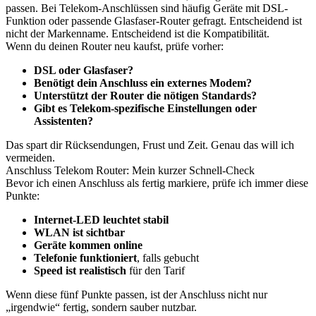
passen. Bei Telekom-Anschlüssen sind häufig Geräte mit DSL-
Funktion oder passende Glasfaser-Router gefragt. Entscheidend ist
nicht der Markenname. Entscheidend ist die Kompatibilität.
Wenn du deinen Router neu kaufst, prüfe vorher:
DSL oder Glasfaser?
Benötigt dein Anschluss ein externes Modem?
Unterstützt der Router die nötigen Standards?
Gibt es Telekom-spezifische Einstellungen oder
Assistenten?
Das spart dir Rücksendungen, Frust und Zeit. Genau das will ich
vermeiden.
Anschluss Telekom Router: Mein kurzer Schnell-Check
Bevor ich einen Anschluss als fertig markiere, prüfe ich immer diese
Punkte:
Internet-LED leuchtet stabil
WLAN ist sichtbar
Geräte kommen online
Telefonie funktioniert
, falls gebucht
Speed ist realistisch
für den Tarif
Wenn diese fünf Punkte passen, ist der Anschluss nicht nur
„irgendwie“ fertig, sondern sauber nutzbar.