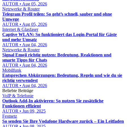
AUTOR • Aug 05, 2026
Netzwerke & Router
Telegram Profil teilen: So geht’s schnell, sauber und ohne
Umwege
AUTOR • Aug 05, 2026
Internet & Glasfaser
Captive WLAN: So funktioniert das Login-Portal für Gäste
und mehr Umsatz
AUTOR • Aug 04, 2026
Netzwerke & Router
Signal Emoji richtig nutzen: Bedeutung, Reaktionen und
smarte Tipps für Chats
AUTOR • Aug 04, 2026
Mobilfunk
Entsprechen Abkürzungen: Bedeutung, Regeln und wie du sie
richtig verwendest
AUTOR • Aug 04, 2026
Beliebte Beiträge
VoIP & Telefonie
Outlook Add-In aktivieren: So nutzen Sie zusätzliche
Funktionen effizient
AUTOR • Jun 09, 2025
Festnetz
So senden Sie Ihre Vodafone Hardware zurück – Ein Leitfaden
AUTOR • Jun 08, 2025