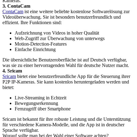
Kameras.
3. ContaCam
ContaCam
ist eine weitere beliebte kostenlose Softwarelösung zur
Videoüberwachung. Sie ist besonders benutzerfreundlich und
effizient. Ihre Funktionen sind:
Aufzeichnung von Videos in hoher Qualität
Web-Zugriff zur Überwachung von unterwegs
Motion-Detection-Features
Einfache Einrichtung
Die übersichtliche Benutzeroberfläche ist auf Deutsch verfügbar,
was sie zu einer hervorragenden Wahl für deutsche Nutzer macht.
4. Sricam
Sricam
bietet eine benutzerfreundliche App für die Steuerung ihrer
P2P IP-Kameras. Sie kann kostenlos heruntergeladen werden und
bietet:
Live-Streaming in Echtzeit
Bewegungserkennung
Fernzugriff über Smartphone
Sricam ist bekannt für ihre robuste Leistung und die Unterstützung
für verschiedene Kamera-Modelle, und die App ist in deutscher
Sprache verfügbar.
Worauf sollte man bei der Wahl einer Software achten?