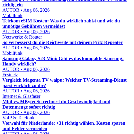
richtig ein
AUTOR • Aug 06, 2026
Mobilfunk
Telekom eSIM Kosten: Was du wirklich zahlst und wie du
unnötige Gebühren vermeidest
AUTOR • Aug 06, 2026
Netzwerke & Router
So verbesserst du die Reichweite mit deinem Fritz Repeater
AUTOR • Aug 06, 2026
Mobilfunk
Samsung Galaxy S23 Mini: Gibt es das kompakte Samsung-
Handy wirklich?
AUTOR • Aug 06, 2026
Festnetz
Vergleich Magenta TV waipu: Welcher TV-Streaming-Dienst
passt wirklich zu dir?
AUTOR • Aug 06, 2026
Internet & Glasfaser
Mbit vs. MByte: So rechnest du Geschwindigkeit und
Datenmenge sofort richtig
AUTOR • Aug 06, 2026
VoIP & Telefonie
Vorwahl für Niederlande: +31 richtig wählen, Kosten sparen
und Fehler vermeiden
AUTOR • Aug 06, 2026