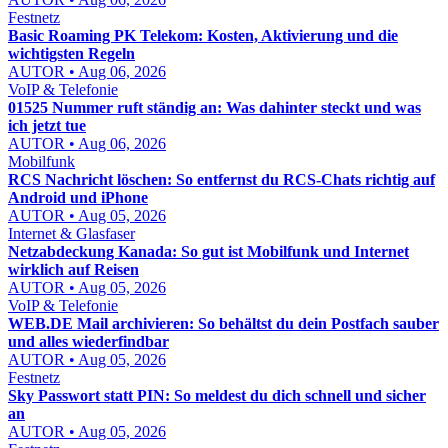
Festnetz
Basic Roaming PK Telekom: Kosten, Aktivierung und die
wichtigsten Regeln
AUTOR • Aug 06, 2026
VoIP & Telefonie
01525 Nummer ruft ständig an: Was dahinter steckt und was
ich jetzt tue
AUTOR • Aug 06, 2026
Mobilfunk
RCS Nachricht löschen: So entfernst du RCS-Chats richtig auf
Android und iPhone
AUTOR • Aug 05, 2026
Internet & Glasfaser
Netzabdeckung Kanada: So gut ist Mobilfunk und Internet
wirklich auf Reisen
AUTOR • Aug 05, 2026
VoIP & Telefonie
WEB.DE Mail archivieren: So behältst du dein Postfach sauber
und alles wiederfindbar
AUTOR • Aug 05, 2026
Festnetz
Sky Passwort statt PIN: So meldest du dich schnell und sicher
an
AUTOR • Aug 05, 2026