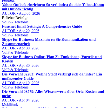
Festnetz
Yahoo Outlook einrichten: So verbindest du dein Yahoo-Konto
mit Outlook richtig
AUTOR • Aug 05, 2026
Beliebte Beiträge
VoIP & Telefonie
Fuse.net Email Settings: A Comprehensive Guide
AUTOR • Apr 20, 2026
VoIP & Telefonie
Skype for Business: Maximieren Sie Kommunikation und
Zusammenarbeit
AUTOR • Apr 30, 2026
VoIP & Telefonie
Skype for Business Online (Plan 2): Funktionen, Vorteile und
Kosten
AUTOR • Apr 30, 2026
VoIP & Telefonie
Die Vorwahl 02283: Welche Stadt verbirgt sich dahinter? Ein
umfassender Guide
AUTOR • Apr 10, 2026
VoIP & Telefonie
Die Vorwahl 03579: Alles Wissenswerte über Orte, Kosten und
mehr
AUTOR • Apr 04, 2026
Mobilfunk