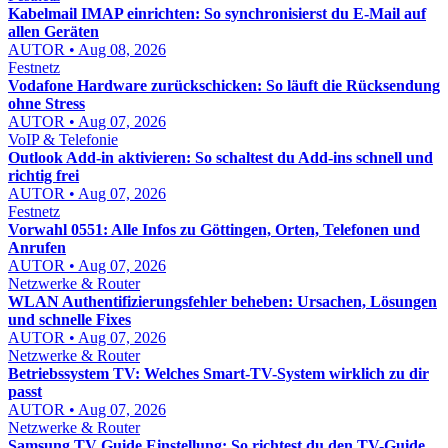
Kabelmail IMAP einrichten: So synchronisierst du E-Mail auf
allen Geräten
AUTOR • Aug 08, 2026
Festnetz
Vodafone Hardware zurückschicken: So läuft die Rücksendung
ohne Stress
AUTOR • Aug 07, 2026
VoIP & Telefonie
Outlook Add-in aktivieren: So schaltest du Add-ins schnell und
richtig frei
AUTOR • Aug 07, 2026
Festnetz
Vorwahl 0551: Alle Infos zu Göttingen, Orten, Telefonen und
Anrufen
AUTOR • Aug 07, 2026
Netzwerke & Router
WLAN Authentifizierungsfehler beheben: Ursachen, Lösungen
und schnelle Fixes
AUTOR • Aug 07, 2026
Netzwerke & Router
Betriebssystem TV: Welches Smart-TV-System wirklich zu dir
passt
AUTOR • Aug 07, 2026
Netzwerke & Router
Samsung TV Guide Einstellung: So richtest du den TV-Guide