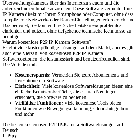
Überwachungskameras über das Internet zu steuern und die
aufgezeichneten Inhalte anzusehen. Diese Software verbindet Ihre
IP-Kamera direkt mit Ihrem Smartphone oder Computer, ohne dass
komplizierte Netzwerk- oder Router-Einstellungen erforderlich sind.
Das bedeutet, Sie können Ihre Sicherheitskamera problemlos
einrichten und nutzen, ohne tiefgehende technische Kenntnisse zu
benötigen.
Warum kostenlose P2P IP-Kamera Software?
Es gibt viele kostenpflichtige Lösungen auf dem Markt, aber es gibt
auch eine Vielzahl von kostenlosen P2P IP-Kamera
Softwareoptionen, die leistungsstark und benutzerfreundlich sind.
Die Vorteile sind:
Kostenersparnis:
Vermeiden Sie teure Abonnements und
Investitionen in Software.
Einfachheit:
Viele kostenlose Softwarelösungen bieten eine
einfache Benutzeroberfläche, die es auch Neulingen
erleichtert, die Software zu bedienen.
Vielfältige Funktionen:
Viele kostenlose Tools bieten
Funktionen wie Bewegungserkennung, Cloud-Integration
und mehr.
Die besten kostenlosen P2P IP-Kamera Softwarelösungen auf
Deutsch
1. iSpy