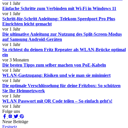
vor 1 Jahr
Einfache Schritte zum Verbinden mit Wi-Fi in Windows 11
vor 1 Jahr
Schritt-für-Schritt Anleitung: Telekom Speedport Pro Plus
Einrichten leicht gemacht
vor 1 Jahr
Die ultimative Anleitung zur Nutzung des Split-Screen-Modus
auf Samsung Android-Geräten
vor 1 Jahr
So richtest du deinen Fritz Repeater als WLAN-Brücke optimal
ein
vor 3 Monaten
Die besten Tipps zum selber machen von PoE-Kabeln
vor 1 Jahr
WLAN-Gastzugang: Risiken und wie man sie minimiert
vor 1 Jahr
Die optimale Verschlüsselung für deine Fritzbox: So schützen
Sie Ihr Heimnetzwerk
vor 1 Jahr
WLAN Passwort mit QR Code teilen – So einfach geht's!
vor 1 Jahr
Folge uns
Neue Beiträge
Festnetz