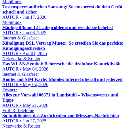
Mobilfunk
Tastensperre aufheben Samsung: So entsperrst du dein Gerät
schnell und sicher
AUTOR • Jun 17, 2026
Mobilfunk
Häufige iPhone 12 Ladeprobleme und wie du sie behebst
AUTOR • Jun 08, 2025
Internet & Glasfaser
Kündigung DSL Vertrag Muster: So erstellen Sie das perfekte
Kündigungsschreiben
AUTOR • Apr 01, 2025
Netzwerke & Router
Das WLAN-Symbol: Beherrsche die drahtlose Konnektivität
AUTOR • May 04, 2026
Internet & Glasfaser
Router mit SIM-Karte: Mobiles Internet überall und jederzeit
AUTOR • May 04, 2026
Festnetz
Alles zur Vorwahl 06371 in Landstuhl – Wissenswertes und
Tipps
AUTOR • May 21, 2026
VoIP & Telefonie
So funktioniert das Zurückrufen von iMessage-Nachrichten
AUTOR • Jun 27, 2025
Netzwerke & Router