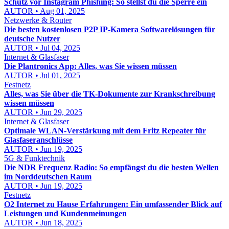
Schutz vor Instagram Phishing: So stellst du die Sperre ein
AUTOR • Aug 01, 2025
Netzwerke & Router
Die besten kostenlosen P2P IP-Kamera Softwarelösungen für
deutsche Nutzer
AUTOR • Jul 04, 2025
Internet & Glasfaser
Die Plantronics App: Alles, was Sie wissen müssen
AUTOR • Jul 01, 2025
Festnetz
Alles, was Sie über die TK-Dokumente zur Krankschreibung
wissen müssen
AUTOR • Jun 29, 2025
Internet & Glasfaser
Optimale WLAN-Verstärkung mit dem Fritz Repeater für
Glasfaseranschlüsse
AUTOR • Jun 19, 2025
5G & Funktechnik
Die NDR Frequenz Radio: So empfängst du die besten Wellen
im Norddeutschen Raum
AUTOR • Jun 19, 2025
Festnetz
O2 Internet zu Hause Erfahrungen: Ein umfassender Blick auf
Leistungen und Kundenmeinungen
AUTOR • Jun 18, 2025