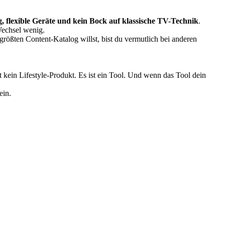
, flexible Geräte und kein Bock auf klassische TV-Technik
.
 Wechsel wenig.
rößten Content-Katalog willst, bist du vermutlich bei anderen
st kein Lifestyle-Produkt. Es ist ein Tool. Und wenn das Tool dein
ein.