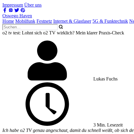
Impressum
Über uns
Oswego Haven
Home
Mobilfunk
Festnetz
Internet & Glasfaser
5G & Funktechnik
Ne
o2 tv test: Lohnt sich o2 TV wirklich? Mein klarer Praxis-Check
Lukas Fuchs
3 Min. Lesezeit
Ich habe o2 TV genau angeschaut, damit du schnell weißt, ob sich de