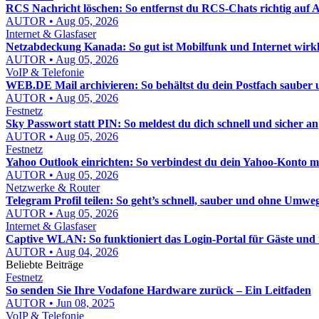
RCS Nachricht löschen: So entfernst du RCS-Chats richtig auf
AUTOR • Aug 05, 2026
Internet & Glasfaser
Netzabdeckung Kanada: So gut ist Mobilfunk und Internet wirkl
AUTOR • Aug 05, 2026
VoIP & Telefonie
WEB.DE Mail archivieren: So behältst du dein Postfach sauber u
AUTOR • Aug 05, 2026
Festnetz
Sky Passwort statt PIN: So meldest du dich schnell und sicher an
AUTOR • Aug 05, 2026
Festnetz
Yahoo Outlook einrichten: So verbindest du dein Yahoo-Konto mi
AUTOR • Aug 05, 2026
Netzwerke & Router
Telegram Profil teilen: So geht’s schnell, sauber und ohne Umwe
AUTOR • Aug 05, 2026
Internet & Glasfaser
Captive WLAN: So funktioniert das Login-Portal für Gäste un
AUTOR • Aug 04, 2026
Beliebte Beiträge
Festnetz
So senden Sie Ihre Vodafone Hardware zurück – Ein Leitfaden
AUTOR • Jun 08, 2025
VoIP & Telefonie