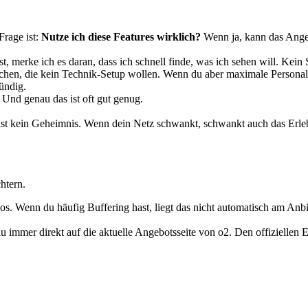
Frage ist:
Nutze ich diese Features wirklich?
Wenn ja, kann das Angeb
t, merke ich es daran, dass ich schnell finde, was ich sehen will. Kei
nschen, die kein Technik-Setup wollen. Wenn du aber maximale Personal
fündig.
. Und genau das ist oft gut genug.
 ist kein Geheimnis. Wenn dein Netz schwankt, schwankt auch das Erle
htern.
os. Wenn du häufig Buffering hast, liegt das nicht automatisch am Anbi
u immer direkt auf die aktuelle Angebotsseite von o2. Den offiziellen Ei