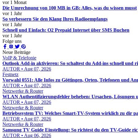
vor 1 Monat
Die Umrechnung von 100 MB in GB: Alles, was du wissen musst
vor 1 Jahr
So verbessern Sie den Klang Ihres Radioempfangs
vor 1 Jahr
Schnell und Einfach: O2 Prepaid Internet über SMS Buchen
vor 1 Jahr
Folge uns
Neue Beiträge
VoIP & Telefonie
Outlook Add-in aktivieren: So schaltest du Add-ins schnell und ric
AUTOR • Aug 07, 2026
Festnetz
Vorwahl 0551: Alle Infos zu Göttingen, Orten, Telefonen und An
AUTOR • Aug 07, 2026
Netzwerke & Router
WLAN Authentifizierungsfehler beheben: Ursachen, Lösungen un
AUTOR • Aug 07, 2026
Netzwerke & Router
Betriebssystem TV: Welches Smart-TV-System wirklich zu dir pa
AUTOR • Aug 07, 2026
Netzwerke & Router
Samsung TV Guide Einstellung: So richtest du den TV-Guide rich
AUTOR • Aug 06, 2026