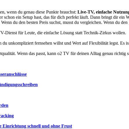
len, wenn du genau diese Punkte brauchst:
Live-TV, einfache Nutzung
r schon ein Setup hast, das für dich perfekt läuft. Dann bringt dir ein
. Wenn du den besten Preis suchst, musst du vergleichen. Wenn du den g
V-Dienst für Leute, die einfache Lösung statt Technik-Zirkus wollen.
 du unkompliziert fernsehen willst und Wert auf Flexibilität legst. Es i
qualität. Wenn das passt, kann o2 TV für deinen Alltag genau richtig s
seranschlüsse
Kündigungsschreiben
orden
racking
e Einrichtung schnell und ohne Frust