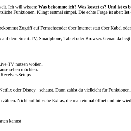
lt. Ich will wissen:
Was bekomme ich?
Was kostet es?
Und ist es b
liche Funktionen. Klingt erstmal simpel. Die echte Frage ist aber:
Ist
kommst Zugriff auf Fernsehsender über Internet statt über Kabel oder 
lso auf dem Smart-TV, Smartphone, Tablet oder Browser. Genau da liegt 
 Live-TV nutzen wollen.
hause sehen möchten.
 Receiver-Setups.
Netflix oder Disney+ schaust. Dann zahlst du vielleicht für Funktionen,
h zählen. Nicht auf hübsche Extras, die man einmal öffnet und nie wied
rten kannst