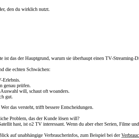
der, den du wirklich nutzt.
Leute ist das der Hauptgrund, warum sie überhaupt einen TV-Streaming-D
sind die echten Schwächen:
V-Erlebnis.
en genau prüfen.
Auswahl will, schaut oft woanders.
ch gut.
 Wer das versteht, trifft bessere Entscheidungen.
tliche Problem, das der Kunde lösen will?
tellit hast, ist o2 TV interessant. Wenn du aber eher Serien, Filme und
Blick auf unabhängige Verbraucherinfos, zum Beispiel bei der
Verbrauc