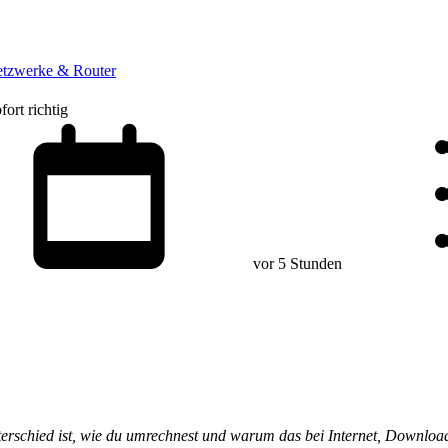
tzwerke & Router
ort richtig
vor 5 Stunden
terschied ist, wie du umrechnest und warum das bei Internet, Downloa