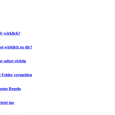
y wirklich?
t wirklich zu dir?
 sofort richtig
d Fehler vermeiden
gsten Regeln
etzt tue