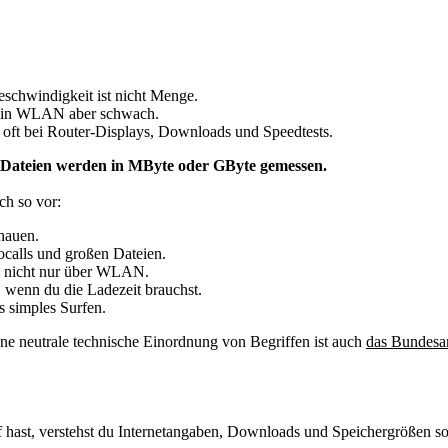
schwindigkeit ist nicht Menge.
 dein WLAN aber schwach.
t oft bei Router-Displays, Downloads und Speedtests.
. Dateien werden in MByte oder GByte gemessen.
ch so vor:
chauen.
ocalls und großen Dateien.
, nicht nur über WLAN.
 wenn du die Ladezeit brauchst.
 simples Surfen.
ine neutrale technische Einordnung von Begriffen ist auch
das Bundesam
 hast, verstehst du Internetangaben, Downloads und Speichergrößen sof