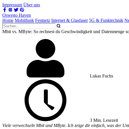
Impressum
Über uns
Oswego Haven
Home
Mobilfunk
Festnetz
Internet & Glasfaser
5G & Funktechnik
Ne
Mbit vs. MByte: So rechnest du Geschwindigkeit und Datenmenge sof
Lukas Fuchs
3 Min. Lesezeit
Viele verwechseln Mbit und MByte. Ich zeige dir einfach, was der Un