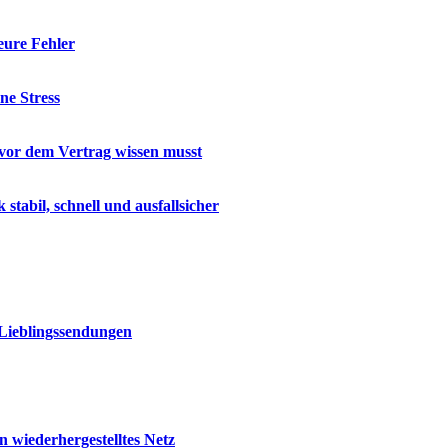
eure Fehler
ne Stress
u vor dem Vertrag wissen musst
abil, schnell und ausfallsicher
 Lieblingssendungen
 wiederhergestelltes Netz