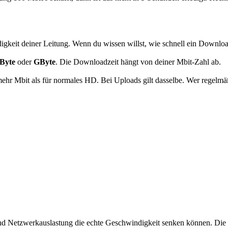
digkeit deiner Leitung. Wenn du wissen willst, wie schnell ein Downloa
Byte
oder
GByte
. Die Downloadzeit hängt von deiner Mbit-Zahl ab.
hr Mbit als für normales HD. Bei Uploads gilt dasselbe. Wer regelmäßi
d Netzwerkauslastung die echte Geschwindigkeit senken können. Die bew