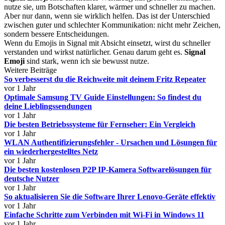
nutze sie, um Botschaften klarer, wärmer und schneller zu machen.
Aber nur dann, wenn sie wirklich helfen. Das ist der Unterschied
zwischen guter und schlechter Kommunikation: nicht mehr Zeichen,
sondern bessere Entscheidungen.
Wenn du Emojis in Signal mit Absicht einsetzt, wirst du schneller
verstanden und wirkst natürlicher. Genau darum geht es.
Signal
Emoji
sind stark, wenn ich sie bewusst nutze.
Weitere Beiträge
So verbesserst du die Reichweite mit deinem Fritz Repeater
vor 1 Jahr
Optimale Samsung TV Guide Einstellungen: So findest du
deine Lieblingssendungen
vor 1 Jahr
Die besten Betriebssysteme für Fernseher: Ein Vergleich
vor 1 Jahr
WLAN Authentifizierungsfehler - Ursachen und Lösungen für
ein wiederhergestelltes Netz
vor 1 Jahr
Die besten kostenlosen P2P IP-Kamera Softwarelösungen für
deutsche Nutzer
vor 1 Jahr
So aktualisieren Sie die Software Ihrer Lenovo-Geräte effektiv
vor 1 Jahr
Einfache Schritte zum Verbinden mit Wi-Fi in Windows 11
vor 1 Jahr