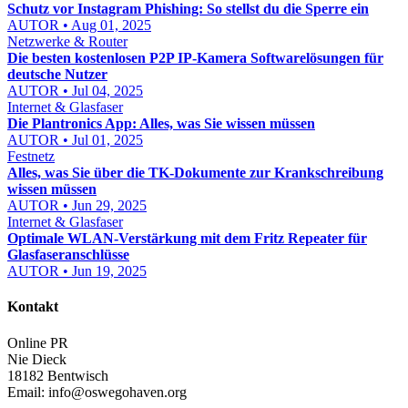
Schutz vor Instagram Phishing: So stellst du die Sperre ein
AUTOR • Aug 01, 2025
Netzwerke & Router
Die besten kostenlosen P2P IP-Kamera Softwarelösungen für
deutsche Nutzer
AUTOR • Jul 04, 2025
Internet & Glasfaser
Die Plantronics App: Alles, was Sie wissen müssen
AUTOR • Jul 01, 2025
Festnetz
Alles, was Sie über die TK-Dokumente zur Krankschreibung
wissen müssen
AUTOR • Jun 29, 2025
Internet & Glasfaser
Optimale WLAN-Verstärkung mit dem Fritz Repeater für
Glasfaseranschlüsse
AUTOR • Jun 19, 2025
Kontakt
Online PR
Nie Dieck
18182 Bentwisch
Email:
info@oswegohaven.org