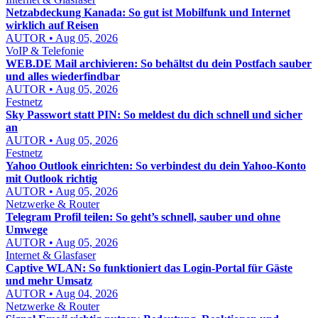
Netzabdeckung Kanada: So gut ist Mobilfunk und Internet
wirklich auf Reisen
AUTOR • Aug 05, 2026
VoIP & Telefonie
WEB.DE Mail archivieren: So behältst du dein Postfach sauber
und alles wiederfindbar
AUTOR • Aug 05, 2026
Festnetz
Sky Passwort statt PIN: So meldest du dich schnell und sicher
an
AUTOR • Aug 05, 2026
Festnetz
Yahoo Outlook einrichten: So verbindest du dein Yahoo-Konto
mit Outlook richtig
AUTOR • Aug 05, 2026
Netzwerke & Router
Telegram Profil teilen: So geht’s schnell, sauber und ohne
Umwege
AUTOR • Aug 05, 2026
Internet & Glasfaser
Captive WLAN: So funktioniert das Login-Portal für Gäste
und mehr Umsatz
AUTOR • Aug 04, 2026
Netzwerke & Router