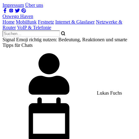
Impressum
Über uns
Oswego Haven
Home
Mobilfunk
Festnetz
Internet & Glasfaser
Netzwerke &
Router
VoIP & Telefonie
Signal Emoji richtig nutzen: Bedeutung, Reaktionen und smarte
Tipps für Chats
Lukas Fuchs