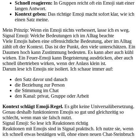
Schnell reagieren:
In Gruppen reicht oft ein Emoji statt einer
langen Antwort.
Kontext geben:
Das richtige Emoji macht sofort klar, wie ich
einen Satz meine.
Mein Prinzip: Wenn ein Emoji nichts verbessert, lasse ich es weg.
Signal Emoji: Welche Bedeutungen ich im Alltag beachte
Viele Emojis haben eine offensichtliche Bedeutung, aber im Alltag
zählt oft der Kontext. Das ist der Punkt, den viele unterschätzen. Ein
Daumen hoch kann Zustimmung bedeuten. Es kann aber auch kühl
wirken. Ein Feuer-Emoji kann Begeisterung ausdrücken, aber auch
schnell übertrieben wirken, wenn der Anlass klein ist.
Darum lese ich Emojis nie isoliert. Ich schaue immer auf:
den Satz davor und danach
die Beziehung zur Person
die Stimmung im Chat
den Kanal: privat, Gruppe oder Arbeit
Kontext schlägt Emoji-Regel.
Es gibt keine Universalübersetzung.
Genau deshalb funktionieren Emojis so gut und gleichzeitig so
schlecht, wenn man sie falsch nutzt.
Signal Emoji: So lese ich Reaktionen richtig
Reaktionen mit Emojis sind in Signal praktisch. Ich nutze sie, wenn
ich schnell etwas bestätigen will, ohne einen neuen Chat-Steinbruch