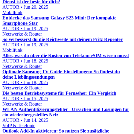
Dienst ist der beste für dich?
AUTOR • Jun 20, 2025
Mobilfunk
Entdecke das Samsung Galaxy S23 Mini: Der kompakte
Smartphone-Star
AUTOR • Jun 19, 2025
Netzwerke & Router
So verbesserst du die Reichweite mit deinem Fritz Repeater
AUTOR • Jun 19, 2025
Mobilfunk
Alles, was du über die Kosten von Telekom eSIM wissen musst
AUTOR • Jun 18, 2025
Netzwerke & Router
Optimale Samsung TV Guide Einstellungen: So findest du
deine Lieblingssendungen
AUTOR • Jun 18, 2025
Netzwerke & Router
Die besten Betriebssysteme für Fernseher: Ein Vergleich
AUTOR • Jun 15, 2025
Netzwerke & Router
WLAN Authentifizierungsfehler - Ursachen und Lösungen für
ein wiederhergestelltes Netz
AUTOR • Jun 14, 2025
VoIP & Telefonie
Outlook Add-In aktivieren: So nutzen Sie zusätzliche