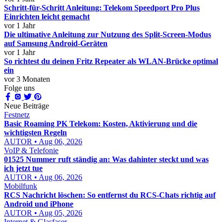
Schritt-für-Schritt Anleitung: Telekom Speedport Pro Plus
Einrichten leicht gemacht
vor 1 Jahr
Die ultimative Anleitung zur Nutzung des Split-Screen-Modus
auf Samsung Android-Geräten
vor 1 Jahr
So richtest du deinen Fritz Repeater als WLAN-Brücke optimal
ein
vor 3 Monaten
Folge uns
Neue Beiträge
Festnetz
Basic Roaming PK Telekom: Kosten, Aktivierung und die
wichtigsten Regeln
AUTOR • Aug 06, 2026
VoIP & Telefonie
01525 Nummer ruft ständig an: Was dahinter steckt und was
ich jetzt tue
AUTOR • Aug 06, 2026
Mobilfunk
RCS Nachricht löschen: So entfernst du RCS-Chats richtig auf
Android und iPhone
AUTOR • Aug 05, 2026
Internet & Glasfaser