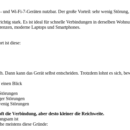
und Wi-Fi-7-Geräten nutzbar. Der große Vorteil: sehr wenig Störung, v
chtig stark. Es ist ideal für schnelle Verbindungen in derselben Wohnu
erenzen, moderne Laptops und Smartphones.
t ist diese:
isch. Dann kann das Gerät selbst entscheiden. Trotzdem lohnt es sich, 
 einen Blick
Störungen
ger Störungen
wenig Störungen
oft die Verbindung, aber desto kleiner die Reichweite.
ngsam ist
ehe meistens diese Gründe: