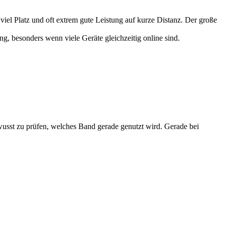
iel Platz und oft extrem gute Leistung auf kurze Distanz. Der große
ng, besonders wenn viele Geräte gleichzeitig online sind.
bewusst zu prüfen, welches Band gerade genutzt wird. Gerade bei