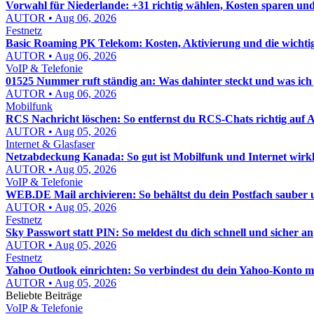
Vorwahl für Niederlande: +31 richtig wählen, Kosten sparen un
AUTOR • Aug 06, 2026
Festnetz
Basic Roaming PK Telekom: Kosten, Aktivierung und die wichti
AUTOR • Aug 06, 2026
VoIP & Telefonie
01525 Nummer ruft ständig an: Was dahinter steckt und was ich j
AUTOR • Aug 06, 2026
Mobilfunk
RCS Nachricht löschen: So entfernst du RCS-Chats richtig auf
AUTOR • Aug 05, 2026
Internet & Glasfaser
Netzabdeckung Kanada: So gut ist Mobilfunk und Internet wirkl
AUTOR • Aug 05, 2026
VoIP & Telefonie
WEB.DE Mail archivieren: So behältst du dein Postfach sauber u
AUTOR • Aug 05, 2026
Festnetz
Sky Passwort statt PIN: So meldest du dich schnell und sicher an
AUTOR • Aug 05, 2026
Festnetz
Yahoo Outlook einrichten: So verbindest du dein Yahoo-Konto mi
AUTOR • Aug 05, 2026
Beliebte Beiträge
VoIP & Telefonie