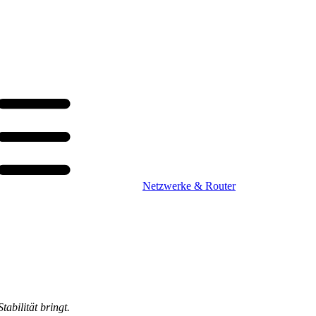
Netzwerke & Router
abilität bringt.