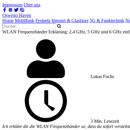
Impressum
Über uns
Oswego Haven
Home
Mobilfunk
Festnetz
Internet & Glasfaser
5G & Funktechnik
Ne
WLAN Frequenzbänder Erklärung: 2,4 GHz, 5 GHz und 6 GHz einfa
Lukas Fuchs
3 Min. Lesezeit
Ich erkläre dir die WLAN Frequenzbänder so, dass du sofort verstehst