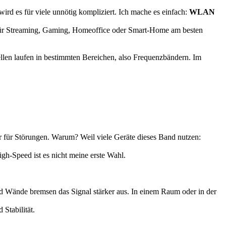
ird es für viele unnötig kompliziert. Ich mache es einfach:
WLAN
d für Streaming, Gaming, Homeoffice oder Smart-Home am besten
llen laufen in bestimmten Bereichen, also Frequenzbändern. Im
r für Störungen. Warum? Weil viele Geräte dieses Band nutzen:
h-Speed ist es nicht meine erste Wahl.
 und Wände bremsen das Signal stärker aus. In einem Raum oder in der
Stabilität.