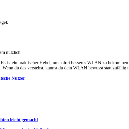
egel:
em nützlich.
Es ist ein praktischer Hebel, um sofort besseres WLAN zu bekommen. 
nz. Wenn du das verstehst, kannst du dein WLAN bewusst statt zufällig 
utsche Nutzer
chten leicht gemacht