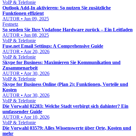
VoIP & Telefonie
Outlook Add-In aktivieren: So nutzen Sie zusätzliche
Funktionen effizient
AUTOR • Jun 09, 2025
Festnetz
So senden Sie Ihre Vodafone Hardware zurück – Ein Leitfaden
AUTOR • Jun 08, 2025
VoIP & Telefonie
Fuse.net Email Settings: A Comprehensive Guide
AUTOR • Apr 20, 2026
VoIP & Telefonie
Skype for Business: Maximieren Sie Kommunikation und
Zusammenarbeit
AUTOR • Apr 30, 2026
VoIP & Telefonie
Skype for Business Online (Plan 2): Funktionen, Vorteile und
Kosten
AUTOR • Apr 30, 2026
VoIP & Telefonie
Die Vorwahl 02283: Welche Stadt verbirgt sich dahinter? Ein
umfassender Guide
AUTOR • Apr 10, 2026
VoIP & Telefonie
Die Vorwahl 03579: Alles Wissenswerte über Orte, Kosten und
mehr