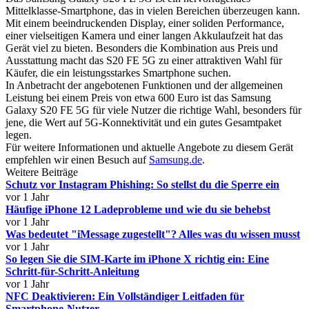
Mittelklasse-Smartphone, das in vielen Bereichen überzeugen kann.
Mit einem beeindruckenden Display, einer soliden Performance,
einer vielseitigen Kamera und einer langen Akkulaufzeit hat das
Gerät viel zu bieten. Besonders die Kombination aus Preis und
Ausstattung macht das S20 FE 5G zu einer attraktiven Wahl für
Käufer, die ein leistungsstarkes Smartphone suchen.
In Anbetracht der angebotenen Funktionen und der allgemeinen
Leistung bei einem Preis von etwa 600 Euro ist das Samsung
Galaxy S20 FE 5G für viele Nutzer die richtige Wahl, besonders für
jene, die Wert auf 5G-Konnektivität und ein gutes Gesamtpaket
legen.
Für weitere Informationen und aktuelle Angebote zu diesem Gerät
empfehlen wir einen Besuch auf
Samsung.de
.
Weitere Beiträge
Schutz vor Instagram Phishing: So stellst du die Sperre ein
vor 1 Jahr
Häufige iPhone 12 Ladeprobleme und wie du sie behebst
vor 1 Jahr
Was bedeutet "iMessage zugestellt"? Alles was du wissen musst
vor 1 Jahr
So legen Sie die SIM-Karte im iPhone X richtig ein: Eine
Schritt-für-Schritt-Anleitung
vor 1 Jahr
NFC Deaktivieren: Ein Vollständiger Leitfaden für
Smartphone-Nutzer