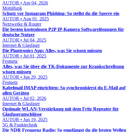
AUTOR • Apr 04, 2026
Mobilfunk
Schutz vor Instagram Phishing: So stellst du die Sperre ein
AUTOR • Aug 01, 2025
Netzwerke & Router
Die besten kostenlosen P2P IP-Kamera Softwarelösungen für
deutsche Nutzer
AUTOR • Jul 04, 2025
Internet & Glasfaser
Die Plantronics App: Alles, was Sie wissen müssen
AUTOR • Jul 01, 2025
Festnetz
Alles, was Sie über die TK-Dokumente zur Krankschreibung
wissen müssen
AUTOR • Jun 29, 2025
Festnetz
Kabelmail IMAP einrichten: So synchronisierst du E-Mail auf
allen Geräten
AUTOR • Jul 02, 2026
Internet & Glasfaser
Optimale WLAN-Verstärkung mit dem Fritz Repeater für
Glasfaseranschlüsse
AUTOR • Jun 19, 2025
5G & Funktechnik
Die NDR Frequenz Radio: So empfängst du die besten Wellen