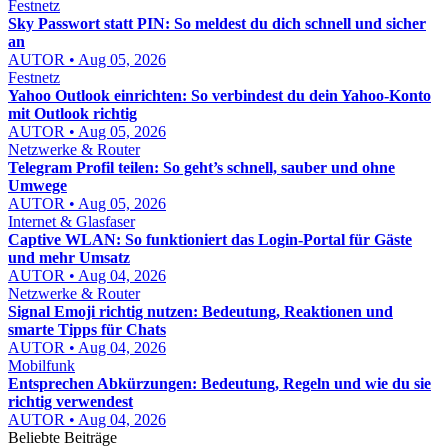
Festnetz
Sky Passwort statt PIN: So meldest du dich schnell und sicher
an
AUTOR • Aug 05, 2026
Festnetz
Yahoo Outlook einrichten: So verbindest du dein Yahoo-Konto
mit Outlook richtig
AUTOR • Aug 05, 2026
Netzwerke & Router
Telegram Profil teilen: So geht’s schnell, sauber und ohne
Umwege
AUTOR • Aug 05, 2026
Internet & Glasfaser
Captive WLAN: So funktioniert das Login-Portal für Gäste
und mehr Umsatz
AUTOR • Aug 04, 2026
Netzwerke & Router
Signal Emoji richtig nutzen: Bedeutung, Reaktionen und
smarte Tipps für Chats
AUTOR • Aug 04, 2026
Mobilfunk
Entsprechen Abkürzungen: Bedeutung, Regeln und wie du sie
richtig verwendest
AUTOR • Aug 04, 2026
Beliebte Beiträge