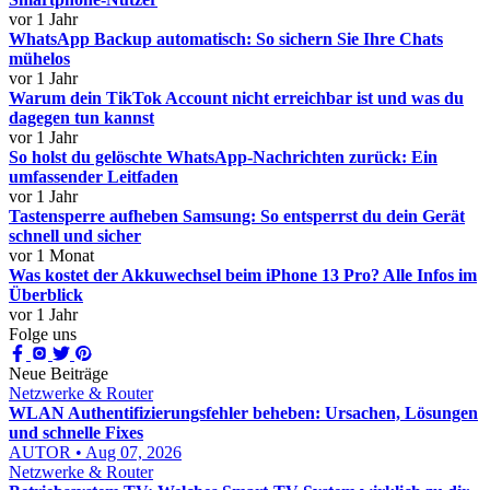
vor 1 Jahr
WhatsApp Backup automatisch: So sichern Sie Ihre Chats
mühelos
vor 1 Jahr
Warum dein TikTok Account nicht erreichbar ist und was du
dagegen tun kannst
vor 1 Jahr
So holst du gelöschte WhatsApp-Nachrichten zurück: Ein
umfassender Leitfaden
vor 1 Jahr
Tastensperre aufheben Samsung: So entsperrst du dein Gerät
schnell und sicher
vor 1 Monat
Was kostet der Akkuwechsel beim iPhone 13 Pro? Alle Infos im
Überblick
vor 1 Jahr
Folge uns
Neue Beiträge
Netzwerke & Router
WLAN Authentifizierungsfehler beheben: Ursachen, Lösungen
und schnelle Fixes
AUTOR • Aug 07, 2026
Netzwerke & Router