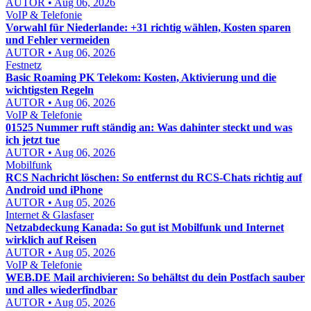
AUTOR • Aug 06, 2026
VoIP & Telefonie
Vorwahl für Niederlande: +31 richtig wählen, Kosten sparen
und Fehler vermeiden
AUTOR • Aug 06, 2026
Festnetz
Basic Roaming PK Telekom: Kosten, Aktivierung und die
wichtigsten Regeln
AUTOR • Aug 06, 2026
VoIP & Telefonie
01525 Nummer ruft ständig an: Was dahinter steckt und was
ich jetzt tue
AUTOR • Aug 06, 2026
Mobilfunk
RCS Nachricht löschen: So entfernst du RCS-Chats richtig auf
Android und iPhone
AUTOR • Aug 05, 2026
Internet & Glasfaser
Netzabdeckung Kanada: So gut ist Mobilfunk und Internet
wirklich auf Reisen
AUTOR • Aug 05, 2026
VoIP & Telefonie
WEB.DE Mail archivieren: So behältst du dein Postfach sauber
und alles wiederfindbar
AUTOR • Aug 05, 2026