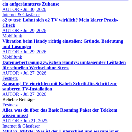
ein aufgeräumteres Zuhause
AUTOR • Jul 30, 2026
Internet & Glasfaser
o2 tv test: Lohnt sich o2 TV wirklich? Mein klarer Praxis-
Check
AUTOR • Jul 29, 2026
Mobilfunk
Vibration beim Handy richtig einstellen: Gründe, Bedeutung
und Lösungen
AUTOR • Jul 29, 2026
Mobilfunk
Datenuebertragung zwischen Handys: umfassender Leitfaden
für schnellen Wechsel ohne Stress
AUTOR • Jul 27, 2026
Festnetz
Samsung TV einrichten mit Kabel: Schritt-für-Schritt zur
sauberen TV-Installation
AUTOR • Jul 27, 2026
Beliebte Beiträge
Festnetz
Alles, was du über das Basic Roaming Paket der Telekom
wissen musst
AUTOR • Jun 21, 2025
Internet & Glasfaser
Mbit vs. MByte: Was ist der Unterschied und warum ist er