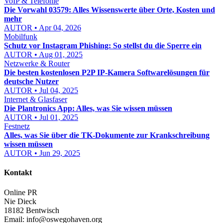
VoIP & Telefonie
Die Vorwahl 03579: Alles Wissenswerte über Orte, Kosten und
mehr
AUTOR • Apr 04, 2026
Mobilfunk
Schutz vor Instagram Phishing: So stellst du die Sperre ein
AUTOR • Aug 01, 2025
Netzwerke & Router
Die besten kostenlosen P2P IP-Kamera Softwarelösungen für
deutsche Nutzer
AUTOR • Jul 04, 2025
Internet & Glasfaser
Die Plantronics App: Alles, was Sie wissen müssen
AUTOR • Jul 01, 2025
Festnetz
Alles, was Sie über die TK-Dokumente zur Krankschreibung
wissen müssen
AUTOR • Jun 29, 2025
Kontakt
Online PR
Nie Dieck
18182 Bentwisch
Email:
info@oswegohaven.org