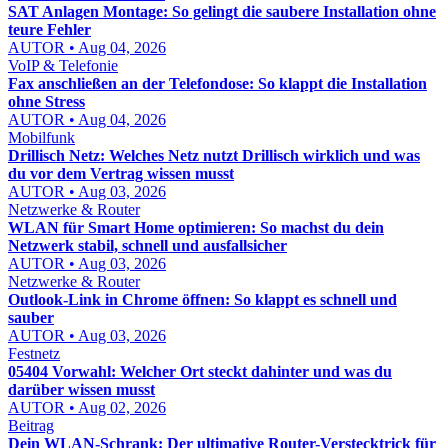
SAT Anlagen Montage: So gelingt die saubere Installation ohne
teure Fehler
AUTOR • Aug 04, 2026
VoIP & Telefonie
Fax anschließen an der Telefondose: So klappt die Installation
ohne Stress
AUTOR • Aug 04, 2026
Mobilfunk
Drillisch Netz: Welches Netz nutzt Drillisch wirklich und was
du vor dem Vertrag wissen musst
AUTOR • Aug 03, 2026
Netzwerke & Router
WLAN für Smart Home optimieren: So machst du dein
Netzwerk stabil, schnell und ausfallsicher
AUTOR • Aug 03, 2026
Netzwerke & Router
Outlook-Link in Chrome öffnen: So klappt es schnell und
sauber
AUTOR • Aug 03, 2026
Festnetz
05404 Vorwahl: Welcher Ort steckt dahinter und was du
darüber wissen musst
AUTOR • Aug 02, 2026
Beitrag
Dein WLAN-Schrank: Der ultimative Router-Verstecktrick für