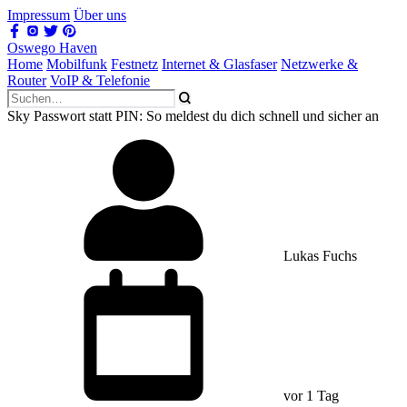
Impressum
Über uns
Oswego Haven
Home
Mobilfunk
Festnetz
Internet & Glasfaser
Netzwerke &
Router
VoIP & Telefonie
Sky Passwort statt PIN: So meldest du dich schnell und sicher an
Lukas Fuchs
vor 1 Tag