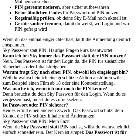
Mal neu zu suchen
PIN getrennt notieren
, aber sicher aufbewahren
Keine ähnlichen Codes
für Passwort und PIN nutzen
Regelmäßig prüfen
, ob deine Sky E-Mail noch aktuell ist
Geräte sauber trennen
, damit du weißt, wo Login und wo
PIN gefragt wird
Wenn du das einmal eingerichtet hast, läuft die Anmeldung deutlich
entspannter.
Sky Passwort statt PIN: Häufige Fragen kurz beantwortet
Kann ich bei Sky immer das Passwort statt der PIN nutzen?
Nein. Das Passwort ist für den Login da, die PIN für zusätzliche
Sicherheits- oder Inhaltsfreigaben.
Warum fragt Sky nach einer PIN, obwohl ich eingeloggt bin?
Weil du wahrscheinlich eine geschützte Aktion ausführen willst,
zum Beispiel einen Film ab 18 oder eine Kontoeinstellung.
Was mache ich, wenn ich nur noch die PIN kenne?
Dann brauchst du dein Sky Passwort für den Login. Wenn du es
vergessen hast, musst du es zurücksetzen.
Ist Passwort oder PIN sicherer?
Beides erfüllt einen anderen Zweck. Das Passwort schützt dein
Konto, die PIN schützt Inhalte und Änderungen.
Sky Passwort statt PIN: Mein Fazit
Wenn du
Sky Passwort statt PIN
suchst, willst du wahrscheinlich
einfach schneller rein. Der Kern ist simpel:
Das Passwort ist für