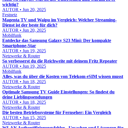
wichtig?
AUTOR • Jun 20, 2025
Festnetz
Magenta TV und Waipu im Vergleich: Welcher Streaming-
Dienst ist der beste für dich?
AUTOR • Jun 20, 2025
Mobilfunk
Entdecke das Samsung Galaxy S23 Mini: Der kompakte
Smartphone-Star
AUTOR • Jun 19, 2025
Netzwerke & Router
So verbesserst du die Reichweite mit deinem Fritz Repeater
AUTOR • Jun 19, 2025
Mobilfunk
Alles, was du über die Kosten von Telekom eSIM wissen musst
AUTOR • Jun 18, 2025
Netzwerke & Router
Optimale Samsung TV Guide Einstellungen: So findest du
deine Lieblingssendungen
AUTOR • Jun 18, 2025
Netzwerke & Router
Die besten Betriebssysteme für Fernseher: Ein Vergleich
AUTOR • Jun 15, 2025
Netzwerke & Router
WLAN Authentifizierungsfehler - Ursachen und Lösungen für