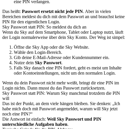
eine PIN verlangen.
Das heißt:
Passwort ersetzt nicht jede PIN
. Aber in vielen
Bereichen meldest du dich mit dem Passwort an und brauchst keine
PIN für den eigentlichen Login.
Sky Passwort statt PIN: So meldest du dich an
Wenn du Sky auf dem Smartphone, Tablet oder Laptop nutzt, läuft
der Login normalerweise über dein Sky Konto. Der Weg ist simpel:
Öffne die Sky App oder die Sky Website.
Wähle den Login-Bereich.
Gib deine E-Mail-Adresse oder Kundennummer ein.
Nutze dein
Sky Passwort
.
Falls Sky danach eine PIN fordert, geht es meist um Inhalte
oder Kontoeinstellungen, nicht um den normalen Login.
Wenn du dein Passwort nicht mehr weißt, bringt dir eine PIN im
Login nichts. Dann musst du das Passwort zurücksetzen.
Sky Passwort statt PIN: Warum Sky manchmal trotzdem die PIN
will
Das ist der Punkt, an dem viele hängen bleiben. Sie denken: „Ich
habe mich doch mit Passwort angemeldet, warum will Sky jetzt
noch eine PIN?“
Die Antwort ist einfach:
Weil Sky Passwort und PIN
unterschiedliche Aufgaben haben
.