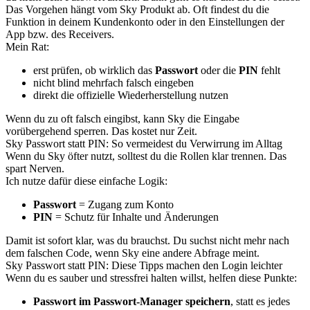
Das Vorgehen hängt vom Sky Produkt ab. Oft findest du die
Funktion in deinem Kundenkonto oder in den Einstellungen der
App bzw. des Receivers.
Mein Rat:
erst prüfen, ob wirklich das
Passwort
oder die
PIN
fehlt
nicht blind mehrfach falsch eingeben
direkt die offizielle Wiederherstellung nutzen
Wenn du zu oft falsch eingibst, kann Sky die Eingabe
vorübergehend sperren. Das kostet nur Zeit.
Sky Passwort statt PIN: So vermeidest du Verwirrung im Alltag
Wenn du Sky öfter nutzt, solltest du die Rollen klar trennen. Das
spart Nerven.
Ich nutze dafür diese einfache Logik:
Passwort
= Zugang zum Konto
PIN
= Schutz für Inhalte und Änderungen
Damit ist sofort klar, was du brauchst. Du suchst nicht mehr nach
dem falschen Code, wenn Sky eine andere Abfrage meint.
Sky Passwort statt PIN: Diese Tipps machen den Login leichter
Wenn du es sauber und stressfrei halten willst, helfen diese Punkte:
Passwort im Passwort-Manager speichern
, statt es jedes