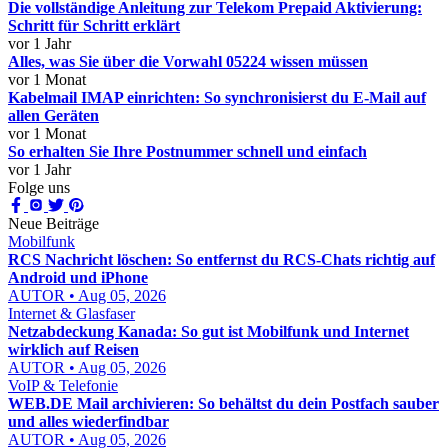
Die vollständige Anleitung zur Telekom Prepaid Aktivierung:
Schritt für Schritt erklärt
vor 1 Jahr
Alles, was Sie über die Vorwahl 05224 wissen müssen
vor 1 Monat
Kabelmail IMAP einrichten: So synchronisierst du E-Mail auf
allen Geräten
vor 1 Monat
So erhalten Sie Ihre Postnummer schnell und einfach
vor 1 Jahr
Folge uns
Neue Beiträge
Mobilfunk
RCS Nachricht löschen: So entfernst du RCS-Chats richtig auf
Android und iPhone
AUTOR • Aug 05, 2026
Internet & Glasfaser
Netzabdeckung Kanada: So gut ist Mobilfunk und Internet
wirklich auf Reisen
AUTOR • Aug 05, 2026
VoIP & Telefonie
WEB.DE Mail archivieren: So behältst du dein Postfach sauber
und alles wiederfindbar
AUTOR • Aug 05, 2026