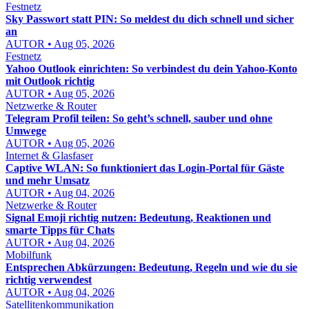
Festnetz
Sky Passwort statt PIN: So meldest du dich schnell und sicher
an
AUTOR • Aug 05, 2026
Festnetz
Yahoo Outlook einrichten: So verbindest du dein Yahoo-Konto
mit Outlook richtig
AUTOR • Aug 05, 2026
Netzwerke & Router
Telegram Profil teilen: So geht’s schnell, sauber und ohne
Umwege
AUTOR • Aug 05, 2026
Internet & Glasfaser
Captive WLAN: So funktioniert das Login-Portal für Gäste
und mehr Umsatz
AUTOR • Aug 04, 2026
Netzwerke & Router
Signal Emoji richtig nutzen: Bedeutung, Reaktionen und
smarte Tipps für Chats
AUTOR • Aug 04, 2026
Mobilfunk
Entsprechen Abkürzungen: Bedeutung, Regeln und wie du sie
richtig verwendest
AUTOR • Aug 04, 2026
Satellitenkommunikation