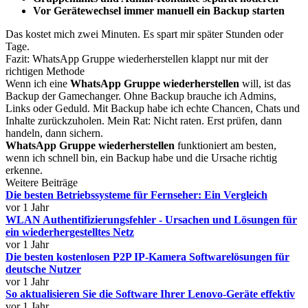
Vor Gerätewechsel immer manuell ein Backup starten
Das kostet mich zwei Minuten. Es spart mir später Stunden oder
Tage.
Fazit: WhatsApp Gruppe wiederherstellen klappt nur mit der
richtigen Methode
Wenn ich eine
WhatsApp Gruppe wiederherstellen
will, ist das
Backup der Gamechanger. Ohne Backup brauche ich Admins,
Links oder Geduld. Mit Backup habe ich echte Chancen, Chats und
Inhalte zurückzuholen. Mein Rat: Nicht raten. Erst prüfen, dann
handeln, dann sichern.
WhatsApp Gruppe wiederherstellen
funktioniert am besten,
wenn ich schnell bin, ein Backup habe und die Ursache richtig
erkenne.
Weitere Beiträge
Die besten Betriebssysteme für Fernseher: Ein Vergleich
vor 1 Jahr
WLAN Authentifizierungsfehler - Ursachen und Lösungen für
ein wiederhergestelltes Netz
vor 1 Jahr
Die besten kostenlosen P2P IP-Kamera Softwarelösungen für
deutsche Nutzer
vor 1 Jahr
So aktualisieren Sie die Software Ihrer Lenovo-Geräte effektiv
vor 1 Jahr