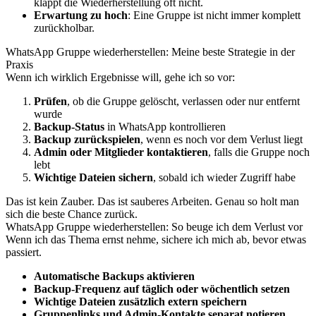
klappt die Wiederherstellung oft nicht.
Erwartung zu hoch
: Eine Gruppe ist nicht immer komplett
zurückholbar.
WhatsApp Gruppe wiederherstellen: Meine beste Strategie in der
Praxis
Wenn ich wirklich Ergebnisse will, gehe ich so vor:
Prüfen
, ob die Gruppe gelöscht, verlassen oder nur entfernt
wurde
Backup-Status
in WhatsApp kontrollieren
Backup zurückspielen
, wenn es noch vor dem Verlust liegt
Admin oder Mitglieder kontaktieren
, falls die Gruppe noch
lebt
Wichtige Dateien sichern
, sobald ich wieder Zugriff habe
Das ist kein Zauber. Das ist sauberes Arbeiten. Genau so holt man
sich die beste Chance zurück.
WhatsApp Gruppe wiederherstellen: So beuge ich dem Verlust vor
Wenn ich das Thema ernst nehme, sichere ich mich ab, bevor etwas
passiert.
Automatische Backups aktivieren
Backup-Frequenz auf täglich oder wöchentlich setzen
Wichtige Dateien zusätzlich extern speichern
Gruppenlinks und Admin-Kontakte separat notieren