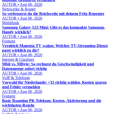
AUTOR • Aug 06, 2026
Netzwerke & Router
So verbesserst du die Reichweite mit deinem Fritz Repeater
AUTOR • Aug 06, 2026
Mobilfunk
Samsung Galaxy S23 Mini: Gibt es das kompakte Samsung-
Handy wirklich?
AUTOR • Aug 06, 2026
Festnetz
Vergleich Magenta TV waipu: Welcher TV-Streaming-Dienst
passt wirklich zu dir?
AUTOR • Aug 06, 2026
Internet & Glasfaser
Mbit vs. MByte: So rechnest du Geschwindigkeit und
Datenmenge sofort richtig
AUTOR • Aug 06, 2026
VoIP & Telefonie
Vorwahl für Niederlande: +31 richtig wählen, Kosten sparen
und Fehler vermeiden
AUTOR • Aug 06, 2026
Festnetz
Basic Roaming PK Telekom: Kosten, Aktivierung und die
wichtigsten Regeln
AUTOR • Aug 06, 2026