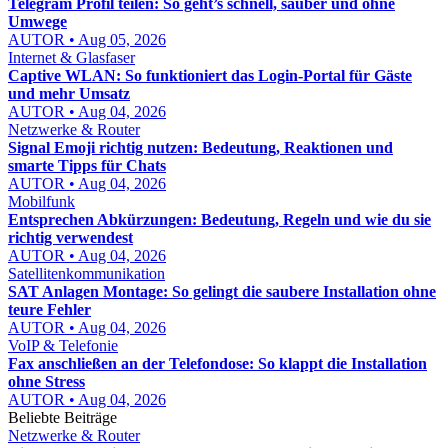
Telegram Profil teilen: So geht’s schnell, sauber und ohne
Umwege
AUTOR • Aug 05, 2026
Internet & Glasfaser
Captive WLAN: So funktioniert das Login-Portal für Gäste
und mehr Umsatz
AUTOR • Aug 04, 2026
Netzwerke & Router
Signal Emoji richtig nutzen: Bedeutung, Reaktionen und
smarte Tipps für Chats
AUTOR • Aug 04, 2026
Mobilfunk
Entsprechen Abkürzungen: Bedeutung, Regeln und wie du sie
richtig verwendest
AUTOR • Aug 04, 2026
Satellitenkommunikation
SAT Anlagen Montage: So gelingt die saubere Installation ohne
teure Fehler
AUTOR • Aug 04, 2026
VoIP & Telefonie
Fax anschließen an der Telefondose: So klappt die Installation
ohne Stress
AUTOR • Aug 04, 2026
Beliebte Beiträge
Netzwerke & Router