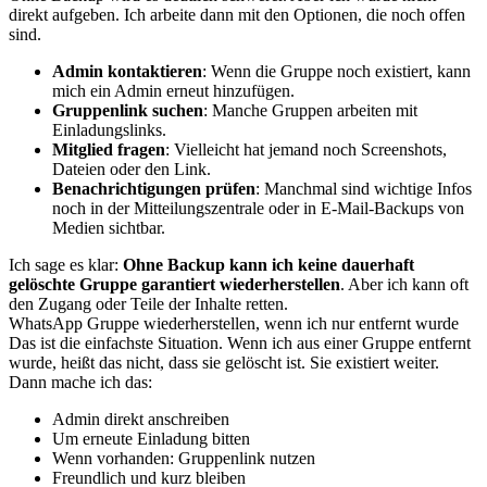
direkt aufgeben. Ich arbeite dann mit den Optionen, die noch offen
sind.
Admin kontaktieren
: Wenn die Gruppe noch existiert, kann
mich ein Admin erneut hinzufügen.
Gruppenlink suchen
: Manche Gruppen arbeiten mit
Einladungslinks.
Mitglied fragen
: Vielleicht hat jemand noch Screenshots,
Dateien oder den Link.
Benachrichtigungen prüfen
: Manchmal sind wichtige Infos
noch in der Mitteilungszentrale oder in E-Mail-Backups von
Medien sichtbar.
Ich sage es klar:
Ohne Backup kann ich keine dauerhaft
gelöschte Gruppe garantiert wiederherstellen
. Aber ich kann oft
den Zugang oder Teile der Inhalte retten.
WhatsApp Gruppe wiederherstellen, wenn ich nur entfernt wurde
Das ist die einfachste Situation. Wenn ich aus einer Gruppe entfernt
wurde, heißt das nicht, dass sie gelöscht ist. Sie existiert weiter.
Dann mache ich das:
Admin direkt anschreiben
Um erneute Einladung bitten
Wenn vorhanden: Gruppenlink nutzen
Freundlich und kurz bleiben