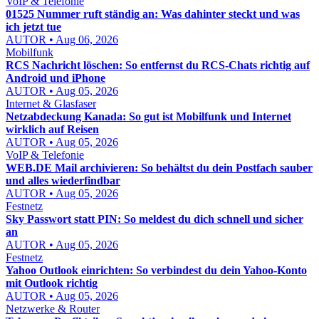
VoIP & Telefonie
01525 Nummer ruft ständig an: Was dahinter steckt und was
ich jetzt tue
AUTOR • Aug 06, 2026
Mobilfunk
RCS Nachricht löschen: So entfernst du RCS-Chats richtig auf
Android und iPhone
AUTOR • Aug 05, 2026
Internet & Glasfaser
Netzabdeckung Kanada: So gut ist Mobilfunk und Internet
wirklich auf Reisen
AUTOR • Aug 05, 2026
VoIP & Telefonie
WEB.DE Mail archivieren: So behältst du dein Postfach sauber
und alles wiederfindbar
AUTOR • Aug 05, 2026
Festnetz
Sky Passwort statt PIN: So meldest du dich schnell und sicher
an
AUTOR • Aug 05, 2026
Festnetz
Yahoo Outlook einrichten: So verbindest du dein Yahoo-Konto
mit Outlook richtig
AUTOR • Aug 05, 2026
Netzwerke & Router