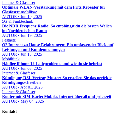
Internet & Glasfaser
Optimale WLAN-Verstärkung mit dem Fritz Repeater für
Glasfaseranschlüsse
AUTOR • Jun 19, 2025
5G & Funktechnik
Die NDR Frequenz Radio: So empfängst du die besten Wellen
im Norddeutschen Raum
AUTOR • Jun 19, 2025
Festnetz
O2 Internet zu Hause Erfahrungen: Ein umfassender Blick auf
Leistungen und Kundenmeinungen
AUTOR • Jun 18, 2025
Mobilfunk
Häufige iPhone 12 Ladeprobleme und wie du sie behebst
AUTOR • Jun 08, 2025
Internet & Glasfaser
Kündigung DSL Vertrag Muster: So erstellen Sie das perfekte
Kündigungsschreiben
AUTOR • Apr 01, 2025
Internet & Glasfaser
Router mit SIM-Karte: Mobiles Internet überall und jederzeit
AUTOR • May 04, 2026
Kontakt