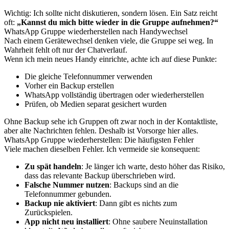
Wichtig: Ich sollte nicht diskutieren, sondern lösen. Ein Satz reicht
oft:
„Kannst du mich bitte wieder in die Gruppe aufnehmen?“
WhatsApp Gruppe wiederherstellen nach Handywechsel
Nach einem Gerätewechsel denken viele, die Gruppe sei weg. In
Wahrheit fehlt oft nur der Chatverlauf.
Wenn ich mein neues Handy einrichte, achte ich auf diese Punkte:
Die gleiche Telefonnummer verwenden
Vorher ein Backup erstellen
WhatsApp vollständig übertragen oder wiederherstellen
Prüfen, ob Medien separat gesichert wurden
Ohne Backup sehe ich Gruppen oft zwar noch in der Kontaktliste,
aber alte Nachrichten fehlen. Deshalb ist Vorsorge hier alles.
WhatsApp Gruppe wiederherstellen: Die häufigsten Fehler
Viele machen dieselben Fehler. Ich vermeide sie konsequent:
Zu spät handeln
: Je länger ich warte, desto höher das Risiko,
dass das relevante Backup überschrieben wird.
Falsche Nummer nutzen
: Backups sind an die
Telefonnummer gebunden.
Backup nie aktiviert
: Dann gibt es nichts zum
Zurückspielen.
App nicht neu installiert
: Ohne saubere Neuinstallation