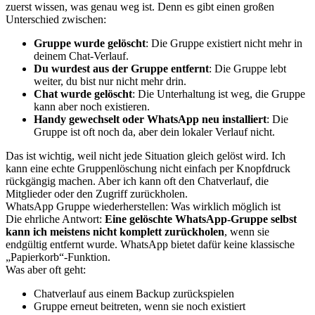
zuerst wissen, was genau weg ist. Denn es gibt einen großen
Unterschied zwischen:
Gruppe wurde gelöscht
: Die Gruppe existiert nicht mehr in
deinem Chat-Verlauf.
Du wurdest aus der Gruppe entfernt
: Die Gruppe lebt
weiter, du bist nur nicht mehr drin.
Chat wurde gelöscht
: Die Unterhaltung ist weg, die Gruppe
kann aber noch existieren.
Handy gewechselt oder WhatsApp neu installiert
: Die
Gruppe ist oft noch da, aber dein lokaler Verlauf nicht.
Das ist wichtig, weil nicht jede Situation gleich gelöst wird. Ich
kann eine echte Gruppenlöschung nicht einfach per Knopfdruck
rückgängig machen. Aber ich kann oft den Chatverlauf, die
Mitglieder oder den Zugriff zurückholen.
WhatsApp Gruppe wiederherstellen: Was wirklich möglich ist
Die ehrliche Antwort:
Eine gelöschte WhatsApp-Gruppe selbst
kann ich meistens nicht komplett zurückholen
, wenn sie
endgültig entfernt wurde. WhatsApp bietet dafür keine klassische
„Papierkorb“-Funktion.
Was aber oft geht:
Chatverlauf aus einem Backup zurückspielen
Gruppe erneut beitreten, wenn sie noch existiert