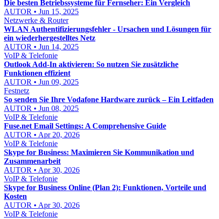
Die besten Betriebssysteme für Fernseher: Ein Vergleich
AUTOR • Jun 15, 2025
Netzwerke & Router
WLAN Authentifizierungsfehler - Ursachen und Lösungen für
ein wiederhergestelltes Netz
AUTOR • Jun 14, 2025
VoIP & Telefonie
Outlook Add-In aktivieren: So nutzen Sie zusätzliche
Funktionen effizient
AUTOR • Jun 09, 2025
Festnetz
So senden Sie Ihre Vodafone Hardware zurück – Ein Leitfaden
AUTOR • Jun 08, 2025
VoIP & Telefonie
Fuse.net Email Settings: A Comprehensive Guide
AUTOR • Apr 20, 2026
VoIP & Telefonie
Skype for Business: Maximieren Sie Kommunikation und
Zusammenarbeit
AUTOR • Apr 30, 2026
VoIP & Telefonie
Skype for Business Online (Plan 2): Funktionen, Vorteile und
Kosten
AUTOR • Apr 30, 2026
VoIP & Telefonie