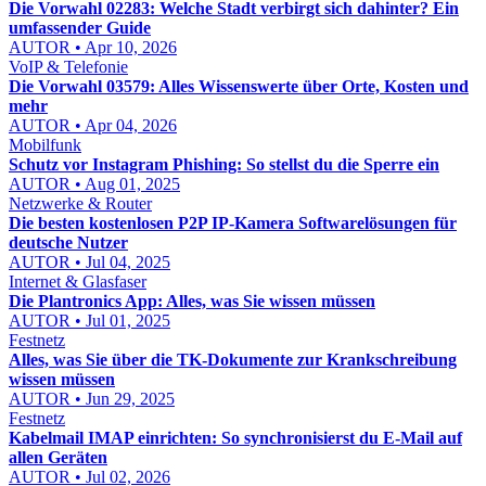
Die Vorwahl 02283: Welche Stadt verbirgt sich dahinter? Ein
umfassender Guide
AUTOR • Apr 10, 2026
VoIP & Telefonie
Die Vorwahl 03579: Alles Wissenswerte über Orte, Kosten und
mehr
AUTOR • Apr 04, 2026
Mobilfunk
Schutz vor Instagram Phishing: So stellst du die Sperre ein
AUTOR • Aug 01, 2025
Netzwerke & Router
Die besten kostenlosen P2P IP-Kamera Softwarelösungen für
deutsche Nutzer
AUTOR • Jul 04, 2025
Internet & Glasfaser
Die Plantronics App: Alles, was Sie wissen müssen
AUTOR • Jul 01, 2025
Festnetz
Alles, was Sie über die TK-Dokumente zur Krankschreibung
wissen müssen
AUTOR • Jun 29, 2025
Festnetz
Kabelmail IMAP einrichten: So synchronisierst du E-Mail auf
allen Geräten
AUTOR • Jul 02, 2026