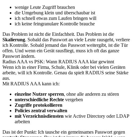
wenige Leute Zugriff brauchen
die Umgebung klein und überschaubar ist
ich schnell etwas zum Laufen bringen will
ich keine feingranulare Kontrolle brauche
Das Problem ist nicht die Einfachheit. Das Problem ist die
Skalierung
. Sobald das Passwort an viele Leute rausgeht, verliere
ich Kontrolle. Sobald jemand das Passwort weitergibt, ist die Tür
offen. Und wenn ein Gerät rausfliegt, muss ich oft das ganze
Passwort ändern.
Radius AAA vs PSK: Wann RADIUS AAA klar gewinnt
Wenn ich in einer Firma, Schule, Klinik oder bei vielen Geräten
arbeite, will ich Kontrolle. Genau da spielt RADIUS seine Stärke
aus.
Mit RADIUS AAA kann ich:
einzelne Nutzer sperren
, ohne alle anderen zu stören
unterschiedliche Rechte
vergeben
Zugriffe protokollieren
Policies zentral verwalten
mit Verzeichnisdiensten
wie Active Directory oder LDAP
arbeiten
Das ist der Punkt: Ich tausche ein gemeinsames Passwort gegen