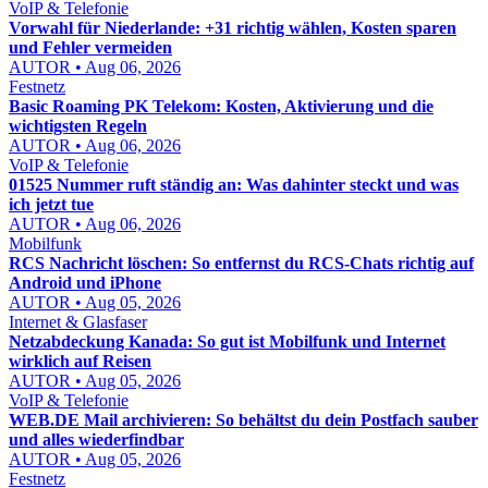
VoIP & Telefonie
Vorwahl für Niederlande: +31 richtig wählen, Kosten sparen
und Fehler vermeiden
AUTOR • Aug 06, 2026
Festnetz
Basic Roaming PK Telekom: Kosten, Aktivierung und die
wichtigsten Regeln
AUTOR • Aug 06, 2026
VoIP & Telefonie
01525 Nummer ruft ständig an: Was dahinter steckt und was
ich jetzt tue
AUTOR • Aug 06, 2026
Mobilfunk
RCS Nachricht löschen: So entfernst du RCS-Chats richtig auf
Android und iPhone
AUTOR • Aug 05, 2026
Internet & Glasfaser
Netzabdeckung Kanada: So gut ist Mobilfunk und Internet
wirklich auf Reisen
AUTOR • Aug 05, 2026
VoIP & Telefonie
WEB.DE Mail archivieren: So behältst du dein Postfach sauber
und alles wiederfindbar
AUTOR • Aug 05, 2026
Festnetz