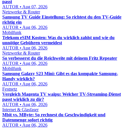
passt
AUTOR • Aug 07, 2026
Netzwerke & Router
Samsung TV Guide Einstellung: So richtest du den TV-Guide
richtig ein
AUTOR • Aug 06, 2026
Mobilfunk
Telekom eSIM Kosten: Was du wirklich zahlst und wie du
unnötige Gebühren vermeidest
AUTOR • Aug 06, 2026
Netzwerke & Router
So verbesserst du die Reichweite mit deinem Fritz Repeater
AUTOR • Aug 06, 2026
Mobilfunk
Samsung Galaxy S23 Mini: Gibt es das kompakte Samsung-
Handy wirklich?
AUTOR • Aug 06, 2026
Festnetz
Vergleich Magenta TV waipu: Welcher TV-Streaming-Dienst
passt wirklich zu dir?
AUTOR • Aug 06, 2026
Internet & Glasfaser
Mbit vs. MByte: So rechnest du Geschwindigkeit und
Datenmenge sofort richtig
AUTOR • Aug 06, 2026