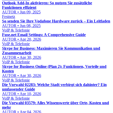
Outlook Add-In aktivieren: So nutzen Sie zusätzliche
Funktionen effizient
AUTOR • Jun 09, 2025
Festnetz
So senden Sie Ihre Vodafone Hardware zurück – Ein Leitfaden
AUTOR • Jun 08, 2025
VoIP & Telefonie
Fuse.net Email Settings: A Comprehensive Guide
AUTOR • Apr 20, 2026
VoIP & Telefonie
Skype for Business: Maximieren Sie Kommunikation und
Zusammenarbeit
AUTOR • Apr 30, 2026
VoIP & Telefonie
Skype for Business Online (Plan 2): Funktionen, Vorteile und
Kosten
AUTOR • Apr 30, 2026
VoIP & Telefonie
Die Vorwahl 02283: Welche Stadt verbirgt sich dahinter? Ein
umfassender Guide
AUTOR • Apr 10, 2026
VoIP & Telefonie
Die Vorwahl 03579: Alles Wissenswerte über Orte, Kosten und
mehr
AUTOR • Apr 04, 2026