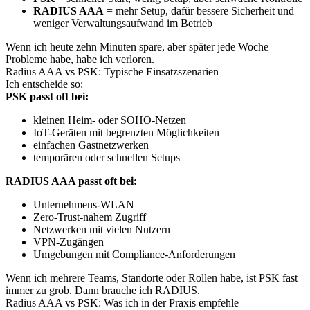
RADIUS AAA
= mehr Setup, dafür bessere Sicherheit und
weniger Verwaltungsaufwand im Betrieb
Wenn ich heute zehn Minuten spare, aber später jede Woche
Probleme habe, habe ich verloren.
Radius AAA vs PSK: Typische Einsatzszenarien
Ich entscheide so:
PSK passt oft bei:
kleinen Heim- oder SOHO-Netzen
IoT-Geräten mit begrenzten Möglichkeiten
einfachen Gastnetzwerken
temporären oder schnellen Setups
RADIUS AAA passt oft bei:
Unternehmens-WLAN
Zero-Trust-nahem Zugriff
Netzwerken mit vielen Nutzern
VPN-Zugängen
Umgebungen mit Compliance-Anforderungen
Wenn ich mehrere Teams, Standorte oder Rollen habe, ist PSK fast
immer zu grob. Dann brauche ich RADIUS.
Radius AAA vs PSK: Was ich in der Praxis empfehle