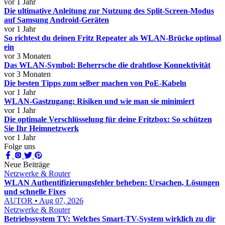
vor 1 Jahr
Die ultimative Anleitung zur Nutzung des Split-Screen-Modus
auf Samsung Android-Geräten
vor 1 Jahr
So richtest du deinen Fritz Repeater als WLAN-Brücke optimal
ein
vor 3 Monaten
Das WLAN-Symbol: Beherrsche die drahtlose Konnektivität
vor 3 Monaten
Die besten Tipps zum selber machen von PoE-Kabeln
vor 1 Jahr
WLAN-Gastzugang: Risiken und wie man sie minimiert
vor 1 Jahr
Die optimale Verschlüsselung für deine Fritzbox: So schützen
Sie Ihr Heimnetzwerk
vor 1 Jahr
Folge uns
Neue Beiträge
Netzwerke & Router
WLAN Authentifizierungsfehler beheben: Ursachen, Lösungen
und schnelle Fixes
AUTOR • Aug 07, 2026
Netzwerke & Router
Betriebssystem TV: Welches Smart-TV-System wirklich zu dir