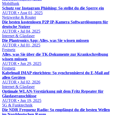
Mobilfunk
Schutz vor Instagram Phishing: So stellst du die Sperre ein
AUTOR • Aug 01, 2025
Netzwerke & Router
Die besten kostenlosen P2P IP-Kamera Softwarelösungen für
deutsche Nutzer
AUTOR • Jul 04, 2025
Internet & Glasfaser
Die Plantronics App: Alles, was Sie wissen müssen
AUTOR • Jul 01, 2025
Festnetz
Alles, was Sie über die TK-Dokumente zur Krankschreibung
wissen müssen
AUTOR • Jun 29, 2025
Festnetz
Kabelmail IMAP einrichten: So synchronisierst du E-Mail auf
allen Geräten
AUTOR • Jul 02, 2026
Internet & Glasfaser
Optimale WLAN-Verstärkung mit dem Fritz Repeater für
Glasfaseranschlüsse
AUTOR • Jun 19, 2025
5G & Funktechnik
Die NDR Frequenz Radio: So empfängst du die besten Wellen
im Norddeutschen Raum