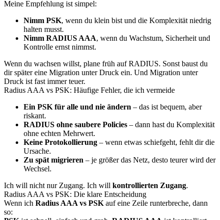
Meine Empfehlung ist simpel:
Nimm PSK
, wenn du klein bist und die Komplexität niedrig
halten musst.
Nimm RADIUS AAA
, wenn du Wachstum, Sicherheit und
Kontrolle ernst nimmst.
Wenn du wachsen willst, plane früh auf RADIUS. Sonst baust du
dir später eine Migration unter Druck ein. Und Migration unter
Druck ist fast immer teuer.
Radius AAA vs PSK: Häufige Fehler, die ich vermeide
Ein PSK für alle und nie ändern
– das ist bequem, aber
riskant.
RADIUS ohne saubere Policies
– dann hast du Komplexität
ohne echten Mehrwert.
Keine Protokollierung
– wenn etwas schiefgeht, fehlt dir die
Ursache.
Zu spät migrieren
– je größer das Netz, desto teurer wird der
Wechsel.
Ich will nicht nur Zugang. Ich will
kontrollierten Zugang
.
Radius AAA vs PSK: Die klare Entscheidung
Wenn ich
Radius AAA vs PSK
auf eine Zeile runterbreche, dann
so: