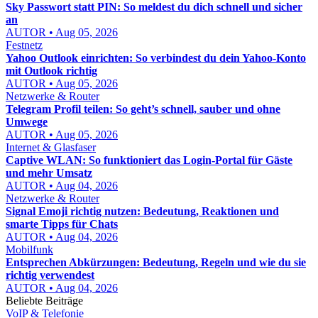
Sky Passwort statt PIN: So meldest du dich schnell und sicher
an
AUTOR • Aug 05, 2026
Festnetz
Yahoo Outlook einrichten: So verbindest du dein Yahoo-Konto
mit Outlook richtig
AUTOR • Aug 05, 2026
Netzwerke & Router
Telegram Profil teilen: So geht’s schnell, sauber und ohne
Umwege
AUTOR • Aug 05, 2026
Internet & Glasfaser
Captive WLAN: So funktioniert das Login-Portal für Gäste
und mehr Umsatz
AUTOR • Aug 04, 2026
Netzwerke & Router
Signal Emoji richtig nutzen: Bedeutung, Reaktionen und
smarte Tipps für Chats
AUTOR • Aug 04, 2026
Mobilfunk
Entsprechen Abkürzungen: Bedeutung, Regeln und wie du sie
richtig verwendest
AUTOR • Aug 04, 2026
Beliebte Beiträge
VoIP & Telefonie