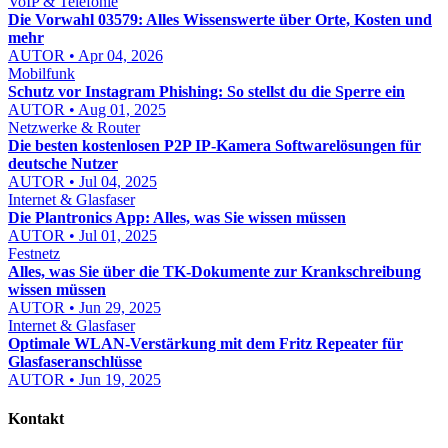
VoIP & Telefonie
Die Vorwahl 03579: Alles Wissenswerte über Orte, Kosten und
mehr
AUTOR • Apr 04, 2026
Mobilfunk
Schutz vor Instagram Phishing: So stellst du die Sperre ein
AUTOR • Aug 01, 2025
Netzwerke & Router
Die besten kostenlosen P2P IP-Kamera Softwarelösungen für
deutsche Nutzer
AUTOR • Jul 04, 2025
Internet & Glasfaser
Die Plantronics App: Alles, was Sie wissen müssen
AUTOR • Jul 01, 2025
Festnetz
Alles, was Sie über die TK-Dokumente zur Krankschreibung
wissen müssen
AUTOR • Jun 29, 2025
Internet & Glasfaser
Optimale WLAN-Verstärkung mit dem Fritz Repeater für
Glasfaseranschlüsse
AUTOR • Jun 19, 2025
Kontakt