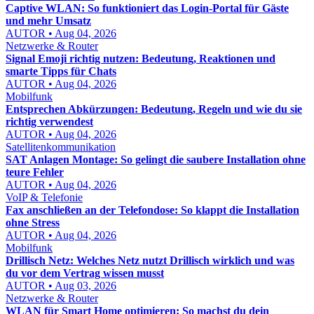
Captive WLAN: So funktioniert das Login-Portal für Gäste
und mehr Umsatz
AUTOR • Aug 04, 2026
Netzwerke & Router
Signal Emoji richtig nutzen: Bedeutung, Reaktionen und
smarte Tipps für Chats
AUTOR • Aug 04, 2026
Mobilfunk
Entsprechen Abkürzungen: Bedeutung, Regeln und wie du sie
richtig verwendest
AUTOR • Aug 04, 2026
Satellitenkommunikation
SAT Anlagen Montage: So gelingt die saubere Installation ohne
teure Fehler
AUTOR • Aug 04, 2026
VoIP & Telefonie
Fax anschließen an der Telefondose: So klappt die Installation
ohne Stress
AUTOR • Aug 04, 2026
Mobilfunk
Drillisch Netz: Welches Netz nutzt Drillisch wirklich und was
du vor dem Vertrag wissen musst
AUTOR • Aug 03, 2026
Netzwerke & Router
WLAN für Smart Home optimieren: So machst du dein