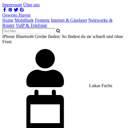
Impressum
Über uns
Oswego Haven
Home
Mobilfunk
Festnetz
Internet & Glasfaser
Netzwerke &
Router
VoIP & Telefonie
iPhone Bluetooth Geräte finden: So findest du sie schnell und ohne
Frust
Lukas Fuchs