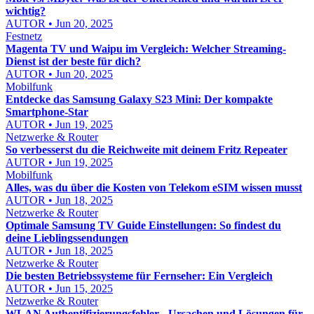
wichtig?
AUTOR • Jun 20, 2025
Festnetz
Magenta TV und Waipu im Vergleich: Welcher Streaming-
Dienst ist der beste für dich?
AUTOR • Jun 20, 2025
Mobilfunk
Entdecke das Samsung Galaxy S23 Mini: Der kompakte
Smartphone-Star
AUTOR • Jun 19, 2025
Netzwerke & Router
So verbesserst du die Reichweite mit deinem Fritz Repeater
AUTOR • Jun 19, 2025
Mobilfunk
Alles, was du über die Kosten von Telekom eSIM wissen musst
AUTOR • Jun 18, 2025
Netzwerke & Router
Optimale Samsung TV Guide Einstellungen: So findest du
deine Lieblingssendungen
AUTOR • Jun 18, 2025
Netzwerke & Router
Die besten Betriebssysteme für Fernseher: Ein Vergleich
AUTOR • Jun 15, 2025
Netzwerke & Router
WLAN Authentifizierungsfehler - Ursachen und Lösungen für