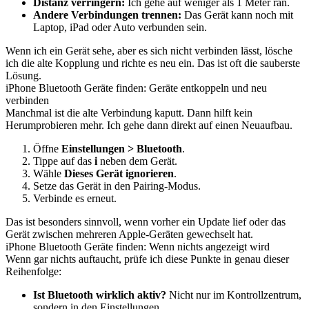
Distanz verringern:
Ich gehe auf weniger als 1 Meter ran.
Andere Verbindungen trennen:
Das Gerät kann noch mit
Laptop, iPad oder Auto verbunden sein.
Wenn ich ein Gerät sehe, aber es sich nicht verbinden lässt, lösche
ich die alte Kopplung und richte es neu ein. Das ist oft die sauberste
Lösung.
iPhone Bluetooth Geräte finden: Geräte entkoppeln und neu
verbinden
Manchmal ist die alte Verbindung kaputt. Dann hilft kein
Herumprobieren mehr. Ich gehe dann direkt auf einen Neuaufbau.
Öffne
Einstellungen > Bluetooth
.
Tippe auf das
i
neben dem Gerät.
Wähle
Dieses Gerät ignorieren
.
Setze das Gerät in den Pairing-Modus.
Verbinde es erneut.
Das ist besonders sinnvoll, wenn vorher ein Update lief oder das
Gerät zwischen mehreren Apple-Geräten gewechselt hat.
iPhone Bluetooth Geräte finden: Wenn nichts angezeigt wird
Wenn gar nichts auftaucht, prüfe ich diese Punkte in genau dieser
Reihenfolge:
Ist Bluetooth wirklich aktiv?
Nicht nur im Kontrollzentrum,
sondern in den Einstellungen.