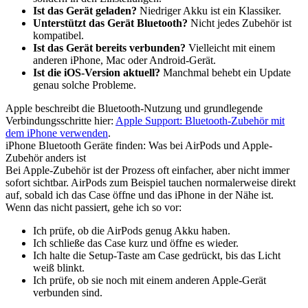
Ist das Gerät geladen?
Niedriger Akku ist ein Klassiker.
Unterstützt das Gerät Bluetooth?
Nicht jedes Zubehör ist
kompatibel.
Ist das Gerät bereits verbunden?
Vielleicht mit einem
anderen iPhone, Mac oder Android-Gerät.
Ist die iOS-Version aktuell?
Manchmal behebt ein Update
genau solche Probleme.
Apple beschreibt die Bluetooth-Nutzung und grundlegende
Verbindungsschritte hier:
Apple Support: Bluetooth-Zubehör mit
dem iPhone verwenden
.
iPhone Bluetooth Geräte finden: Was bei AirPods und Apple-
Zubehör anders ist
Bei Apple-Zubehör ist der Prozess oft einfacher, aber nicht immer
sofort sichtbar. AirPods zum Beispiel tauchen normalerweise direkt
auf, sobald ich das Case öffne und das iPhone in der Nähe ist.
Wenn das nicht passiert, gehe ich so vor:
Ich prüfe, ob die AirPods genug Akku haben.
Ich schließe das Case kurz und öffne es wieder.
Ich halte die Setup-Taste am Case gedrückt, bis das Licht
weiß blinkt.
Ich prüfe, ob sie noch mit einem anderen Apple-Gerät
verbunden sind.