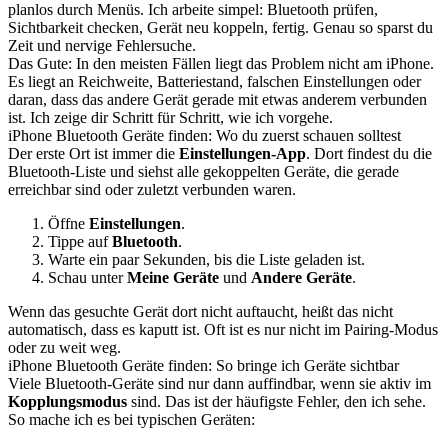
planlos durch Menüs. Ich arbeite simpel: Bluetooth prüfen,
Sichtbarkeit checken, Gerät neu koppeln, fertig. Genau so sparst du
Zeit und nervige Fehlersuche.
Das Gute: In den meisten Fällen liegt das Problem nicht am iPhone.
Es liegt an Reichweite, Batteriestand, falschen Einstellungen oder
daran, dass das andere Gerät gerade mit etwas anderem verbunden
ist. Ich zeige dir Schritt für Schritt, wie ich vorgehe.
iPhone Bluetooth Geräte finden: Wo du zuerst schauen solltest
Der erste Ort ist immer die
Einstellungen-App
. Dort findest du die
Bluetooth-Liste und siehst alle gekoppelten Geräte, die gerade
erreichbar sind oder zuletzt verbunden waren.
Öffne
Einstellungen
.
Tippe auf
Bluetooth
.
Warte ein paar Sekunden, bis die Liste geladen ist.
Schau unter
Meine Geräte
und
Andere Geräte
.
Wenn das gesuchte Gerät dort nicht auftaucht, heißt das nicht
automatisch, dass es kaputt ist. Oft ist es nur nicht im Pairing-Modus
oder zu weit weg.
iPhone Bluetooth Geräte finden: So bringe ich Geräte sichtbar
Viele Bluetooth-Geräte sind nur dann auffindbar, wenn sie aktiv im
Kopplungsmodus
sind. Das ist der häufigste Fehler, den ich sehe.
So mache ich es bei typischen Geräten: