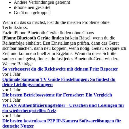
Andere Verbindungen getrennt
iPhone neu gestartet
Gerät neu gekoppelt
Wenn du das so machst, löst du die meisten Probleme ohne
Technikstress.
Fazit: iPhone Bluetooth Geräte finden ohne Chaos
iPhone Bluetooth Geräte finden
ist kein Rätsel, wenn du die
Reihenfolge einhältst. Erst Einstellungen prüfen, dann das Gerät
sichtbar machen, dann neu koppeln, wenn nötig. Genau so spare ich
Zeit und komme schnell zum Ergebnis. Wenn du diese Schritte
sauber durchgehst, findest du fast jedes Bluetooth-Gerät wieder.
Weitere Beiträge
So verbesserst du die Reichweite mit deinem Fritz Repeater
vor 1 Jahr
Optimale Samsung TV Guide Einstellungen: So findest du
deine Lieblingssendungen
vor 1 Jahr
Die besten Betriebssysteme für Fernseher: Ein Vergleich
vor 1 Jahr
WLAN Authentifizierungsfehler - Ursachen und Lösungen für
ein wiederhergestelltes Netz
vor 1 Jahr
Die besten kostenlosen P2P IP-Kamera Softwarelösungen für
deutsche Nutzer