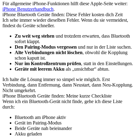
Für allgemeine iPhone-Funktionen hilft diese Apple-Seite weiter:
iPhone Benutzerhandbuch
.
iPhone Bluetooth Geräte finden: Diese Fehler kosten dich Zeit
Ich sehe immer wieder dieselben Fehler. Wenn du sie vermeidest,
findest du Geräte schneller.
Zu weit weg stehen
und trotzdem erwarten, dass Bluetooth
sofort klappt.
Den Pairing-Modus vergessen
und nur in der Liste suchen.
Alte Verbindungen nicht löschen
, obwohl die Kopplung
schon kaputt ist.
Nur im Kontrollzentrum prüfen
, statt in den Einstellungen.
Geräte mit leerem Akku
als „unsichtbar“ abtun.
Ich halte die Lösung immer so simpel wie möglich. Erst
Verbindung, dann Entfernung, dann Neustart, dann Neu-Kopplung.
Nicht umgekehrt.
iPhone Bluetooth Geräte finden: Meine kurze Checkliste
Wenn ich ein Bluetooth-Gerät nicht finde, gehe ich diese Liste
durch:
Bluetooth am iPhone aktiv
Gerät im Pairing-Modus
Beide Geräte nah beieinander
Akku geladen