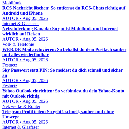
Mobilfunk
RCS Nachricht löschen: So entfernst du RCS-Chats richtig auf
Android und iPhone
AUTOR • Aug 05, 2026
Internet & Glasfaser
Netzabdeckung Kanada: So gut ist Mobilfunk und Internet
wirklich auf Reisen
AUTOR • Aug 05, 2026
VoIP & Telefonie
WEB.DE Mail archivieren: So behältst du dein Postfach sauber
und alles wiederfindbar
AUTOR • Aug 05, 2026
Festnetz
Sky Passwort statt PIN: So meldest du dich schnell und sicher
an
AUTOR • Aug 05, 2026
Festnetz
Yahoo Outlook einrichten: So verbindest du dein Yahoo-Konto
mit Outlook richtig
AUTOR • Aug 05, 2026
Netzwerke & Router
Telegram Profil teilen: So geht’s schnell, sauber und ohne
Umwege
AUTOR • Aug 05, 2026
Internet & Glasfaser