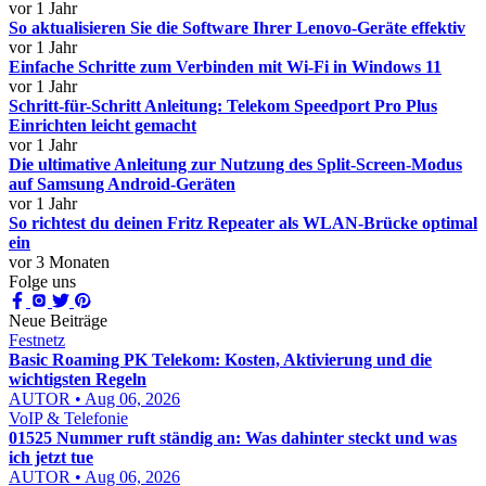
vor 1 Jahr
So aktualisieren Sie die Software Ihrer Lenovo-Geräte effektiv
vor 1 Jahr
Einfache Schritte zum Verbinden mit Wi-Fi in Windows 11
vor 1 Jahr
Schritt-für-Schritt Anleitung: Telekom Speedport Pro Plus
Einrichten leicht gemacht
vor 1 Jahr
Die ultimative Anleitung zur Nutzung des Split-Screen-Modus
auf Samsung Android-Geräten
vor 1 Jahr
So richtest du deinen Fritz Repeater als WLAN-Brücke optimal
ein
vor 3 Monaten
Folge uns
Neue Beiträge
Festnetz
Basic Roaming PK Telekom: Kosten, Aktivierung und die
wichtigsten Regeln
AUTOR • Aug 06, 2026
VoIP & Telefonie
01525 Nummer ruft ständig an: Was dahinter steckt und was
ich jetzt tue
AUTOR • Aug 06, 2026