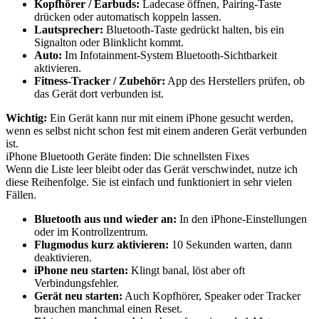
Kopfhörer / Earbuds:
Ladecase öffnen, Pairing-Taste
drücken oder automatisch koppeln lassen.
Lautsprecher:
Bluetooth-Taste gedrückt halten, bis ein
Signalton oder Blinklicht kommt.
Auto:
Im Infotainment-System Bluetooth-Sichtbarkeit
aktivieren.
Fitness-Tracker / Zubehör:
App des Herstellers prüfen, ob
das Gerät dort verbunden ist.
Wichtig:
Ein Gerät kann nur mit einem iPhone gesucht werden,
wenn es selbst nicht schon fest mit einem anderen Gerät verbunden
ist.
iPhone Bluetooth Geräte finden: Die schnellsten Fixes
Wenn die Liste leer bleibt oder das Gerät verschwindet, nutze ich
diese Reihenfolge. Sie ist einfach und funktioniert in sehr vielen
Fällen.
Bluetooth aus und wieder an:
In den iPhone-Einstellungen
oder im Kontrollzentrum.
Flugmodus kurz aktivieren:
10 Sekunden warten, dann
deaktivieren.
iPhone neu starten:
Klingt banal, löst aber oft
Verbindungsfehler.
Gerät neu starten:
Auch Kopfhörer, Speaker oder Tracker
brauchen manchmal einen Reset.