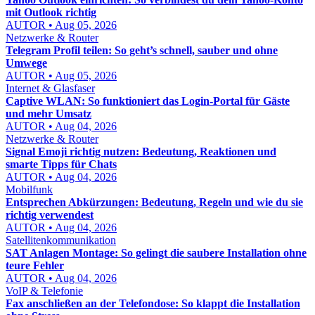
mit Outlook richtig
AUTOR • Aug 05, 2026
Netzwerke & Router
Telegram Profil teilen: So geht’s schnell, sauber und ohne
Umwege
AUTOR • Aug 05, 2026
Internet & Glasfaser
Captive WLAN: So funktioniert das Login-Portal für Gäste
und mehr Umsatz
AUTOR • Aug 04, 2026
Netzwerke & Router
Signal Emoji richtig nutzen: Bedeutung, Reaktionen und
smarte Tipps für Chats
AUTOR • Aug 04, 2026
Mobilfunk
Entsprechen Abkürzungen: Bedeutung, Regeln und wie du sie
richtig verwendest
AUTOR • Aug 04, 2026
Satellitenkommunikation
SAT Anlagen Montage: So gelingt die saubere Installation ohne
teure Fehler
AUTOR • Aug 04, 2026
VoIP & Telefonie
Fax anschließen an der Telefondose: So klappt die Installation