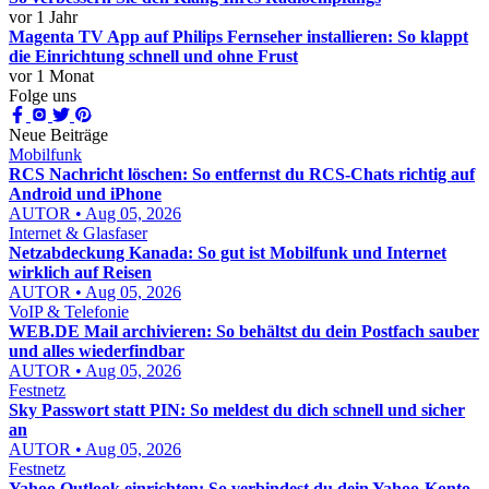
vor 1 Jahr
Magenta TV App auf Philips Fernseher installieren: So klappt
die Einrichtung schnell und ohne Frust
vor 1 Monat
Folge uns
Neue Beiträge
Mobilfunk
RCS Nachricht löschen: So entfernst du RCS-Chats richtig auf
Android und iPhone
AUTOR • Aug 05, 2026
Internet & Glasfaser
Netzabdeckung Kanada: So gut ist Mobilfunk und Internet
wirklich auf Reisen
AUTOR • Aug 05, 2026
VoIP & Telefonie
WEB.DE Mail archivieren: So behältst du dein Postfach sauber
und alles wiederfindbar
AUTOR • Aug 05, 2026
Festnetz
Sky Passwort statt PIN: So meldest du dich schnell und sicher
an
AUTOR • Aug 05, 2026
Festnetz
Yahoo Outlook einrichten: So verbindest du dein Yahoo-Konto