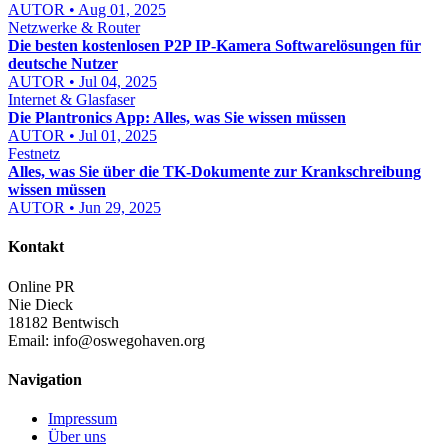
AUTOR • Aug 01, 2025
Netzwerke & Router
Die besten kostenlosen P2P IP-Kamera Softwarelösungen für
deutsche Nutzer
AUTOR • Jul 04, 2025
Internet & Glasfaser
Die Plantronics App: Alles, was Sie wissen müssen
AUTOR • Jul 01, 2025
Festnetz
Alles, was Sie über die TK-Dokumente zur Krankschreibung
wissen müssen
AUTOR • Jun 29, 2025
Kontakt
Online PR
Nie Dieck
18182 Bentwisch
Email:
info@oswegohaven.org
Navigation
Impressum
Über uns