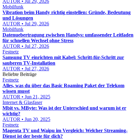
AUTOR • Jul 29, 2026
Mobilfunk
Vibration beim Handy richtig einstellen: Gründe, Bedeutung
und Lösungen
AUTOR • Jul 29, 2026
Mobilfunk
Datenuebertragung zwischen Handys: umfassender Leitfaden
für schnellen Wechsel ohne Stress
AUTOR • Jul 27, 2026
Festnetz
Samsung TV einrichten mit Kabel: Schritt-für-Schritt zur
sauberen TV-Installation
AUTOR • Jul 27, 2026
Beliebte Beiträge
Festnetz
Alles, was du über das Basic Roaming Paket der Telekom
wissen musst
AUTOR • Jun 21, 2025
Internet & Glasfaser
Mbit vs. MByte: Was ist der Unterschied und warum ist er
wichtig?
AUTOR • Jun 20, 2025
Festnetz
Magenta TV und Waipu im Vergleich: Welcher Streaming-
Dienst ist der beste für dich?