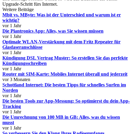
Upgrade-Schritt fürs Internet.
Weitere Beiträge
Mbit vs. MByte: Was ist der Unterschied und warum ist er
wichtig?
vor 1 Jahr
Die Plantronics App: Alles, was Sie wissen müssen
vor 1 Jahr
Optimale WLAN-Verstärkung mit dem Fritz Repeater für
Glasfaseranschlüsse
vor 1 Jahr
Kündigung DSL Vertrag Muster: So erstellen Sie das perfekte
Kündigungsschreiben
vor 1 Jahr
Router mit SIM-Karte: Mobiles Internet überall und jederzeit
vor 3 Monaten
Schottland Internet: Die besten Tipps für schnelles Surfen im
Norden
vor 1 Jahr
Die besten Tools zur App-Messung: So optimierst du dein App-
Tracking
vor 1 Jahr
Die Umrechnung von 100 MB in GB: Alles, was du wissen
musst
vor 1 Jahr
So verbessern Sie den Klang Ihres Radioempfangs