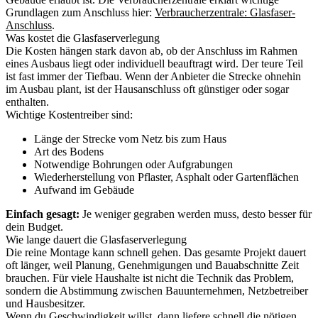
Grundlagen zum Anschluss hier:
Verbraucherzentrale: Glasfaser-
Anschluss
.
Was kostet die Glasfaserverlegung
Die Kosten hängen stark davon ab, ob der Anschluss im Rahmen
eines Ausbaus liegt oder individuell beauftragt wird. Der teure Teil
ist fast immer der Tiefbau. Wenn der Anbieter die Strecke ohnehin
im Ausbau plant, ist der Hausanschluss oft günstiger oder sogar
enthalten.
Wichtige Kostentreiber sind:
Länge der Strecke vom Netz bis zum Haus
Art des Bodens
Notwendige Bohrungen oder Aufgrabungen
Wiederherstellung von Pflaster, Asphalt oder Gartenflächen
Aufwand im Gebäude
Einfach gesagt:
Je weniger gegraben werden muss, desto besser für
dein Budget.
Wie lange dauert die Glasfaserverlegung
Die reine Montage kann schnell gehen. Das gesamte Projekt dauert
oft länger, weil Planung, Genehmigungen und Bauabschnitte Zeit
brauchen. Für viele Haushalte ist nicht die Technik das Problem,
sondern die Abstimmung zwischen Bauunternehmen, Netzbetreiber
und Hausbesitzer.
Wenn du Geschwindigkeit willst, dann liefere schnell die nötigen