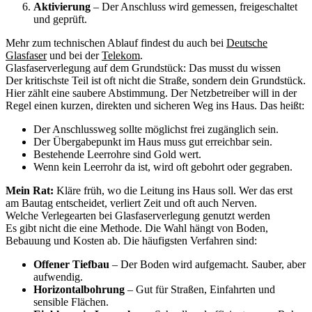
Aktivierung
– Der Anschluss wird gemessen, freigeschaltet
und geprüft.
Mehr zum technischen Ablauf findest du auch bei
Deutsche
Glasfaser
und bei der
Telekom
.
Glasfaserverlegung auf dem Grundstück: Das musst du wissen
Der kritischste Teil ist oft nicht die Straße, sondern dein Grundstück.
Hier zählt eine saubere Abstimmung. Der Netzbetreiber will in der
Regel einen kurzen, direkten und sicheren Weg ins Haus. Das heißt:
Der Anschlussweg sollte möglichst frei zugänglich sein.
Der Übergabepunkt im Haus muss gut erreichbar sein.
Bestehende Leerrohre sind Gold wert.
Wenn kein Leerrohr da ist, wird oft gebohrt oder gegraben.
Mein Rat:
Kläre früh, wo die Leitung ins Haus soll. Wer das erst
am Bautag entscheidet, verliert Zeit und oft auch Nerven.
Welche Verlegearten bei Glasfaserverlegung genutzt werden
Es gibt nicht die eine Methode. Die Wahl hängt von Boden,
Bebauung und Kosten ab. Die häufigsten Verfahren sind:
Offener Tiefbau
– Der Boden wird aufgemacht. Sauber, aber
aufwendig.
Horizontalbohrung
– Gut für Straßen, Einfahrten und
sensible Flächen.