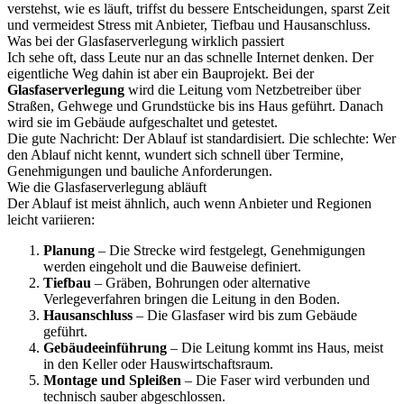
verstehst, wie es läuft, triffst du bessere Entscheidungen, sparst Zeit
und vermeidest Stress mit Anbieter, Tiefbau und Hausanschluss.
Was bei der Glasfaserverlegung wirklich passiert
Ich sehe oft, dass Leute nur an das schnelle Internet denken. Der
eigentliche Weg dahin ist aber ein Bauprojekt. Bei der
Glasfaserverlegung
wird die Leitung vom Netzbetreiber über
Straßen, Gehwege und Grundstücke bis ins Haus geführt. Danach
wird sie im Gebäude aufgeschaltet und getestet.
Die gute Nachricht: Der Ablauf ist standardisiert. Die schlechte: Wer
den Ablauf nicht kennt, wundert sich schnell über Termine,
Genehmigungen und bauliche Anforderungen.
Wie die Glasfaserverlegung abläuft
Der Ablauf ist meist ähnlich, auch wenn Anbieter und Regionen
leicht variieren:
Planung
– Die Strecke wird festgelegt, Genehmigungen
werden eingeholt und die Bauweise definiert.
Tiefbau
– Gräben, Bohrungen oder alternative
Verlegeverfahren bringen die Leitung in den Boden.
Hausanschluss
– Die Glasfaser wird bis zum Gebäude
geführt.
Gebäudeeinführung
– Die Leitung kommt ins Haus, meist
in den Keller oder Hauswirtschaftsraum.
Montage und Spleißen
– Die Faser wird verbunden und
technisch sauber abgeschlossen.