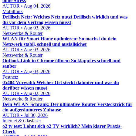
ohne Stress
AUTOR • Aug 04, 2026
Mobilfunk
Drillisch Netz: Welches Netz nutzt Drillisch wirklich und was
du vor dem Vertrag wissen musst
AUTOR • Aug 03, 2026
Netzwerke & Router
WLAN für Smart Home optimieren: So machst du dein
Netzwerk stabil, schnell und ausfallsicher
AUTOR • Aug 03, 2026
Netzwerke & Router
Outlook-Link in Chrome öffnen: So klappt es schnell und
sauber
AUTOR • Aug 03, 2026
Festnetz
05404 Vorwahl: Welcher Ort steckt dahinter und was du
darüber wissen musst
AUTOR • Aug 02, 2026
Netzwerke & Router
Dein WLAN-Schrank: Der ultimative Router-Verstecktrick für
ein aufgeräumteres Zuhause
AUTOR • Jul 30, 2026
Internet & Glasfaser
o2 tv test: Lohnt sich o2 TV wirklich? Mein klarer Praxis-
Check