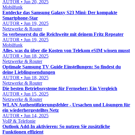
AUTOR • Jun 20, 2025
Mobilfunk
Entdecke das Samsung Galaxy S23 Mini: Der kompakte
Smartphone-Star
AUTOR • Jun 19, 2025
Netzwerke & Router
So verbesserst du die Reichweite mit deinem Fritz Repeater
AUTOR • Jun 19, 2025
Mobilfunk
Alles, was du über die Kosten von Telekom eSIM wissen musst
AUTOR • Jun 18, 2025
Netzwerke & Router
Optimale Samsung TV Guide Einstellungen: So findest du
deine Lieblingssendungen
AUTOR • Jun 18, 2025
Netzwerke & Router
Die besten Betriebssysteme für Fernseher: Ein Vergleich
AUTOR • Jun 15, 2025
Netzwerke & Router
WLAN Authentifizierungsfehler - Ursachen und Lösungen für
ein wiederhergestelltes Netz
AUTOR • Jun 14, 2025
VoIP & Telefonie
Outlook Add-In aktivieren: So nutzen Sie zusätzliche
Funktionen effizient