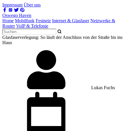
Impressum
Über uns
Oswego Haven
Home
Mobilfunk
Festnetz
Internet & Glasfaser
Netzwerke &
Router
VoIP & Telefonie
Glasfaserverlegung: So läuft der Anschluss von der Straße bis ins
Haus
Lukas Fuchs